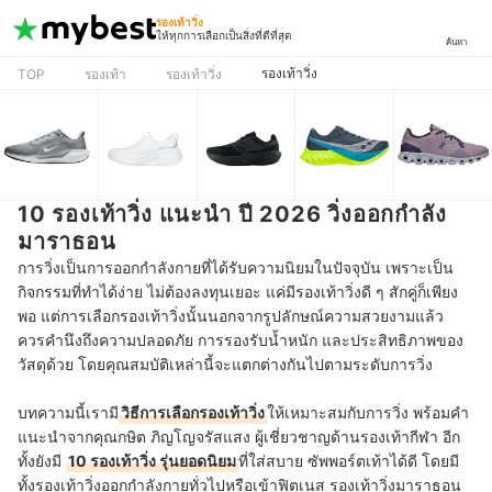
รองเท้าวิ่ง
ให้ทุกการเลือกเป็นสิ่งที่ดีที่สุด
ค้นหา
รองเท้าวิ่ง
TOP
รองเท้า
รองเท้าวิ่ง
10 รองเท้าวิ่ง แนะนำ ปี 2026 วิ่งออกกำลัง
มาราธอน
การวิ่งเป็นการออกกำลังกายที่ได้รับความนิยมในปัจจุบัน เพราะเป็น
กิจกรรมที่ทำได้ง่าย ไม่ต้องลงทุนเยอะ แค่มีรองเท้าวิ่งดี ๆ สักคู่ก็เพียง
พอ แต่การเลือกรองเท้าวิ่งนั้นนอกจากรูปลักษณ์ความสวยงามแล้ว
ควรคำนึงถึงความปลอดภัย การรองรับน้ำหนัก และประสิทธิภาพของ
วัสดุด้วย โดยคุณสมบัติเหล่านี้จะแตกต่างกันไปตามระดับการวิ่ง
บทความนี้เรามี
วิธีการเลือกรองเท้าวิ่ง
ให้เหมาะสมกับการวิ่ง พร้อมคำ
แนะนำจากคุณกษิต ภิญโญจรัสแสง ผู้เชี่ยวชาญด้านรองเท้ากีฬา อีก
ทั้งยังมี
10 รองเท้าวิ่ง รุ่นยอดนิยม
ที่ใส่สบาย ซัพพอร์ตเท้าได้ดี โดยมี
ทั้งรองเท้าวิ่งออกกำลังกายทั่วไปหรือเข้าฟิตเนส รองเท้าวิ่งมาราธอน