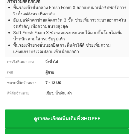
ภาพรวมผลิตภัณฑ์
พื้นรองเท้าชั้นกลาง Fresh Foam X ออกแบบมาเพื่อซัปพอร์ตการ
วิ่งตั้งแต่จังหวะที่ออกตัว
อัปเปอร์ผ้าตาข่ายแจ็คการ์ด 3 ชั้น ช่วยเพิ่มการระบายอากาศใน
จุดสำคัญ เพื่อความสบายสูงสุด
Soft Fresh Foam X ช่วยลดแรงกระแทกได้มากขึ้นโดยไม่เพิ่ม
น้ำหนัก สวมใส่กระชับรูปเท้า
พื้นรองเท้ายางชั้นนอกยึดเกาะพื้นผิวได้ดี ช่วยเพิ่มความ
แข็งแกร่งบริเวณปลายเท้าเมื่อออกตัว
การวิ่งที่เหมาะสม
วิ่งทั่วไป
เพศ
ผู้ชาย
ขนาดที่จัดจำหน่าย
7 - 12 US
สีที่จัดจำหน่าย
เขียว, น้ำเงิน, ดำ
ดูรายละเอียดเพิ่มเติมที่ SHOPEE