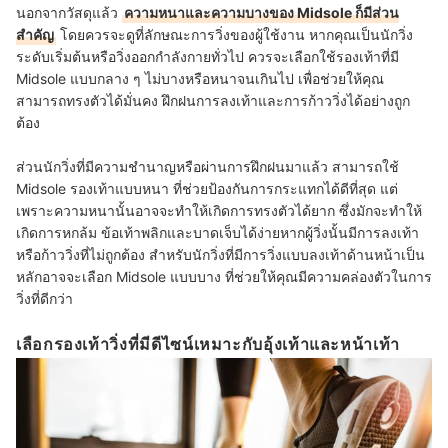
นอกจากวัสดุแล้ว
ความหนาและความบางของ Midsole ก็มีส่วน
สำคัญ
โดยควรจะดูที่ลักษณะการวิ่งของผู้ใช้งาน หากคุณเป็นนักวิ่ง
ระดับเริ่มต้นหรือวิ่งออกกำลังกายทั่วไป ควรจะเลือกใช้รองเท้าที่มี
Midsole แบบกลาง ๆ ไม่บางหรือหนาจนเกินไป เพื่อช่วยให้คุณ
สามารถทรงตัวได้มั่นคง ฝึกฝนการลงเท้าและการก้าววิ่งได้อย่างถูก
ต้อง
ส่วนนักวิ่งที่มีความชำนาญหรือผ่านการฝึกฝนมาแล้ว สามารถใช้
Midsole รองเท้าแบบหนา ที่ช่วยป้องกันการกระแทกได้ดีที่สุด แต่
เพราะความหนานั้นอาจจะทำให้เกิดการทรงตัวได้ยาก ซึ่งมักจะทำให้
เกิดการหกล้ม ข้อเท้าพลิกและบาดเจ็บได้ง่ายหากผู้วิ่งนั้นมีการลงเท้า
หรือก้าววิ่งที่ไม่ถูกต้อง สำหรับนักวิ่งที่มีการวิ่งแบบลงเท้าด้านหน้าเป็น
หลักอาจจะเลือก Midsole แบบบาง ที่ช่วยให้คุณมีความคล่องตัวในการ
วิ่งที่ดีกว่า
เลือกรองเท้าวิ่งที่มีดีไซน์เหมาะกับอุ้งเท้าและหน้าเท้า