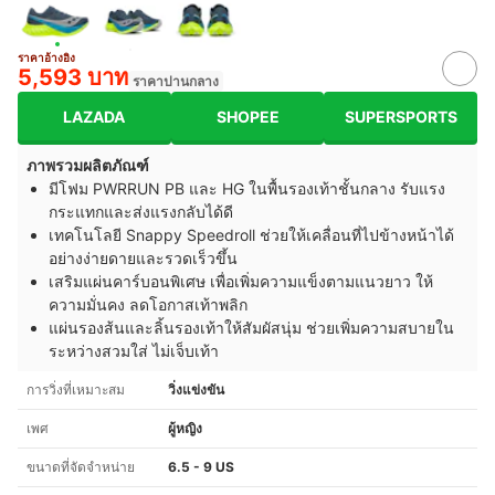
ราคาอ้างอิง
5,593 บาท
ราคาปานกลาง
LAZADA
SHOPEE
SUPERSPORTS
ภาพรวมผลิตภัณฑ์
มีโฟม PWRRUN PB และ HG ในพื้นรองเท้าชั้นกลาง รับแรง
กระแทกและส่งแรงกลับได้ดี
เทคโนโลยี Snappy Speedroll ช่วยให้เคลื่อนที่ไปข้างหน้าได้
อย่างง่ายดายและรวดเร็วขึ้น
เสริมแผ่นคาร์บอนพิเศษ เพื่อเพิ่มความแข็งตามแนวยาว ให้
ความมั่นคง ลดโอกาสเท้าพลิก
แผ่นรองส้นและลิ้นรองเท้าให้สัมผัสนุ่ม ช่วยเพิ่มความสบายใน
ระหว่างสวมใส่ ไม่เจ็บเท้า
การวิ่งที่เหมาะสม
วิ่งแข่งขัน
เพศ
ผู้หญิง
ขนาดที่จัดจำหน่าย
6.5 - 9 US