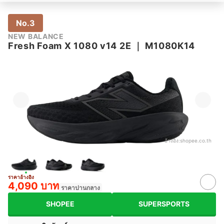
No.3
NEW BALANCE
Fresh Foam X 1080 v14 2E
｜
M1080K14
อ้างอิง:
shopee.co.th
ราคาอ้างอิง
4,090 บาท
ราคาปานกลาง
SHOPEE
SUPERSPORTS