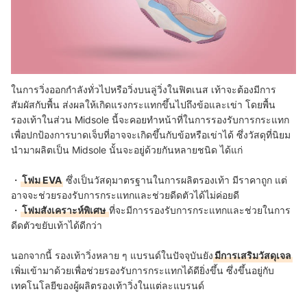
ในการวิ่งออกกำลังทั่วไปหรือวิ่งบนลู่วิ่งในฟิตเนส เท้าจะต้องมีการ
สัมผัสกับพื้น ส่งผลให้เกิดแรงกระแทกขึ้นไปถึงข้อและเข่า โดยพื้น
รองเท้าในส่วน Midsole นี้จะคอยทำหน้าที่ในการรองรับการกระแทก
เพื่อปกป้องการบาดเจ็บที่อาจจะเกิดขึ้นกับข้อหรือเข่าได้ ซึ่งวัสดุที่นิยม
นำมาผลิตเป็น Midsole นั้นจะอยู่ด้วยกันหลายชนิด ได้แก่
・
โฟม EVA
ซึ่งเป็นวัสดุมาตรฐานในการผลิตรองเท้า มีราคาถูก แต่
อาจจะช่วยรองรับการกระแทกและช่วยดีดตัวได้ไม่ค่อยดี
・
โฟมสังเคราะห์พิเศษ
ที่จะมีการรองรับการกระแทกและช่วยในการ
ดีดตัวขยับเท้าได้ดีกว่า
นอกจากนี้ รองเท้าวิ่งหลาย ๆ แบรนด์ในปัจจุบันยัง
มีการเสริมวัสดุเจล
เพิ่มเข้ามาด้วย
เพื่อช่วยรองรับการกระแทกได้ดียิ่งขึ้น ซึ่งขึ้นอยู่กับ
เทคโนโลยีของผู้ผลิตรองเท้าวิ่งในแต่ละแบรนด์