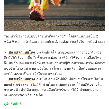
รองเท้าวิ่งจะมีรูปแบบปลายเท้าที่แตกต่างกัน โดยจำแนกได้เป็น 2
ชนิด ซึ่งปลายเท้าในแต่ละแบบก็จะส่งผลต่อความเร็วในการดีดตัวออก
・
ปลายเท้าแบบโค้ง
จะเพิ่มพื้นที่ให้เท้าของคุณสามารถออกตัวหรือ
ดีดตัวได้เร็วมากขึ้น อีกทั้งยังช่วยผ่อนแรงที่ต้องใช้ในการเคลื่อนไหว
จึงเป็นลักษณะปลายเท้าที่เหมาะสมสำหรับผู้ที่มองหารองเท้าวิ่งเพื่อการ
แข่งขัน โดยเฉพาะอย่างยิ่งในการวิ่งมาราธอนที่จำเป็นต้องออมแรง
เอาไว้ เพราะเป็นการวิ่งในระยะทางไกล
・
ปลายเท้าแบบตรง
จะเป็นปลายเท้าที่มีพื้นที่น้อย ทำให้ผู้สวมใส่นั้น
ออกตัวได้ช้า เพราะไม่มีตัวช่วยในการผ่อนแรง แต่ก็มีข้อดีคือช่วยใน
การทรงตัว ทำให้ควบคุมการเคลื่อนไหวร่างกายได้ดี ช่วยลดความ
เสี่ยงต่อการล้มหรือบาดเจ็บ
ดูอันดับสินค้า