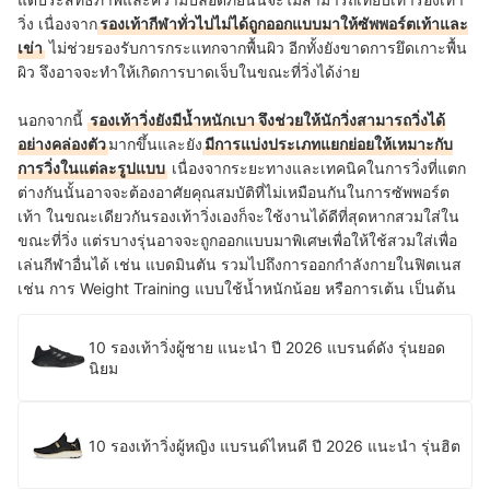
วิ่ง เนื่องจาก
รองเท้ากีฬาทั่วไปไม่ได้ถูกออกแบบมาให้ซัพพอร์ตเท้าและ
เข่า
ไม่ช่วยรองรับการกระแทกจากพื้นผิว อีกทั้งยังขาดการยึดเกาะพื้น
ผิว จึงอาจจะทำให้เกิดการบาดเจ็บในขณะที่วิ่งได้ง่าย
นอกจากนี้
รองเท้าวิ่งยังมีน้ำหนักเบา จึงช่วยให้นักวิ่งสามารถวิ่งได้
อย่างคล่องตัว
มากขึ้นและยัง
มีการแบ่งประเภทแยกย่อยให้เหมาะกับ
การวิ่งในแต่ละรูปแบบ
เนื่องจากระยะทางและเทคนิคในการวิ่งที่แตก
ต่างกันนั้นอาจจะต้องอาศัยคุณสมบัติที่ไม่เหมือนกันในการซัพพอร์ต
เท้า
ในขณะเดียวกันรองเท้าวิ่งเองก็จะใช้งานได้ดีที่สุดหากสวมใส่ใน
ขณะที่วิ่ง แต่รบางรุ่นอาจจะถูกออกแบบมาพิเศษเพื่อให้ใช้สวมใส่เพื่อ
เล่นกีฬาอื่นได้ เช่น แบดมินตัน รวมไปถึงการออกกำลังกายในฟิตเนส
เช่น การ Weight Training แบบใช้น้ำหนักน้อย หรือการเต้น เป็นต้น
10 รองเท้าวิ่งผู้ชาย แนะนํา ปี 2026 แบรนด์ดัง รุ่นยอด
นิยม
10 รองเท้าวิ่งผู้หญิง แบรนด์ไหนดี ปี 2026 แนะนำ รุ่นฮิต