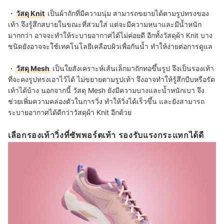
・
วัสดุ Knit
เป็นผ้าถักที่มีความนุ่ม สามารถขยายได้ตามรูปทรงของ
เท้า จึงรู้สึกสบายในขณะที่สวมใส่ แต่จะมีความหนาและมีน้ำหนัก
มากกว่า อาจจะทำให้ระบายอากาศได้ไม่ค่อยดี อีกทั้งวัสดุผ้า Knit บาง
ชนิดยังอาจจะใช้เทคโนโลยีเคลือบผิวเพื่อกันน้ำ ทำให้ง่ายต่อการดูแล
・
วัสดุ Mesh
เป็นใยสังเคราะห์เส้นเล็กมาถักทอขึ้นรูป จึงเป็นรองเท้า
ที่จะคงรูปทรงเอาไว้ได้ ไม่ขยายตามรูปเท้า จึงอาจทำให้รู้สึกบีบหรือรัด
เท้าได้บ้าง นอกจากนี้ วัสดุ Mesh ยังมีความบางและน้ำหนักเบา จึง
ช่วยเพิ่มความคล่องตัวในการวิ่ง ทำให้วิ่งได้เร็วขึ้น และยังสามารถ
ระบายอากาศได้ดีกว่าวัสดุผ้า Knit อีกด้วย
เลือกรองเท้าวิ่งที่ซัพพอร์ตเท้า รองรับแรงกระแทกได้ดี