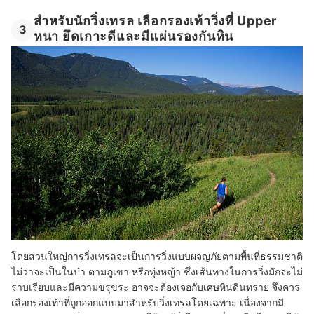
สำหรับนักวิ่งเทรล เลือกรองเท้าวิ่งที่ Upper
3
หนา ยึดเกาะดีและมีแผ่นรองกันหิน
โดยส่วนใหญ่การวิ่งเทรลจะเป็นการวิ่งแบบผจญภัยตามพื้นที่ธรรมชาติ
ไม่ว่าจะเป็นในป่า ตามภูเขา หรือทุ่งหญ้า ซึ่งเส้นทางในการวิ่งมักจะไม่
ราบเรียบและมีความขรุขระ อาจจะต้องเจอกับเศษหินดินทราย จึงควร
เลือกรองเท้าที่ถูกออกแบบมาสำหรับวิ่งเทรลโดยเฉพาะ เนื่องจากมี