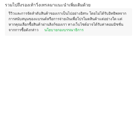
รวมไปถึงรองเท้าวิ่งเทรลมาแนะนำเพิ่มเติมด้วย
รีวิวและการจัดลำดับสินค้าของเราเป็นไปอย่างอิสระ โดยไม่ได้รับอิทธิพลจาก
การสนับสนุนของแบรนด์หรือการจ่ายเงินเพื่อโปรโมตสินค้าแต่อย่างใด แต่
หากคุณเลือกซื้อสินค้าผ่านลิงก์ของเรา ทางเว็บไซต์อาจได้รับค่าคอมมิชชั่น
จากการซื้อดังกล่าว
นโยบายกองบรรณาธิการ