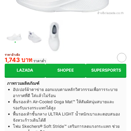
อ้างอิง:
lazada.co.th
ราคาอ้างอิง
1,743 บาท
ราคาต่ำ
LAZADA
SHOPEE
SUPERSPORTS
ภาพรวมผลิตภัณฑ์
อัปเปอร์ผ้าตาข่าย ออกแบบตามหลักวิศวกรรมเพื่อการระบาย
อากาศที่ดี ใส่แล้วไม่ร้อน
พื้นรองเท้า Air-Cooled Goga Mat™ ให้สัมผัสนุ่มสบายและ
รองรับแรงกระแทกได้สูง
พื้นรองเท้าชั้นกลาง ULTRA LIGHT น้ำหนักเบาและตอบสนอง
จังหวะก้าวเดินได้ดี
โฟม Skechers® Soft Stride™ เสริมการลดแรงกระแทก ช่วย