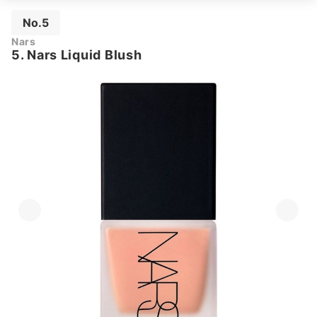
No.5
Nars
5. Nars Liquid Blush