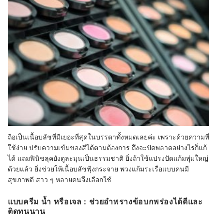
ถือเป็นเนื้อบลัชที่มีเยอะที่สุดในบรรดาทั้งหมดเลยค่ะ เพราะด้วยความที่
ใช้ง่าย ปรับความเข้มของสีได้ตามต้องการ ถึงจะปัดพลาดอย่างไรก็แก้
ได้ แถมฟินิชลุคยังดูละมุนเป็นธรรมชาติ ยิ่งถ้าใช้แปรงปัดแก้มพุ่มใหญ่
ด้วยแล้ว ยิ่งช่วยให้เนื้อบลัชฟุ้งกระจาย พวงแก้มระเรื่อแบบคนมี
สุขภาพดี สาว ๆ หลายคนจึงเลือกใช้
แบบครีม น้ำ หรือเจล : ช่วยอำพรางข้อบกพร่องได้ดีและ
ติดทนนาน