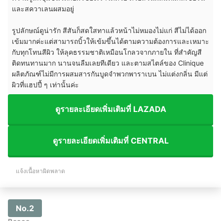
และสควาเลนผสมอยู่
รูปลักษณ์ดูน่ารัก สีสันก็สดใสทาแล้วหน้าไม่หมองไม่แก่ สีไม่ได้ออก
เข้มมากค่ะแต่สามารถบิ้วให้เข้มขึ้นได้ตามความต้องการและเหมาะ
กับทุกโทนสีผิว ให้ลุคธรรมชาติเหมือนโกลวจากภายใน ที่สำคัญสี
ติดทนทานมาก นานจนลืมเลยทีเดียว และตามสไตล์ของ Clinique
ผลิตภัณฑ์ไม่มีการผสมสารกันบูดจำพวกพาราเบน ไม่แต่งกลิ่น มีแต่
ผิวที่แฮปปี้ ๆ เท่านั้นค่ะ
ดูรายละเอียดเพิ่มเติมที่ LAZADA
ดูรายละเอียดเพิ่มเติมที่ CENTRAL
แจ้งเนื้อหาผิดพลาด
No.2