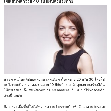
เผยเสน่ห์สาววัย 40 ให้ยิ่งเปล่งประกาย
สาว ๆ คนไหนที่ชอบแต่งหน้าลุคเดิม ๆ ตั้งแต่อายุ 20 หรือ 30 โดยใช้
แต่ไอเทมเดิม ๆ มาตลอดหลาย 10 ปีกันบ้างค่ะ ถ้าคุณอยากสร้างสีสัน
ให้ตัวเองและดึงเสน่ห์ของคนวัย 40 ออกมาล่ะก็ แนะนำให้ทำตามด้าน
ล่างนี้เลยค่ะ
ถึงอายุจะเพิ่มขึ้นก็ไม่ได้หมายความว่าเราจะต้องทำตัวแก่ตามวัยนะคะ