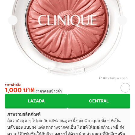
อ้างอิง:
clinique.co.th
ราคาอ้างอิง
1,000 บาท
ราคาค่อนข้างต่ำ
LAZADA
CENTRAL
ภาพรวมผลิตภัณฑ์
ถือว่าดังสุด ๆ ไปเลยกับบลัชออนสูตรนี้ของ Clinique ทั้ง ๆ ที่เป็น
บลัชออนแบบผง แต่แตกต่างจากคนอื่น โดยที่ให้สัมผัสกำมะหยี่ ส่ง
ความรู้สึกชุ่มชื่นให้กับผิวของเราได้ด้วย ด้วยส่วนผสมที่มีกลีเซอรีน