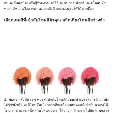
กันเองกับลูกน้องหรือผู้ร่วมงานเอาไว้ ดังนั้นการเลือกสีและเนื้อสัมผัส
ของบลัชออนจึงควรแสดงออกถึงตัวตนของคุณให้ได้มากที่สุด
เลือกเฉดสีที่เข้ากับโทนสีผิวคุณ หลีกเลี่ยงโทนสีสว่างจ้า
อันดับแรก สิ่งที่สาว ๆ ควรคำนึงคือโทนสีผิวของตัวเอง เพราะถ้าเรายัง
ไม่รู้ว่าผิวตัวเองมีโทนสีอะไรก็ยากที่จะเลือกบลัชออนที่เข้ากับตัวเองได้
โดยเราสามารถเช็คสกินโทนของเราได้ง่าย ๆ ด้วยการไปยืนท่ามกลาง