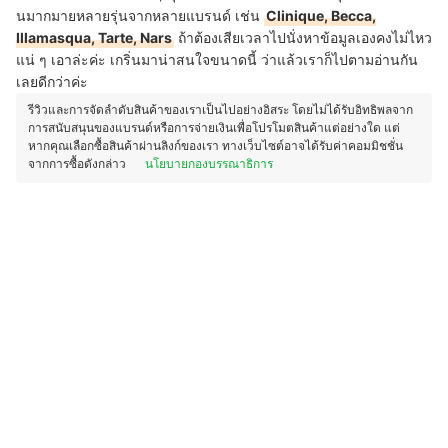
นมากมายหลายรุ่นจากหลายแบรนด์ เช่น
Clinique, Becca,
Illamasqua, Tarte, Nars
ถ้าต้องเสียเวลาไปนั่งหาข้อมูลเองคงไม่ไหว
แน่ ๆ เอาล่ะค่ะ เกริ่นมาน่าสนใจขนาดนี้ ว่าแล้วเราก็ไปตามอ่านกัน
เลยดีกว่าค่ะ
รีวิวและการจัดลำดับสินค้าของเราเป็นไปอย่างอิสระ โดยไม่ได้รับอิทธิพลจาก
การสนับสนุนของแบรนด์หรือการจ่ายเงินเพื่อโปรโมตสินค้าแต่อย่างใด แต่
หากคุณเลือกซื้อสินค้าผ่านลิงก์ของเรา ทางเว็บไซต์อาจได้รับค่าคอมมิชชั่น
จากการซื้อดังกล่าว
นโยบายกองบรรณาธิการ