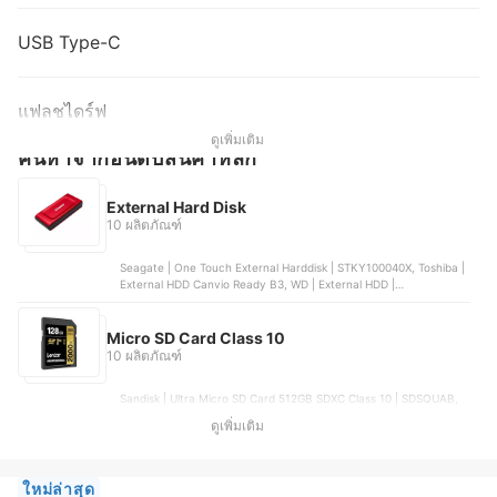
USB Type-C
แฟลชไดร์ฟ
ดูเพิ่มเติม
ค้นหาจากอันดับสินค้าหลัก
External Hard Disk
10 ผลิตภัณฑ์
Seagate | One Touch External Harddisk | STKY100040X, Toshiba |
External HDD Canvio Ready B3, WD | External HDD |
WDBBGB0140HBK, Transcend | External HDD | TS1TSJ25M3G,
EAGET | ฮาร์ดไดรฟ์ภายนอกแบบพกพา G20
Micro SD Card Class 10
10 ผลิตภัณฑ์
Sandisk | Ultra Micro SD Card 512GB SDXC Class 10 | SDSQUAB,
Lexar | 128GB SDXC Professional 2000x, HOCO | Micro SD Class
ดูเพิ่มเติม
10 128GB, FNKvision | Memory Card Class10 MicroSDXC 16GB,
10X Plus | MicroSD Card Class 10 32GB
ใหม่ล่าสุด