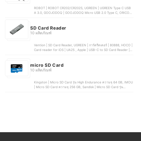
ROBOT | ROBOT CR202/CR202S, UGREEN | UGREEN Type C USB
A 3.0, GOOJODOQ | GOOJODOQ Micro USB 2.0 Type C, ORICO |
ORICO WB-11P, Vention | Vention USB C Hub 5 In 1
SD Card Reader
10 ผลิตภัณฑ์
Vention | SD Card Reader, UGREEN | การ์ดรีดเดอร์ | 80888, HOCO |
Card reader for iOS | UA25 , Apple | USB-C to SD Card Reader |
MUFG2ZA/A, Llano | เครื่องอ่านการ์ด
micro SD Card
10 ผลิตภัณฑ์
Kingston | Micro SD Card รุ่น High Endurance ความจุ 64 GB, IMOU
| Micro SD Card ความจุ 256 GB, Sandisk | Micro SD Card รุ่น
Extreme Pro ความจุ 1 TB, Samsung | การ์ด Micro SD EVO Plus,
Transcend | Micro SD Card รุ่น High Endurance ความจุ 64 GB