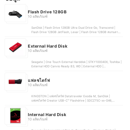
Flash Drive 128GB
10 ผลิตภัณฑ์
SanDisk | Flash Drive 128GB Ultra Dual Drive Go, Transcend |
Flash Drive 128GB JetFlash, Lexar | Flash Drive 128GB สแกนลาย
นิ้วมือ, MGBB | Flash Drive 128GB, Kingston | Flash Drive 128GB
External Hard Disk
10 ผลิตภัณฑ์
Seagate | One Touch External Harddisk | STKY100040X, Toshiba |
External HDD Canvio Ready B3, WD | External HDD |
WDBBGB0140HBK, Transcend | External HDD | TS1TSJ25M3G,
EAGET | ฮาร์ดไดรฟ์ภายนอกแบบพกพา G20
แฟลชไดร์ฟ
10 ผลิตภัณฑ์
KINGSTON | แฟลชไดร์ฟ Datatraveler Exodia M, SanDisk |
แฟลชไดร์ฟ Creator USB-C™ Flashdrive | SDCZ75C-xx-G46,
ROBOT | แฟลชไดร์ฟ USB 2.0 | RF108, APACER | แฟลชไดร์ฟ Flash
Drive | AH336, EAGET | แฟลชไดร์ฟ i66
Internal Hard Disk
10 ผลิตภัณฑ์