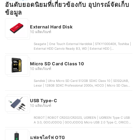
อันดับยอดนิยมที่เกี่ยวข้องกับ อุปกรณ์จัดเก็บ
ข้อมูล
External Hard Disk
10 ผลิตภัณฑ์
Seagate | One Touch External Harddisk | STKY100040X, Toshiba |
External HDD Canvio Ready B3, WD | External HDD |
WDBBGB0140HBK, Transcend | External HDD | TS1TSJ25M3G,
EAGET | ฮาร์ดไดรฟ์ภายนอกแบบพกพา G20
Micro SD Card Class 10
10 ผลิตภัณฑ์
Sandisk | Ultra Micro SD Card 512GB SDXC Class 10 | SDSQUAB,
Lexar | 128GB SDXC Professional 2000x, HOCO | Micro SD Class
10 128GB, FNKvision | Memory Card Class10 MicroSDXC 16GB,
10X Plus | MicroSD Card Class 10 32GB
USB Type-C
10 ผลิตภัณฑ์
ROBOT | ROBOT CR202/CR202S, UGREEN | UGREEN Type C USB
A 3.0, GOOJODOQ | GOOJODOQ Micro USB 2.0 Type C, ORICO |
ORICO WB-11P, Vention | Vention USB C Hub 5 In 1
แฟลชไดร์ฟ OTG