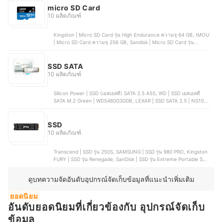
2.5"
micro SD Card
10 ผลิตภัณฑ์
Kingston | Micro SD Card รุ่น High Endurance ความจุ 64 GB, IMOU
| Micro SD Card ความจุ 256 GB, Sandisk | Micro SD Card รุ่น
Extreme Pro ความจุ 1 TB, Samsung | การ์ด Micro SD EVO Plus,
Transcend | Micro SD Card รุ่น High Endurance ความจุ 64 GB
SSD SATA
10 ผลิตภัณฑ์
Silicon Power | SSD (เอสเอสดี) SATA 2.5 A55, WD | SSD เอสเอสดี
SATA M.2 Green | WDS480G3G0B, LEXAR | SSD SATA 2.5 | NS100,
MSI | SSD (เอสเอสดี) SATA 2.5 SPATIUM | S270, SanDisk | SSD SATA
2.5 Ultra 3D
SSD
10 ผลิตภัณฑ์
Transcend | SSD รุ่น 250S, SAMSUNG | SSD รุ่น 980 PRO, Kingston
FURY | SSD รุ่น Renegade, SanDisk | SSD รุ่น Extreme Portable SSD
V2, Kingston | XS2000 SSD
ดูบทความจัดอันดับอุปกรณ์จัดเก็บข้อมูลที่แนะนำเพิ่มเติม
ยอดนิยม
อันดับยอดนิยมที่เกี่ยวข้องกับ อุปกรณ์จัดเก็บ
ข้อมูล