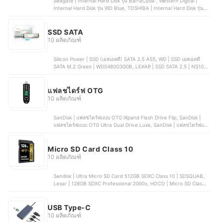
Seagate | Internal Hard Disk รุ่น BarraCuda , Western Digital |
Internal Hard Disk รุ่น WD Blue, TOSHIBA | Internal Hard Disk รุ่น
X300 Performance, Western Digital | Internal Hard Disk รุ่น WD
BLACK Gaming HDD 3.5", TOSHIBA | Internal Hard Disk รุ่น L200
2.5"
SSD SATA
10 ผลิตภัณฑ์
Silicon Power | SSD (เอสเอสดี) SATA 2.5 A55, WD | SSD เอสเอสดี
SATA M.2 Green | WDS480G3G0B, LEXAR | SSD SATA 2.5 | NS100,
MSI | SSD (เอสเอสดี) SATA 2.5 SPATIUM | S270, SanDisk | SSD SATA
2.5 Ultra 3D
แฟลชไดร์ฟ OTG
10 ผลิตภัณฑ์
SanDisk | แฟลชไดร์ฟแบบ OTG iXpand Flash Drive Flip, SanDisk |
แฟลชไดร์ฟแบบ OTG Ultra Dual Drive Luxe, SanDisk | แฟลชไดร์ฟแบบ
OTG Ultra Dual Drive Go, Kingston | แฟลชไดร์ฟแบบ OTG Flash
Drive Data Traveler 70, Lexar | แฟลชไดร์ฟแบบ OTG Flash Drive
Dual USB Type - C/A | D400
Micro SD Card Class 10
10 ผลิตภัณฑ์
Sandisk | Ultra Micro SD Card 512GB SDXC Class 10 | SDSQUAB,
Lexar | 128GB SDXC Professional 2000x, HOCO | Micro SD Class
10 128GB, FNKvision | Memory Card Class10 MicroSDXC 16GB,
10X Plus | MicroSD Card Class 10 32GB
USB Type-C
10 ผลิตภัณฑ์