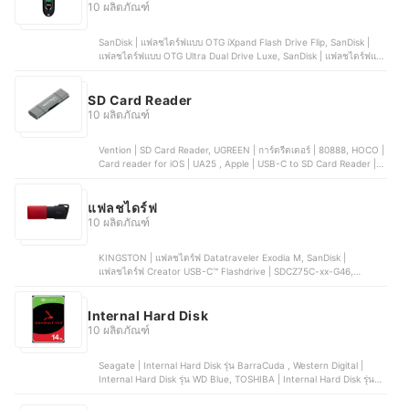
10 ผลิตภัณฑ์
SanDisk | แฟลชไดร์ฟแบบ OTG iXpand Flash Drive Flip, SanDisk |
แฟลชไดร์ฟแบบ OTG Ultra Dual Drive Luxe, SanDisk | แฟลชไดร์ฟแบบ
OTG Ultra Dual Drive Go, Kingston | แฟลชไดร์ฟแบบ OTG Flash
Drive Data Traveler 70, Lexar | แฟลชไดร์ฟแบบ OTG Flash Drive
Dual USB Type - C/A | D400
SD Card Reader
10 ผลิตภัณฑ์
Vention | SD Card Reader, UGREEN | การ์ดรีดเดอร์ | 80888, HOCO |
Card reader for iOS | UA25 , Apple | USB-C to SD Card Reader |
MUFG2ZA/A, Llano | เครื่องอ่านการ์ด
แฟลชไดร์ฟ
10 ผลิตภัณฑ์
KINGSTON | แฟลชไดร์ฟ Datatraveler Exodia M, SanDisk |
แฟลชไดร์ฟ Creator USB-C™ Flashdrive | SDCZ75C-xx-G46,
ROBOT | แฟลชไดร์ฟ USB 2.0 | RF108, APACER | แฟลชไดร์ฟ Flash
Drive | AH336, EAGET | แฟลชไดร์ฟ i66
Internal Hard Disk
10 ผลิตภัณฑ์
Seagate | Internal Hard Disk รุ่น BarraCuda , Western Digital |
Internal Hard Disk รุ่น WD Blue, TOSHIBA | Internal Hard Disk รุ่น
X300 Performance, Western Digital | Internal Hard Disk รุ่น WD
BLACK Gaming HDD 3.5", TOSHIBA | Internal Hard Disk รุ่น L200