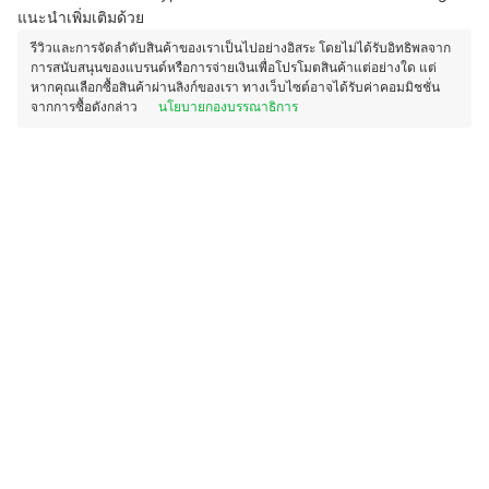
แนะนำเพิ่มเติมด้วย
รีวิวและการจัดลำดับสินค้าของเราเป็นไปอย่างอิสระ โดยไม่ได้รับอิทธิพลจาก
การสนับสนุนของแบรนด์หรือการจ่ายเงินเพื่อโปรโมตสินค้าแต่อย่างใด แต่
หากคุณเลือกซื้อสินค้าผ่านลิงก์ของเรา ทางเว็บไซต์อาจได้รับค่าคอมมิชชั่น
จากการซื้อดังกล่าว
นโยบายกองบรรณาธิการ