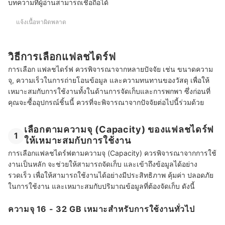
บทความที่ผู้อ่านสามารถเชื่อถือได้
แจ้งเนื้อหาผิดพลาด
วิธีการเลือกแฟลชไดร์ฟ
การเลือก แฟลชไดร์ฟ ควรพิจารณาจากหลายปัจจัย เช่น ขนาดความ
จุ, ความเร็วในการถ่ายโอนข้อมูล และความทนทานของวัสดุ เพื่อให้
เหมาะสมกับการใช้งานทั้งในด้านการจัดเก็บและการพกพา ซึ่งก่อนที่
คุณจะซื้ออุปกรณ์ชิ้นนี้ ควรที่จะพิจารณาจากปัจจัยต่อไปนี้ร่วมด้วย
เลือกตามความจุ (Capacity) ของแฟลชไดร์ฟ
1
ให้เหมาะสมกับการใช้งาน
การเลือกแฟลชไดร์ฟตามความจุ (Capacity) ควรพิจารณาจากการใช้
งานเป็นหลัก จะช่วยให้สามารถจัดเก็บ และเข้าถึงข้อมูลได้อย่าง
รวดเร็ว เพื่อให้สามารถใช้งานได้อย่างมีประสิทธิภาพ คุ้มค่า ปลอดภัย
ในการใช้งาน และเหมาะสมกับปริมาณข้อมูลที่ต้องจัดเก็บ ดังนี้
ความจุ 16 - 32 GB เหมาะสำหรับการใช้งานทั่วไป