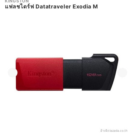
KINGSTON
แฟลชไดร์ฟ Datatraveler Exodia M
อ้างอิง:
lazada.co.th