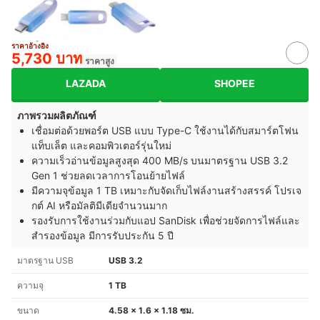
ราคาอ้างอิง
5,730 บาท
ราคาสูง
LAZADA
SHOPEE
ภาพรวมผลิตภัณฑ์
เชื่อมต่อด้วยพอร์ต USB แบบ Type-C ใช้งานได้กับสมาร์ตโฟน
แท็บเล็ต และคอมพิวเตอร์รุ่นใหม่
ความเร็วอ่านข้อมูลสูงสุด 400 MB/s บนมาตรฐาน USB 3.2
Gen 1 ช่วยลดเวลาการโอนย้ายไฟล์
มีความจุข้อมูล 1 TB เหมาะกับจัดเก็บไฟล์งานสร้างสรรค์ โปรเจ
กต์ AI หรือมัลติมีเดียจำนวนมาก
รองรับการใช้งานร่วมกับแอป SanDisk เพื่อช่วยจัดการไฟล์และ
สำรองข้อมูล มีการรับประกัน 5 ปี
มาตรฐาน USB
USB 3.2
ความจุ
1 TB
ขนาด
4.58 x 1.6 x 1.18 ซม.