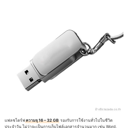
อ้างอิง:
lazada.co.th
แฟลชไดร์ฟ
ความจุ 16 – 32 GB
รองรับการใช้งานทั่วไปในชีวิต
ประจำวัน ไม่ว่าจะเป็นการเก็บไฟล์เอกสารจำนวนมาก เช่น Word,