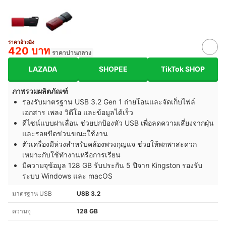
ราคาอ้างอิง
420 บาท
ราคาปานกลาง
LAZADA
SHOPEE
TikTok SHOP
ภาพรวมผลิตภัณฑ์
รองรับมาตรฐาน USB 3.2 Gen 1 ถ่ายโอนและจัดเก็บไฟล์
เอกสาร เพลง วิดีโอ และข้อมูลได้เร็ว
ดีไซน์แบบฝาเลื่อน ช่วยปกป้องหัว USB เพื่อลดความเสี่ยงจากฝุ่น
และรอยขีดข่วนขณะใช้งาน
ตัวเครื่องมีห่วงสำหรับคล้องพวงกุญแจ ช่วยให้พกพาสะดวก
เหมาะกับใช้ทำงานหรือการเรียน
มีความจุข้อมูล 128 GB รับประกัน 5 ปีจาก Kingston รองรับ
ระบบ Windows และ macOS
มาตรฐาน USB
USB 3.2
ความจุ
128 GB