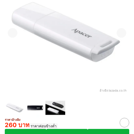
อ้างอิง:
lazada.co.th
ราคาอ้างอิง
260 บาท
ราคาค่อนข้างต่ำ