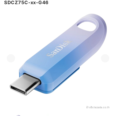
SDCZ75C-xx-G46
อ้างอิง:
lazada.co.th