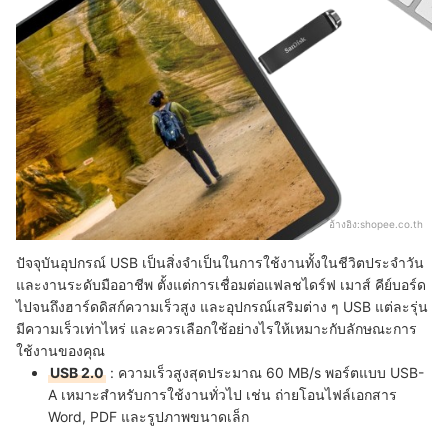
อ้างอิง:
shopee.co.th
ปัจจุบันอุปกรณ์ USB เป็นสิ่งจำเป็นในการใช้งานทั้งในชีวิตประจำวัน
และงานระดับมืออาชีพ ตั้งแต่การเชื่อมต่อแฟลชไดร์ฟ เมาส์ คีย์บอร์ด
ไปจนถึงฮาร์ดดิสก์ความเร็วสูง และอุปกรณ์เสริมต่าง ๆ USB แต่ละรุ่น
มีความเร็วเท่าไหร่ และควรเลือกใช้อย่างไรให้เหมาะกับลักษณะการ
ใช้งานของคุณ
USB 2.0
: ความเร็วสูงสุดประมาณ 60 MB/s พอร์ตแบบ USB-
A เหมาะสำหรับการใช้งานทั่วไป เช่น ถ่ายโอนไฟล์เอกสาร
Word, PDF และรูปภาพขนาดเล็ก