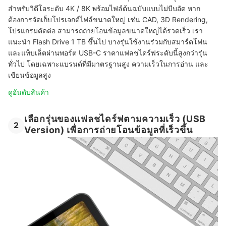
สำหรับวิดีโอระดับ 4K / 8K พร้อมไฟล์ต้นฉบับแบบไม่บีบอัด หาก
ต้องการจัดเก็บโปรเจกต์ไฟล์ขนาดใหญ่ เช่น CAD, 3D Rendering,
โปรแกรมตัดต่อ สามารถถ่ายโอนข้อมูลขนาดใหญ่ได้รวดเร็ว เรา
แนะนำ Flash Drive 1 TB ขึ้นไป บางรุ่นใช้งานร่วมกับสมาร์ตโฟน
และแท็บเล็ตผ่านพอร์ต USB-C ราคาแฟลชไดร์ฟระดับนี้สูงกว่ารุ่น
ทั่วไป โดยเฉพาะแบรนด์ที่มีมาตรฐานสูง ความเร็วในการอ่าน และ
เขียนข้อมูลสูง
ดูอันดับสินค้า
เลือกรุ่นของแฟลชไดร์ฟตามความเร็ว (USB
2
Version) เพื่อการถ่ายโอนข้อมูลที่เร็วขึ้น