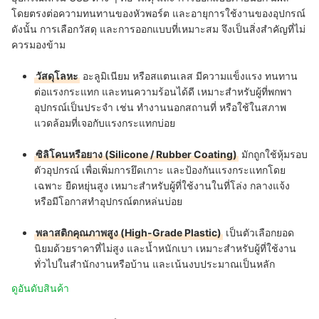
โดยตรงต่อความทนทานของหัวพอร์ต และอายุการใช้งานของอุปกรณ์
ดังนั้น การเลือกวัสดุ และการออกแบบที่เหมาะสม จึงเป็นสิ่งสำคัญที่ไม่
ควรมองข้าม
วัสดุโลหะ
อะลูมิเนียม หรือสแตนเลส มีความแข็งแรง ทนทาน
ต่อแรงกระแทก และทนความร้อนได้ดี เหมาะสำหรับผู้ที่พกพา
อุปกรณ์เป็นประจำ เช่น ทำงานนอกสถานที่ หรือใช้ในสภาพ
แวดล้อมที่เจอกับแรงกระแทกบ่อย
ซิลิโคนหรือยาง (Silicone / Rubber Coating)
มักถูกใช้หุ้มรอบ
ตัวอุปกรณ์ เพื่อเพิ่มการยึดเกาะ และป้องกันแรงกระแทกโดย
เฉพาะ ยืดหยุ่นสูง เหมาะสำหรับผู้ที่ใช้งานในที่โล่ง กลางแจ้ง
หรือมีโอกาสทำอุปกรณ์ตกหล่นบ่อย
พลาสติกคุณภาพสูง (High-Grade Plastic)
เป็นตัวเลือกยอด
นิยมด้วยราคาที่ไม่สูง และน้ำหนักเบา เหมาะสำหรับผู้ที่ใช้งาน
ทั่วไปในสำนักงานหรือบ้าน และเน้นงบประมาณเป็นหลัก
ดูอันดับสินค้า