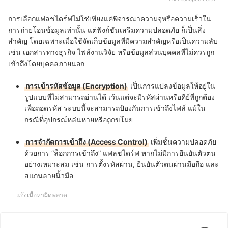
การเลือกแฟลชไดร์ฟไม่ใช่เพียงแค่พิจารณาความจุหรือความเร็วใน
การถ่ายโอนข้อมูลเท่านั้น แต่ฟังก์ชันเสริมความปลอดภัย ก็เป็นสิ่ง
สำคัญ โดยเฉพาะเมื่อใช้จัดเก็บข้อมูลที่มีความสำคัญหรือเป็นความลับ
เช่น เอกสารทางธุรกิจ ไฟล์งานวิจัย หรือข้อมูลส่วนบุคคลที่ไม่ควรถูก
เข้าถึงโดยบุคคลภายนอก
การเข้ารหัสข้อมูล (Encryption)
เป็นการแปลงข้อมูลให้อยู่ใน
รูปแบบที่ไม่สามารถอ่านได้ เว้นแต่จะมีรหัสผ่านหรือคีย์ที่ถูกต้อง
เพื่อถอดรหัส ระบบนี้จะสามารถป้องกันการเข้าถึงไฟล์ แม้ใน
กรณีที่อุปกรณ์หล่นหายหรือถูกขโมย
การจำกัดการเข้าถึง (Access Control)
เพิ่มชั้นความปลอดภัย
ด้วยการ “ล็อกการเข้าถึง” แฟลชไดร์ฟ หากไม่มีการยืนยันตัวตน
อย่างเหมาะสม เช่น การตั้งรหัสผ่าน, ยืนยันตัวตนผ่านมือถือ และ
สแกนลายนิ้วมือ
แจ้งเนื้อหาผิดพลาด