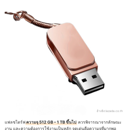
อ้างอิง:
lazada.co.th
แฟลชไดร์ฟ
ความจุ 512 GB – 1 TB ขึ้นไป
ควรพิจารณาจากลักษณะ
งาน และความต้องการใช้งานเป็นหลัก จุดเด่นคือความจุที่มากพอ