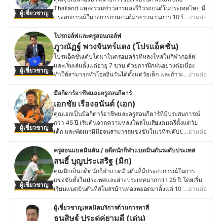
มีต่อเสียงดนตรีทำคุณประโยชน์ต่อสังคมผ่านเสียงเพลงอีก
เอง และยังคงเรียนเพิ่มเติมจากเชฟแชมป์โลก อีกทั้งยังศึกษาดู
Thailand แหล่งรวมข่าวสารและรีวิวรถยนต์ในประเทศไทย มี
ด้วย จนได้รับรางวัลอินทรีทองแห่งเอเชีย ครั้งที่ 1 สาขาผู้
ผู้เชี่ยวชาญ
งานด้านขนมปังที่ไต้หวันมาอย่างสม่ำเสมอ ต่อมาในปี 2020
ประสบการณ์ในวงการยานยนต์มายาวนานกว่า 10 ปี ทั้งการ
…อ่านต่อ
ทำคุณประโยชน์ต่อสังคมดีเด่นที่จัดขึ้นโดยชมรมส่งเสริมธุรกิจ
คุณอุ๊ยเริ่มศึกษาและทำงานด้าน Technical Sale &
เขียนบทความทดสอบขับขี่จริง และรายงานข่าวอัปเดตเทรนด์
และพัฒนาเศรษฐกิจอาเซียนแห่งประเทศไทย
Marketing เกี่ยวกับเครื่องจักรและอุปกรณ์สำหรับขนมอบ และ
ยานยนต์ นอกจากบทบาทในการสร้างสรรค์เนื้อหา ดูแล
โปรกอล์ฟและครูสอนกอล์ฟ
ประวัติของ ปริญ สุวรรณโน (จี)
ในปี 2023 ได้ร่วมงานวิจัยกับมหาวิทยาลัยศรีนครินทรวิโรฒ
คุณภาพบทความ และวิเคราะห์ข้อมูลเกี่ยวกับรถยนต์แล้ว คุณ
ภูวณัฏฐ์ พวงจันทร์แดง (โปรแอ็คชั่น)
และทีม Coffee Innovation Research Unit พัฒนา Cascara
จุ๊บยังเป็นผู้ดำเนินรายการในช่อง YouTube ของ Autoworld
โปรแอ็คชั่นเติบโตมาในครอบครัวที่หลงใหลในกีฬากอล์ฟ
Biscuit จากเปลือกกาแฟ เพื่อลดขยะในอุตสาหกรรมกาแฟ
Thailand นำเสนอการรีวิวรถยนต์แต่ละรุ่นจากประสบการณ์
และเริ่มเล่นตั้งแต่อายุ 7 ขวบ ด้วยการฝึกฝนอย่างต่อเนื่อง
คุณอุ๊ยจึงมีความเชี่ยวชาญในการผสานศาสตร์ของจุล
ผู้เชี่ยวชาญ
ตรง โดยทดลองขับขี่จริงทั้งในเมืองและต่างจังหวัด เพื่อให้
ทำให้สามารถทำโฮลอินวันได้ตั้งแต่วัยเด็ก และก้าวสู่เวที
…อ่านต่อ
ชีววิทยากับศิลปะการทำขนม ทำให้สามารถแนะนำการเลือก
ข้อมูลที่แม่นยำและเป็นประโยชน์แก่ผู้บริโภค ด้วยความ
แข่งขันระดับเยาวชนหลายรายการ โดยเมื่ออายุ 22 ปี โปรแอ็
วัตถุดิบ กระบวนการทำขนมที่ถูกต้อง และอุปกรณ์ที่เหมาะสม
เชี่ยวชาญในอุตสาหกรรมยานยนต์ คุณจุ๊บจึงมีโอกาสร่วมงาน
คชั่นเทิร์นโปร และผ่านการอบรมด้านกฎข้อบังคับ เทคนิควง
ได้อย่างแม่นยำ อีกทั้งยังเข้าใจแนวโน้มและนวัตกรรมขนมใน
มือกีตาร์อาชีพและครูสอนกีตาร์
ทดสอบรถยนต์ใหม่ เปิดตัวรถยนต์รุ่นล่าสุด และเข้าร่วม
สวิง รวมถึงหลักสูตรฝึกซ้อมแบบมืออาชีพ ทำให้สามารถเข้า
ระดับสากลอีกด้วย
เอกชัย เรืองอนันต์ (เอก)
อีเวนต์สำคัญของแบรนด์ชั้นนำ พร้อมอัปเดตความรู้เกี่ยวกับ
แข่งขันในรายการสำคัญ และพัฒนาทักษะการเล่นให้มี
ประวัติของ พีรภัทร ศรีทอง (อุ๊ย)
คุณเอกเป็นมือกีตาร์อาชีพและครูสอนกีตาร์ที่มีประสบการณ์
เทคโนโลยียานยนต์ ระบบความปลอดภัย และแนวโน้มตลาด
ประสิทธิภาพมากขึ้น ซึ่งไม่เพียงแค่การเล่นแต่ยังรวมถึงการ
กว่า 45 ปี เริ่มต้นจากความหลงใหลในเสียงดนตรีตั้งแต่วัย
อย่างต่อเนื่อง จึงทำให้คุณจุ๊บมีข้อมูลสำคัญสำหรับผู้ที่ต้องการ
ผู้เชี่ยวชาญ
อ่านเกม วางแผนกลยุทธ์ และปรับวงสวิงให้เหมาะกับแต่ละ
เด็ก และพัฒนาฝีมือจนสามารถแข่งขันในเวทีระดับประเทศ
…อ่านต่อ
ศึกษาเรื่องรถยนต์ตั้งแต่การเลือกซื้อ ไปจนถึงประสบการณ์การ
สถานการณ์ ซึ่งเป็นรากฐานสำคัญที่นำมาใช้ในการสอนกอล์ฟ
คว้ารางวัลจากหลายรายการ รวมถึงการฟอร์มวงสตริงเข้าชิง
ใช้งานจริง รวมถึงการเปรียบเทียบข้อดีข้อเสียของรถยนต์
โดยในปัจจุบันโปรแอ็คชั่นเป็นครูกอล์ฟที่สถาบันกอล์ฟย่าน
ระดับประเทศ และแชมป์อูคูเลเล่ระดับประเทศ โดยปัจจุบันคุณ
แต่ละรุ่น ช่วยให้ผู้บริโภคตัดสินใจเลือกซื้อรถยนต์ได้อย่าง
ครูสอนแบดมินตัน / อดีตนักกีฬาแบดมินตันระดับประเทศ
ดอนเมือง รับสอนตั้งแต่เด็ก 3 ขวบขึ้นไปจนถึงผู้ใหญ่
เอกเป็นครูสอนกีตาร์ในโรงเรียนดนตรีชื่อดังที่หาดใหญ่
มั่นใจ
สนธิ์ บุญประเสริฐ (มิก)
ครอบคลุมตั้งแต่ระดับพื้นฐานไปจนถึงนักกอล์ฟที่ต้องการปรับ
ถ่ายทอดทักษะทั้งกีตาร์คลาสสิก โฟล์ค ไฟฟ้า อูคูเลเล่ และเบส
ประวัติของ ณัฐเทพ เผ่าจินดา (จุ๊บ)
คุณมิกเป็นอดีตนักกีฬาแบดมินตันที่มีประสบการณ์ในการ
วงสวิง เพิ่มประสิทธิภาพ ลดสกอร์ และพัฒนาทักษะเพื่อการ
พร้อมสอนทฤษฎีดนตรีให้กับเด็กและผู้ใหญ่ที่สนใจ ซึ่งนอกจาก
แข่งขันทั้งในประเทศและต่างประเทศมากกว่า 25 ปี โดยเริ่ม
แข่งขัน อีกทั้งยังมุ่งเน้นการสอนที่เหมาะสมกับแต่ละบุคคล
ผู้เชี่ยวชาญ
การสอนแล้ว ยังมีบทบาทในงานเบื้องหลังด้าน Composition,
เรียนแบดมินตันที่สโมสรบ้านทองหยอดมาตั้งแต่ 10 ขวบ ซึ่ง
…อ่านต่อ
เพื่อให้ผู้เรียนเล่นกอล์ฟได้อย่างสนุก พร้อมพัฒนาเทคนิคและ
Arrangement, Sound Design และ Production อีกด้วย คุณ
เริ่มจากการเรียนเพื่อออกกำลังกายจนกลายมาเป็นกีฬาที่ชื่น
ความเข้าใจเกมกอล์ฟให้ดียิ่งขึ้น
เอกจึงเป็นทั้งนักดนตรีและผู้ถ่ายทอดศาสตร์ดนตรีครบวงจร ที่
ชอบ จึงเริ่มฝึกฝนอย่างจริงจังเพื่อเป็นนักกีฬาเต็มตัว คุณมิกมี
ผู้เชี่ยวชาญเทคนิคบริการด้านการทาสี
ประวัติของ ภูวณัฏฐ์ พวงจันทร์แดง (โปรแอ็คชั่น)
ถ่ายทอดความรู้จากทั้งประสบการณ์เวทีและงานสตูดิโอ เพื่อ
โอกาสได้เข้าร่วมแข่งขันในรายการระดับประเทศทั้งในนาม
ธนสิษฐ์ ประดู่คู่ยามดี (เด่น)
ให้ผู้เรียนเข้าใจดนตรีอย่างลึกซึ้งและพัฒนาไปได้อย่างมือ