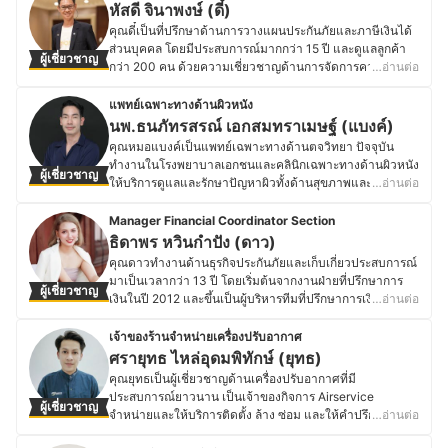
คอมพิวเตอร์ มหาวิทยาลัยเทคโนโลยีราชมงคลตะวันออก หลัง
หัสดี จินาพงษ์ (ดี๋)
ปัญหาหน้างานได้อย่างดีที่สุด ซึ่งคุณเคย์สนุกกับการค้นคว้า
จากจบการศึกษาได้เริ่มต้นอาชีพ Network Engineer วาง
คุณดี๋เป็นที่ปรึกษาด้านการวางแผนประกันภัยและภาษีเงินได้
และทดลองใช้วัสดุใหม่ ๆ เพื่อให้ได้ผลลัพธ์ที่สวยงามและตอบ
ระบบเครือข่ายให้กับโรงพยาบาล โรงงาน และสนามบิน ก่อน
ส่วนบุคคล โดยมีประสบการณ์มากกว่า 15 ปี และดูแลลูกค้า
โจทย์ทั้งด้านฟังก์ชันและความทนทาน พร้อมแบ่งปันข้อมูลที่
ผู้เชี่ยวชาญ
พัฒนาสู่สายงานโครงสร้างไอที ด้วยประสบการณ์ทั้งการ
กว่า 200 คน ด้วยความเชี่ยวชาญด้านการจัดการความเสี่ยง
…อ่านต่อ
เป็นประโยชน์เกี่ยวกับการเลือกใช้วัสดุ เทคนิคงานก่อสร้าง
ทำงานและความสนใจส่วนตัว ทำให้คุณมี่มีความเชี่ยวชาญ
ทางการเงินและการวางแผนการลงทุน โดยเส้นทางสู่การเป็น
และแนวทางการตกแต่งภายในให้กับผู้ที่สนใจ
ด้านคอมพิวเตอร์ อุปกรณ์เครือข่าย และระบบไอที พร้อมให้คำ
ที่ปรึกษาทางการเงินของคุณดี๋เริ่มจากการทำประกันชีวิตฉบับ
แพทย์เฉพาะทางด้านผิวหนัง
ประวัติของ เทิดพงศ์ แสงระวี (เคย์)
แนะนำเกี่ยวกับเทคโนโลยีที่เหมาะกับการใช้งานของแต่ละ
แรกในช่วงเริ่มทำงาน ซึ่งทำให้รู้สึกสนใจในการวางแผนการ
นพ.ธนภัทรสรณ์ เอกสมทราเมษฐ์ (แบงค์)
บุคคล
เงินอย่างจริงจัง จึงเริ่มต้นศึกษา Financial Pyramid และ
คุณหมอแบงค์เป็นแพทย์เฉพาะทางด้านตจวิทยา ปัจจุบัน
ประวัติของ ณฐพร กล้าหาญ (มี่)
ตระหนักถึงความสำคัญของการสร้างฐานการเงินที่มั่นคง โดย
ทำงานในโรงพยาบาลเอกชนและคลินิกเฉพาะทางด้านผิวหนัง
ผู้เชี่ยวชาญ
คุณดี๋ได้รับใบอนุญาตตัวแทนประกันชีวิตตั้งแต่ปี 2008 และ
ให้บริการดูแลและรักษาปัญหาผิวทั้งด้านสุขภาพและความ
…อ่านต่อ
ต่อยอดความรู้ด้วยใบอนุญาตผู้แนะนำการลงทุน (IC
งาม โดยจุดเริ่มต้นของเส้นทางนี้มาจากความสนใจด้านโรค
License) ในปี 2014 และใบอนุญาตนายหน้าประกันวินาศภัย
ผิวหนังและการดูแลสุขภาพผิวอย่างเหมาะสม จึงตัดสินใจ
Manager Financial Coordinator Section
ในปี 2016 ซึ่งปัจจุบันคุณดี๋มุ่งเน้นให้คำแนะนำด้านการ
ศึกษาต่อเฉพาะทางด้านตจวิทยา และทำงานกับผู้ป่วยที่มี
ธิดาพร หวินกำปัง (ดาว)
วางแผนภาษี ประกันชีวิต และเครื่องมือทางการเงินให้เหมาะ
ปัญหาผิวหลากหลายรูปแบบ ทำให้คุณหมอแบงค์เข้าใจความ
คุณดาวทำงานด้านธุรกิจประกันภัยและเก็บเกี่ยวประสบการณ์
สมกับไลฟ์สไตล์และเป้าหมายของลูกค้า
ต้องการและแนวทางการดูแลที่เหมาะสมสำหรับแต่ละบุคคล
มาเป็นเวลากว่า 13 ปี โดยเริ่มต้นจากงานฝ่ายที่ปรึกษาการ
ประวัติของ หัสดี จินาพงษ์ (ดี๋)
ผู้เชี่ยวชาญ
นอกจากการให้คำปรึกษาและรักษา คุณหมอแบงค์ยังติดตาม
เงินในปี 2012 และขึ้นเป็นผู้บริหารทีมที่ปรึกษาการเงินในปี
…อ่านต่อ
อัปเดตเทคโนโลยีและนวัตกรรมใหม่ ๆ ทางการแพทย์ด้าน
2014 ปัจจุบันคุณดาวดูแลในส่วนประกันชีวิต ประกันภัยและ
ผิวหนังอยู่เสมอ เพื่อให้สามารถให้คำแนะนำที่เป็นประโยชน์
กองทุนรวม รวมทั้งยังดูแลถึง 3 บริษัท ได้แก่ Bangkoklife
เจ้าของร้านจำหน่ายเครื่องปรับอากาศ
และนำไปใช้ได้จริง เพราะเชื่อว่าการดูแลผิวอย่างถูกต้องและ
Assurance, Bangkok Insurance และ BBLAM Asset
ศรายุทธ ไหล่อุดมพิทักษ์ (ยุทธ)
เหมาะสมจะช่วยให้ทุกคนมีสุขภาพผิวที่ดีขึ้นในระยะยาว
Management หลัก ๆ แล้วงานของคุณดาวจะเป็นงานที่ต้อง
คุณยุทธเป็นผู้เชี่ยวชาญด้านเครื่องปรับอากาศที่มี
ประวัติของ นพ.ธนภัทรสรณ์ เอกสมทราเมษฐ์ (แบงค์)
วางแผนการเงินและให้คำปรึกษาแก่ลูกค้าแบบครบวงจร ทั้ง
ประสบการณ์ยาวนาน เป็นเจ้าของกิจการ Airservice
ผู้เชี่ยวชาญ
ในส่วนคุ้มครองชีวิต ประกันภัยและการลงทุน โดยใช้หลัก
จำหน่ายและให้บริการติดตั้ง ล้าง ซ่อม และให้คำปรึกษาเกี่ยว
…อ่านต่อ
การกระจายความเสี่ยงให้ลูกค้า แนะนำระบบวางแผนการเงิน
กับเครื่องปรับอากาศครบวงจร โดยดำเนินธุรกิจผ่านช่องทาง
การลงทุน การเปิดบัญชีต่าง ๆ การคำนวณเบี้ยประกัน การขอ