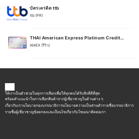
บัตรเครดิต ttb
ttb (PR)
THAI American Express Platinum Credit
Card
AMEX (รีวิว)
ให้เราเป็นตัวช่วยในทุกการเลือกเพื่อให้ทุกคนได้รับสิ่งที่ดีที่สุด
พร้อมคำแนะนำในการเลือกสินค้าจากผู้เชี่ยวชาญในด้านต่าง ๆ
เกี่ยวกับเรา
นโยบายกองบรรณาธิการ
นโยบายความเป็นส่วนตัว
รายชื่อบรรณาธิการ
รายชื่อผู้เชี่ยวชาญ
ข้อตกลงและเงื่อนไข
เกี่ยวกับโฆษณา
ติดต่อเรา