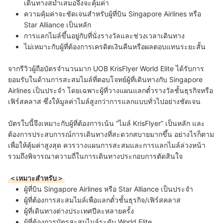
เดินทางสม่ำเสมอจึงจะคุ้มค่า
ความคุ้มค่าจะชัดเจนสำหรับผู้ที่บิน Singapore Airlines หรือ
Star Alliance เป็นหลัก
การแลกไมล์ขึ้นอยู่กับที่นั่งรางวัลและช่วงเวลาเดินทาง
ไม่เหมาะกับผู้ที่ต้องการเครดิตเงินคืนหรือผลตอบแทนระยะสั้น
จากรีวิวผู้ถือบัตรจำนวนมาก UOB KrisFlyer World Elite ได้รับการ
ยอมรับในด้านการสะสมไมล์ที่ตอบโจทย์ผู้ที่เดินทางกับ Singapore
Airlines เป็นประจำ โดยเฉพาะผู้ที่วางแผนแลกตั๋วรางวัลชั้นธุรกิจหรือ
เฟิร์สคลาส ซึ่งให้มูลค่าไมล์สูงกว่าการแลกแบบทั่วไปอย่างชัดเจน
บัตรใบนี้จึงเหมาะกับผู้ที่ต้องการเน้น “ไมล์ KrisFlyer” เป็นหลัก และ
ต้องการประสบการณ์การเดินทางที่สะดวกสบายมากขึ้น อย่างไรก็ตาม
เพื่อให้คุ้มค่าสูงสุด ควรวางแผนการสะสมและการแลกไมล์ล่วงหน้า
รวมถึงพิจารณาความถี่ในการเดินทางประกอบการตัดสินใจ
＜เหมาะสำหรับ＞
ผู้ที่บิน Singapore Airlines หรือ Star Alliance เป็นประจำ
ผู้ที่ต้องการสะสมไมล์เพื่อแลกตั๋วชั้นธุรกิจ/เฟิร์สคลาส
ผู้ที่เดินทางต่างประเทศปีละหลายครั้ง
ผู้ที่ต้องการบัตรสะสมไมล์ระดับ World Elite