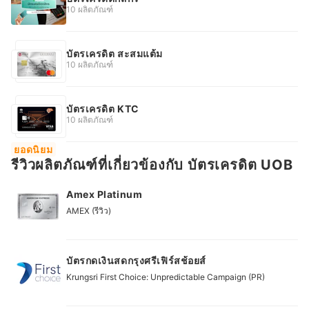
10 ผลิตภัณฑ์
บัตรเครดิต สะสมแต้ม
10 ผลิตภัณฑ์
บัตรเครดิต KTC
10 ผลิตภัณฑ์
ยอดนิยม
รีวิวผลิตภัณฑ์ที่เกี่ยวข้องกับ บัตรเครดิต UOB
Amex Platinum
AMEX (รีวิว)
บัตรกดเงินสดกรุงศรีเฟิร์สช้อยส์
Krungsri First Choice: Unpredictable Campaign (PR)