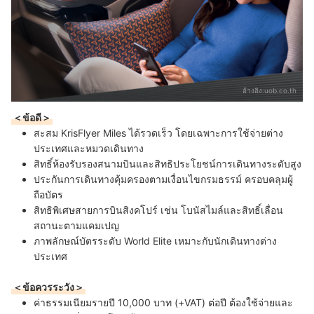
อ้างอิง:
uob.co.th
＜ข้อดี＞
สะสม KrisFlyer Miles ได้รวดเร็ว โดยเฉพาะการใช้จ่ายต่าง
ประเทศและหมวดเดินทาง
สิทธิ์ห้องรับรองสนามบินและสิทธิประโยชน์การเดินทางระดับสูง
ประกันการเดินทางคุ้มครองตามเงื่อนไขกรมธรรม์ ครอบคลุมผู้
ถือบัตร
สิทธิพิเศษสายการบินสิงคโปร์ เช่น โบนัสไมล์และสิทธิ์เลื่อน
สถานะตามแคมเปญ
ภาพลักษณ์บัตรระดับ World Elite เหมาะกับนักเดินทางต่าง
ประเทศ
＜ข้อควรระวัง＞
ค่าธรรมเนียมรายปี 10,000 บาท (+VAT) ต่อปี ต้องใช้จ่ายและ