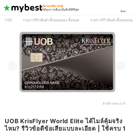
บัตรเครดิต UOB
ให้ทุกการเลือกเป็นสิ่งที่ดีที่สุด
ค้นหา
TOP
รายการรีวิวสินค้าทั้งหมดของ ทั้งหมด
รายการรีวิวสินค้าทั้งหมดของ 
อ้างอิง:
uob.co.th
UOB KrisFlyer World Elite ได้ไมล์คุ้มจริง
ไหม? รีวิวข้อดีข้อเสียแบบละเอียด | ใช้ครบ 1