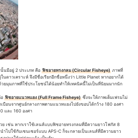
้นมีอยู่ 2 ประเภท คือ
ฟิชอายทรงกลม (Circular Fisheye)
ภาพที่
ดาวเคราะห์ จึงมีชื่อเรียกอีกชื่อหนึ่งว่า Little Planet หากอยากได้
ด้วยมุมภาพที่ใช้ประโยชน์ได้น้อยทำให้เทคนิคนี้ไม่เป็นที่นิยมมากนัก
คือ
ฟิชอายแนวทแยง (Full Frame Fisheye)
ซึ่งจะให้ภาพเต็มเฟรมไม่
เบือนจากศูนย์กลางภาพตามแนวทแยงไปยังขอบได้กว้าง 180 องศา
 100 และ 160 องศา
ัสด้วย เช่น หากเราใช้เลนส์แบบฟิชอายทรงกลมที่มีความยาวโฟกัส 8
านำไปใช้กับเซนเซอร์แบบ APS-C ก็จะกลายเป็นเลนส์ที่มีความยาว
อปมาให้อยู่ก่อนแล้ว เป็นต้น