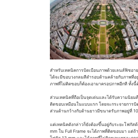
สำหรับเทคนิคการบิดเบือนภาพด้วยเลนส์ฟิชอายนั
ได้จะมีขอบวงกลมสีดำรอบด้านคล้ายกับภาพที่อยู่ใน
ภาพที่ไม่ติดขอบก็ต้องเอามาครอปภาพอีกที ทั้งนี้
ส่วนเทคนิคที่ถือเป็นจุดเด่นและได้รับความนิยม
ติดขอบเหมือนในแบบแรก โดยจะกระจายการบิด
ส่วนด้านกว้างกับด้านยาวมีขนาดรับภาพอยู่ที่
แต่เทคนิคดังกล่าวก็ยังต้องขึ้นอยู่กับระยะโฟก
mm ใน Full Frame จะได้ภาพที่ติดขอบมา แต่ถ้
โฟกัส 13 mm และได้ภาพที่ไม่ติดขอบเพราะถูกคร