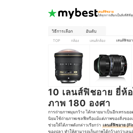
เลนส์ฟิชอาย
ให้ทุกการเลือกเป็นสิ่งที่ดีที่ส
วิธีการเลือก
อันดับ
เลนส์ฟิชอ
TOP
กล้อง
เลนส์กล้อง
10 เลนส์ฟิชอาย ยี่ห้
ภาพ 180 องศา
การถ่ายภาพมุมกว้าง ได้กลายมาเป็นอีกเทรนยอดฮิ
นิยมใช้ถ่ายภาพเซลฟีหรือแม้แต่ภาพของสิ่งของเล็
ช่วยให้ได้ภาพดังกล่าวเรียกว่า
เลนส์ฟิชอาย (F
ของปลา ทำให้สามารถเก็บภาพได้กว้างกว่าเลนส์ท