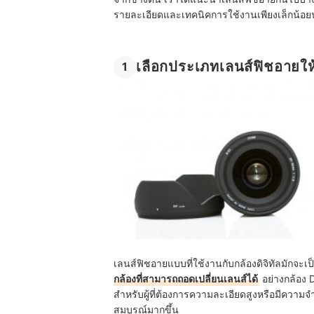
รายละเอียดและเทคนิคการใช้งานเพียงเล็กน้อย
เลือกประเภทเลนส์ฟิชอายให
1
เลนส์ฟิชอายแบบที่ใช้งานกับกล้องดิจิทัลมักจะเ
กล้องที่สามารถถอดเปลี่ยนเลนส์ได้
อย่างกล้อง D
สำหรับผู้ที่ต้องการความละเอียดสูงหรือมีความจำเป
สมบูรณ์มากขึ้น