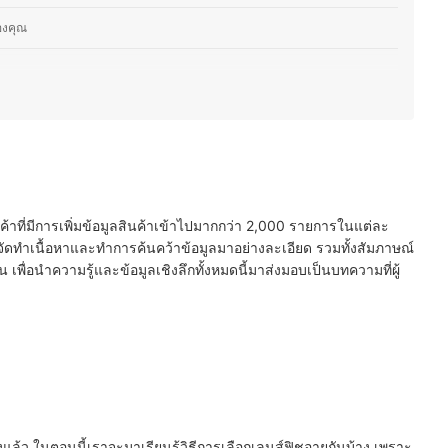
องคุณ
พ
ายภาพในที่แสงน้อยหรือทิวทัศน์ยามค่ำคืน
พกว้างขึ้น ในราคาประหยัดกว่า
นค้าที่มีการเพิ่มข้อมูลสินค้าเข้าไปมากกว่า 2,000 รายการในแต่ละ
ศา
ัดทำเนื้อหาและทำการค้นคว้าข้อมูลมาอย่างละเอียด รวมทั้งสัมภาษณ์
พื่อนำความรู้และข้อมูลเชิงลึกทั้งหมดนี้มาส่งมอบเป็นบทความที่ผู้
ล้ว ในตอนนี้เราจะมาเรียนรู้วิธีการเลือกเลนส์ฟิชอายกันบ้าง เพราะ