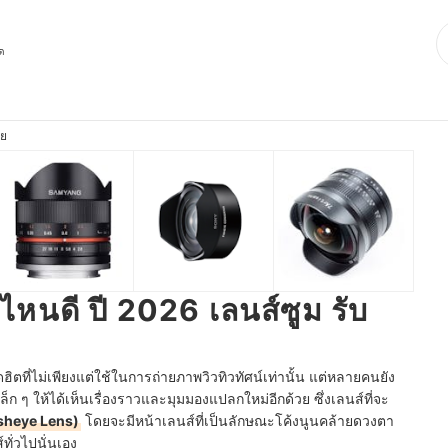
ุด
าย
อไหนดี ปี 2026 เลนส์ซูม รับ
ตที่ไม่เพียงแต่ใช้ในการถ่ายภาพวิวทิวทัศน์เท่านั้น แต่หลายคนยัง
ก ๆ ให้ได้เห็นเรื่องราวและมุมมองแปลกใหม่อีกด้วย ซึ่งเลนส์ที่จะ
isheye Lens)
โดยจะมีหน้าเลนส์ที่เป็นลักษณะโค้งนูนคล้ายดวงตา
ั่วไปนั่นเอง