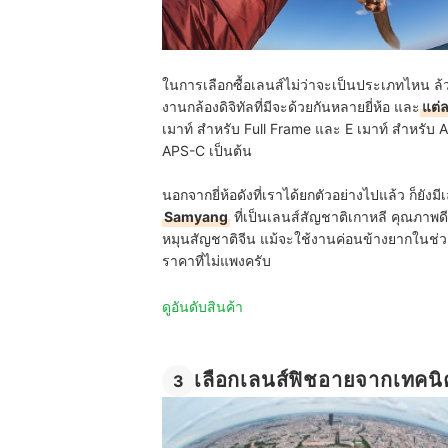
ในการเลือกซื้อเลนส์ไม่ว่าจะเป็นประเภทไหน ล้
งานกล้องดิจิทัลที่มีจะด้วยกันหลายยี่ห้อ และ
แต่ล
เมาท์ สำหรับ Full Frame และ E เมาท์ สำหรับ 
APS-C เป็นต้น
นอกจากยี่ห้อดังที่เราได้ยกตัวอย่างไปแล้ว ก็ยัง
Samyang
ที่เป็นเลนส์สัญชาติเกาหลี คุณภาพด
หมุนสัญชาติจีน แม้จะใช้งานค่อนข้างยากในช่วงแ
ราคาที่ไม่แพงครับ
ดูอันดับสินค้า
เลือกเลนส์ฟิชอายจากเทคน
3