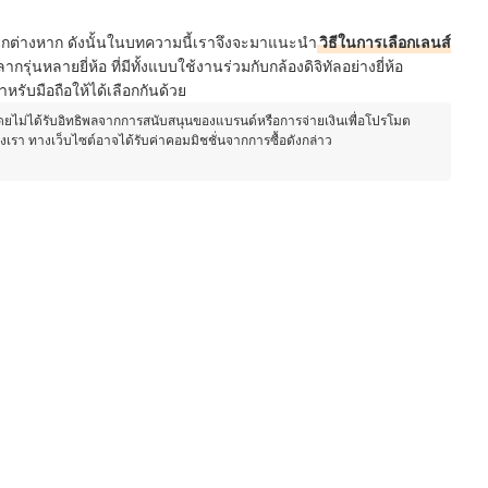
อแยกต่างหาก ดังนั้นในบทความนี้เราจึงจะมาแนะนำ
วิธีในการเลือกเลนส์
กรุ่นหลายยี่ห้อ ที่มีทั้งแบบใช้งานร่วมกับกล้องดิจิทัลอย่างยี่ห้อ
รับมือถือให้ได้เลือกกันด้วย
โดยไม่ได้รับอิทธิพลจากการสนับสนุนของแบรนด์หรือการจ่ายเงินเพื่อโปรโมต
องเรา ทางเว็บไซต์อาจได้รับค่าคอมมิชชั่นจากการซื้อดังกล่าว