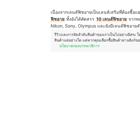
เนื่องจากเลนส์ฟิชอายเป็นเลนส์เสริมที่ต้องซื้
ฟิชอาย
ทั้งยังได้คัดสรร
10 เลนส์ฟิชอาย
จากหลา
Nikon, Sony, Olympus และยังมีเลนส์ฟิชอายสำห
รีวิวและการจัดลำดับสินค้าของเราเป็นไปอย่างอิสระ 
สินค้าแต่อย่างใด แต่หากคุณเลือกซื้อสินค้าผ่านลิงก์ข
นโยบายกองบรรณาธิการ