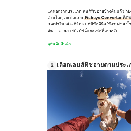
แต่นอกจากประเภทเลนส์ฟิชอายข้างต้นแล้ว ก็ยังม
ส่วนใหญ่จะเป็นแบบ
Fisheye Converter ที่สา
ชัดเท่าในกล้องดิจิทัล แต่มีข้อดีคือใช้งานง่า
ทั้งการถ่ายภาพทิวทัศน์และเซลฟีเลยครับ
ดูอันดับสินค้า
เลือกเลนส์ฟิชอายตามประเภ
2