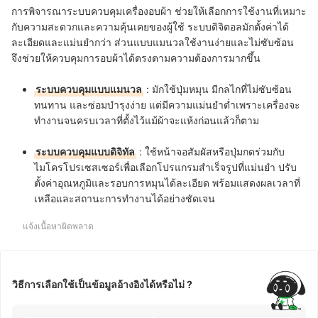
การพิจารณาระบบควบคุมเครื่องอบผ้า ช่วยให้เลือกการใช้งานที่เหมาะ
กับความสะดวกและความคุ้นเคยของผู้ใช้ ระบบดิจิตอลมักตั้งค่าได้
ละเอียดและแม่นยำกว่า ส่วนแบบแมนวลใช้งานง่ายและไม่ซับซ้อน
จึงช่วยให้ควบคุมการอบผ้าได้ตรงตามความต้องการมากขึ้น
ระบบควบคุมแบบแมนวล
:
มักใช้ปุ่มหมุน มีกลไกที่ไม่ซับซ้อน
ทนทาน และซ่อมบำรุงง่าย แต่มีความแม่นยำต่ำเพราะเครื่องจะ
ทำงานจนครบเวลาที่ตั้งไว้แม้ผ้าจะแห้งก่อนแล้วก็ตาม
ระบบควบคุมแบบดิจิทัล
:
ใช้หน้าจอสัมผัสหรือปุ่มกดร่วมกับ
ไมโครโปรเซสเซอร์เพื่อเลือกโปรแกรมสำเร็จรูปที่แม่นยำ ปรับ
ตั้งค่าอุณหภูมิและรอบการหมุนได้ละเอียด พร้อมแสดงผลเวลาที่
เหลือและสถานะการทำงานได้อย่างชัดเจน
แจ้งเนื้อหาผิดพลาด
วิธีการเลือกใช้เป็นข้อมูลอ้างอิงได้หรือไม่ ?