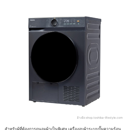
อ้างอิง:
shop.toshiba-lifestyle.com
สำหรับผู้ที่ต้องการถนอมผ้าเป็นพิเศษ เครื่องอบผ้าระบบปั๊มความร้อน