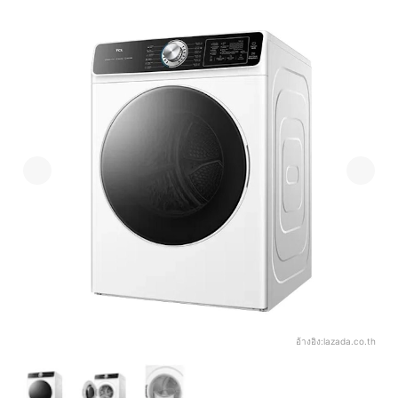
อ้างอิง:
lazada.co.th