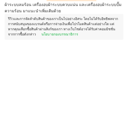
ผ้าระบบลมร้อน เครื่องอบผ้าระบบควบแน่น และเครื่องอบผ้าระบบปั๊ม
ความร้อน มาแนะนำเพิ่มเติมด้วย
รีวิวและการจัดลำดับสินค้าของเราเป็นไปอย่างอิสระ โดยไม่ได้รับอิทธิพลจาก
การสนับสนุนของแบรนด์หรือการจ่ายเงินเพื่อโปรโมตสินค้าแต่อย่างใด แต่
หากคุณเลือกซื้อสินค้าผ่านลิงก์ของเรา ทางเว็บไซต์อาจได้รับค่าคอมมิชชั่น
จากการซื้อดังกล่าว
นโยบายกองบรรณาธิการ