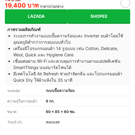
ราคาอ้างอิง
19,400 บาท
ราคาปานกลาง
LAZADA
SHOPEE
ภาพรวมผลิตภัณฑ์
ระบบการทำงานแบบปั๊มความร้อนและ Inverter อบผ้าโดยใช้
อุณหภูมิต่ำกว่าการอบแบบทั่วไป
เครื่องมีโปรแกรมอบผ้า 14 รูปแบบ เช่น Cotton, Delicate,
Wool, Quick และ Hygiene Care
เชื่อมต่อผ่าน Wi-Fi และควบคุมการทำงานผ่านแอปพลิเคชัน
SmartThings บนสมาร์ตโฟนได้
มีเทคโนโลยี Air Refresh ช่วยกำจัดกลิ่น และโปรแกรมอบผ้า
Quick Dry ให้ผ้าแห้งใน 35 นาที
ระบบอบ
ระบบปั๊มความร้อน
ความจุในการอบผ้า
9 กก.
ขนาด
60 x 85 x 60 ซม.
วัสดุตัวถัง
สเตนเลส