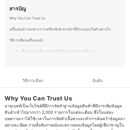
เพื่อแนะนำให้กับลูกค้าที่มาซื้อที่ร้านได้อย่างถูกต้องเหมาะสม
ไฟฟ้าด้วยตัวเองเป็นประจำ ทำให้มีความเข้าใจเรื่อง
มากที่สุด
สารบัญ
โครงสร้างและฟังก์ชันการทำงานของอุปกรณ์ต่างๆ มากขึ้น
ประวัติของ ศรัณย์ สุวรรณ์ (วี)
ความชอบนี้ช่วยให้คุณมอสสามารถเปรียบเทียบจุดเด่นจุด
Why You Can Trust Us
ด้อยของสินค้าเทคโนโลยีแต่ละประเภทได้อย่างชัดเจน ทำให้
สนุกกับการแบ่งปันความรู้เกี่ยวกับเทคโนโลยีและอุปกรณ์ไอที
ทั้งในแง่ของการเลือกซื้อ อัปเกรด และดูแลรักษา เพื่อให้ผู้อ่าน
เครื่องอบผ้าแตกต่างจากเครื่องซักผ้าฝาหน้าที่มีระบบอบในตัวอย่างไร
สามารถเลือกอุปกรณ์ที่เหมาะสมกับการใช้งานของตนเองได้
อย่างคุ้มค่า
วิธีการเลือกเครื่องอบผ้า
ประวัติของ ภารวี พิมพ์ทอง (มอส)
1
เลือกระบบเครื่องอบผ้าแห้งให้เหมาะกับการใช้งาน
2
เลือกความจุเครื่องอบผ้า ให้เพียงพอกับการใช้งาน
3
พิจารณาฟังก์ชันเครื่องอบผ้า ให้เหมาะกับชนิดเสื้อผ้าที่มี
วิธีการเลือก
อันดับ
4
พิจารณาระบบควบคุม เพื่อความสะดวกในการใช้งาน
Why You Can Trust Us
10 เครื่องอบผ้า ยี่ห้อไหนดี แห้งสนิท ไร้กลิ่นอับ
มายเบสท์เป็นเว็บไซต์ที่มีการจัดทำฐานข้อมูลสินค้าที่มีการเพิ่มข้อมูล
ควรแยกผ้าก่อนนำเข้าเครื่องอบผ้าหรือไม่
สินค้าเข้าไปมากกว่า 2,000 รายการในแต่ละเดือน ซึ่งในแต่ละ
บทความเราได้ใช้เวลาในการจัดทำเนื้อหาและทำการค้นคว้าข้อมูลมา
เครื่องอบผ้าทำความสะอาดอย่างไร
อย่างละเอียด รวมทั้งสัมภาษณ์และตรวจสอบข้อมูลโดยผู้เชี่ยวชาญใน