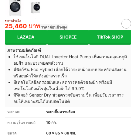
ราคาอ้างอิง
25,460 บาท
ราคาค่อนข้างสูง
LAZADA
SHOPEE
TikTok SHOP
ภาพรวมผลิตภัณฑ์
ใช้เทคโนโลยี DUAL Inverter Heat Pump เพื่อควบคุมอุณหภูมิ
อบผ้า และประหยัดพลังงาน
มีฟังก์ชัน Eco Hybrid เลือกได้ว่าจะอบผ้าแบบประหยัดพลังงาน
หรืออบผ้าให้แห้งอย่างรวดเร็ว
มีเทคโนโลยีลดรอยยับและลดการหดตัวของผ้า พร้อมมี
เทคโนโลยีลดไรฝุ่นในเสื้อผ้าได้ 99.9%
มีฟีเจอร์ Sensor Dry ช่วยตรวจจับความชื้น เพื่อปรับเวลาการ
อบให้เหมาะสมได้แบบอัตโนมัติ
ระบบอบ
ระบบปั๊มความร้อน
ความจุในการอบผ้า
10 กก.
ขนาด
60 x 85 x 66 ซม.