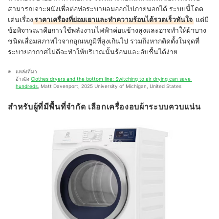
สามารถเจาะผนังเพื่อต่อท่อระบายลมออกไปภายนอกได้ ระบบนี้โดด
เด่นเรื่อง
ราคาเครื่องที่ย่อมเยาและทำความร้อนได้รวดเร็วทันใจ
แต่มี
ข้อพิจารณาคือการใช้พลังงานไฟฟ้าค่อนข้างสูงและอาจทำให้ผ้าบาง
ชนิดเสื่อมสภาพไวจากอุณหภูมิที่สูงเกินไป รวมถึงหากติดตั้งในจุดที่
ระบายอากาศไม่ดีจะทำให้บริเวณนั้นร้อนและอับชื้นได้ง่าย
แหล่งที่มา
อ้างอิง 
Clothes dryers and the bottom line: Switching to air drying can save 
hundreds
, Matt Davenport, 2025 University of Michigan, United States
สำหรับผู้ที่มีพื้นที่จำกัด เลือกเครื่องอบผ้าระบบควบแน่น