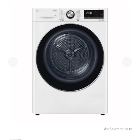
อ้างอิง:
lazada.co.th