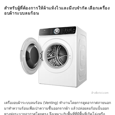
สำหรับผู้ที่ต้องการให้ผ้าแห้งไวและมีงบจำกัด เลือกเครื่อง
อบผ้าระบบลมร้อน
อ้างอิง:
tcl.com
เครื่องอบผ้าระบบลมร้อน (Venting) ทำงานโดยการดูดอากาศภายนอก
มาทำความร้อนเพื่อเป่าความชื้นออกจากผ้า แล้วปล่อยลมร้อนนั้นออก
ทางท่อระบายอากาศโดยตรง จึงเหมาะกับพื้นที่ที่มีพื้นที่เปิดโล่งหรือ