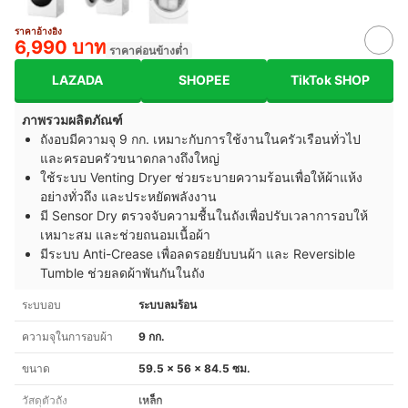
ราคาอ้างอิง
6,990 บาท
ราคาค่อนข้างต่ำ
LAZADA
SHOPEE
TikTok SHOP
ภาพรวมผลิตภัณฑ์
ถังอบมีความจุ 9 กก. เหมาะกับการใช้งานในครัวเรือนทั่วไป
และครอบครัวขนาดกลางถึงใหญ่
ใช้ระบบ Venting Dryer ช่วยระบายความร้อนเพื่อให้ผ้าแห้ง
อย่างทั่วถึง และประหยัดพลังงาน
มี Sensor Dry ตรวจจับความชื้นในถังเพื่อปรับเวลาการอบให้
เหมาะสม และช่วยถนอมเนื้อผ้า
มีระบบ Anti-Crease เพื่อลดรอยยับบนผ้า และ Reversible
Tumble ช่วยลดผ้าพันกันในถัง
ระบบอบ
ระบบลมร้อน
ความจุในการอบผ้า
9 กก.
ขนาด
59.5 x 56 x 84.5 ซม.
วัสดุตัวถัง
เหล็ก