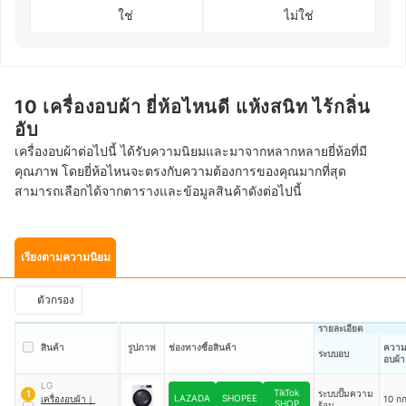
ใช่
ไม่ใช่
10 เครื่องอบผ้า ยี่ห้อไหนดี แห้งสนิท ไร้กลิ่น
อับ
เครื่องอบผ้าต่อไปนี้ ได้รับความนิยมและมาจากหลากหลายยี่ห้อที่มี
คุณภาพ โดยยี่ห้อไหนจะตรงกับความต้องการของคุณมากที่สุด
สามารถเลือกได้จากตารางและข้อมูลสินค้าดังต่อไปนี้
เรียงตามความนิยม
ตัวกรอง
รายละเอียด
สินค้า
รูปภาพ
ช่องทางซื้อสินค้า
ความ
ระบบอบ
อบผ้า
LG
TikTok
ระบบปั๊มความ
1
LAZADA
SHOPEE
เครื่องอบผ้า
｜
10 กก
SHOP
ร้อน