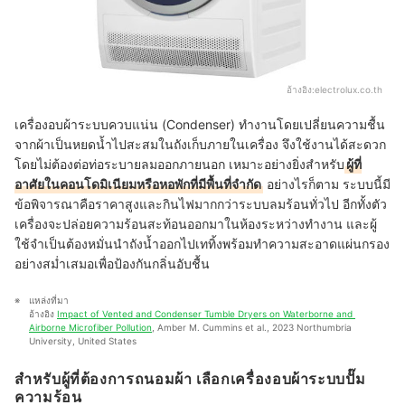
อ้างอิง:
electrolux.co.th
เครื่องอบผ้าระบบควบแน่น (Condenser)
ทำงานโดยเปลี่ยนความชื้น
จากผ้าเป็นหยดน้ำไปสะสมในถังเก็บภายในเครื่อง จึงใช้งานได้สะดวก
โดยไม่ต้องต่อท่อระบายลมออกภายนอก เหมาะอย่างยิ่งสำหรับ
ผู้ที่
อาศัยในคอนโดมิเนียมหรือหอพักที่มีพื้นที่จำกัด
อย่างไรก็ตาม ระบบนี้มี
ข้อพิจารณาคือราคาสูงและกินไฟมากกว่าระบบลมร้อนทั่วไป อีกทั้งตัว
เครื่องจะปล่อยความร้อนสะท้อนออกมาในห้องระหว่างทำงาน และผู้
ใช้จำเป็นต้องหมั่นนำถังน้ำออกไปเททิ้งพร้อมทำความสะอาดแผ่นกรอง
อย่างสม่ำเสมอเพื่อป้องกันกลิ่นอับชื้น
แหล่งที่มา
อ้างอิง 
Impact of Vented and Condenser Tumble Dryers on Waterborne and 
Airborne Microfiber Pollution
, Amber M. Cummins et al., 2023 Northumbria 
University, United States
สำหรับผู้ที่ต้องการถนอมผ้า เลือกเครื่องอบผ้าระบบปั๊ม
ความร้อน