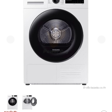
อ้างอิง:
lazada.co.th