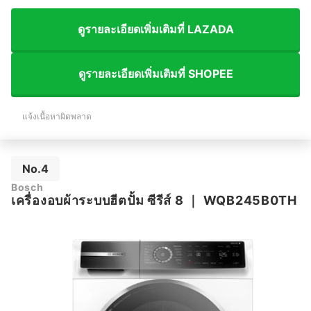
ดูรายละเอียดเพิ่มเติมที่ LAZADA
ดูรายละเอียดเพิ่มเติมที่ SHOPEE
แจ้งเนื้อหาผิดพลาด
No.4
Bosch
เครื่องอบผ้าระบบฮีตปั้ม ซีรีส์ 8
｜
WQB245B0TH