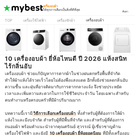
เครื่องอบผ้า
ให้ทุกการเลือกเป็นสิ่งที่ดีที่สุด
ค้นหา
เครื่องอบผ้า
TOP
เครื่องใช้ไฟฟ้า
เครื่องซักผ้า
10 เครื่องอบผ้า ยี่ห้อไหนดี ปี 2026 แห้งสนิท
ไร้กลิ่นอับ
เครื่องอบผ้า ช่วยแก้ปัญหาการตากผ้าในช่วงฝนตกหรือพื้นที่จำกัด
ทำให้ผ้าแห้งได้รวดเร็วโดยไม่ต้องพึ่งแสงแดด อีกทั้งยังช่วยลดกลิ่นอับ
ความชื้น และฝุ่นที่อาจติดมากับการตากกลางแจ้ง จึงช่วยประหยัด
เวลาและเพิ่มความสะดวกในการใช้ชีวิตประจำวัน โดยเฉพาะสำหรับ
คนทำงานหรือครอบครัวที่มีผ้าปริมาณมาก
บทความนี้เรามี
วิธีการเลือกเครื่องอบผ้า
ทั้งสำหรับผู้ที่ต้องการให้ผ้า
แห้งไวและมีงบจำกัด สำหรับผู้ที่มีพื้นที่จำกัด และสำหรับผู้ที่ต้องการ
ถนอมผ้า พร้อมคำแนะนำจากคุณศรัณย์ สุวรรณ์ ผู้เชี่ยวชาญด้าน
เครื่องใช้ไฟฟ้า และยังมี
10 เครื่องอบผ้า ยี่ห้อยอดนิยม
ที่มีทั้งเครื่องอบ