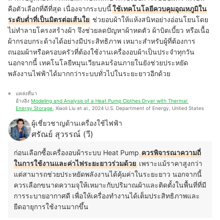
คือตัวเลือกที่ดีที่สุด
เนื่องจากระบบนี้
ใช้เทคโนโลยีควบคุมอุณหภูมิใน
ระดับต่ำที่เป็นมิตรต่อเส้นใย
ช่วยอบผ้าให้แห้งสนิทอย่างอ่อนโยนโดย
ไม่ทำลายโครงสร้างผ้า จึงช่วยลดปัญหาผ้าหดตัว ผ้าบิดเบี้ยว หรือเนื้อ
ผ้ากรอบกระด้างได้อย่างมีประสิทธิภาพ เหมาะสำหรับผู้ที่ต้องการ
ถนอมผ้าหรือครอบครัวที่ต้องใช้งานเครื่องอบผ้าเป็นประจำทุกวัน
นอกจากนี้ เทคโนโลยีหมุนเวียนลมร้อนภายในยังช่วยประหยัด
พลังงานไฟฟ้าได้มากกว่าระบบทั่วไปในระยะยาวอีกด้วย
แหล่งที่มา
อ้างอิง 
Modeling and Analysis of a Heat Pump Clothes Dryer with Thermal 
Energy Storage
, Xiaoli Liu et al., 2024 U.S. Department of Energy, United States
ผู้เชี่ยวชาญด้านเครื่องใช้ไฟฟ้า
ศรัณย์ สุวรรณ์ (วี)
ก่อนเลือกซื้อเครื่องอบผ้าระบบ Heat Pump
ควรพิจารณาความถี่
ในการใช้งานและค่าไฟระยะยาวร่วมด้วย
เพราะแม้ราคาสูงกว่า
แต่สามารถช่วยประหยัดพลังงานได้คุ้มค่าในระยะยาว นอกจากนี้
ควรเลือกขนาดความจุให้เหมาะกับปริมาณผ้าและติดตั้งในพื้นที่ที่มี
การระบายอากาศดี เพื่อให้เครื่องทำงานได้เต็มประสิทธิภาพและ
ยืดอายุการใช้งานมากขึ้น