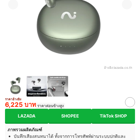
อ้างอิง:
lazada.co.th
ราคาอ้างอิง
6,225 บาท
ราคาค่อนข้างสูง
LAZADA
SHOPEE
TikTok SHOP
ภาพรวมผลิตภัณฑ์
บันทึกเสียงสนทนาได้ ทั้งจากการโทรศัพท์ผ่านระบบปกติและ