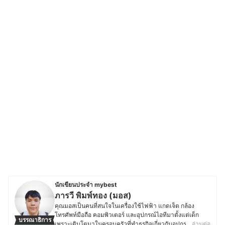
นักเขียนประจำ mybest
ภารวี พิมพ์ทอง (มอส)
คุณมอสเป็นคนที่สนใจในเครื่องใช้ไฟฟ้า แกดเจ็ต กล้อง
โทรศัพท์มือถือ คอมพิวเตอร์ และอุปกรณ์ไอทีมาตั้งแต่เด็ก
บรรณาธิการ
เพราะเติบโตมาในครอบครัวที่ทำธุรกิจเกี่ยวกับอุปกรณ์
…อ่านต่อ