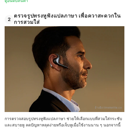
ดูอันดับสินค้า
ตรวจรูปทรงหูฟังแปลภาษา เพื่อควาสะดวกใน
2
การสวมใส่
อ้างอิง:
timekettle.co
การตรวจสอบรูปทรงหูฟังแปลภาษา ช่วยให้เลือกแบบที่สวมใส่กระชับ
และสบายหู ลดปัญหาหลุดง่ายหรือเจ็บหูเมื่อใช้งานนาน ๆ นอกจากนี้