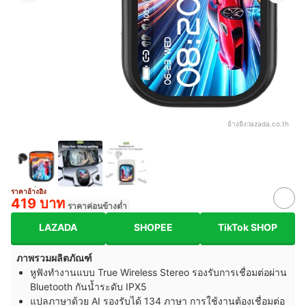
อ้างอิง:
lazada.co.th
ราคาอ้างอิง
419 บาท
ราคาค่อนข้างต่ำ
LAZADA
SHOPEE
TikTok SHOP
ภาพรวมผลิตภัณฑ์
หูฟังทำงานแบบ True Wireless Stereo รองรับการเชื่อมต่อผ่าน
Bluetooth กันน้ำระดับ IPX5
แปลภาษาด้วย AI รองรับได้ 134 ภาษา การใช้งานต้องเชื่อมต่อ