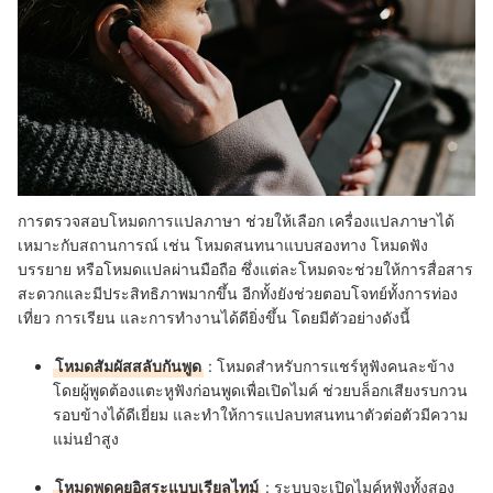
การตรวจสอบโหมดการแปลภาษา ช่วยให้เลือก เครื่องแปลภาษาได้
เหมาะกับสถานการณ์ เช่น โหมดสนทนาแบบสองทาง โหมดฟัง
บรรยาย หรือโหมดแปลผ่านมือถือ ซึ่งแต่ละโหมดจะช่วยให้การสื่อสาร
สะดวกและมีประสิทธิภาพมากขึ้น อีกทั้งยังช่วยตอบโจทย์ทั้งการท่อง
เที่ยว การเรียน และการทำงานได้ดียิ่งขึ้น โดยมีตัวอย่างดังนี้
โหมดสัมผัสสลับกันพูด
: โหมดสำหรับการแชร์หูฟังคนละข้าง
โดยผู้พูดต้องแตะหูฟังก่อนพูดเพื่อเปิดไมค์ ช่วยบล็อกเสียงรบกวน
รอบข้างได้ดีเยี่ยม และทำให้การแปลบทสนทนาตัวต่อตัวมีความ
แม่นยำสูง
โหมดพูดคุยอิสระแบบเรียลไทม์
: ระบบจะเปิดไมค์หูฟังทั้งสอง