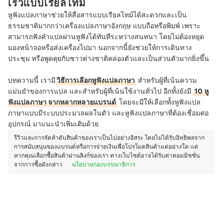
เร็วแบบเรียลไทม์
หูฟังแปลภาษาช่วยให้สื่อสารแบบเรียลไทม์ได้สะดวกและเป็น
ธรรมชาติมากกว่าเครื่องแปลภาษาอังกฤษ แบบถือหรือพิมพ์ เพราะ
สามารถฟังคำแปลผ่านหูฟังได้ทันทีระหว่างสนทนา โดยไม่ต้องหยุด
มองหน้าจอหรือส่งเครื่องไปมา นอกจากนี้ยังช่วยให้การเดินทาง
ประชุม หรือพูดคุยกับชาวต่างชาติคล่องตัวและเป็นส่วนตัวมากยิ่งขึ้น
บทความนี้ เรามี
วิธีการเลือกหูฟังแปลภาษา
สำหรับผู้ที่เน้นความ
แม่นยำของการแปล และสำหรับผู้ที่เน้นใช้งานทั่วไป อีกทั้งยังมี
10 หู
ฟังแปลภาษา จากหลากหลายแบรนด์
โดยจะมีให้เลือกทั้งหูฟังแปล
ภาษาแบบมีระบบประมวลผลในตัว และหูฟังแปลภาษาที่ต้องเชื่อมต่อ
อุปกรณ์ มาแนะนำเพิ่มเติมด้วย
รีวิวและการจัดลำดับสินค้าของเราเป็นไปอย่างอิสระ โดยไม่ได้รับอิทธิพลจาก
การสนับสนุนของแบรนด์หรือการจ่ายเงินเพื่อโปรโมตสินค้าแต่อย่างใด แต่
หากคุณเลือกซื้อสินค้าผ่านลิงก์ของเรา ทางเว็บไซต์อาจได้รับค่าคอมมิชชั่น
จากการซื้อดังกล่าว
นโยบายกองบรรณาธิการ