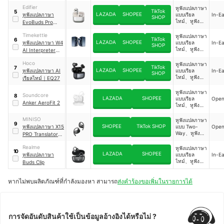
True Wireless
Two-Way、หู
Edifier
หูฟังแปลภาษา
Earbuds
TikTok
5
ฟังแปลภาษา
LAZADA
SHOPEE
หูฟังแปลภาษา
แบบเรียล
In-Ea
SHOP
แบบใช้ AI
ไทม์、หูฟัง
EvoBuds Pro
หรือผ่าน
แปลภาษาแบบ
True Wireless
แอป、หูฟัง
Two-Way、หู
Timekettle
หูฟังแปลภาษา
ANC
แปลภาษาแบบ
TikTok
6
ฟังแปลภาษา
LAZADA
SHOPEE
หูฟังแปลภาษา W4
แบบเรียล
In-Ea
SHOP
Offline
แบบใช้ AI
ไทม์、หูฟัง
AI Interpreter
หรือผ่านแอป
แปลภาษาแบบ
Earbuds
Two-Way、หู
Hoco
หูฟังแปลภาษา
TikTok
7
ฟังแปลภาษา
LAZADA
SHOPEE
หูฟังแปลภาษา AI
แบบเรียล
In-Ea
SHOP
แบบใช้ AI
ไทม์、หูฟัง
เรียลไทม์
｜
EQ27
หรือผ่าน
แปลภาษาแบบ
แอป、หูฟัง
Two-Way、หู
หูฟังแปลภาษา
แปลภาษาแบบ
Soundcore
8
ฟังแปลภาษา
LAZADA
SHOPEE
แบบเรียล
Open
Offline
Anker AeroFit 2
แบบใช้ AI
ไทม์、หูฟัง
หรือผ่านแอป
แปลภาษาแบบ
ใช้ AI หรือ
MINISO
หูฟังแปลภาษา
9
ผ่านแอป
SHOPEE
TikTok SHOP
หูฟังแปลภาษา X15
แบบ Two-
Open
Way、หูฟัง
PRO Translator
แปลภาษาแบบ
Earbuds
ใช้ AI หรือ
Realme
หูฟังแปลภาษา
10
ผ่านแอป
LAZADA
SHOPEE
หูฟังแปลภาษา
แบบเรียล
In-Ea
ไทม์、หูฟัง
Buds Clip
แปลภาษาแบบ
ใช้ AI หรือ
หากไม่พบผลิตภัณฑ์ที่กำลังมองหา สามารถ
ส่งคำร้องขอเพิ่มในรายการได้
ผ่านแอป
การจัดอันดับสินค้าใช้เป็นข้อมูลอ้างอิงได้หรือไม่ ?