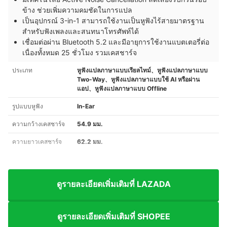
ข้าง ช่วยเพิ่มความคมชัดในการแปล
เป็นอุปกรณ์ 3-in-1 สามารถใช้งานเป็นหูฟังไร้สายมาตรฐาน
สำหรับฟังเพลงและสนทนาโทรศัพท์ได้
เชื่อมต่อผ่าน Bluetooth 5.2 และมีอายุการใช้งานแบตเตอรี่ต่อ
เนื่องทั้งหมด 25 ชั่วโมง รวมเคสชาร์จ
ประเภท
หูฟังแปลภาษาแบบเรียลไทม์、หูฟังแปลภาษาแบบ
Two-Way、หูฟังแปลภาษาแบบใช้ AI หรือผ่าน
แอป、หูฟังแปลภาษาแบบ Offline
รูปแบบหูฟัง
In-Ear
ความกว้างเคสชาร์จ
54.9 มม.
ความยาวเคสชาร์จ
62.2 มม.
ดูรายละเอียดเพิ่มเติมที่ LAZADA
ดูรายละเอียดเพิ่มเติมที่ SHOPEE