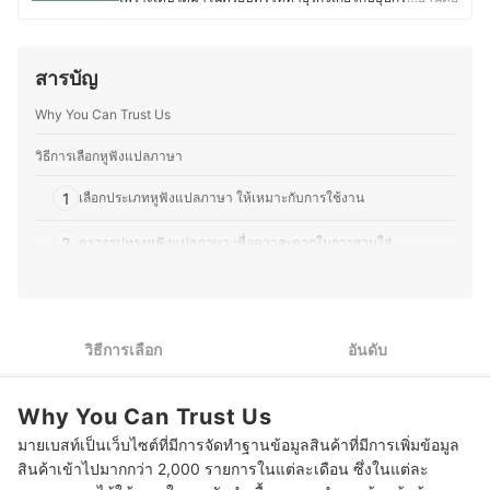
อิเล็กทรอนิกส์ โดยปัจจุบันยังคงติดตามข่าวสารวงการไอที
อย่างต่อเนื่อง ไม่ว่าจะเป็นการเปิดตัวอุปกรณ์ใหม่ เทคโนโลยี
ล่าสุด หรือแนวโน้มของตลาดอุปกรณ์อิเล็กทรอนิกส์ นอกจาก
สารบัญ
การอัปเดตข้อมูลสินค้าไอทีแล้ว คุณมอสยังชื่นชอบงานช่าง
และ DIY โดยมักซ่อมแซมอุปกรณ์อิเล็กทรอนิกส์และเครื่องใช้
Why You Can Trust Us
ไฟฟ้าด้วยตัวเองเป็นประจำ ทำให้มีความเข้าใจเรื่อง
โครงสร้างและฟังก์ชันการทำงานของอุปกรณ์ต่างๆ มากขึ้น
ความชอบนี้ช่วยให้คุณมอสสามารถเปรียบเทียบจุดเด่นจุด
วิธีการเลือกหูฟังแปลภาษา
ด้อยของสินค้าเทคโนโลยีแต่ละประเภทได้อย่างชัดเจน ทำให้
สนุกกับการแบ่งปันความรู้เกี่ยวกับเทคโนโลยีและอุปกรณ์ไอที
1
เลือกประเภทหูฟังแปลภาษา ให้เหมาะกับการใช้งาน
ทั้งในแง่ของการเลือกซื้อ อัปเกรด และดูแลรักษา เพื่อให้ผู้อ่าน
สามารถเลือกอุปกรณ์ที่เหมาะสมกับการใช้งานของตนเองได้
2
ตรวจรูปทรงหูฟังแปลภาษา เพื่อควาสะดวกในการสวมใส่
อย่างคุ้มค่า
ประวัติของ ภารวี พิมพ์ทอง (มอส)
3
พิจารณาคุณสมบัติไมโครโฟน เพื่อการสนทนาที่คมชัด
4
ตรวจสอบโหมดการแปลภาษา เพื่อความสะดวกในการใช้งาน
วิธีการเลือก
อันดับ
5
ตรวจสอบฐานข้อมูลที่หูฟังแปลภาษาใช้ เพื่อการแปลที่ถูกต้อง
Why You Can Trust Us
10 หูฟังแปลภาษา ยี่ห้อไหนดี แปลเร็วแบบเรียลไทม์
มายเบสท์เป็นเว็บไซต์ที่มีการจัดทำฐานข้อมูลสินค้าที่มีการเพิ่มข้อมูล
หูฟังแปลภาษาใช้แปลเวลาโทรศัพท์หรือประชุมออนไลน์ได้ไหม
สินค้าเข้าไปมากกว่า 2,000 รายการในแต่ละเดือน ซึ่งในแต่ละ