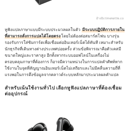
อ้างอิง:
timekettle.co
หูฟังแปลภาษาแบบมีระบบประมวลผลในตัว
มีระบบปฏิบัติการภายใน
ที่สามารถสั่งการแปลได้โดยตรง
โดยไม่ต้องต่อสมาร์ตโฟน บางรุ่น
รองรับการใส่ซิมการ์ดเพื่อเชื่อมต่ออินเทอร์เน็ตได้ทันที เหมาะสำหรับ
นักธุรกิจที่เดินทางต่างประเทศบ่อยครั้ง ส่วนข้อพิจารณาคือตัวเคสมี
ขนาดใหญ่และราคาสูง อีกทั้งหากระบบออฟไลน์ในเครื่องไม่
ครอบคลุมภาษาที่ต้องการ ก็อาจมีความหน่วงในการแปลคำศัพท์หาก
ใช้งานในจุดที่สัญญาณอินเทอร์เน็ตไม่เสถียรและไม่มีคลื่นความถี่ที่
แรงพอในการดึงข้อมูลจากคลาวด์ระบบหลักมาประมวลผลคำแปล
สำหรับเน้นใช้งานทั่วไป เลือกหูฟังแปลภาษาที่ต้องเชื่อม
ต่ออุปกรณ์