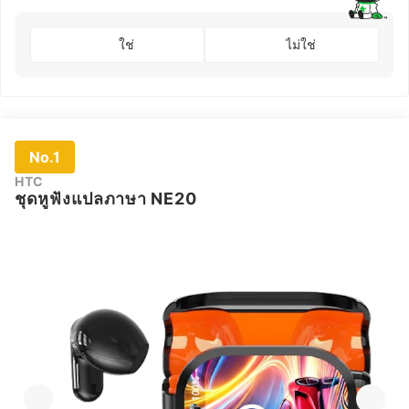
ใช่
ไม่ใช่
No.1
HTC
ชุดหูฟังแปลภาษา NE20