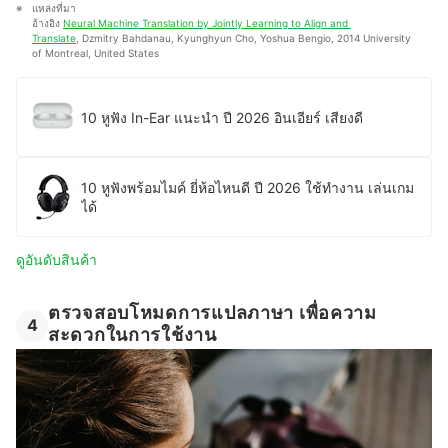
แหล่งที่มา
อ้างอิง 
Neural Machine Translation by Jointly Learning to Align and 
Translate
, Dzmitry Bahdanau, Kyunghyun Cho, Yoshua Bengio, 2014 University 
of Montreal, United States
10 หูฟัง In-Ear แนะนํา ปี 2026 อินเอียร์ เสียงดี
10 หูฟังพร้อมไมค์ ยี่ห้อไหนดี ปี 2026 ใช้ทำงาน เล่นเกม
ได้
ดูอันดับสินค้า
ตรวจสอบโหมดการแปลภาษา เพื่อความ
4
สะดวกในการใช้งาน