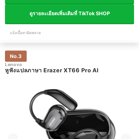
ดูรายละเอียดเพิ่มเติมที่ TikTok SHOP
แจ้งเนื้อหาผิดพลาด
No.3
Lenovo
หูฟังแปลภาษา Erazer XT66 Pro AI