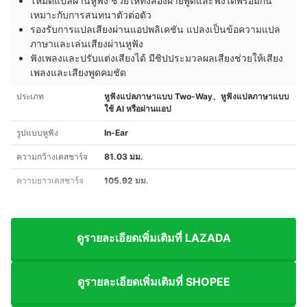
โหมดแปลผ่านหูฟัง ช่วยให้ทั้งสองฝ่ายพูดและฟังได้พร้อมกัน
เหมาะกับการสนทนาตัวต่อตัว
รองรับการแปลเสียงผ่านแอปพลิเคชัน แปลงเป็นข้อความแปล
ภาษาและเล่นเสียงผ่านหูฟัง
ฟังเพลงและปรับแต่งเสียงได้ มีชิปประมวลผลเสียงช่วยให้เสียง
เพลงและเสียงพูดคมชัด
ประเภท
หูฟังแปลภาษาแบบ Two-Way、หูฟังแปลภาษาแบบ
ใช้ AI หรือผ่านแอป
รูปแบบหูฟัง
In-Ear
ความกว้างเคสชาร์จ
81.03 มม.
ความยาวเคสชาร์จ
105.92 มม.
ดูรายละเอียดเพิ่มเติมที่ LAZADA
ดูรายละเอียดเพิ่มเติมที่ SHOPEE