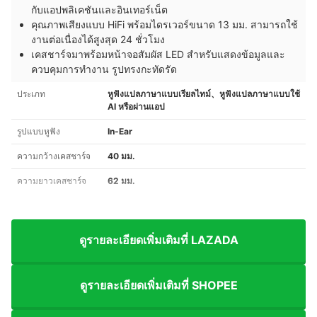
กับแอปพลิเคชันและอินเทอร์เน็ต
คุณภาพเสียงแบบ HiFi พร้อมไดรเวอร์ขนาด 13 มม. สามารถใช้
งานต่อเนื่องได้สูงสุด 24 ชั่วโมง
เคสชาร์จมาพร้อมหน้าจอสัมผัส LED สำหรับแสดงข้อมูลและ
ควบคุมการทำงาน รูปทรงกะทัดรัด
ประเภท
หูฟังแปลภาษาแบบเรียลไทม์、หูฟังแปลภาษาแบบใช้
AI หรือผ่านแอป
รูปแบบหูฟัง
In-Ear
ความกว้างเคสชาร์จ
40 มม.
ความยาวเคสชาร์จ
62 มม.
ดูรายละเอียดเพิ่มเติมที่ LAZADA
ดูรายละเอียดเพิ่มเติมที่ SHOPEE