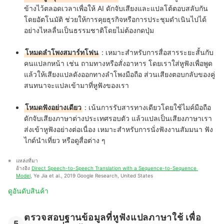
ข้างไว้ตลอดเวลาเพื่อให้ AI ดักจับเสียงและแปลโต้ตอบสลับกัน
โดยอัตโนมัติ ช่วยให้การคุยธุรกิจหรือการประชุมดำเนินไปได้
อย่างไหลลื่นเป็นธรรมชาติโดยไม่ต้องกดปุ่ม
โหมดลำโพงสมาร์ทโฟน
: เหมาะสำหรับการสื่อสารระยะสั้นกับ
คนแปลกหน้า เช่น ถามทางหรือสั่งอาหาร โดยเราใส่หูฟังเพื่อพูด
แล้วให้เสียงแปลดังออกทางลำโพงมือถือ ส่วนเสียงตอบกลับของคู่
สนทนาจะแปลเข้ามาที่หูฟังของเรา
โหมดฟังอย่างเดียว
: เน้นการรับสารทางเดียวโดยใช้ไมค์มือถือ
ดักจับเสียงภาษาต่างประเทศรอบตัว แล้วแปลเป็นเสียงภาษาเรา
ส่งเข้าหูฟังอย่างต่อเนื่อง เหมาะสำหรับการนั่งฟังงานสัมมนา ฟัง
ไกด์นำเที่ยว หรือดูสื่อต่าง ๆ
แหล่งที่มา
อ้างอิง 
Direct Speech-to-Speech Translation with a Sequence-to-Sequence 
Model
, Ye Jia et al., 2019 Google Research, United States
ดูอันดับสินค้า
ตรวจสอบฐานข้อมูลที่หูฟังแปลภาษาใช้ เพื่อ
5