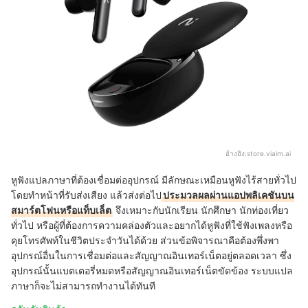
อ้างอิง:
store.viaim.ai
หูฟังแปลภาษาที่ต้องเชื่อมต่ออุปกรณ์ มีลักษณะเหมือนหูฟังไร้สายทั่วไป
โดยทำหน้าที่รับส่งเสียง แล้วส่งต่อไป
ประมวลผลผ่านแอปพลิเคชันบน
สมาร์ตโฟนหรือแท็บเล็ต
จึงเหมาะกับนักเรียน นักศึกษา นักท่องเที่ยว
ทั่วไป หรือผู้ที่ต้องการความคล่องตัวและอยากได้หูฟังที่ใช้ฟังเพลงหรือ
คุยโทรศัพท์ในชีวิตประจำวันได้ด้วย ส่วนข้อพิจารณาคือต้องพึ่งพา
อุปกรณ์อื่นในการเชื่อมต่อและสัญญาณอินเทอร์เน็ตอยู่ตลอดเวลา ซึ่ง
อุปกรณ์นั้นแบตเตอรี่หมดหรือสัญญาณอินเทอร์เน็ตขัดข้อง ระบบแปล
ภาษาก็จะไม่สามารถทำงานได้ทันที