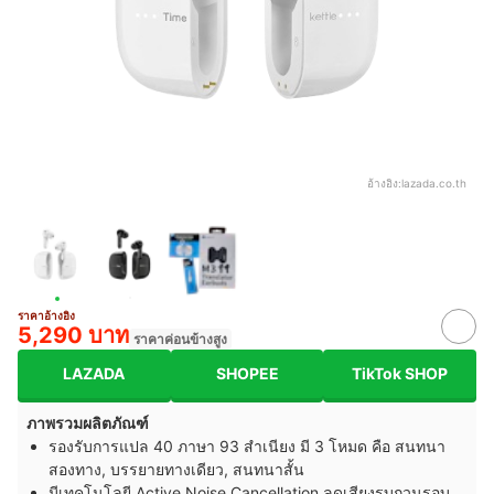
อ้างอิง:
lazada.co.th
ราคาอ้างอิง
5,290 บาท
ราคาค่อนข้างสูง
LAZADA
SHOPEE
TikTok SHOP
ภาพรวมผลิตภัณฑ์
รองรับการแปล 40 ภาษา 93 สำเนียง มี 3 โหมด คือ สนทนา
สองทาง, บรรยายทางเดียว, สนทนาสั้น
มีเทคโนโลยี Active Noise Cancellation ลดเสียงรบกวนรอบ