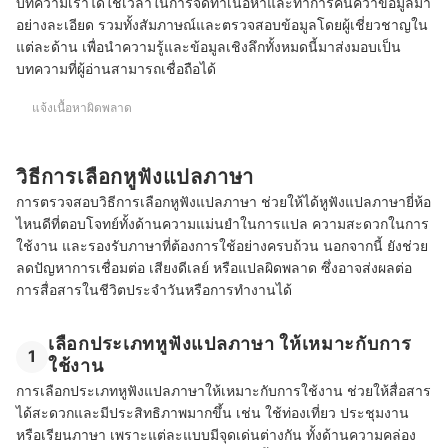
บทความเราได้ใช้เวลาในการจัดทำเนื้อหาและทำการค้นคว้าข้อมูลมา
หูฟังแปลภาษาใช้ฟังเพลง ดูหนัง ได้ไหม
อย่างละเอียด รวมทั้งสัมภาษณ์และตรวจสอบข้อมูลโดยผู้เชี่ยวชาญใน
แต่ละด้าน เพื่อนำความรู้และข้อมูลเชิงลึกทั้งหมดนี้มาส่งมอบเป็น
บทความที่เกี่ยวข้องกับหูฟังแปลภาษา
บทความที่ผู้อ่านสามารถเชื่อถือได้
แจ้งเนื้อหาผิดพลาด
วิธีการเลือกหูฟังแปลภาษา
การตรวจสอบวิธีการเลือกหูฟังแปลภาษา ช่วยให้ได้หูฟังแปลภาษายี่ห้อ
ไหนดีที่ตอบโจทย์ทั้งด้านความแม่นยำในการแปล ความสะดวกในการ
ใช้งาน และรองรับภาษาที่ต้องการใช้อย่างครบถ้วน นอกจากนี้ ยังช่วย
ลดปัญหาการเชื่อมต่อ เสียงดีเลย์ หรือแปลผิดพลาด ซึ่งอาจส่งผลต่อ
การสื่อสารในชีวิตประจำวันหรือการทำงานได้
เลือกประเภทหูฟังแปลภาษา ให้เหมาะกับการ
1
ใช้งาน
การเลือกประเภทหูฟังแปลภาษาให้เหมาะกับการใช้งาน ช่วยให้สื่อสาร
ได้สะดวกและมีประสิทธิภาพมากขึ้น เช่น ใช้ท่องเที่ยว ประชุมงาน
หรือเรียนภาษา เพราะแต่ละแบบมีจุดเด่นต่างกัน ทั้งด้านความคล่อง