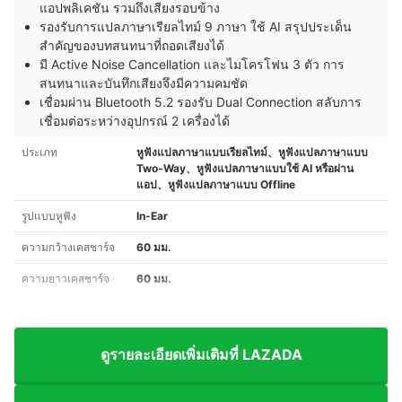
แอปพลิเคชัน รวมถึงเสียงรอบข้าง
รองรับการแปลภาษาเรียลไทม์ 9 ภาษา ใช้ AI สรุปประเด็น
สำคัญของบทสนทนาที่ถอดเสียงได้
มี Active Noise Cancellation และไมโครโฟน 3 ตัว การ
สนทนาและบันทึกเสียงจึงมีความคมชัด
เชื่อมผ่าน Bluetooth 5.2 รองรับ Dual Connection สลับการ
เชื่อมต่อระหว่างอุปกรณ์ 2 เครื่องได้
ประเภท
หูฟังแปลภาษาแบบเรียลไทม์、หูฟังแปลภาษาแบบ
Two-Way、หูฟังแปลภาษาแบบใช้ AI หรือผ่าน
แอป、หูฟังแปลภาษาแบบ Offline
รูปแบบหูฟัง
In-Ear
ความกว้างเคสชาร์จ
60 มม.
ความยาวเคสชาร์จ
60 มม.
ดูรายละเอียดเพิ่มเติมที่ LAZADA