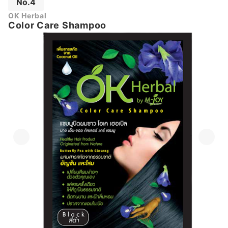
No.4
OK Herbal
Color Care Shampoo