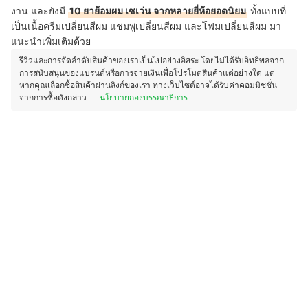
งาน และยังมี
10 ยาย้อมผม เซเว่น จากหลายยี่ห้อยอดนิยม
ทั้งแบบที่
เป็นเนื้อครีมเปลี่ยนสีผม แชมพูเปลี่ยนสีผม และโฟมเปลี่ยนสีผม มา
แนะนำเพิ่มเติมด้วย
รีวิวและการจัดลำดับสินค้าของเราเป็นไปอย่างอิสระ โดยไม่ได้รับอิทธิพลจาก
การสนับสนุนของแบรนด์หรือการจ่ายเงินเพื่อโปรโมตสินค้าแต่อย่างใด แต่
หากคุณเลือกซื้อสินค้าผ่านลิงก์ของเรา ทางเว็บไซต์อาจได้รับค่าคอมมิชชั่น
จากการซื้อดังกล่าว
นโยบายกองบรรณาธิการ