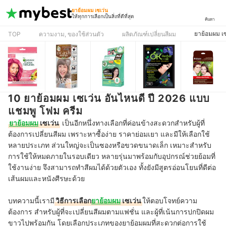
ยาย้อมผม เซเว่น
ให้ทุกการเลือกเป็นสิ่งที่ดีที่สุด
ค้นหา
ยาย้อมผม เซ
TOP
ความงาม, ของใช้ส่วนตัว
ผลิตภัณฑ์เปลี่ยนสีผม
10 ยาย้อมผม เซเว่น อันไหนดี ปี 2026 แบบ
แชมพู โฟม ครีม
ยาย้อมผม
เซเว่น
เป็นอีกหนึ่งทางเลือกที่ค่อนข้างสะดวกสำหรับผู้ที่
ต้องการเปลี่ยนสีผม เพราะหาซื้อง่าย ราคาย่อมเยา และมีให้เลือกใช้
หลายประเภท ส่วนใหญ่จะเป็นซองหรือขวดขนาดเล็ก เหมาะสำหรับ
การใช้ให้หมดภายในรอบเดียว หลายรุ่นมาพร้อมกับอุปกรณ์ช่วยย้อมที่
ใช้งานง่าย จึงสามารถทำสีผมได้ด้วยตัวเอง ทั้งยังมีสูตรอ่อนโยนที่ดีต่อ
เส้นผมและหนังศีรษะด้วย
บทความนี้เรามี
วิธีการเลือก
ยาย้อมผม
เซเว่น
ให้ตอบโจทย์ความ
ต้องการ สำหรับผู้ที่จะเปลี่ยนสีผมตามแฟชั่น และผู้ที่เน้นการปกปิดผม
ขาวไปพร้อมกัน โดยเลือกประเภทของยาย้อมผมที่สะดวกต่อการใช้