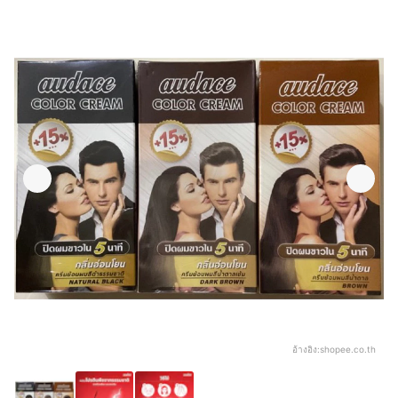
อ้างอิง:
shopee.co.th