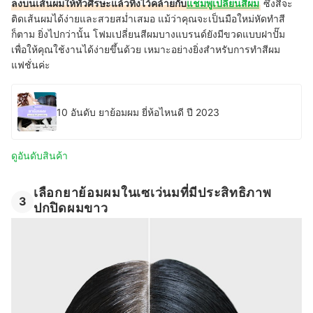
ลงบนเส้นผมให้ทั่วศีรษะแล้วทิ้งไว้คล้ายกับ
แชมพูเปลี่ยนสีผม
ซึ่งสีจะ
ติดเส้นผมได้ง่ายและสวยสม่ำเสมอ แม้ว่าคุณจะเป็นมือใหม่หัดทำสี
ก็ตาม ยิ่งไปกว่านั้น โฟมเปลี่ยนสีผมบางแบรนด์ยังมีขวดแบบฝาปั๊ม
เพื่อให้คุณใช้งานได้ง่ายขึ้นด้วย เหมาะอย่างยิ่งสำหรับการทำสีผม
แฟชั่นค่ะ
10 อันดับ ยาย้อมผม ยี่ห้อไหนดี ปี 2023
ดูอันดับสินค้า
เลือกยาย้อมผมในเซเว่นมที่มีประสิทธิภาพ
3
ปกปิดผมขาว