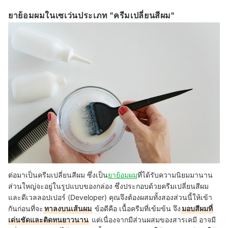
ยาย้อมผมในเซเว่นประเภท "ครีมเปลี่ยนสีผม"
ต่อมาเป็นครีมเปลี่ยนสีผม ซึ่งเป็น
ยาย้อมผม
ที่ได้รับความนิยมมานาน
ส่วนใหญ่จะอยู่ในรูปแบบของกล่อง ซึ่งประกอบด้วยครีมเปลี่ยนสีผม
และดีเวลลอปเปอร์ (Developer) คุณจึงต้องผสมทั้งสองส่วนนี้ให้เข้า
กันก่อนที่จะ
ทาลงบนเส้นผม
ข้อดีคือ เนื้อครีมที่เข้มข้น จึง
มอบสีผมที่
เด่นชัดและติดทนยาวนาน
แต่เนื่องจากมีส่วนผสมของสารเคมี อาจมี