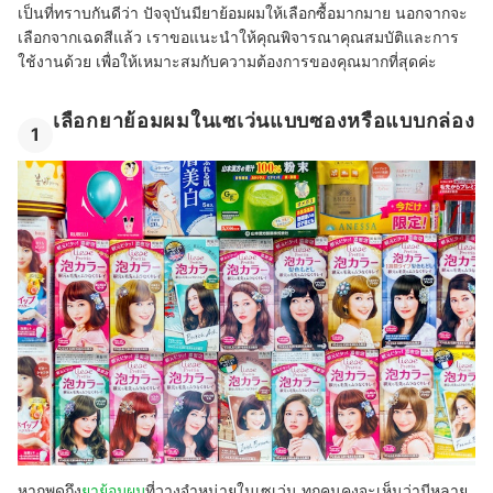
เป็นที่ทราบกันดีว่า ปัจจุบันมียาย้อมผมให้เลือกซื้อมากมาย นอกจากจะ
เลือกจากเฉดสีแล้ว เราขอแนะนำให้คุณพิจารณาคุณสมบัติและการ
ใช้งานด้วย เพื่อให้เหมาะสมกับความต้องการของคุณมากที่สุดค่ะ
เลือกยาย้อมผมในเซเว่นแบบซองหรือแบบกล่อง
1
หากพูดถึง
ยาย้อมผม
ที่วางจำหน่ายในเซเว่น ทุกคนคงจะเห็นว่ามีหลาย