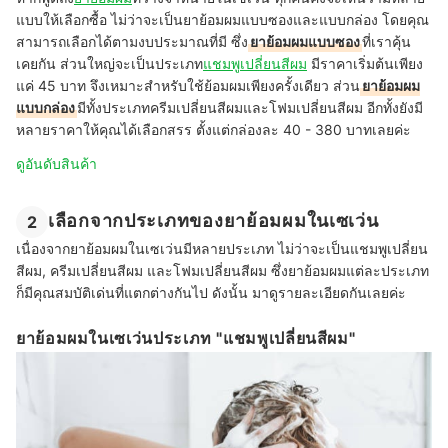
แบบให้เลือกซื้อ ไม่ว่าจะเป็นยาย้อมผมแบบซองและแบบกล่อง โดยคุณ
สามารถเลือกได้ตามงบประมาณที่มี ซึ่ง
ยาย้อมผมแบบซอง
ที่เราคุ้น
เคยกัน ส่วนใหญ่จะเป็นประเภท
แชมพูเปลี่ยนสีผม
มีราคาเริ่มต้นเพียง
แค่ 45 บาท จึงเหมาะสำหรับใช้ย้อมผมเพียงครั้งเดียว ส่วน
ยาย้อมผม
แบบกล่อง
มีทั้งประเภทครีมเปลี่ยนสีผมและโฟมเปลี่ยนสีผม อีกทั้งยังมี
หลายราคาให้คุณได้เลือกสรร ตั้งแต่กล่องละ 40 - 380 บาทเลยค่ะ
ดูอันดับสินค้า
เลือกจากประเภทของยาย้อมผมในเซเว่น
2
เนื่องจากยาย้อมผมในเซเว่นมีหลายประเภท ไม่ว่าจะเป็นแชมพูเปลี่ยน
สีผม, ครีมเปลี่ยนสีผม และโฟมเปลี่ยนสีผม ซึ่งยาย้อมผมแต่ละประเภท
ก็มีคุณสมบัติเด่นที่แตกต่างกันไป ดังนั้น มาดูรายละเอียดกันเลยค่ะ
ยาย้อมผมในเซเว่นประเภท "แชมพูเปลี่ยนสีผม"