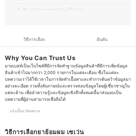
หรือคนที่ชอบทำสีผมเป็นประจำ
ประวัติของ รุจระวี แขขุนทด (น้ำ)
2
เลือกจากประเภทของยาย้อมผมในเซเว่น
3
เลือกยาย้อมผมในเซเว่นมที่มีประสิทธิภาพปกปิดผมขาว
10 ยาย้อมผม เซเว่น อันไหนดี แบบแชมพู โฟม ครีม
วิธีการเลือก
อันดับ
Why You Can Trust Us
มายเบสท์เป็นเว็บไซต์ที่มีการจัดทำฐานข้อมูลสินค้าที่มีการเพิ่มข้อมูล
สินค้าเข้าไปมากกว่า 2,000 รายการในแต่ละเดือน ซึ่งในแต่ละ
บทความเราได้ใช้เวลาในการจัดทำเนื้อหาและทำการค้นคว้าข้อมูลมา
อย่างละเอียด รวมทั้งสัมภาษณ์และตรวจสอบข้อมูลโดยผู้เชี่ยวชาญใน
แต่ละด้าน เพื่อนำความรู้และข้อมูลเชิงลึกทั้งหมดนี้มาส่งมอบเป็น
บทความที่ผู้อ่านสามารถเชื่อถือได้
แจ้งเนื้อหาผิดพลาด
วิธีการเลือกยาย้อมผม เซเว่น