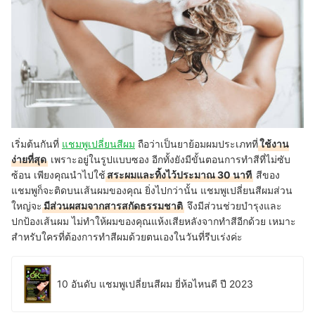
เริ่มต้นกันที่
แชมพูเปลี่ยนสีผม
ถือว่าเป็นยาย้อมผมประเภทที่
ใช้งาน
ง่ายที่สุด
เพราะอยู่ในรูปแบบซอง อีกทั้งยังมีขั้นตอนการทำสีที่ไม่ซับ
ซ้อน เพียงคุณนำไปใช้
สระผมและทิ้งไว้ประมาณ 30 นาที
สีของ
แชมพูก็จะติดบนเส้นผมของคุณ ยิ่งไปกว่านั้น แชมพูเปลี่ยนสีผมส่วน
ใหญ่จะ
มีส่วนผสมจากสารสกัดธรรมชาติ
จึงมีส่วนช่วยบำรุงและ
ปกป้องเส้นผม ไม่ทำให้ผมของคุณแห้งเสียหลังจากทำสีอีกด้วย เหมาะ
สำหรับใครที่ต้องการทำสีผมด้วยตนเองในวันที่รีบเร่งค่ะ
10 อันดับ แชมพูเปลี่ยนสีผม ยี่ห้อไหนดี ปี 2023