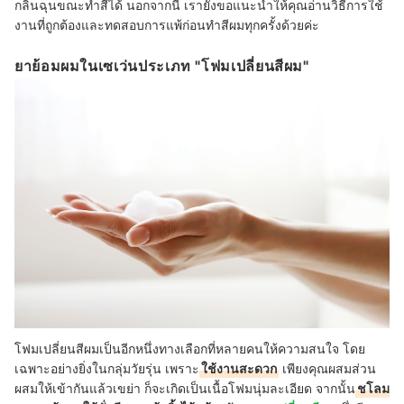
กลิ่นฉุนขณะทำสีได้ นอกจากนี้ เรายังขอแนะนำให้คุณอ่านวิธีการใช้
งานที่ถูกต้องและทดสอบการแพ้ก่อนทำสีผมทุกครั้งด้วยค่ะ
ยาย้อมผมในเซเว่นประเภท "โฟมเปลี่ยนสีผม"
โฟมเปลี่ยนสีผมเป็นอีกหนึ่งทางเลือกที่หลายคนให้ความสนใจ โดย
เฉพาะอย่างยิ่งในกลุ่มวัยรุ่น เพราะ
ใช้งานสะดวก
เพียงคุณผสมส่วน
ผสมให้เข้ากันแล้วเขย่า ก็จะเกิดเป็นเนื้อโฟมนุ่มละเอียด จากนั้น
ชโลม