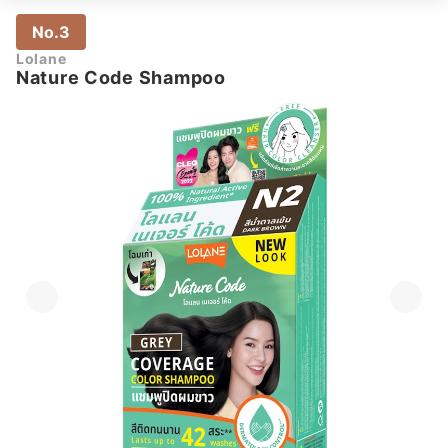
No.3
Lolane
Nature Code Shampoo