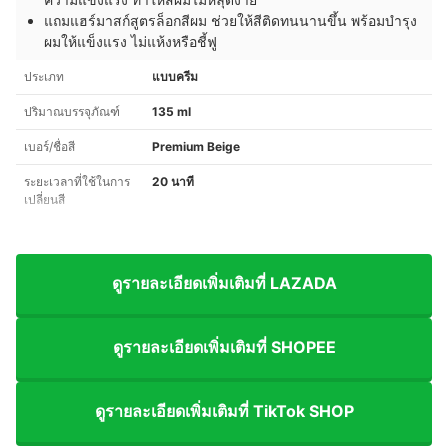
แถมแฮร์มาสก์สูตรล็อกสีผม ช่วยให้สีติดทนนานขึ้น พร้อมบำรุง
ผมให้แข็งแรง ไม่แห้งหรือชี้ฟู
ประเภท
แบบครีม
ปริมาณบรรจุภัณฑ์
135 ml
เบอร์/ชื่อสี
Premium Beige
ระยะเวลาที่ใช้ในการ
20 นาที
เปลี่ยนสี
ดูรายละเอียดเพิ่มเติมที่ LAZADA
ดูรายละเอียดเพิ่มเติมที่ SHOPEE
ดูรายละเอียดเพิ่มเติมที่ TikTok SHOP