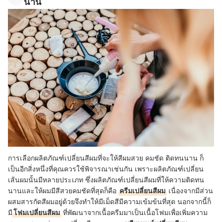
นาน
การเลือกผลิตภัณฑ์เปลี่ยนสีผมที่จะให้สีผมสวย คมชัด ติดทนนาน ก็
เป็นอีกสิ่งหนึ่งที่คุณควรใช้พิจารณาเช่นกัน เพราะผลิตภัณฑ์เปลี่ยน
เส้นผมนั้นมีหลายประเภท ซึ่งผลิตภัณฑ์เปลี่ยนสีผมที่ให้ความติดทน
นานและให้ผมมีสีสวยคมชัดที่สุดก็คือ
ครีมเปลี่ยนสีผม
เนื่องจากมีส่วน
ผสมสารกัดสีผมอยู่ด้วยจึงทำให้มีเม็ดสีมีความเข้มข้นที่สุด นอกจากนี้ก็
มี
โฟมเปลี่ยนสีผม
ที่พัฒนาจากเนื้อครีมมาเป็นเนื้อโฟมเพื่อเพิ่มความ