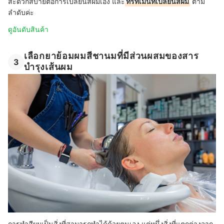
สะดวกสบายต่อการเปลี่ยนสีผมเอง และ
ทรีทเมนท์เปลี่ยนสีผม
ตาม
ลำดับค่ะ
ดูอันดับสินค้า
เลือกยาย้อมผมสีชานมที่มีส่วนผสมของสาร
3
บำรุงเส้นผม
การทำสีผมเป็นสิ่งที่สามารถทำได้ด้วยตนเอง แต่หนึ่งสิ่งที่แตกต่างจาก