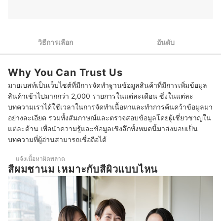
2
เลือกยาย้อมผมสีชานมที่ให้สีสวยและติดทนนาน
3
เลือกยาย้อมผมสีชานมที่มีส่วนผสมของสารบำรุงเส้นผม
วิธีการเลือก
อันดับ
10 สีผมชานม ยี่ห้อไหนดี มีหลายเฉด พร้อมสารบำรุง
Why You Can Trust Us
บทความที่เกี่ยวข้องกับสีผมชานม
มายเบสท์เป็นเว็บไซต์ที่มีการจัดทำฐานข้อมูลสินค้าที่มีการเพิ่มข้อมูล
สินค้าเข้าไปมากกว่า 2,000 รายการในแต่ละเดือน ซึ่งในแต่ละ
บทความเราได้ใช้เวลาในการจัดทำเนื้อหาและทำการค้นคว้าข้อมูลมา
อย่างละเอียด รวมทั้งสัมภาษณ์และตรวจสอบข้อมูลโดยผู้เชี่ยวชาญใน
แต่ละด้าน เพื่อนำความรู้และข้อมูลเชิงลึกทั้งหมดนี้มาส่งมอบเป็น
บทความที่ผู้อ่านสามารถเชื่อถือได้
แจ้งเนื้อหาผิดพลาด
สีผมชานม เหมาะกับสีผิวแบบไหน