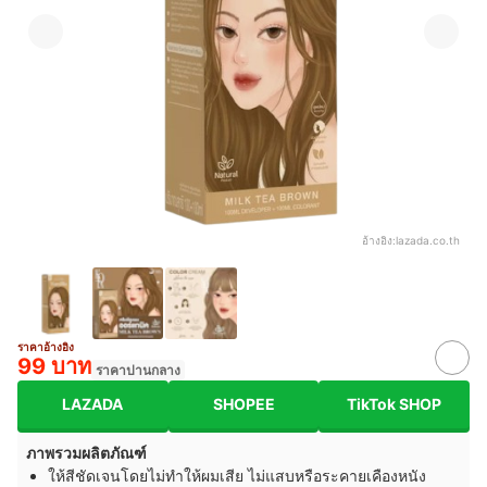
อ้างอิง:
lazada.co.th
ราคาอ้างอิง
99 บาท
ราคาปานกลาง
LAZADA
SHOPEE
TikTok SHOP
ภาพรวมผลิตภัณฑ์
ให้สีชัดเจนโดยไม่ทำให้ผมเสีย ไม่แสบหรือระคายเคืองหนัง