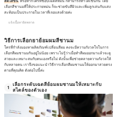
สดใสขึ้น
หรือหากใครที่ชอบเฉดสีหม่น ก็สามารถทำได้เช่นกัน โดย
เลือกสีชานมที่ให้ประกายหม่น ก็จะช่วยขับสีผิวและเพิ่มลูกเล่นกับแสง
สะท้อนเป็นประกายในเวลาที่เจอแสงด้วยค่ะ
แจ้งเนื้อหาผิดพลาด
วิธีการเลือกยาย้อมผมสีชานม
ใครที่กำลังมองหาผลิตภัณฑ์เปลี่ยนสีผม คงจะมีความกังวลใจในการ
เลือกสีผมชานมกันอยู่ไม่น้อย เพราะไม่รู้ว่าเมื่อทำสีผมออกมาแล้วจะดู
สวยและเหมาะสมกับตนเองหรือไม่ ดังนั้นเพื่อช่วยคลายความกังวลให้
กับหลายคน เราจึงขอแนะนำวิธีการเลือกสีผมชานมให้ออกมาสวยตรง
ตามที่คุณคิด ดังต่อไปนี้ค่ะ
เลือกระดับเฉดสีย้อมผมชานมให้เหมาะกับ
1
สไตล์ของตัวเอง