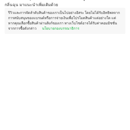
กลิ่นฉุน มาแนะนำเพิ่มเติมด้วย
รีวิวและการจัดลำดับสินค้าของเราเป็นไปอย่างอิสระ โดยไม่ได้รับอิทธิพลจาก
การสนับสนุนของแบรนด์หรือการจ่ายเงินเพื่อโปรโมตสินค้าแต่อย่างใด แต่
หากคุณเลือกซื้อสินค้าผ่านลิงก์ของเรา ทางเว็บไซต์อาจได้รับค่าคอมมิชชั่น
จากการซื้อดังกล่าว
นโยบายกองบรรณาธิการ