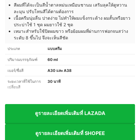
สีผมที่ได้จะเป็นสีน้ำตาลหม่นเหมือนชานม เสริมลุคให้ดูหวาน
ละมุน ปรับโทนสีได้ตามต้องการ
เนื้อครีมนุ่มลื่น ปาดง่าย ไม่ทำให้ผมแข็งกระด้าง ผมสั้นหรือยาว
ประบ่าใช้ 1 ชุด ผมยาวใช้ 2 ชุด
เหมาะสำหรับใช้ปิดผมขาว หรือย้อมผมที่ผ่านการฟอกจนสว่าง
ระดับ 8 ขึ้นไป จึงจะเห็นสีชัด
ประเภท
แบบครีม
ปริมาณบรรจุภัณฑ์
60 ml
เบอร์/ชื่อสี
A30 และ A38
ระยะเวลาที่ใช้ในการ
30 นาที
เปลี่ยนสี
ดูรายละเอียดเพิ่มเติมที่ LAZADA
ดูรายละเอียดเพิ่มเติมที่ SHOPEE