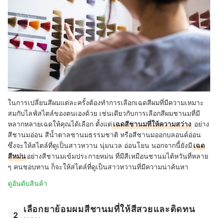
ในการเปลี่ยนสีผมแต่ละครั้งต้องทำการเลือกเฉดสีผมที่มีความเหมาะ
สมกับไลฟ์สไตล์ของตนเองด้วย เช่นเดียวกับการเลือกสีผมชานมที่มี
หลากหลายเฉดให้คุณได้เลือก ตั้งแต่
เฉดสีชานมที่ให้ความสว่าง
อย่าง
สีชานมอ่อน สีน้ำตาลชานมธรรมชาติ หรือสีชานมออกบลอนด์อ่อน
ซึ่งจะให้สไตล์ที่ดูเป็นสาวหวาน นุ่มนวล อ่อนโยน นอกจากนี้ยังมี
เฉด
สีหม่น
อย่างสีชานมเข้มประกายหม่น ที่มีสีเหมือนชานมไต้หวันที่หลาย
ๆ คนชอบทาน ก็จะให้สไตล์ที่ดูเป็นสาวหวานที่มีความน่าค้นหา
ดูอันดับสินค้า
เลือกยาย้อมผมสีชานมที่ให้สีสวยและติดทน
2