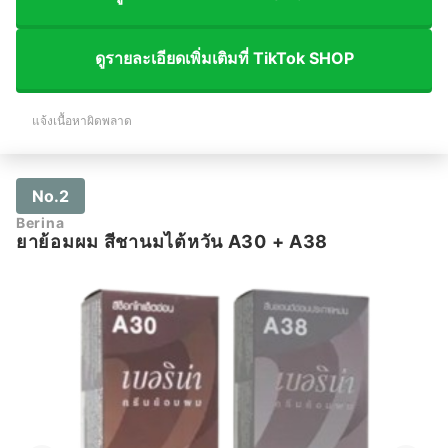
ดูรายละเอียดเพิ่มเติมที่ TikTok SHOP
แจ้งเนื้อหาผิดพลาด
No.2
Berina
ยาย้อมผม สีชานมไต้หวัน A30 + A38