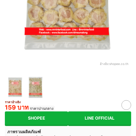
อ้างอิง:
shopee.co.th
ราคาอ้างอิง
159 บาท
ราคาปานกลาง
SHOPEE
LINE OFFICIAL
ภาพรวมผลิตภัณฑ์