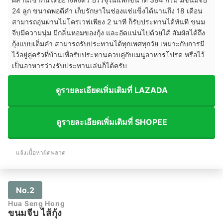
24 ลูก ขนาดพอดีคำ เก็บรักษาในช่องแช่แข็งได้นานถึง 18 เดือน
สามารถอุ่นผ่านไมโครเวฟเพียง 2 นาที ก็รับประทานได้ทันที ขนม
จีบมีความนุ่ม มีกลิ่นหอมของกุ้ง และอัดแน่นไปด้วยไส้ สัมผัสได้ถึง
กุ้งแบบเต็มคำ สามารถรับประทานได้ทุกเพศทุกวัย เหมาะกับการมี
ไว้อยู่คู่ครัวที่บ้านเพื่อรับประทานควบคู่กับเมนูอาหารโปรด หรือไว้
เป็นอาหารว่างรับประทานเล่นก็ได้ครับ
ดูรายละเอียดเพิ่มเติมที่ LAZADA
ดูรายละเอียดเพิ่มเติมที่ SHOPEE
แจ้งเนื้อหาผิดพลาด
No.2
Hua Seng Hong
ขนมจีบ ไส้กุ้ง