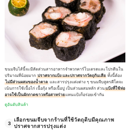
ขนมจีบไส้นี้จะมีสัดส่วนสารอาหารจำพวกคาร์โบเดรตและโปรตีนใน
ปริมาณที่น้อยมาก
ปราศจากแป้ง และปราศจากวัตถุกันเสีย
ทั้งนี้ต้อง
ไม่มีส่วนผสมของน้ำตาล
และสารปรุงแต่งต่าง ๆ ขนมจีบสูตรคีโตจะ
เน้นการใช้เนื้อไก่ เนื้อกุ้ง หรือเนื้อปู เป็นส่วนผสมหลัก ส่วน
แป้งที่ใช้ห่อ
อาจใช้เป็นผักกาดขาวหรือสาหร่าย
แทนแป้งก็อร่อยเข้ากัน
ดูอันดับสินค้า
เลือกขนมจีบจากร้านที่ใช้วัตถุดิบมีคุณภาพ
3
ปราศจากสารปรุงแต่ง