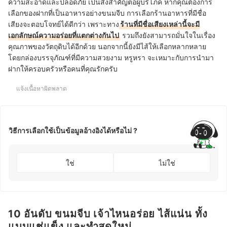
ความสะอาดและปลอดภัย เป็นสิ่งสำคัญต่อผู้บริโภค หากคุณต้องการ
เลือกของฝากที่เป็นอาหารอย่างขนมจีบ การเลือกร้านอาหารที่มีชื่อ
เสียงจะตอบโจทย์ได้ดีกว่า เพราะทาง
ร้านที่มีชื่อเสียงเหล่านี้จะมี
เอกลักษณ์ความอร่อยที่แตกต่างกันไป
รวมถึงยังสามารถมั่นใจในเรื่อง
คุณภาพของวัตถุดิบได้อีกด้วย นอกจากนี้ยังมีไส้ให้เลือกหลากหลาย
โดยกล่องบรรจุภัณฑ์ที่มีความสวยงาม หรูหรา จะเหมาะกับการนำมา
ฝากให้ครอบครัวหรือคนที่คุณรักครับ
แจ้งเนื้อหาผิดพลาด
วิธีการเลือกใช้เป็นข้อมูลอ้างอิงได้หรือไม่ ?
ใช่
ไม่ใช่
10 อันดับ ขนมจีบ เจ้าไหนอร่อย ไส้แน่น ทั้ง
แบบแช่แข็ง และทำสดใหม่