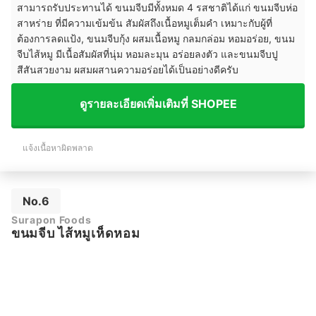
สามารถรับประทานได้ ขนมจีบมีทั้งหมด 4 รสชาติได้แก่ ขนมจีบห่อ
สาหร่าย ที่มีความเข้มข้น สัมผัสถึงเนื้อหมูเต็มคำ เหมาะกับผู้ที่
ต้องการลดแป้ง, ขนมจีบกุ้ง ผสมเนื้อหมู กลมกล่อม หอมอร่อย, ขนม
จีบไส้หมู มีเนื้อสัมผัสที่นุ่ม หอมละมุน อร่อยลงตัว และขนมจีบปู
สีสันสวยงาม ผสมผสานความอร่อยได้เป็นอย่างดีครับ
ดูรายละเอียดเพิ่มเติมที่ SHOPEE
แจ้งเนื้อหาผิดพลาด
No.6
Surapon Foods
ขนมจีบ ไส้หมูเห็ดหอม