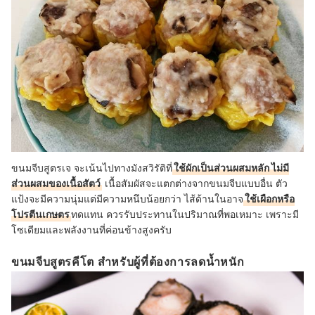
ขนมจีบสูตรเจ จะเน้นไปทางมังสวิรัติที่
ใช้ผักเป็นส่วนผสมหลัก ไม่มี
ส่วนผสมของเนื้อสัตว์
เนื้อสัมผัสจะแตกต่างจากขนมจีบแบบอื่น ตัว
แป้งจะมีความนุ่มแต่มีความหนึบน้อยกว่า ไส้ด้านในอาจ
ใช้เผือกหรือ
โปรตีนเกษตร
ทดแทน ควรรับประทานในปริมาณที่พอเหมาะ เพราะมี
โซเดียมและพลังงานที่ค่อนข้างสูงครับ
ขนมจีบสูตรคีโต สำหรับผู้ที่ต้องการลดน้ำหนัก