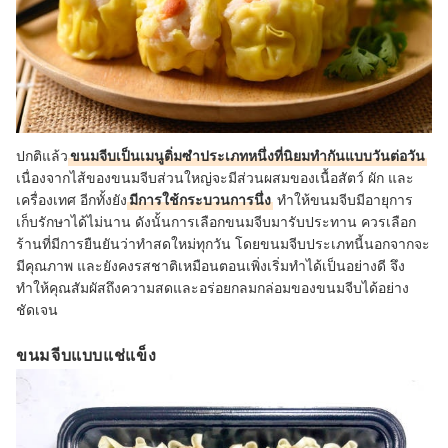
ปกติแล้ว
ขนมจีบเป็นเมนูติ่มซำประเภทหนึ่งที่นิยมทำกันแบบวันต่อวัน
เนื่องจากไส้ของขนมจีบส่วนใหญ่จะมีส่วนผสมของเนื้อสัตว์ ผัก และ
เครื่องเทศ อีกทั้งยัง
มีการใช้กระบวนการนึ่ง
ทำให้ขนมจีบมีอายุการ
เก็บรักษาได้ไม่นาน ดังนั้นการเลือกขนมจีบมารับประทาน ควรเลือก
ร้านที่มีการยืนยันว่าทำสดใหม่ทุกวัน โดยขนมจีบประเภทนี้นอกจากจะ
มีคุณภาพ และยังคงรสชาติเหมือนตอนเพิ่งเริ่มทำได้เป็นอย่างดี จึง
ทำให้คุณสัมผัสถึงความสดและอร่อยกลมกล่อมของขนมจีบได้อย่าง
ชัดเจน
ขนมจีบแบบแช่แข็ง