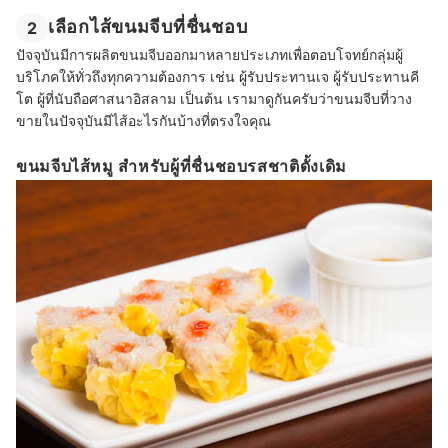
เลือกไส้ขนมจีบที่ชื่นชอบ
2
ปัจจุบันมีการผลิตขนมจีบออกมาหลายประเภทเพื่อตอบโจทย์กลุ่มผู้
บริโภคให้ทั่วถึงทุกความต้องการ เช่น ผู้รับประทานเจ ผู้รับประทานคี
โต ผู้ที่นับถือศาสนาอิสลาม เป็นต้น เรามาดูกันครับว่าขนมจีบที่วาง
ขายในปัจจุบันมีไส้อะไรกันบ้างที่ตรงใจคุณ
ขนมจีบไส้หมู สำหรับผู้ที่ชื่นชอบรสชาติดั้งเดิม