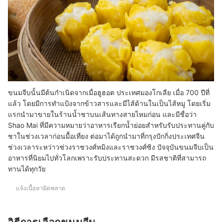
ขนมจีบนั้นมีต้นกำเนิดจากเมื่อฮูฮอต ประเทศมองโกเลีย เมื่อ 700 ปีที่
แล้ว โดยมีการทำแป้งจากข้าวสารและมีไส้ด้านในเป็นไส้หมู โดยเริ่ม
แรกนำมาขายในร้านน้ำชาบนเส้นทางสายไหมก่อน และมีชื่อว่า
Shao Mai ที่มีความหมายว่าอาหารเรียกน้ำย่อยสำหรับรับประทานคู่กับ
ชาในช่วงเวลาก่อนมื้อเที่ยง ต่อมาได้ถูกนำมาที่กรุงปักกิ่งประเทศจีน
ช่วงเวลาระหว่าวช่วงราชวงศ์หมิงและราชวงศ์ซิง ปัจจุบันขนมจีบเป็น
อาหารที่นิยมไปทั่วโลกเพราะรับประทานสะดวก มีรสชาติที่สามารถ
ทานได้ทุกวัย
แจ้งเนื้อหาผิดพลาด