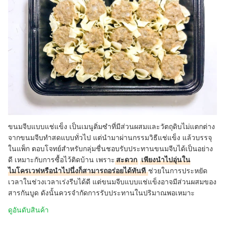
ขนมจีบแบบแช่แข็ง เป็นเมนูติ่มซำที่มีส่วนผสมและวัตถุดิบไม่แตกต่าง
จากขนมจีบทำสดแบบทั่วไป แต่นำมาผ่านกรรมวิธีแช่แข็ง แล้วบรรจุ
ในแพ็ก ตอบโจทย์สำหรับกลุ่มชื่นชอบรับประทานขนมจีบได้เป็นอย่าง
ดี เหมาะกับการซื้อไว้ติดบ้าน เพราะ
สะดวก
เพียงนำไปอุ่นใน
ไมโครเวฟหรือนำไปนึ่งก็สามารถอร่อยได้ทันที
ช่วยในการประหยัด
เวลาในช่วงเวลาเร่งรีบได้ดี แต่ขนมจีบแบบแช่แข็งอาจมีส่วนผสมของ
สารกันบูด ดังนั้นควรจำกัดการรับประทานในปริมาณพอเหมาะ
ดูอันดับสินค้า