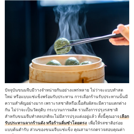
ปัจจุบันขนมจีบมีวางจำหน่ายกันอย่างแพร่หลาย ไม่ว่าจะแบบทำสด
ใหม่ หรือแบบแช่แข็งพร้อมรับประทาน การเลือกร้านรับประทานนั้นมี
ความสำคัญอย่างมาก เพราะรสชาติหรือเนื้อสัมผัสจะมีความแตกต่าง
กัน ไม่ว่าจะเป็นวัตถุดิบ กระบวนการผลิต รวมถึงการปรุงรสชาติ
สำหรับขนมจีบทำสดปกติจะไม่มีสารปรุงแต่งอยู่แล้ว ทั้งนี้คุณอาจ
เลือก
รับประทานจากร้านดัง หรือร้านติ่มซำโดยตรง
เพื่อให้รสชาติอร่อย
แบบต้นตำรับ ส่วนของขนมจีบแช่แข็ง คุณสามารถตรวจสอบคุณค่า