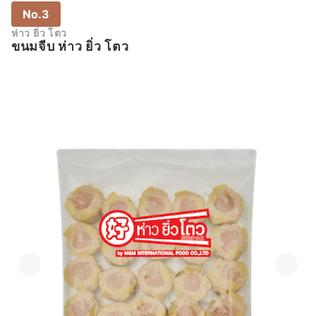
No.3
ห่าว ยิ่ว โตว
ขนมจีบ ห่าว ยิ่ว โตว