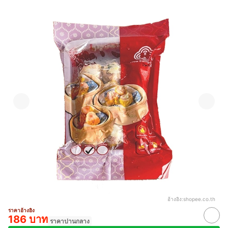
อ้างอิง:
shopee.co.th
ราคาอ้างอิง
186 บาท
ราคาปานกลาง