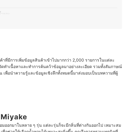
น้ำหอม
งแบรนด์
ญิงและผู้ชาย
นค้าที่มีการเพิ่มข้อมูลสินค้าเข้าไปมากกว่า 2,000 รายการในแต่ละ
ัดทำเนื้อหาและทำการค้นคว้าข้อมูลมาอย่างละเอียด รวมทั้งสัมภาษณ์
พื่อนำความรู้และข้อมูลเชิงลึกทั้งหมดนี้มาส่งมอบเป็นบทความที่ผู้
y Miyake
ออกมาในหลาย ๆ รุ่น แต่ละรุ่นก็จะมีกลิ่นที่ต่างกันออกไป เหมาะสม
 เพื่อช่วยให้เลือกน้ำหอมได้เหมาะสมยิ่งขึ้น คุณจึงควรทราบเทคนิคที่