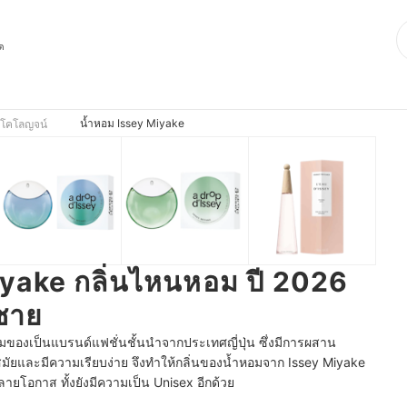
ุด
น้ำหอม Issey Miyake
 โคโลญจน์
iyake กลิ่นไหนหอม ปี 2026
้ชาย
ยมของเป็น
แบรนด์แฟชั่นชั้นนำจากประเทศญี่ปุ่น ซึ่งมีการผสาน
สมัยและมีความเรียบง่าย จึงทำให้กลิ่นของน้ำหอมจาก Issey Miyake
ายโอกาส ทั้งยังมีความเป็น Unisex อีกด้วย