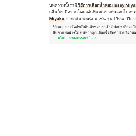
บทความนี้เรามี
วิธีการเลือกน้ำหอม Issey Miya
กลิ่นก็จะมีความโดดเด่นที่แตกต่างกันออกไป
Miyake
จากกลิ่นยอดนิยม เช่น รุ่น L'Eau d'I
รีวิวและการจัดลำดับสินค้าของเราเป็นไปอย่างอิสระ 
สินค้าแต่อย่างใด แต่หากคุณเลือกซื้อสินค้าผ่านลิงก์ข
นโยบายกองบรรณาธิการ