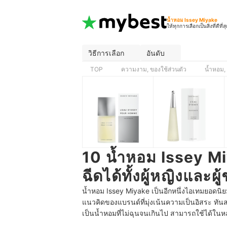
น้ำหอม Issey Miyake
ให้ทุกการเลือกเป็นสิ่งที่ดีที่ส
วิธีการเลือก
อันดับ
TOP
ความงาม, ของใช้ส่วนตัว
น้ำหอม,
10 น้ำหอม Issey M
ฉีดได้ทั้งผู้หญิงและผู
น้ำหอม Issey Miyake เป็นอีกหนึ่งไอเทมยอดนิ
แนวคิดของแบรนด์ที่มุ่งเน้นความเป็นอิสระ ทัน
เป็นน้ำหอมที่ไม่ฉุนจนเกินไป สามารถใช้ได้ในหล