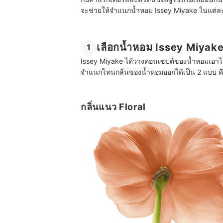
จะช่วยให้จำแนกน้ำหอม Issey Miyake ในแต่ละรุ่นไ
เลือกน้ำหอม Issey Miyake
1
Issey Miyake ได้วางคอนเซปต์ของน้ำหอมเอาไว้ใ
จำแนกโทนกลิ่นของน้ำหอมออกได้เป็น 2 แบบ ค
กลิ่นแนว Floral