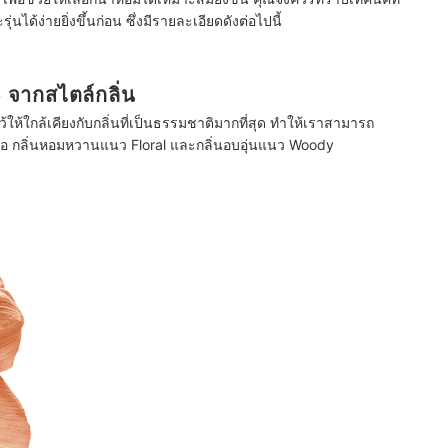
ด้ง่ายยิ่งขึ้นก่อน ซึ่งมีรายละเอียดดังต่อไปนี้
 จากสไตล์กลิ่น
ห้ใกล้เคียงกับกลิ่นที่เป็นธรรมชาติมากที่สุด ทำให้เราสามารถ
ือ กลิ่นหอมหวานแนว Floral และกลิ่นอบอุ่นแนว Woody