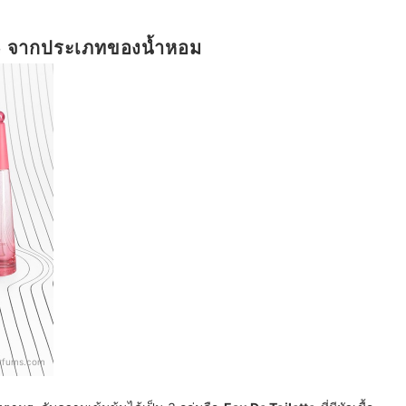
ke จากประเภทของน้ำหอม
arfums.com