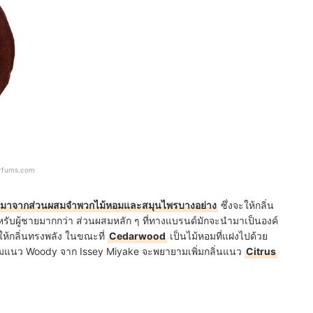
arfums.com
้มาจากส่วนผสมจำพวกไม้หอมและสมุนไพรบางอย่าง
ซึ่งจะให้กลิ่น
หรับผู้ชายมากกว่า ส่วนผสมหลัก ๆ ที่ทางแบรนด์มักจะนำมาเป็นองค์
่ให้กลิ่นทรงพลัง ในขณะที่
Cedarwood
เป็นไม้หอมที่แฝงไปด้วย
อมแนว Woody จาก Issey Miyake จะพยายามเพิ่มกลิ่นแนว
Citrus