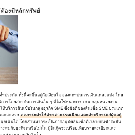
่ต้องมีหลักทรัพย์
์ค้ำประกัน ทั้งนี้จะขึ้นอยู่กับเงื่อนไขของสถาบันการเงินแต่ละแห่ง โดย
บริการโดยสถาบันการเงินอื่น ๆ ที่ไม่ใช่ธนาคาร เช่น กลุ่มหน่วยงาน
ี่ให้บริการสินเชื่อในกลุ่มธุรกิจ SME ซึ่งข้อดีของสินเชื่อ SME ประเภท
ร็วและสะดวก
ลดภาระค่าใช้จ่าย ค่าธรรมเนียม และค่าบริการแก่ผู้ขอกู้
ฉุกเฉินได้ โดยส่วนมากจะเป็นการอนุมัติสินเชื่อที่เวลาผ่อนชำระสั้น
มาะสมกับธุรกิจหหรือไม่นั้น ผู้ยื่นกู้ควรเปรียบเทียบรายละเอียดและ
ะแห่งก่อนการตัดสินใจ