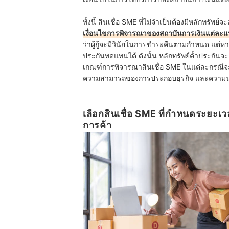
ทั้งนี้ สินเชื่อ SME ที่ไม่จำเป็นต้องมีหลักทรัพย์
เงื่อนไขการพิจารณาของสถาบันการเงินแต่ละแ
ว่าผู้กู้จะมีวินัยในการชำระคืนตามกำหนด แต่หาก
ประกันทดแทนได้ ดังนั้น หลักทรัพย์ค้ำประกันจะต้
เกณฑ์การพิจารณาสินเชื่อ SME ในแต่ละกรณีจะม
ความสามารถของการประกอบธุรกิจ และความน่าเ
เลือกสินเชื่อ SME ที่กำหนดระยะเวล
การค้า