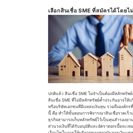
เลือกสินเชื่อ SME ที่สมัครได้โดยไม
ปกติแล้ว สินเชื่อ SME ไม่จำเป็นต้องมีหลักทรัพย
สินเชื่อ SME ที่ไม่มีหลักทรัพย์ค้ำประกันอาจให้
หรือบริษัทเอกชนที่มีแหล่งเงินทุน รวมถึงองค์กรท
นี้ คือ ทำให้ขั้นตอนการพิจารณาสินเชื่อรวดเ
ธุรกิจสามารถเก็บหลักทรัพย์ไว้เป็นทุนสำรองยาม
ส่วนวงเงินที่ได้รับอนุมัติและอัตราดอกเบี้ยจะเห
เงื่อนไขในการให้บริการของสถาบันการเงินแต่ล