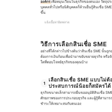
องค์กร
เพื่อหมุนเวียนในธุรกิจของตนเอง วัตถุป
บุคคลทั่วไปหรือนิติบุคคล
ก็ล้วนยื่นกู้สินเชื่อ 
ขึ้น
แจ้งเนื้อหาผิดพลาด
วิธีการเลือกสินเชื่อ SME
อย่างที่ได้กล่าวไปข้างต้นว่าสินเชื่อ SME นั้น
ต้องการเงินก้อนเพื่อนำมาขยับขยายธุรกิจ หรือ
ใดที่ตอบโจทย์ธุรกิจของคุณบ้าง
เลือกสินเชื่อ SME แบบไม่ต้อ
1
ประสบการณ์น้อยก็สมัครได้
ธุรกิจขนาดเล็กสามารถยื่นขออนุมัติสินเชื่อ SME ทั
ศักยภาพของการประกอบธุรกิจ และผู้กู้ที่สาม
ชำระให้เหมาะสมกับตนเอง