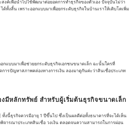
ระสงค์เพื่อนำไปใช้พัฒนาต่อยอดการทำธุรกิจของตัวเอง
ปัจจุบันไม่ว่า
SME ได้ทั้งสิ้น เพราะออกแบบมาเพื่อยกระดับธุรกิจในบ้านเราให้เติบโตเพิ่ม
ถูกออกแบบมาเพื่อช่วยยกระดับธุรกิจเอกชนขนาดเล็ก ฉะนั้นใครที่
จัดการปัญหาสภาพคล่องทางการเงิน ลองมาดูกันค่ะว่าสินเชื่อประเภท
งมีหลักทรัพย์ สำหรับผู้เริ่มต้นธุรกิจขนาดเล็ก
้งนี้ธุรกิจควรมีอายุ 1 ปีขึ้นไป ซึ่งเป็นผลดีต่อทั้งธนาคารที่จะได้เห็น
ารถพิจารณาประเภทสินเชื่อ วงเงิน ตลอดจนความสามารถในการผ่อน