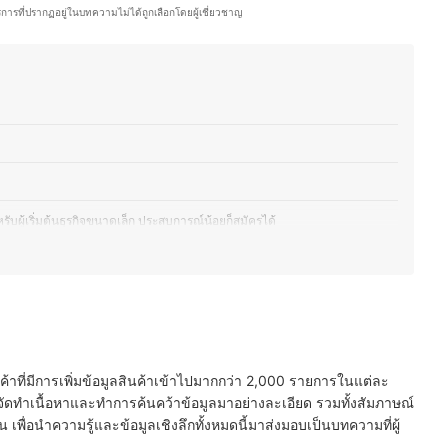
ระจำวันมากที่สุด
ริการที่ปรากฏอยู่ในบทความไม่ได้ถูกเลือกโดยผู้เชี่ยวชาญ
st Thailand
รับผู้เริ่มต้นธุรกิจขนาดเล็ก ประสบการณ์น้อยก็สมัครได้
ยประเภท สำหรับผู้ที่ต้องการขยายธุรกิจหรือต่อยอด
ระนาน
นค้าที่มีการเพิ่มข้อมูลสินค้าเข้าไปมากกว่า 2,000 รายการในแต่ละ
กิจ
ัดทำเนื้อหาและทำการค้นคว้าข้อมูลมาอย่างละเอียด รวมทั้งสัมภาษณ์
พื่อนำความรู้และข้อมูลเชิงลึกทั้งหมดนี้มาส่งมอบเป็นบทความที่ผู้