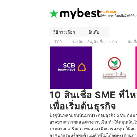
สินเชื่อ SME
ให้ทุกการเลือกเป็นสิ่งที่ดีที่ส
วิธีการเลือก
อันดับ
TOP
เครดิตการ์ด, สินเชื่อ, ประกัน
สินเชื่
10 สินเชื่อ SME ที่ไห
เพื่อเริ่มต้นธุรกิจ
ปัจจุบันหลายคนหันมาประกอบธุรกิจ SME กันมากข
อาจขาดสภาพคล่องทางการเงิน ทำให้หมุนเงินไม่ท
ประมาณ เสริมสภาพคล่อง เพิ่มการลงทุน ก็คือการ
อาชีพอิสระหรือพ่อค้าแม่ค้าที่ไม่ได้จดทะเบียนกา