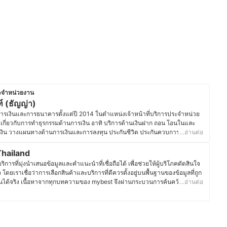
ประจำหน่วยงาน
์ (ธัญญ่า)
รเงินและการธนาคารตั้งแต่ปี 2014 ในตำแหน่งเจ้าหน้าที่บริการประจำหน่วย
้าเกี่ยวกับการทำธุรกรรมด้านการเงิน อาทิ บริการด้านเงินฝาก ถอน โอนในและ
เงิน วางแผนทางด้านการเงินและการลงทุน ประกันชีวิต ประกันควบการลงทุน
…อ่านต่อ
ารเงินดิจิทัลโดยให้บริการด้านการขาย การบริการประสานงาน และให้คำปรึกษา
กี่ยวประสบการณ์ในด้านนี้มาเป็นเวลาเกือบ 10 ปี ปัจจุบันคุณธัญญ่าดำรงตำแหน่ง
hailand
anner ของหน่วยงานธนาคารชั้นนำแห่งหนึ่งของประเทศไทย และยังคอยศึกษาหา
ารที่มุ่งนำเสนอข้อมูลและคำแนะนำที่เชื่อถือได้ เพื่อช่วยให้ผู้บริโภคตัดสินใจ
่เรื่อย ๆ ผ่านการสัมมนาและการเข้าอบรบต่าง ๆ
จ โดยเราเชื่อว่าการเลือกสินค้าและบริการที่ดีควรตั้งอยู่บนพื้นฐานของข้อมูลที่ถูก
านนท์ (ธัญญ่า)
ได้จริง เนื้อหาจากทุกบทความของ mybest จึงผ่านกระบวนการค้นคว้า
…อ่านต่อ
ิการ พร้อมตรวจสอบความถูกต้องร่วมกับผู้เชี่ยวชาญในแต่ละหมวดหมู่ เพื่อให้ผู้
และน่าเชื่อถือ นอกจากนี้ ทีมบรรณาธิการของ mybest ยังให้ความสำคัญกับการ
ะประเภท ตั้งแต่การเปรียบเทียบคุณสมบัติ วิธีการเลือก ไปจนถึงข้อควรรู้ก่อน
ต้องการของผู้บริโภคมีความหลากหลาย จึงมุ่งนำเสนอคำแนะนำที่กระชับ เข้าใจ