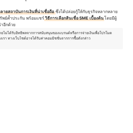
ลายสถาบันการเงินที่น่าเชื่อถือ
ซึ่งได้ปล่อยกู้ให้กับธุรกิจหลากหลาย
ทรัพย์ค้ำประกัน พร้อมแชร์
วิธีการเลือกสินเชื่อ SME เบื้องต้น
โดยมีผู้
ำอีกด้วย
โดยไม่ได้รับอิทธิพลจากการสนับสนุนของแบรนด์หรือการจ่ายเงินเพื่อโปรโมต
องเรา ทางเว็บไซต์อาจได้รับค่าคอมมิชชั่นจากการซื้อดังกล่าว