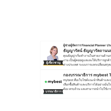
ผู้ช่วยผู้จัดการ Financial Planner 
ธัญญารัตน์ ธัญญารัตถานนท
คุณธัญญ่าเริ่มทำงานในสายงานด้านกา
งาน เป็นผู้คอยดูแลและให้บริการลูกค
ผู้เชี่ยวชาญ
ต่างประเทศ ระบบการแลกเปลี่ยนสกุล
กองทุนรวม หุ้น สินเชื่อ บริการทางก
ให้กับลูกค้าจนแล้วเสร็จ โดยได้เก็บเ
กองบรรณาธิการ mybest T
เป็นผู้ช่วยผู้จัดการ Financial Pl
mybest คือเว็บไซต์แนะนำสินค้าและบริก
ข้อมูลความรู้เพิ่มเติมด้านการเงินอยู
เลือกซื้อสินค้าและบริการได้อย่างมั่นใ
ประวัติของ ธัญญารัตน์ ธัญญารัตถ
ต้อง ครบถ้วน และสามารถนำไปใช้งาน
บรรณาธิการ
วิเคราะห์ และเรียบเรียงโดยทีมบรรณาธ
อ่านได้รับข้อมูลที่ชัดเจน เป็นกลาง 
เจาะลึกในรายละเอียดของผลิตภัณฑ์แต่ล
ตัดสินใจซื้อ เพราะเราเข้าใจว่าความ