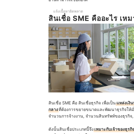
บทส่งท้าย
แจ้งเนื้อหาผิดพลาด
สินเชื่อ SME คืออะไร เห
สินเชื่อ SME คือ สินเชื่อธุรกิจ เพื่อเป็น
แหล่งเงิน
กลาง
ที่ต้องการขยายขนาดและพัฒนาธุรกิจให้มั
จำนวนการจ้างงาน, จำนวนสินทรัพท์ของธุรกิจ
ดังนั้นสินเชื่อประเภทนี้จึง
เหมาะกับเจ้าของธุรก