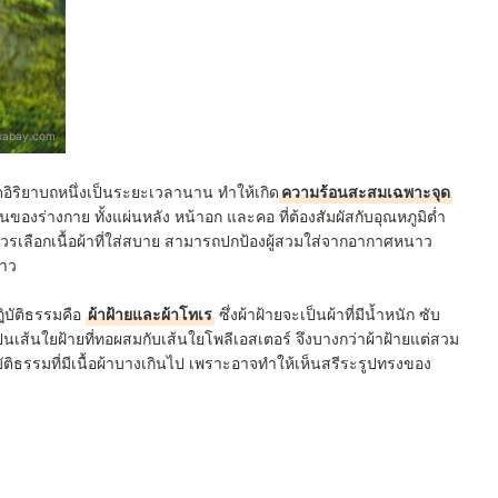
ixabay.com
ดอิริยาบถหนึ่งเป็นระยะเวลานาน ทำให้เกิด
ความร้อนสะสมเฉพาะจุด
วนของร่างกาย ทั้งแผ่นหลัง หน้าอก และคอ ที่ต้องสัมผัสกับอุณหภูมิต่ำ
งควรเลือกเนื้อผ้าที่ใส่สบาย สามารถปกป้องผู้สวมใส่จากอากาศหนาว
้าว
ฏิบัติธรรมคือ
ผ้าฝ้ายและผ้าโทเร
ซึ่งผ้าฝ้ายจะเป็นผ้าที่มีน้ำหนัก ซับ
็นเส้นใยฝ้ายที่ทอผสมกับเส้นใยโพลีเอสเตอร์ จึงบางกว่าผ้าฝ้ายแต่สวม
บัติธรรมที่มีเนื้อผ้าบางเกินไป เพราะอาจทำให้เห็นสรีระรูปทรงของ