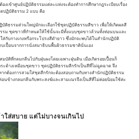
ต้องเข้าศูนย์ปฏิบัติธรรมแต่ละแห่งจะต้องทำการศึกษากฎระเบียบเรื่อง
ุดปฏิบัติธรรม 2 แบบ คือ
ิบัติธรรมส่วนใหญ่มักจะเลือกใช้ชุดปฏิบัติธรรมสีขาว เพื่อให้เกิดผลสี
ธรรม ชุดขาวที่กำหนดให้ใช้นั้นจะมีทั้งแบบ
ชุดขาวล้วนทั้งท่อนบนและ
ส่กับกางเกงหรือกระโปรงสีดำยาว ซึ่งมักจะพบได้ในสำนักปฏิบัติ
เปื้อนจากการนั่งสมาธิบนพื้นผิวธรรมชาตินั่นเอง
มบัติที่กลมกลืนไปกับฝุ่นผงโดยเฉพาะฝุ่นดิน เมื่อเกิดรอยเปื้อนก็
ะด้างเหมือนชุดขาว ชุดปฏิบัติธรรมสีกรักเป็นสีที่ไม่ฉูดฉาด จึง
หากต้องการสวมใส่ชุดสีกรักจะต้องสอบถามกับทางสำนักปฏิบัติธรรม
ี่ค่อนข้างกลมกลืนกับพระสงฆ์และสามเณรจึงเป็นสีที่
ไม่ค่อยนิยมใช้
ค่ะ
้อผ้าใส่สบาย แต่ไม่บางจนเกินไป