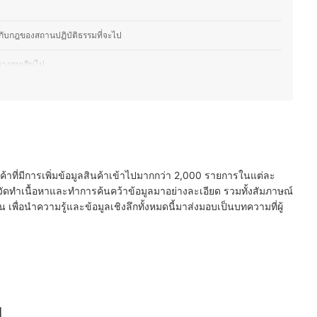
กับกฎของสถานปฏิบัติธรรมที่จะไป
ม่บางจนเกินไป
ามสะดวกในการสวมใส่
นค้าที่มีการเพิ่มข้อมูลสินค้าเข้าไปมากกว่า 2,000 รายการในแต่ละ
ัดทำเนื้อหาและทำการค้นคว้าข้อมูลมาอย่างละเอียด รวมทั้งสัมภาษณ์
พื่อนำความรู้และข้อมูลเชิงลึกทั้งหมดนี้มาส่งมอบเป็นบทความที่ผู้
ม