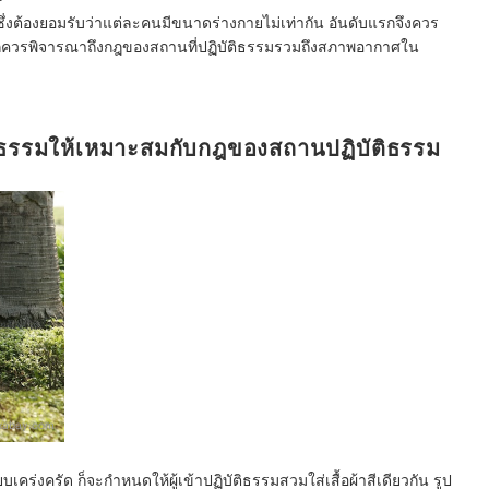
 ซึ่งต้องยอมรับว่าแต่ละคนมีขนาดร่างกายไม่เท่ากัน อันดับแรกจึงควร
้นก็ควรพิจารณาถึงกฎของสถานที่ปฏิบัติธรรมรวมถึงสภาพอากาศใน
ติธรรมให้เหมาะสมกับกฎของสถานปฏิบัติธรรม
ixabay.com
คร่งครัด ก็จะกำหนดให้ผู้เข้าปฏิบัติธรรมสวมใส่เสื้อผ้าสีเดียวกัน รูป