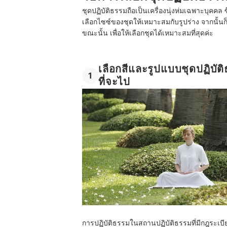
ชุดปฏิบัติธรรมถือเป็นเครื่องนุ่งห่มเฉพาะบุคคล
เลือกไซซ์ของชุดให้เหมาะสมกับรูปร่าง จากนั
ขณะนั้น เพื่อให้เลือกชุดได้เหมาะสมที่สุดค่ะ
เลือกสีและรูปแบบชุดปฏิบั
1
ที่จะไป
อ้างอิง:
p
การปฏิบัติธรรมในสถานปฏิบัติธรรมที่มีกฎระเบียบเ