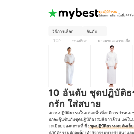
ชุดปฏิบัติธรรม
ให้ทุกการเลือกเป็นสิ่งที่ดีที่ส
วิธีการเลือก
อันดับ
TOP
งานอดิเรก
ศาสนาและความเชื่อ
10 อันดับ ชุดปฏิบัติ
กรัก ใส่สบาย
สถานปฏิบัติธรรมในแต่ละพื้นที่จะมีการกำหนดชุด
มักจะคุ้นชินกับชุดปฏิบัติธรรมสีขาวล้วน แต่
ระเบียบของสถานที่ ซึ่ง
ชุดปฏิบัติธรรมจะตัดเย็
ปฏิบัติธรรมมักจะต้องทำกิจกรรมทางศาสนาและมี