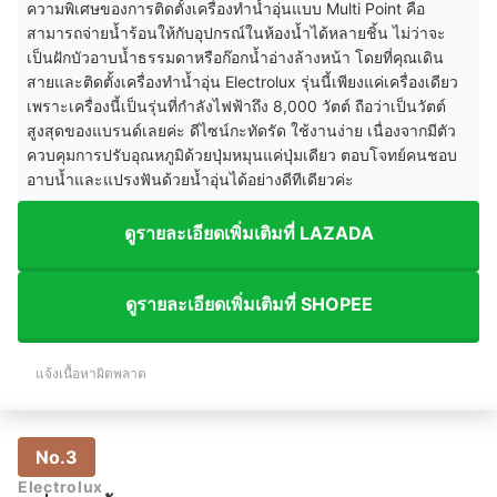
ความพิเศษของการติดตั้งเครื่องทำน้ำอุ่นแบบ Multi Point คือ
สามารถจ่ายน้ำร้อนให้กับอุปกรณ์ในห้องน้ำได้หลายชิ้น ไม่ว่าจะ
เป็นฝักบัวอาบน้ำธรรมดาหรือก๊อกน้ำอ่างล้างหน้า โดยที่คุณเดิน
สายและติดตั้งเครื่องทำน้ำอุ่น Electrolux รุ่นนี้เพียงแค่เครื่องเดียว
เพราะเครื่องนี้เป็นรุ่นที่กำลังไฟฟ้าถึง 8,000 วัตต์ ถือว่าเป็นวัตต์
สูงสุดของแบรนด์เลยค่ะ ดีไซน์กะทัดรัด ใช้งานง่าย เนื่องจากมีตัว
ควบคุมการปรับอุณหภูมิด้วยปุ่มหมุนแค่ปุ่มเดียว ตอบโจทย์คนชอบ
อาบน้ำและแปรงฟันด้วยน้ำอุ่นได้อย่างดีทีเดียวค่ะ
ดูรายละเอียดเพิ่มเติมที่ LAZADA
ดูรายละเอียดเพิ่มเติมที่ SHOPEE
แจ้งเนื้อหาผิดพลาด
No.3
Electrolux