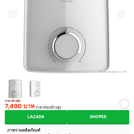
อ้างอิง:
shopee.co.th
ราคาอ้างอิง
7,490 บาท
ราคาค่อนข้างสูง
LAZADA
SHOPEE
ภาพรวมผลิตภัณฑ์