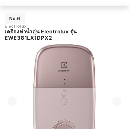
No.6
Electrolux
เครื่องทำน้ำอุ่น Electrolux รุ่น
EWE381LX1DPX2