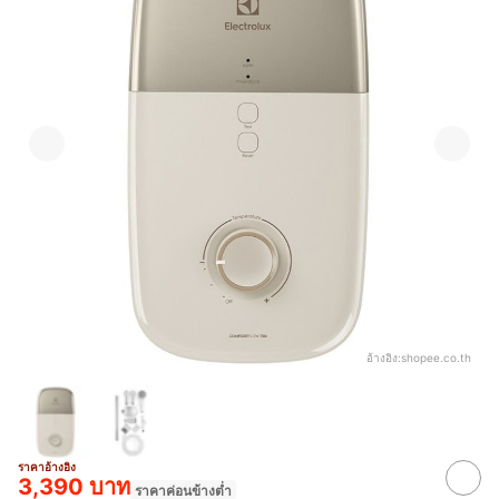
อ้างอิง:
shopee.co.th
ราคาอ้างอิง
3,390 บาท
ราคาค่อนข้างต่ำ