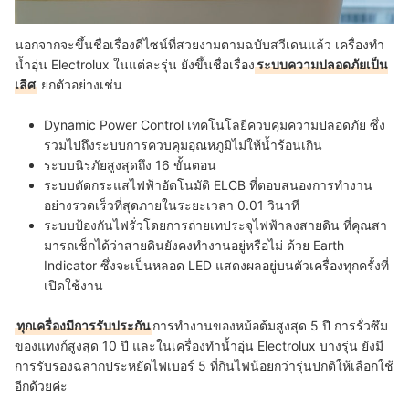
นอกจากจะขึ้นชื่อเรื่องดีไซน์ที่สวยงามตามฉบับสวีเดนแล้ว เครื่องทำ
น้ำอุ่น Electrolux ในแต่ละรุ่น ยังขึ้นชื่อเรื่อง
ระบบความปลอดภัยเป็น
เลิศ
ยกตัวอย่างเช่น
Dynamic Power Control เทคโนโลยีควบคุมความปลอดภัย ซึ่ง
รวมไปถึงระบบการควบคุมอุณหภูมิไม่ให้น้ำร้อนเกิน
ระบบนิรภัยสูงสุดถึง 16 ขั้นตอน
ระบบตัดกระแสไฟฟ้าอัตโนมัติ ELCB ที่ตอบสนองการทำงาน
อย่างรวดเร็วที่สุดภายในระยะเวลา 0.01 วินาที
ระบบป้องกันไฟรั่วโดยการถ่ายเทประจุไฟฟ้าลงสายดิน ที่คุณสา
มารถเช็กได้ว่าสายดินยังคงทำงานอยู่หรือไม่ ด้วย Earth
Indicator ซึ่งจะเป็นหลอด LED แสดงผลอยู่บนตัวเครื่องทุกครั้งที่
เปิดใช้งาน
ทุกเครื่องมีการรับประกัน
การทำงานของหม้อต้มสูงสุด 5 ปี การรั่วซึม
ของแทงก์สูงสุด 10 ปี และในเครื่องทำน้ำอุ่น Electrolux บางรุ่น ยังมี
การรับรองฉลากประหยัดไฟเบอร์ 5 ที่กินไฟน้อยกว่ารุ่นปกติให้เลือกใช้
อีกด้วยค่ะ