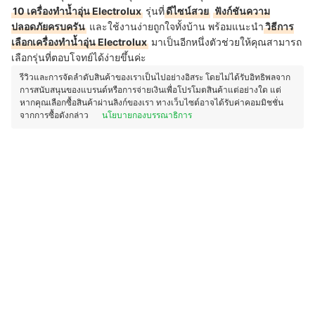
10 เครื่องทำน้ำอุ่น Electrolux
รุ่นที่
ดีไซน์สวย
ฟังก์ชันความ
ปลอดภัยครบครัน
และใช้งานง่ายถูกใจทั้งบ้าน พร้อมแนะนำ
วิธีการ
เลือกเครื่องทำน้ำอุ่น Electrolux
มาเป็นอีกหนึ่งตัวช่วยให้คุณสามารถ
เลือกรุ่นที่ตอบโจทย์ได้ง่ายขึ้นค่ะ
รีวิวและการจัดลำดับสินค้าของเราเป็นไปอย่างอิสระ โดยไม่ได้รับอิทธิพลจาก
การสนับสนุนของแบรนด์หรือการจ่ายเงินเพื่อโปรโมตสินค้าแต่อย่างใด แต่
หากคุณเลือกซื้อสินค้าผ่านลิงก์ของเรา ทางเว็บไซต์อาจได้รับค่าคอมมิชชั่น
จากการซื้อดังกล่าว
นโยบายกองบรรณาธิการ