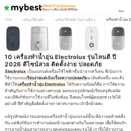
เครื่องทำน้ำอุ่น Electrolux
ให้ทุกการเลือกเป็นสิ่งที่ดีที่สุด
ค้นหา
เครื่องทำน้ำอุ่น 
TOP
เครื่องใช้ไฟฟ้า
เครื่องใช้ไฟฟ้าในบ้านอื่น ๆ
10 เครื่องทำน้ำอุ่น Electrolux รุ่นไหนดี ปี
2026 ดีไซน์สวย ติดตั้งง่าย ปลอดภัย
Electrolux
เป็นแบรนด์เครื่องใช้ไฟฟ้าชั้นนำจากสวีเดน ที่เน้นการ
ใช้งานแบบ
เรียบง่ายแต่เน้นเรื่องความปลอดภัย
มาอันดับหนึ่ง และสิ่ง
ที่ทำให้
เครื่องทำน้ำอุ่น Electrolux
ได้รับความนิยมก็คือ การให้ความ
สำคัญกับการใช้งานอย่างตรงจุด ออกแบบรูปลักษณ์เรียบหรูทันสมัย
และมีฟังก์ชันการใช้งานที่ไม่ซับซ้อน จึงตอบโจทย์ผู้คนทุกช่วงวัยได้
อย่างดี ที่สำคัญคือติดตั้งง่ายราคาสบายกระเป๋าอีกด้วยค่ะ
แม้รูปลักษณ์ภายนอกของเครื่องทำน้ำอุ่นแบรนด์นี้จะมีความคล้ายคลึง
กัน แต่ฟังก์ชันการทำงานค่อนข้างแตกต่างกันในหลายจุด เพื่อให้คนรัก
การอาบน้ำอุ่นสามารถเจาะจุดเด่นของแต่ละรุ่นได้ เราจึงได้รวบรวม