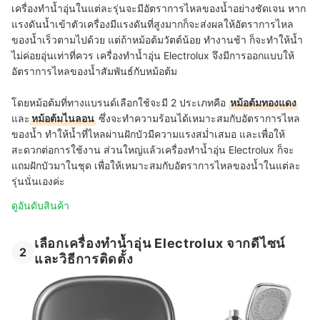
เครื่องทำน้ำอุ่นในแต่ละรุ่นจะมีอัตราการไหลของน้ำอย่างชัดเจน หาก
แรงดันน้ำเข้าตัวเครื่องมีแรงดันที่สูงมากก็จะส่งผลให้อัตราการไหล
ของน้ำเร็วตามไปด้วย แต่ถ้าหม้อต้มวัตต์น้อย ทำงานช้า ก็จะทำให้น้ำ
ไม่ค่อยอุ่นเท่าที่ควร เครื่องทำน้ำอุ่น Electrolux จึงมีการออกแบบให้
อัตราการไหลของน้ำสัมพันธ์กับหม้อต้ม
โดยหม้อต้มที่ทางแบรนด์เลือกใช้จะมี 2 ประเภทคือ
หม้อต้มทองแดง
และ
หม้อต้มไนลอน
ซึ่งจะทำความร้อนได้เหมาะสมกับอัตราการไหล
ของน้ำ ทำให้น้ำที่ไหลผ่านฝักบัวมีความแรงสม่ำเสมอ และเพื่อให้
สะดวกต่อการใช้งาน ส่วนใหญ่แล้วเ
ครื่องทำน้ำอุ่น Electrolux ก็จะ
แถมฝักบัวมาในชุด เพื่อให้เหมาะสมกับอัตราการไหลของน้ำในแต่ละ
รุ่นนั่นเองค่ะ
ดูอันดับสินค้า
เลือกเครื่องทำน้ำอุ่น Electrolux จากดีไซน์
2
และวิธีการติดตั้ง