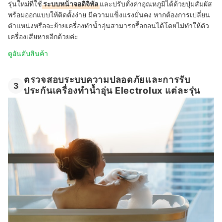
รุ่นใหม่ที่ใช้
ระบบหน้าจอดิจิทัล
และปรับตั้งค่าอุณหภูมิได้ด้วยปุ่มสัมผัส
พร้อมออกแบบให้ติดตั้งง่าย มีความแข็งแรงมั่นคง หากต้องการเปลี่ยน
ตำแหน่งหรือจะย้ายเครื่องทำน้ำอุ่นสามารถรื้อถอนได้โดยไม่ทำให้ตัว
เครื่องเสียหายอีกด้วยค่ะ
ดูอันดับสินค้า
ตรวจสอบระบบความปลอดภัยและการรับ
3
ประกันเครื่องทำน้ำอุ่น Electrolux แต่ละรุ่น