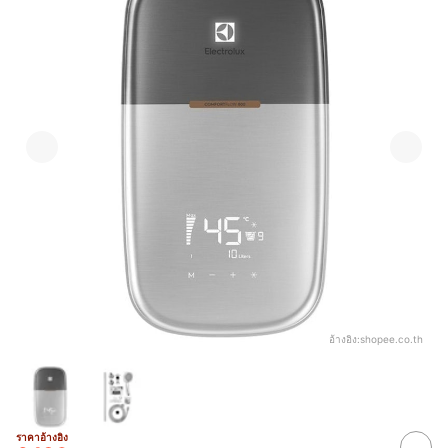
อ้างอิง:
shopee.co.th
ราคาอ้างอิง