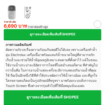
ราคาอ้างอิง
6,690 บาท
ราคาค่อนข้างสูง
ดูรายละเอียดเพิ่มเติมที่ SHOPEE
ภาพรวมผลิตภัณฑ์
ตัดความกังวลเรื่องความร้อนเกินพอดีไปได้เลย เพราะเครื่องทำน้ำ
อุ่น Electrolux เครื่องนี้มาพร้อมแทงก์น้ำขนาดใหญ่ที่สามารถกัก
เก็บน้ำและช่วยให้น้ำมีอุณหภูมิเหมาะสมตามที่ตั้งค่าไว้ แม้ในขณะ
ใช้งานน้ำประปาจะมีอัตราการไหลที่ไม่สม่ำเสมอก็ตาม ที่สำคัญไป
กว่านั้นคือ ในการอาบน้ำแต่ละครั้งจะมีการแสดงปริมาณน้ำที่คุณ
ใช้ ถือเป็นอีกหนึ่งวิธีที่ทำให้ประหยัดการใช้น้ำทางอ้อม และที่ถูกใจ
ใครหลายคนก็คงเป็นรูปลักษณ์ที่หรูหรา มาพร้อมระบบสั่งการแบบ
Touch Screen ซึ่งต่างจากรุ่นทั่วไปที่ใช้มือหมุนนั่นเองค่ะ
ดูรายละเอียดเพิ่มเติมที่ SHOPEE