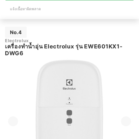
แจ้งเนื้อหาผิดพลาด
No.4
Electrolux
เครื่องทำน้ำอุ่น Electrolux รุ่น EWE601KX1-
DWG6