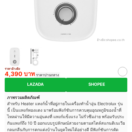
อ้างอิง:
shopee.co.th
ราคาอ้างอิง
4,390 บาท
ราคาปานกลาง
LAZADA
SHOPEE
ภาพรวมผลิตภัณฑ์
สำหรับ Heater แทงก์น้ำที่อยู่ภายในเครื่องทำน้ำอุ่น Electrolux รุ่น
นี้ เป็นแทงก์ทองแดง มาพร้อมฟังก์ชันการควบคุมอุณหภูมิของน้ำที่
ไหลผ่านให้มีความอุ่นคงที่ แทงก์แข็งแรง ไม่รั่วซึมง่าย พร้อมรับประ
กันแทงก์ถึง 10 ปี ออกแบบรูปลักษณ์สวยงามตามสไตล์สแกนดิเนเวีย
กลมกลืนกับการตกแต่งบ้านในยุคใหม่ได้อย่างดี มีฟังก์ชันการตัด