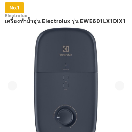
No.1
Electrolux
เครื่องทำน้ำอุ่น Electrolux รุ่น EWE601LX1DIX1