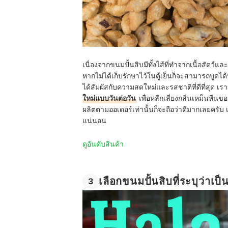
เนื่องจากขนมปั้นสิบมีทั้งไส้ที่ทำจากเนื้อสัตว์แ
หากไม่ได้เก็บรักษาไว้ในตู้เย็นก็จะสามารถบูดได้
ได้สัมผัสกับความสดใหม่และรสชาติที่ดีที่สุด เ
ใหม่แบบวันต่อวัน
เพื่อหลีกเลี่ยงกลิ่นเหม็นหืน
ผลิตตามออเดอร์เท่านั้นก็จะถือว่าดีมากเลยครับ เ
แน่นอน
ดูอันดับสินค้า
เลือกขนมปั้นสิบที่ระบุว่าเป
3