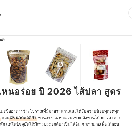
ุด
้นสิบ
้าไหนอร่อย ปี 2026 ไส้ปลา สูตร
ขนมหรืออาหารว่างโบราณที่มีมายาวนานและได้รับความนิยมทุกยุคทุก
และ
มีขนาดพอดีคำ
ทานง่าย
ไม่หกเลอะเทอะ
จึงทานได้อย่างสะดวก
ลัก
แต่ในปัจจุบันได้มีการประยุกต์มาเป็นไส้อื่น ๆ มากมายเพื่อให้ตอบ