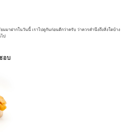
ียมมาฝากในวันนี้ เราไปดูกันก่อนดีกว่าครับ ว่าควรคำนึงถึงสิ่งใดบ้าง
านไป
นชอบ