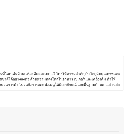
นที่โดดเด่นด้านเครื่องดื่มและเบเกอรี่ โดยให้ความสำคัญกับวัตถุดิบคุณภาพและ
สชาติได้อย่างลงตัว ด้วยความหลงใหลในอาหาร เบเกอรี่ และเครื่องดื่ม ทำให้
 กระบวนการทำ ไปจนถึงการตกแต่งเมนูให้มีเอกลักษณ์ และพื้นฐานด้านการท่อง
…อ่านต่อ
ชั่น ยังส่งเสริมให้คุณพีทเข้าใจศาสตร์ของอาหารและเครื่องดื่ม รวมถึงการ
ค้า ตั้งแต่การพัฒนาเมนูตามฤดูกาล การอบเบเกอรี่สดใหม่ ไปจนถึงการจับคู่
นอกจากบริหารร้าน คุณพีทยังติดตามเทรนด์อาหาร ทดลองวัตถุดิบใหม่ ๆ และแบ่ง
อรี่ และการพัฒนาเมนูต่าง ๆ เพื่อให้ผู้ที่สนใจสามารถนำไปต่อยอดได้อีกด้วย
ีท)