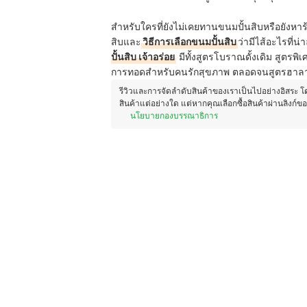
สำหรับใครที่ยังไม่เคยทานขนมปั้นสิบหรือยังหาร้
สิบและ
วิธีการเลือกขนมปั้นสิบ
ว่ามีไส้อะไรที่น
ปั้นสิบ เจ้าอร่อย
มีทั้งสูตรโบราณดั้งเดิม สูตรพิ
การทอดสำหรับคนรักสุขภาพ ตลอดจนสูตรฮาลาลส
รีวิวและการจัดลำดับสินค้าของเราเป็นไปอย่างอิสระ 
สินค้าแต่อย่างใด แต่หากคุณเลือกซื้อสินค้าผ่านลิงก์ข
นโยบายกองบรรณาธิการ