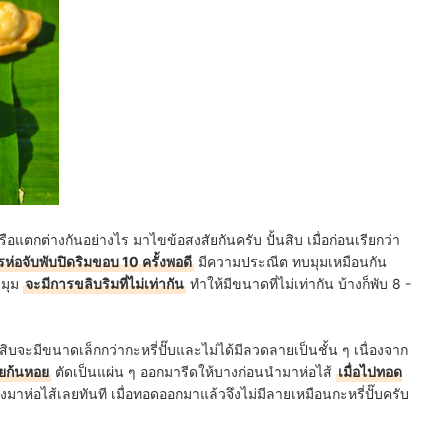
อแตกต่างกันอย่างไร มาไขข้อสงสัยกันครับ ปั้นสิบ เมื่อก่อนเรียกว่า
ห่อจับพับปิดริมขอบ 10 ครั้งพอดี
มีความประณีต ทบมุมเหมือนกัน
บมุม
จะมีการขลิบริมที่ไม่เท่ากัน
ทำให้มีขนาดที่ไม่เท่ากัน บ้างก็พับ 8 -
นสิบจะมีขนาดเล็กกว่ากะหรี่ปั๊บและไม่ได้มีลวดลายเป็นชั้น ๆ เนื่องจาก
ายก้นหอย
ตัดเป็นแผ่น ๆ ออกมารีดให้บางก่อนนำมาห่อไส้
เมื่อไปทอด
ป้งมาห่อไส้เลยทันที เมื่อทอดออกมาแล้วจึงไม่มีลายเหมือนกะหรี่ปั๊บครับ