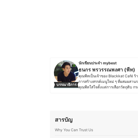
นักเขียนประจำ mybest
ธนกร พรวรรณพงศา (พีท)
คุณพีทเป็นเจ้าของ Blackkat Café ร้า
การสร้างสรรค์เมนูใหม่ ๆ ที่ผสมผสานร
บรรณาธิการ
คุณพีทใส่ใจตั้งแต่การเลือกวัตถุดิบ
เที่ยวและการโรงแรมจากมหาวิทยาลัยเน
สร้างประสบการณ์ที่น่าประทับใจให้ลูก
เครื่องดื่มกับขนมให้อร่อยลงตัว โดย
ปันความรู้ผ่านบทความด้านอาหาร เบเก
ประวัติของ ธนกร พรวรรณพงศา (พ
สารบัญ
Why You Can Trust Us