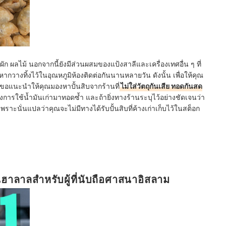
ละผัก ผลไม้ นอกจากนี้ยังมีส่วนผสมของแป้งสาลีและเครื่องเทศอื่น ๆ ที่
หากวางทิ้งไว้ในอุณหภูมิห้องติดต่อกันนานหลายวัน ดังนั้น เพื่อให้คุณ
ราขอแนะนำให้คุณมองหาปั้นสิบจากร้านที่
ไม่ใส่วัตถุกันเสีย ทอดกันสด
ของการใช้น้ำมันเก่ามาทอดซ้ำ และถ้ายิ่งทางร้านระบุไว้อย่างชัดเจนว่า
พราะนั่นแปลว่าคุณจะไม่มีทางได้รับปั้นสิบที่ค้างเก่าเก็บไว้ในสต็อก
็นฮาลาลสำหรับผู้ที่นับถือศาสนาอิสลาม