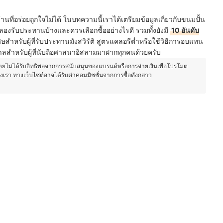
านที่อร่อยถูกใจไม่ได้ ในบทความนี้เราได้เตรียมข้อมูลเกี่ยวกับขนมปั้น
่าลองรับประทานบ้างและควรเลือกซื้ออย่างไรดี รวมทั้งยังมี
10 อันดับ
เศษสำหรับผู้ที่รับประทานมังสวิรัติ สูตรแคลอรีต่ำหรือใช้วิธีการอบแทน
ำหรับผู้ที่นับถือศาสนาอิสลามมาฝากทุกคนด้วยครับ
โดยไม่ได้รับอิทธิพลจากการสนับสนุนของแบรนด์หรือการจ่ายเงินเพื่อโปรโมต
องเรา ทางเว็บไซต์อาจได้รับค่าคอมมิชชั่นจากการซื้อดังกล่าว