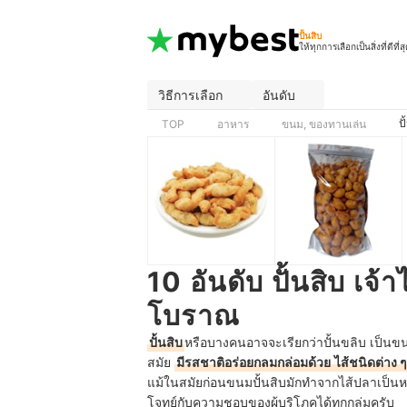
ปั้นสิบ
ให้ทุกการเลือกเป็นสิ่งที่ดีที่ส
วิธีการเลือก
อันดับ
ปั
TOP
อาหาร
ขนม, ของทานเล่น
10 อันดับ ปั้นสิบ เจ
โบราณ
ปั้นสิบ
หรือบางคนอาจจะเรียกว่าปั้นขลิบ เป็น
สมัย
มีรสชาติอร่อยกลมกล่อมด้วย
ไส้ชนิดต่าง ๆ
แม้ในสมัยก่อนขนมปั้นสิบ
มักทำจากไส้ปลาเป็นห
โจทย์กับความชอบของผู้บริโภคได้ทุกกลุ่มครับ