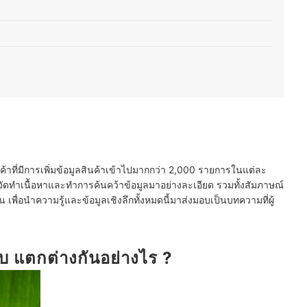
่ใส่วัตถุกันเสีย
ที่นับถือศาสนาอิสลาม
้ที่ใส่ใจเรื่องสุขภาพ
นค้าที่มีการเพิ่มข้อมูลสินค้าเข้าไปมากกว่า 2,000 รายการในแต่ละ
ัดทำเนื้อหาและทำการค้นคว้าข้อมูลมาอย่างละเอียด รวมทั้งสัมภาษณ์
พื่อนำความรู้และข้อมูลเชิงลึกทั้งหมดนี้มาส่งมอบเป็นบทความที่ผู้
ปั๊บ แตกต่างกันอย่างไร ?