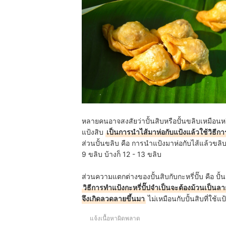
หลายคนอาจสงสัยว่าปั้นสิบหรือปั้นขลิบเหมือนหรื
แป้งสิบ
เป็นการนำไส้มาห่อกับแป้งแล้วใช้วิธีการ
ส่วนปั้นขลิบ คือ การนำแป้งมาห่อกับไส้แล้วขลิ
9 ขลิบ บ้างก็ 12 - 13 ขลิบ
ส่วนความแตกต่างของปั้นสิบกับกะหรี่ปั๊บ คือ ปั้
วิธีการทำแป้งกะหรี่ปั๊ปจำเป็นจะต้องม้วนเป็นล
จึงเกิดลวดลายขึ้นมา
ไม่เหมือนกับปั้นสิบที่ใช้แ
แจ้งเนื้อหาผิดพลาด