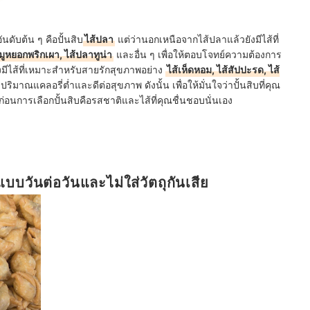
นดับต้น ๆ คือปั้นสิบ
ไส้ปลา
แต่ว่านอกเหนือจากไส้ปลาแล้วยังมีไส้ที่
้หมูหยอกพริกเผา, ไส้ปลาทูน่า
และอื่น ๆ เพื่อให้ตอบโจทย์ความต้องการ
ยังมีไส้ที่เหมาะสำหรับสายรักสุขภาพอย่าง
ไส้เห็ดหอม, ไส้สัปปะรด, ไส้
่มีปริมาณแคลอรี่ต่ำและดีต่อสุขภาพ ดังนั้น เพื่อให้มั่นใจว่าปั้นสิบที่คุณ
งก่อนการเลือกปั้นสิบคือรสชาติและไส้ที่คุณชื่นชอบนั่นเอง
แบบวันต่อวันและไม่ใส่วัตถุกันเสีย