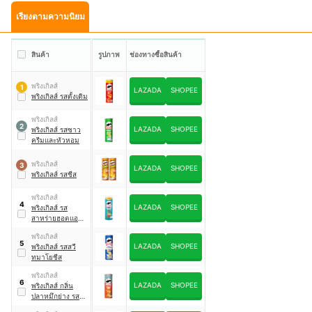
เรียงตามความนิยม
สินค้า
รูปภาพ
ช่องทางซื้อสินค้า
พริงเกิลส์
1
LAZADA
SHOPEE
พริงเกิลส์ รสดั้งเดิม
พริงเกิลส์
2
LAZADA
SHOPEE
พริงเกิลส์ รสซาว
ครีมและหัวหอม
พริงเกิลส์
3
LAZADA
SHOPEE
พริงเกิลส์ รสชีส
พริงเกิลส์
4
LAZADA
SHOPEE
พริงเกิลส์ รส
สาหร่ายฮอตแอนด์
สไปซี่
พริงเกิลส์
5
LAZADA
SHOPEE
พริงเกิลส์ รสสวี
ทมาโยชีส
พริงเกิลส์
6
LAZADA
SHOPEE
พริงเกิลส์ กลิ่น
ปลาหมึกย่าง รส
เผ็ด