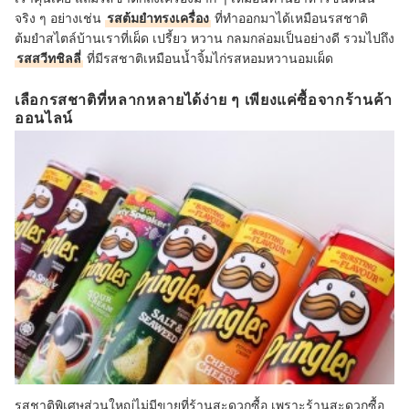
จริง ๆ อย่างเช่น
รสต้มยำทรงเครื่อง
ที่ทำออกมาได้เหมือนรสชาติ
ต้มยำสไตล์บ้านเราที่เผ็ด เปรี้ยว หวาน กลมกล่อมเป็นอย่างดี รวมไปถึง
รสสวีทชิลลี่
ที่มีรสชาติเหมือนน้ำจิ้มไก่รสหอมหวานอมเผ็ด
เลือกรสชาติที่หลากหลายได้ง่าย ๆ เพียงแค่ซื้อจากร้านค้า
ออนไลน์
รสชาติพิเศษส่วนใหญ่ไม่มีขายที่ร้านสะดวกซื้อ เพราะร้านสะดวกซื้อ