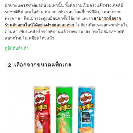
มักขายแต่รสชาติยอดนิยมเท่านั้น ทั้งที่ความเป็นจริงแล้วพริงเกิลส์มี
รสชาติที่น่าสนใจจำนวนมาก เช่น รสสโมคกี้บาร์บีคิว, รสสาหร่าย
ทะเล ฯลฯ ถึงแม้ว่าจะดูเหมือนหาซื้อได้ยาก แต่เรา
สามารถซื้อจาก
ร้านค้าออนไลน์ได้อย่างง่ายและสะดวก
ไม่ต้องเสียแรงออกจากบ้านไป
ตามหา เพียงแค่สั่งซื้อจากที่บ้านแล้วรอของมาส่ง ก็จะได้ลิ้มรสชาติที่
แปลกใหม่ไม่เหมือนใครแล้ว
ดูอันดับสินค้า
เลือกจากขนาดแพ็กเกจ
2