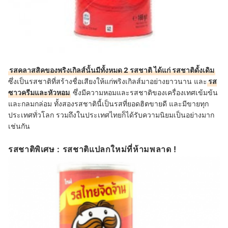
รสคลาสสิคของพริงเกิลส์นั้นมีทั้งหมด 2 รสชาติ ได้แก่ รสชาติดั้งเดิม
ซึ่งเป็นรสชาติที่สร้างชื่อเสียงให้แก่พริงเกิลส์มาอย่างยาวนาน และ
รส
ซาวครีมและหัวหอม
ซึ่งมีความหอมและรสชาติของเครื่องเทศเข้มข้น
และกลมกล่อม ทั้งสองรสชาตินี้เป็นรสที่ยอดฮิตขายดี และมีขายทุก
ประเทศทั่วโลก รวมถึงในประเทศไทยก็ได้รับความนิยมเป็นอย่างมาก
เช่นกัน
รสชาติพิเศษ : รสชาติแปลกใหม่ที่ห้ามพลาด !