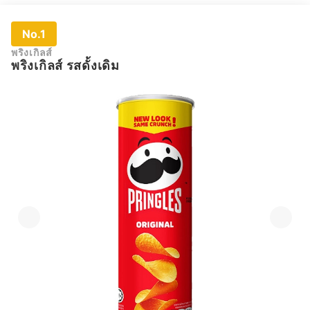
No.1
พริงเกิลส์
พริงเกิลส์ รสดั้งเดิม