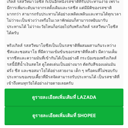
เกิลส์ รสสวีทมาโยชีส ก็เป็นอีกหนึ่งรสชาติที่รับประทานง่าย เพราะ
มีการเพิ่มระดับมาจากรสดั้งเดิมและรสชีส แต่มีมิติของรสชาติ
มากกว่า สามารถรับประทานได้อย่างเพลิดเพลินและทานได้ทุกเวลา
ไม่ว่าจะเป็นช่วงว่างหรือในเวลาพักผ่อนก็สามารถหยิบมารับ
ประทานได้ ไม่ว่าจะวัยไหนก็อร่อยไปกับพริงเกิลส์ รสสวีทมาโยชีส
ได้ครับ
พริงเกิลส์ รสสวีทมาโยชีสเป็นเป็นรสชาติที่ผสมผสานกันระหว่าง
ชีสและซอสมาโย ที่มีความเข้มข้นของรสชาติที่ลงตัว มีความเค็ม
จากชีสและความมันที่เข้ากันได้เป็นอย่างดี กระป๋องของพริงเกิลส์
รสนี้มีสีน้ำเงินสดใส ดูโดดเด่นเป็นอย่างมาก ตัดกับสีของแผ่นมัน
ฝรั่ง ชีส และซอสมาโยได้อย่างสวยงาม เด็ก ๆ หรือคนที่ไม่ชอบรับ
ประทานของขบเคี้ยวที่มีรสจัดสามารถรับประทานได้ เป็นรสชาติที่
เข้าถึงคนทุกวัยได้อย่างง่ายดายเลยครับ
ดูรายละเอียดเพิ่มเติมที่ LAZADA
ดูรายละเอียดเพิ่มเติมที่ SHOPEE