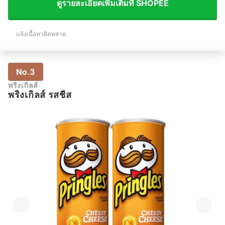
ดูรายละเอียดเพิ่มเติมที่ SHOPEE
แจ้งเนื้อหาผิดพลาด
No.3
พริงเกิลส์
พริงเกิลส์ รสชีส