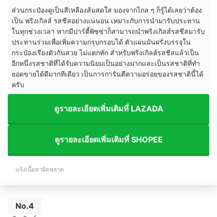
ส่วนกระป๋องดูเป็นสีเหลืองส้มสดใส มองจากไกล ๆ ก็รู้ได้เลยว่าต้อง
เป็น พริงเกิลส์ รสชีสอย่างแน่นอน เหมาะกับการนำมารับประทาน
ในทุกช่วงเวลา หากมีปาร์ตี้พิซซ่าก็สามารถนำพริงเกิลส์รสชีสมารับ
ประทานร่วมเพื่อเพิ่มความกรุบกรอบได้ ตัวแผ่นมันฝรั่งบรรจุใน
กระป๋องเรียงตัวกันสวย ไม่แตกหัก สำหรับพริงเกิลส์รสชีสแล้วเป็น
อีกหนึ่งรสชาติที่ได้รับความนิยมเป็นอย่างมากและเป็นรสชาติที่ทำ
ยอดขายได้ดีมากทีเดียว เป็นการการันตีความอร่อยของรสชาตินี้ได้
ครับ
ดูรายละเอียดเพิ่มเติมที่ LAZADA
ดูรายละเอียดเพิ่มเติมที่ SHOPEE
แจ้งเนื้อหาผิดพลาด
No.4