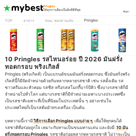
Pringles
ให้ทุกการเลือกเป็นสิ่งที่ดีที่สุด
ค้นหา
Pringles
TOP
อาหาร
ขนม, ของทานเล่น
10 Pringles รสไหนอร่อย ปี 2026 มันฝรั่ง
ทอดกรอบ พริงเกิลส์
Pringles (พริงเกิลส์) เป็นแบรนด์ขนมมันฝรั่งทอดกรอบ ซึ่งมันฝรั่งพริง
เกิลส์นี้ก็มีจัดจำหน่ายด้วยกันหลากหลายรสชาติ เช่น รสดั้งเดิม รส
ซาวครีมและหัวหอม รสชีส หรือรสสโมกกี้บาร์บีคิว ซึ่งบางรสชาติก็มี
จำหน่ายไปทั่วโลก แต่บางรสชาติก็มีจำหน่ายเฉพาะบางประเทศซึ่ง
เป็นรสชาติเฉพาะที่เป็นที่นิยมในประเทศนั้น ๆ อย่างเช่นใน
ประเทศไทยก็เป็นรสต้มยำทรงเครื่อง เป็นต้น
บทความนี้เรามี
วิธีการเลือก Pringles แบบง่าย ๆ
เพื่อให้ทุกคนได้
รสชาติที่อร่อยถูกใจ เหมาะกับทานเป็นขนมทานเล่น และยังมี
10 มัน
ฝรั่งทอดกรอบ Pringles
รสชาติอร่อยหลากหลายรสชาติ ไม่ว่าจะเป็น