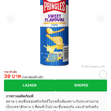
อ้างอิง:
shopee.co.th
ราคาอ้างอิง
39 บาท
ราคาค่อนข้างต่ำ
LAZADA
SHOPEE
ภาพรวมผลิตภัณฑ์
หลาย ๆ คนชื่นชอบพริงเกิลส์ในรสดั้งเดิมเพราะรับประทานง่าย
เป็นรสชาติกลาง ๆ ที่คนทั่วไปน่าจะชื่นชอบกัน และสำหรับพริง