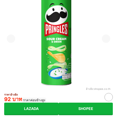
อ้างอิง:
shopee.co.th
ราคาอ้างอิง
92 บาท
ราคาค่อนข้างสูง
LAZADA
SHOPEE