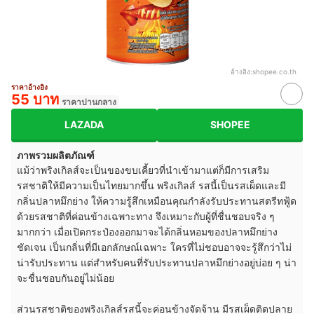
อ้างอิง:
shopee.co.th
ราคาอ้างอิง
55 บาท
ราคาปานกลาง
LAZADA
SHOPEE
ภาพรวมผลิตภัณฑ์
แม้ว่าพริงเกิลส์จะเป็นของขบเคี้ยวที่นำเข้ามาแต่ก็มีการเสริม
รสชาติให้มีความเป็นไทยมากขึ้น พริงเกิลส์ รสนี้เป็นรสเผ็ดและมี
กลิ่นปลาหมึกย่าง ให้ความรู้สึกเหมือนคุณกำลังรับประทานสตรีทฟู้ด
ด้วยรสชาติที่ค่อนข้างเฉพาะทาง จึงเหมาะกับผู้ที่ชื่นชอบจริง ๆ
มากกว่า เมื่อเปิดกระป๋องออกมาจะได้กลิ่นหอมของปลาหมึกย่าง
ชัดเจน เป็นกลิ่นที่มีเอกลักษณ์เฉพาะ ใครที่ไม่ชอบอาจจะรู้สึกว่าไม่
น่ารับประทาน แต่สำหรับคนที่รับประทานปลาหมึกย่างอยู่บ่อย ๆ น่า
จะชื่นชอบกันอยู่ไม่น้อย
ส่วนรสชาติของพริงเกิลส์รสนี้จะค่อนข้างจัดจ้าน มีรสเผ็ดติดปลาย