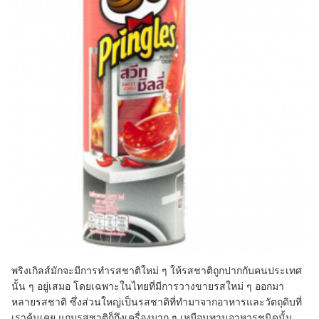
พริงเกิลส์มักจะมีการทำรสชาติใหม่ ๆ ให้รสชาติถูกปากกับคนประเทศ
นั้น ๆ อยู่เสมอ โดยเฉพาะในไทยที่มีการวางขายรสใหม่ ๆ ออกมา
หลายรสชาติ ซึ่งส่วนใหญ่เป็นรสชาติที่ทำมาจากอาหารและวัตถุดิบที่
เราคุ้นเคย แถมรสชาติก็ถึงเครื่องมาก ๆ เหมือนทานอาหารชนิดนั้น