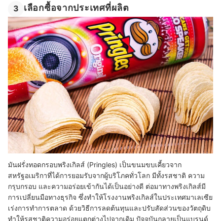
เลือกซื้อจากประเทศที่ผลิต
3
มันฝรั่งทอดกรอบพริงเกิลส์ (Pringles) เป็นขนมขบเคี้ยวจาก
สหรัฐอเมริกาที่ได้การยอมรับจากผู้บริโภคทั่วโลก มีทั้งรสชาติ ความ
กรุบกรอบ และความอร่อยเข้ากันได้เป็นอย่างดี ต่อมาทางพริงเกิลส์มี
การเปลี่ยนมือทางธุรกิจ ซึ่งทำให้โรงงานพริงเกิลส์ในประเทศมาเลเซีย
เร่งการทำการตลาด ด้วยวิธีการลดต้นทุนและปรับสัดส่วนของวัตถุดิบ
ทำให้รสชาติความอร่อยแตกต่างไปจากเดิม ปัจจุบันกลายเป็นแบรนด์