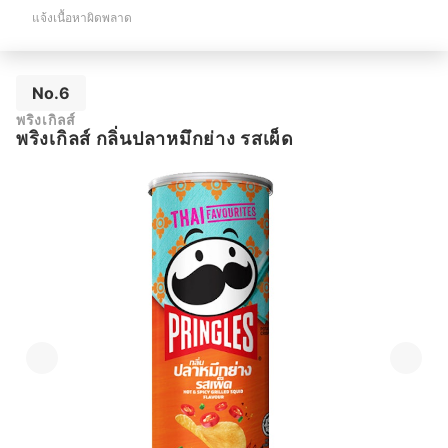
แจ้งเนื้อหาผิดพลาด
No.6
พริงเกิลส์
พริงเกิลส์ กลิ่นปลาหมึกย่าง รสเผ็ด