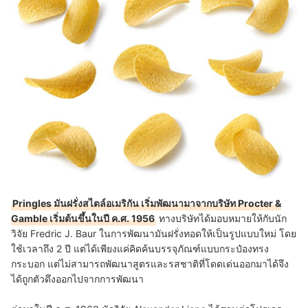
Pringles มันฝรั่งสไตล์อเมริกัน เริ่มพัฒนามาจากบริษัท Procter &
Gamble เริ่มต้นขึ้นในปี ค.ศ. 1956
ทางบริษัทได้มอบหมายให้กับนัก
วิจัย Fredric J. Baur ในการพัฒนามันฝรั่งทอดให้เป็นรูปแบบใหม่ โดย
ใช้เวลาถึง 2 ปี แต่ได้เพียงแค่คิดค้นบรรจุภัณฑ์แบบกระป๋องทรง
กระบอก แต่ไม่สามารถพัฒนาสูตรและรสชาติที่โดดเด่นออกมาได้จึง
ได้ถูกตัวดึงออกไปจากการพัฒนา