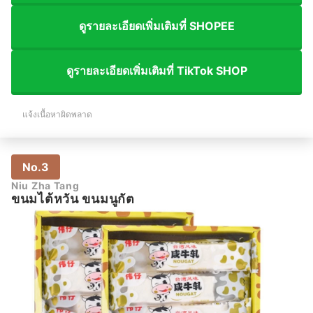
ดูรายละเอียดเพิ่มเติมที่ SHOPEE
ดูรายละเอียดเพิ่มเติมที่ TikTok SHOP
แจ้งเนื้อหาผิดพลาด
No.3
Niu Zha Tang
ขนมไต้หวัน ขนมนูกัต