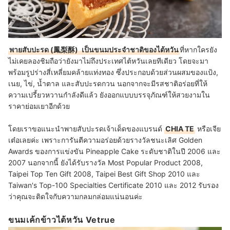
พายสับปะรด (鳳梨酥)
เป็นขนมประจำชาติของไต้หวัน
ที่หากใครยัง
ไม่เคยลองชิมถือว่ายังมาไม่ถึงประเทศไต้หวันเลยทีเดียว โดยจะมา
พร้อมรูปร่างสี่เหลี่ยมคล้ายแท่งทอง ซึ่งประกอบด้วยส่วนผสมของแป้ง,
เนย, ไข่, น้ำตาล และสับปะรดกวน นอกจากจะมีรสชาติอร่อยที่ให้
ความเปรี้ยวหวานกำลังดีแล้ว ยังออกแบบบรรจุภัณฑ์ให้สวยงามใน
ราคาย่อมเยาอีกด้วย
โดยเราขอแนะนำพายสับปะรดเจ้าเด็ดของแบรนด์
CHIA TE
หรือเจีย
เต๋อเลยค่ะ เพราะการันตีความอร่อยด้วยรางวัลชนะเลิศ Golden
Awards ของการแข่งขัน Pineapple Cake ระดับชาติในปี 2006 และ
2007 นอกจากนี้ ยังได้รับรางวัล Most Popular Product 2008,
Taipei Top Ten Gift 2008, Taipei Best Gift Shop 2010 และ
Taiwan's Top-100 Specialties Certificate 2010 และ 2012 รับรอง
ว่าคุณจะติดใจกับความกลมกล่อมแน่นอนค่ะ
ขนมเค้กข้าวไต้หวัน Vetrue