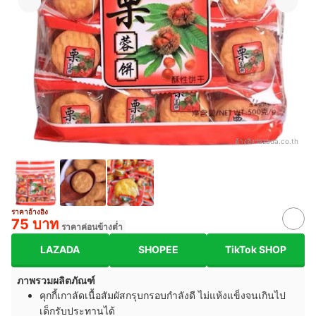
อ้างอิง:
lazada.co.th
ราคาอ้างอิง
75 บาท
ราคาค่อนข้างต่ำ
LAZADA
SHOPEE
TikTok SHOP
ภาพรวมผลิตภัณฑ์
คุกกี้เกาลัดเนื้อสัมผัสกรุบกรอบกำลังดี ไม่แห้งแข็งจนเกินไป
เด็กรับประทานได้