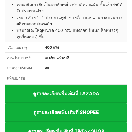
หอมกลิ่นเกาลัดเป็นเอกลักษณ์ รสชาติหวานมัน ชิ้นเล็กพอดีคำ
รับประทานง่าย
เหมาะสำหรับรับประทานคู่กับชาหรือกาแฟ ผ่านกระบวนการ
ผลิตสะอาดปลอดภัย
ปริมาณถุงใหญ่ขนาด 400 กรัม แบ่งออกเป็นห่อเล็กที่บรรจุ
คุกกี้ห่อละ 3 ชิ้น
ปริมาณบรรจุ
400 กรัม
ส่วนประกอบหลัก
เกาลัด, แป้งสาลี
มาตรฐานรับรอง
อย.
แพ็กแยกชิ้น
ดูรายละเอียดเพิ่มเติมที่ LAZADA
ดูรายละเอียดเพิ่มเติมที่ SHOPEE
ดูรายละเอียดเพิ่มเติมที่ TikTok SHOP