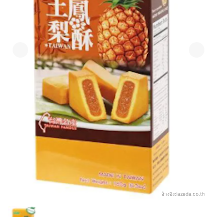
อ้างอิง:
lazada.co.th