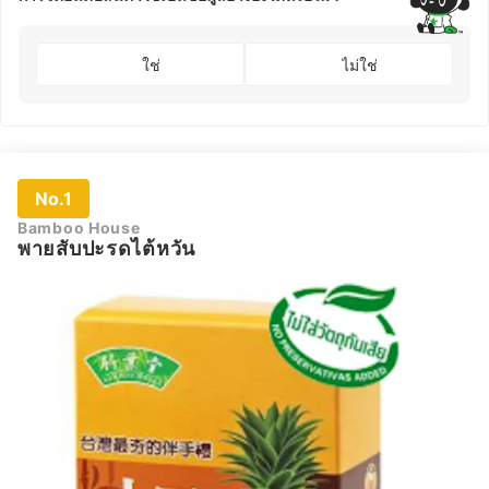
ใช่
ไม่ใช่
No.1
Bamboo House
พายสับปะรดไต้หวัน