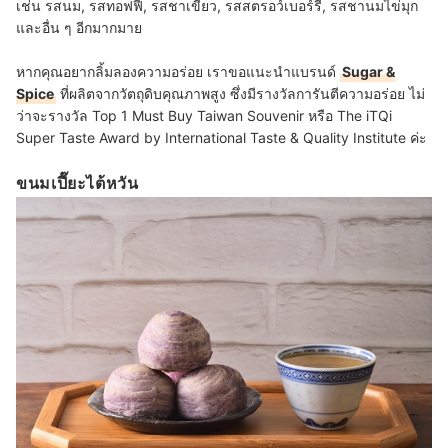
เช่น รสนม, รสทอฟฟี่, รสชาเขียว, รสสตรอว์เบอร์รี, รสชานมไข่มุก
และอื่น ๆ อีกมากมาย
หากคุณอยากลิ้มลองความอร่อย เราขอแนะนำแบรนด์
Sugar &
Spice
ที่ผลิตจากวัตถุดิบคุณภาพสูง ซึ่งมีรางวัลการันตีความอร่อย ไม่
ว่าจะรางวัล Top 1 Must Buy Taiwan Souvenir หรือ The iTQi
Super Taste Award by International Taste & Quality Institute ค่ะ
ขนมเปี๊ยะไต้หวัน