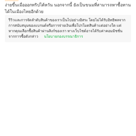
ง่ายขี้นเมื่อออกทริปไต้หวัน นอกจากนี้ ยังเป็นขนมที่สามารถหาซื้อทาน
ได้ในเมืองไทยอีกด้วย
รีวิวและการจัดลำดับสินค้าของเราเป็นไปอย่างอิสระ โดยไม่ได้รับอิทธิพลจาก
การสนับสนุนของแบรนด์หรือการจ่ายเงินเพื่อโปรโมตสินค้าแต่อย่างใด แต่
หากคุณเลือกซื้อสินค้าผ่านลิงก์ของเรา ทางเว็บไซต์อาจได้รับค่าคอมมิชชั่น
จากการซื้อดังกล่าว
นโยบายกองบรรณาธิการ