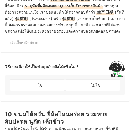
ยี่ห้อจะนิยม
ระบุวันที่ผลิตและอายุการเก็บรักษาของสินค้า
หากคุณ
ต้องการความแน่ใจ เราขอแนะนำให้ตรวจสอบคำว่า
生产日期
(วันที่
ผลิต)
保质期
(วันหมดอายุ) หรือ
保质期
(อายุการเก็บรักษา) นอกจาก
นี้ ยังควรตรวจสอบร่องรอยการชำรุด บุบบี้ และสีของฉลากที่ไม่ควร
ซีดจาง เพื่อให้ขนมยังคงความอร่อยและความปลอดภัยต่อสุขภาพค่ะ
แจ้งเนื้อหาผิดพลาด
วิธีการเลือกใช้เป็นข้อมูลอ้างอิงได้หรือไม่ ?
ใช่
ไม่ใช่
10 ขนมไต้หวัน ยี่ห้อไหนอร่อย รวมพาย
สับปะรด นูกัต เค้กข้าว
ขนมไต้หวันต่อไปนี้ ได้รับความนิยมและมาจากหลากหลายยี่ห้อที่มี