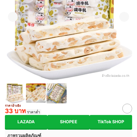
อ้างอิง:
lazada.co.th
ราคาอ้างอิง
33 บาท
ราคาต่ำ
LAZADA
SHOPEE
TikTok SHOP
ภาพรวมผลิตภัณฑ์