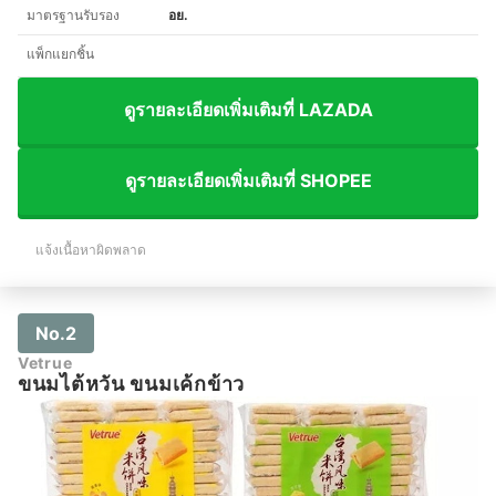
มาตรฐานรับรอง
อย.
แพ็กแยกชิ้น
ดูรายละเอียดเพิ่มเติมที่ LAZADA
ดูรายละเอียดเพิ่มเติมที่ SHOPEE
แจ้งเนื้อหาผิดพลาด
No.2
Vetrue
ขนมไต้หวัน ขนมเค้กข้าว