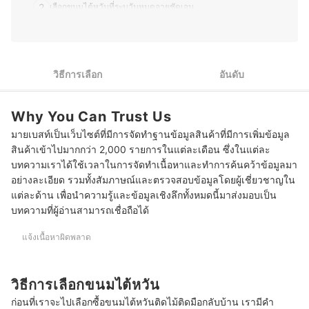
2
เลือกขนมไต้หวันที่ระบุวันหมดอายุชัดเจน
10 ขนมไต้หวัน ยี่ห้อไหนอร่อย รวมพายสับปะรด นูกัต เค้กข้าว
บทความที่เกี่ยวข้องกับขนมไต้หวัน
วิธีการเลือก
อันดับ
Why You Can Trust Us
มายเบสท์เป็นเว็บไซต์ที่มีการจัดทำฐานข้อมูลสินค้าที่มีการเพิ่มข้อมูล
สินค้าเข้าไปมากกว่า 2,000 รายการในแต่ละเดือน ซึ่งในแต่ละ
บทความเราได้ใช้เวลาในการจัดทำเนื้อหาและทำการค้นคว้าข้อมูลมา
อย่างละเอียด รวมทั้งสัมภาษณ์และตรวจสอบข้อมูลโดยผู้เชี่ยวชาญใน
แต่ละด้าน เพื่อนำความรู้และข้อมูลเชิงลึกทั้งหมดนี้มาส่งมอบเป็น
บทความที่ผู้อ่านสามารถเชื่อถือได้
แจ้งเนื้อหาผิดพลาด
วิธีการเลือกขนมไต้หวัน
ก่อนที่เราจะไปเลือกซื้อขนมไต้หวันติดไม้ติดมือกลับบ้าน เรามีคำ