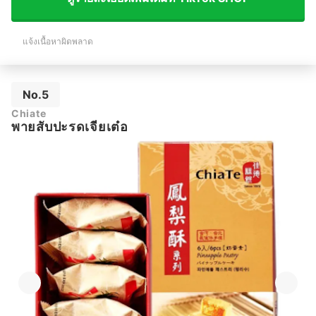
แจ้งเนื้อหาผิดพลาด
No.5
Chiate
พายสับปะรดเจียเต๋อ