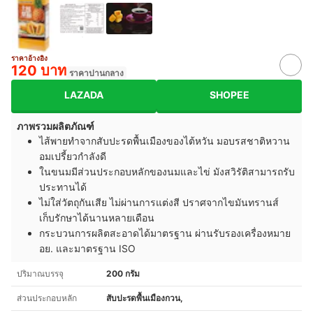
ราคาอ้างอิง
120 บาท
ราคาปานกลาง
LAZADA
SHOPEE
ภาพรวมผลิตภัณฑ์
ไส้พายทำจากสับปะรดพื้นเมืองของไต้หวัน มอบรสชาติหวาน
อมเปรี้ยวกำลังดี
ในขนมมีส่วนประกอบหลักของนมและไข่ มังสวิรัติสามารถรับ
ประทานได้
ไม่ใส่วัตถุกันเสีย ไม่ผ่านการแต่งสี ปราศจากไขมันทรานส์
เก็บรักษาได้นานหลายเดือน
กระบวนการผลิตสะอาดได้มาตรฐาน ผ่านรับรองเครื่องหมาย
อย. และมาตรฐาน ISO
ปริมาณบรรจุ
200 กรัม
ส่วนประกอบหลัก
สับปะรดพื้นเมืองกวน,