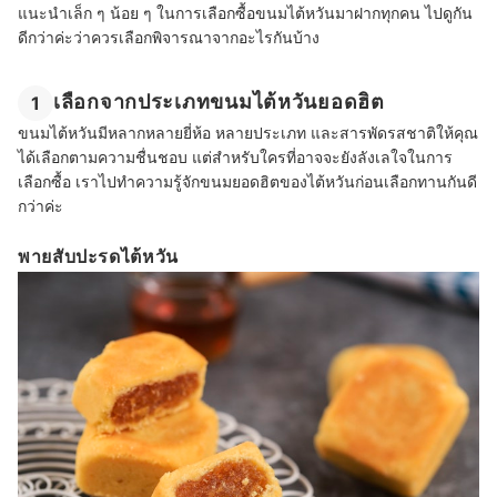
แนะนำเล็ก ๆ น้อย ๆ ในการเลือกซื้อขนมไต้หวันมาฝากทุกคน ไปดูกัน
ดีกว่าค่ะว่าควรเลือกพิจารณาจากอะไรกันบ้าง
เลือกจากประเภทขนมไต้หวันยอดฮิต
1
ขนมไต้หวันมีหลากหลายยี่ห้อ หลายประเภท และสารพัดรสชาติให้คุณ
ได้เลือกตามความชื่นชอบ แต่สำหรับใครที่อาจจะยังลังเลใจในการ
เลือกซื้อ เราไปทำความรู้จักขนมยอดฮิตของไต้หวันก่อนเลือกทานกันดี
กว่าค่ะ
พายสับปะรดไต้หวัน