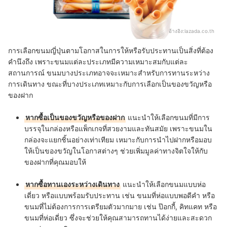
อ้างอิง:
lazada.co.th
การเลือกขนมญี่ปุ่นตามโอกาสในการให้หรือรับประทานเป็นสิ่งที่ต้อง
คำนึงถึง เพราะขนมแต่ละประเภทมีความเหมาะสมกับแต่ละ
สถานการณ์ ขนมบางประเภทอาจจะเหมาะสำหรับการทานระหว่าง
การเดินทาง ขณะที่บางประเภทเหมาะกับการเลือกเป็นของขวัญหรือ
ของฝาก
หากซื้อเป็นของขวัญหรือของฝาก
แนะนำให้เลือกขนมที่มีการ
บรรจุในกล่องหรือแพ็กเกจที่สวยงามและทันสมัย เพราะขนมใน
กล่องจะแยกชิ้นอย่างเท่าเทียม เหมาะกับการนำไปฝากหรือมอบ
ให้เป็นของขวัญในโอกาสต่างๆ ช่วยเพิ่มมูลค่าทางจิตใจให้กับ
ของฝากที่คุณมอบให้
หากซื้อทานเองระหว่างเดินทาง
แนะนำให้เลือกขนมแบบห่อ
เดี่ยว หรือแบบพร้อมรับประทาน เช่น ขนมที่ห่อแบบพอดีคำ หรือ
ขนมที่ไม่ต้องการการเตรียมตัวมากมาย เช่น ป๊อกกี้, คิทแคท หรือ
ขนมที่ห่อเดี่ยว ซึ่งจะช่วยให้คุณสามารถทานได้ง่ายและสะดวก