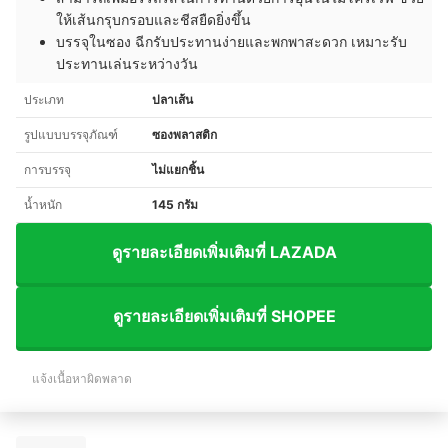
ให้เส้นกรุบกรอบและชีสยืดยิ่งขึ้น
บรรจุในซอง ฉีกรับประทานง่ายและพกพาสะดวก เหมาะรับ
ประทานเล่นระหว่างวัน
ประเภท
ปลาเส้น
รูปแบบบรรจุภัณฑ์
ซองพลาสติก
การบรรจุ
ไม่แยกชิ้น
น้ำหนัก
145 กรัม
ดูรายละเอียดเพิ่มเติมที่ LAZADA
ดูรายละเอียดเพิ่มเติมที่ SHOPEE
แจ้งเนื้อหาผิดพลาด