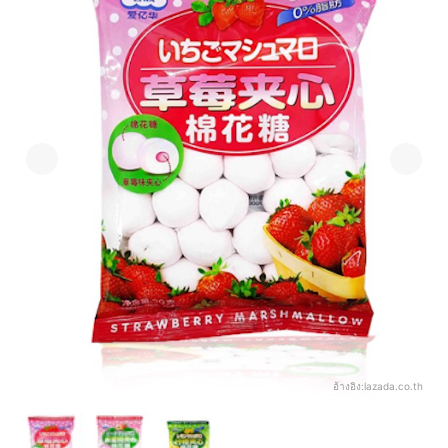
อ้างอิง:
lazada.co.th