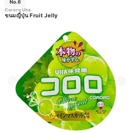
No.6
Cororo Uha
ขนมญี่ปุ่น Fruit Jelly