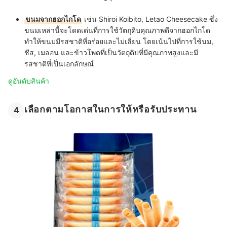
ขนมจากฮอกไกโด
เช่น Shiroi Koibito, Letao Cheesecake ซึ่ง
ขนมเหล่านี้จะโดดเด่นที่การใช้วัตถุดิบคุณภาพดีจากฮอกไกโด
ทำให้ขนมมีรสชาติที่อร่อยและไม่เลี่ยน โดยเน้นไปที่การใช้นม,
ชีส, เมลอน และข้าวโพดที่เป็นวัตถุดิบที่มีคุณภาพสูงและมี
รสชาติที่เป็นเอกลักษณ์
ดูอันดับสินค้า
เลือกตามโอกาสในการให้หรือรับประทาน
4