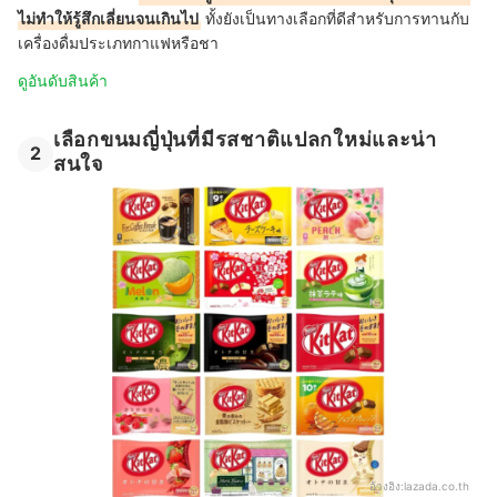
ไม่ทำให้รู้สึกเลี่ยนจนเกินไป
ทั้งยังเป็นทางเลือกที่ดีสำหรับการทานกับ
เครื่องดื่มประเภทกาแฟหรือชา
ดูอันดับสินค้า
เลือกขนมญี่ปุ่นที่มีรสชาติแปลกใหม่และน่า
2
สนใจ
อ้างอิง:
lazada.co.th