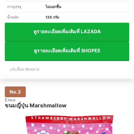
การบรรจุ
ไม่แยกชิ้น
น้ำหนัก
125 กรัม
ดูรายละเอียดเพิ่มเติมที่ LAZADA
ดูรายละเอียดเพิ่มเติมที่ SHOPEE
แจ้งเนื้อหาผิดพลาด
No.3
Eiwa
ขนมญี่ปุ่น Marshmallow