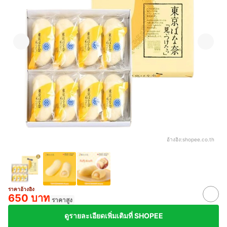
อ้างอิง:
shopee.co.th
ราคาอ้างอิง
650 บาท
ราคาสูง
ดูรายละเอียดเพิ่มเติมที่ SHOPEE