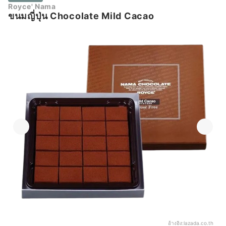
Royce' Nama
ขนมญี่ปุ่น Chocolate Mild Cacao
อ้างอิง:
lazada.co.th