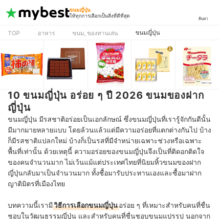
ขนมญี่ปุ่น
ให้ทุกการเลือกเป็นสิ่งที่ดีที่สุด
ค้นหา
ขนมญี่ปุ่น
TOP
อาหาร
ขนม, ของทานเล่น
10 ขนมญี่ปุ่น อร่อย ๆ ปี 2026 ขนมของฝาก
ญี่ปุ่น
ขนมญี่ปุ่น มีรสชาติอร่อยเป็นเอกลักษณ์ ซึ่งขนมญี่ปุ่นที่เรารู้จักกันดีนั้น
มีมากมายหลายแบบ โดยล้วนแล้วแต่มีความอร่อยที่แตกต่างกันไป บ้าง
ก็มีรสชาติแปลกใหม่ บ้างก็เป็นรสที่มีจำหน่ายเฉพาะช่วงหรือเฉพาะ
พื้นที่เท่านั้น ด้วยเหตุนี้ ความอร่อยของขนมญี่ปุ่นจึงเป็นที่ติดอกติดใจ
ของคนจำนวนมาก ไม่เว้นแม้แต่ประเทศไทยที่นิยมหิ้วขนมของฝาก
ญี่ปุ่นกลับมาเป็นจำนวนมาก ทั้งซื้อมารับประทานเองและซื้อมาฝาก
ญาติมิตรที่เมืองไทย
บทความนี้เรามี
วิธีการเลือกขนมญี่ปุ่น
อร่อย ๆ ที่เหมาะสำหรับคนที่ชื่น
ชอบในวัฒนธรรมญี่ปุ่น และสำหรับคนที่ชื่นชอบขนมแปรรูป นอกจาก