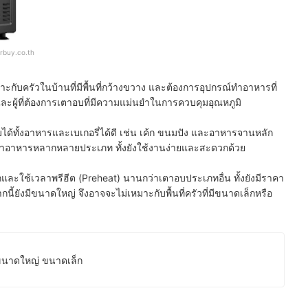
rbuy.co.th
ับครัวในบ้านที่มีพื้นที่กว้างขวาง และต้องการอุปกรณ์ทำอาหารที่
ผู้ที่ต้องการเตาอบที่มีความแม่นยำในการควบคุมอุณหภูมิ
ได้ทั้งอาหารและเบเกอรี่ได้ดี เช่น เค้ก ขนมปัง และอาหารจานหลัก
การทำอาหารหลากหลายประเภท ทั้งยังใช้งานง่ายและสะดวกด้วย
และใช้เวลาพรีฮีต (Preheat) นานกว่าเตาอบประเภทอื่น ทั้งยังมีราคา
นี้ยังมีขนาดใหญ่ จึงอาจจะไม่เหมาะกับพื้นที่ครัวที่มีขนาดเล็กหรือ
 ขนาดใหญ่ ขนาดเล็ก