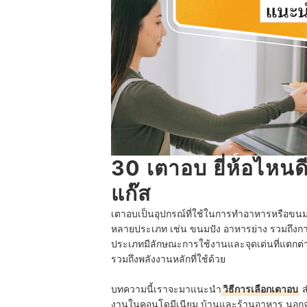
30 เตาอบ ยี่ห้อไหน
แก๊ส
เตาอบเป็นอุปกรณ์ที่ใช้ในการทำอาหารหรือ
หลายประเภท เช่น ขนมปัง อาหารย่าง รวมถึงการอ
ประเภทมีลักษณะการใช้งานและจุดเด่นที่แตกต
รวมถึงพลังงานหลักที่ใช้ด้วย
บทความนี้เราจะมาแนะนำ
วิธีการเลือกเตาอบ
ส
งานในคอนโดมีเนียม บ้านและร้านอาหาร นอกจา