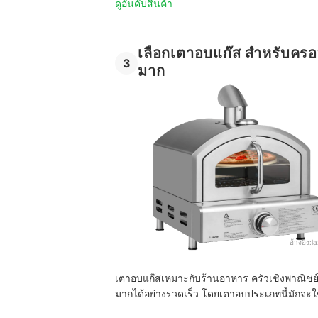
ดูอันดับสินค้า
เลือกเตาอบแก๊ส สำหรับครอ
3
มาก
อ้างอิง:
l
เตาอบแก๊สเหมาะกับร้านอาหาร ครัวเชิงพาณิชย์
มากได้อย่างรวดเร็ว โดยเตาอบประเภทนี้มักจะใช้