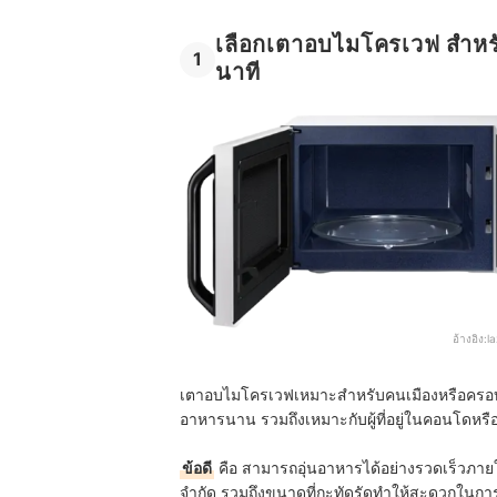
เลือกเตาอบไมโครเวฟ สำหร
1
นาที
อ้างอิง:
l
เตาอบไมโครเวฟเหมาะสำหรับคนเมืองหรือครอบครั
อาหารนาน รวมถึงเหมาะกับผู้ที่อยู่ในคอนโดหรือพ
ข้อดี
คือ สามารถอุ่นอาหารได้อย่างรวดเร็วภายใน 
จำกัด รวมถึงขนาดที่กะทัดรัดทำให้สะดวกในการ