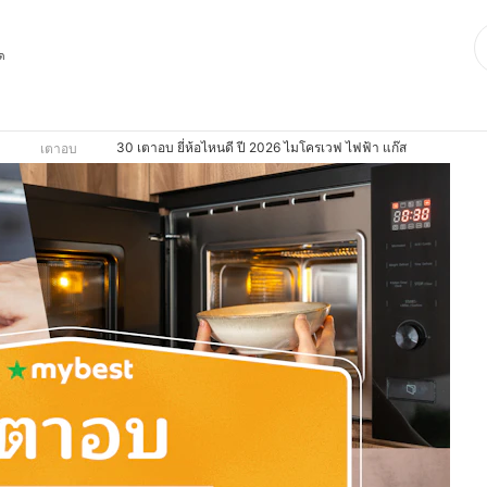
ุด
30 เตาอบ ยี่ห้อไหนดี ปี 2026 ไมโครเวฟ ไฟฟ้า แก๊ส
ฟ
เตาอบ