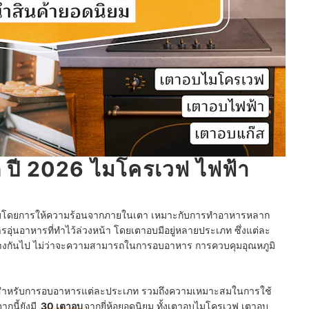
ดี ปี 2026 ไมโครเวฟ ไฟฟ้า
ขนมโดยการให้ความร้อนจากภายในเตา เหมาะกับการทำอาหารหลาก
ุ่นอาหารที่ทำไว้ล่วงหน้า โดยเตาอบมีอยู่หลายประเภท ซึ่งแต่ละ
่างกันไป ไม่ว่าจะความสามารถในการอบอาหาร การควบคุมอุณหภูมิ
ำหรับการอบอาหารแต่ละประเภท รวมถึงความเหมาะสมในการใช้
กนี้ยังมี
30 เตาอบ
จากยี่ห้อยอดนิยม ทั้งเตาอบไมโครเวฟ เตาอบ