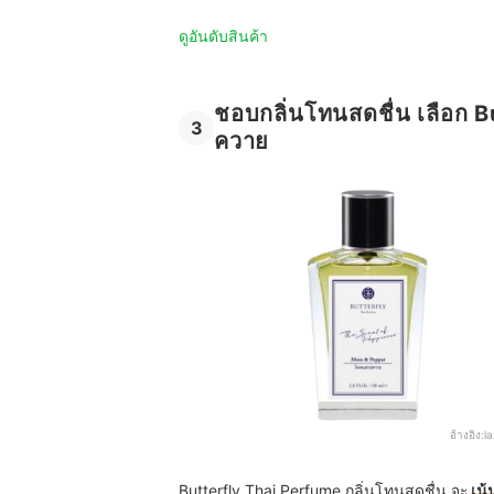
ดูอันดับสินค้า
ชอบกลิ่นโทนสดชื่น เลือก 
3
ควาย
อ้างอิง:
l
Butterfly Thai Perfume กลิ่นโทนสดชื่น จะ
เน้