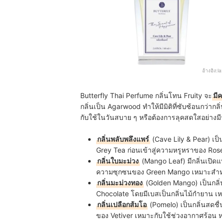
อ้างอิง:
l
Butterfly Thai Perfume กลิ่นโทน Fruity จะ
มี
กลิ่นเป็น Agarwood ทำให้มีมิติที่ซับซ้อนกว่ากล
กับใช้ในวันสบาย ๆ หรือต้องการลุคสดใสอย่างมี
กลิ่นพลับพลึงแพร์
(Cave Lily & Pear) เป็
Grey Tea ก่อนเข้าสู่ความหรูหราของ Rose
กลิ่นใบมะม่วง
(Mango Leaf) มีกลิ่นเปิด
ความซุกซนของ Green Mango เหมาะสำหรั
กลิ่นมะม่วงทอง
(Golden Mango) เป็นกล
Chocolate โดยมีเบสเป็นกลิ่นไม้กำยาน เ
กลิ่นเปลือกส้มโอ
(Pomelo) เป็นกลิ่นสดชื
ของ Vetiver เหมาะกับใช้ช่วงอากาศร้อน หร