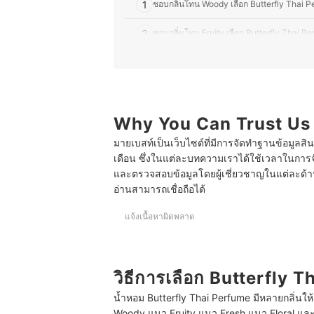
1
ชอบกลิ่นโทน Woody เลือก Butterfly Thai P
2
ชอบกลิ่นโทน Fruity เลือก Butterfly Thai Per
3
ชอบกลิ่นโทนสดชื่น เลือก Butterfly Thai P
4
ชอบกลิ่นโทน Floral เลือก Butterfly Thai Perf
5
Why You Can Trust Us
ชอบกลิ่นขนมหวาน เลือก Butterfly Thai Perf
มายเบสท์เป็นเว็บไซต์ที่มีการจัดทำฐานข้อมูลสิ
10 Butterfly Thai Perfume กลิ่นไหนหอม น้ำหอมแ
เดือน ซึ่งในแต่ละบทความเราได้ใช้เวลาในการจ
และตรวจสอบข้อมูลโดยผู้เชี่ยวชาญในแต่ละด้าน เ
บทความที่เกี่ยวข้องกับ Butterfly Thai Perfume
อ่านสามารถเชื่อถือได้
แจ้งเนื้อหาผิดพลาด
วิธีการเลือก Butterfly 
น้ำหอม Butterfly Thai Perfume มีหลายกลิ่นให
Woody แนว Fruity แนว Fresh แนว Floral และ