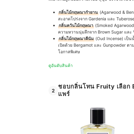
กลิ่นไม้กฤษณากำยาน
(Agarwood & Benzoi
สะอาดโปร่งจาก Gardenia และ Tuberose 
กลิ่นควันไม้กฤษณา
(Smoked Agarwood) ใ
ความหวานนุ่มลึกจาก Brown Sugar และ Van
กลิ่นไม้กฤษณาคีนัม
(Oud Incense) เป็นน้
เปิดด้วย Bergamot และ Gunpowder ตา
โอกาสพิเศษ
ดูอันดับสินค้า
ชอบกลิ่นโทน Fruity เลือก 
2
แพร์