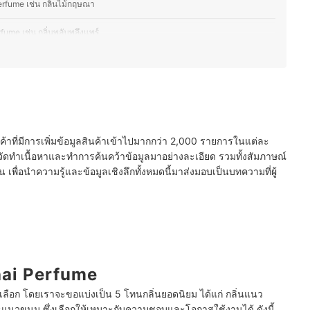
erfume เช่น กลิ่นไม้กฤษณา
fume เช่น กลิ่นพลับพลึงแพร์
erfume เช่น กลิ่นโคลนสาบควาย
ume เช่น กลิ่น Kali Girl
ume เช่น กลิ่นข้าวเหนียวมะม่วง
นค้าที่มีการเพิ่มข้อมูลสินค้าเข้าไปมากกว่า 2,000 รายการในแต่ละ
บรนด์ไทย
ัดทำเนื้อหาและทำการค้นคว้าข้อมูลมาอย่างละเอียด รวมทั้งสัมภาษณ์
พื่อนำความรู้และข้อมูลเชิงลึกทั้งหมดนี้มาส่งมอบเป็นบทความที่ผู้
Thai Perfume
้เลือก โดยเราจะขอแบ่งเป็น 5 โทนกลิ่นยอดนิยม ได้แก่ กลิ่นแนว
แนวขนม ซึ่งเลือกให้เหมาะกับความชอบและโอกาสใช้งานได้ ดังนี้