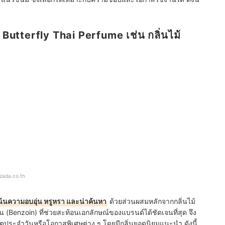
Butterfly Thai Perfume เช่น กลิ่นไม้
azada.co.th
น้นความอบอุ่น หรูหรา และน่าค้นหา
ด้วยส่วนผสมหลักจากกลิ่นไม้
enzoin) ที่ช่วยสะท้อนเอกลักษณ์ของแบรนด์ได้ชัดเจนที่สุด จึง
ชีวิตประจำวันหรือโอกาสพิเศษต่าง ๆ โดยมีกลิ่นยอดนิยมแนะนำ ดังนี้