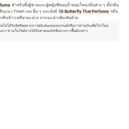
erfume
สำหรับทั้งผู้ชายและผู้หญิงที่ชอบน้ำหอมโทนกลิ่นต่าง ๆ ทั้งกลิ่น
ลิ่นแนว Fresh และอื่น ๆ และยังมี
10 Butterfly Thai Perfume
กลิ่น
 กลิ่นข้าวเหนียวมะม่วง มาแนะนำเพิ่มเติมด้วย
โดยไม่ได้รับอิทธิพลจากการสนับสนุนของแบรนด์หรือการจ่ายเงินเพื่อโปรโมต
องเรา ทางเว็บไซต์อาจได้รับค่าคอมมิชชั่นจากการซื้อดังกล่าว