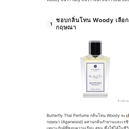
ชอบกลิ่นโทน Woody เลือก 
1
กฤษณา
อ้างอิง:
l
Butterfly Thai Perfume กลิ่นโทน Woody จะ
เ
กฤษณา (Agarwood) ผสานกลิ่นกำยานและเรซิน (B
เหมาะกับผู้ที่ชอบความเรียบ สุขุม ซึ่งใช้ได้ใน