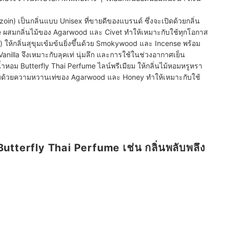
n) เป็นกลิ่นแบบ Unisex ที่ขายดีของแบรนด์ ซึ่งจะเปิดด้วยกลิ่น
ผสมกลิ่นไม้ของ Agarwood และ Civet ทำให้เหมาะกับใช้ทุกโอกาส
ห้กลิ่นสุขุมเข้มข้นยิ่งขึ้นด้วย Smokywood และ Incense พร้อม
illa จึงเหมาะกับลุคเท่ นุ่มลึก และการใช้ในช่วงอากาศเย็น
ำหอม Butterfly Thai Perfume ไลน์พรีเมียม ให้กลิ่นไม้หอมหรูหรา
มด้วยความหวานเท่ของ Agarwood และ Honey ทำให้เหมาะกับใช้
Butterfly Thai Perfume เช่น กลิ่นพลับพลึง