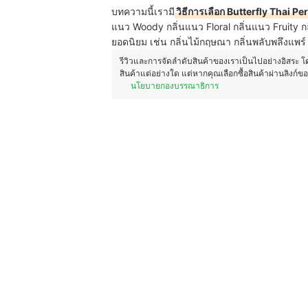
บทความนี้เรามี
วิธีการเลือก Butterfly Thai P
แนว Woody กลิ่นแนว Floral กลิ่นแนว Fruity ก
ยอดนิยม เช่น กลิ่นไม้กฤษณา กลิ่นพลับพลึงแพร์
รีวิวและการจัดลำดับสินค้าของเราเป็นไปอย่างอิสระ 
สินค้าแต่อย่างใด แต่หากคุณเลือกซื้อสินค้าผ่านลิงก์ข
นโยบายกองบรรณาธิการ