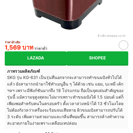
อ้างอิง:
shopee.co.th
ราคาอ้างอิง
1,569 บาท
ราคาต่ำ
LAZADA
SHOPEE
ภาพรวมผลิตภัณฑ์
SKG รุ่น KG-631 เป็นรุ่นที่นอกจากจะสามารถทำขนมปังทั่วไปได้
แล้ว ยังสามารถนำมาใช้ทำเมนูอื่น ๆ ได้ด้วย เช่น แยม, บะหมี่ เค้ก
ฯลฯ เพราะมีฟังก์ชันมากถึง 18 โปรแกรม ถือเป็นจุดเด่นสำคัญของ
รุ่นนี้ แม้ความจุสูงสุดจะไม่มากเพราะทำขนมปังได้ 1.5 ปอนด์ แต่ก็
เพียงพอสำหรับคนในครอบครัว ตั้งเวลาล่วงหน้าได้ 13 ชั่วโมงโดย
ไม่ต้องกังวลว่าเครื่องจะร้อนจนเสียหาย ผิวขนมปังสามารถปรับได้
3 ระดับ เพิ่มความสวยงามและกลิ่นที่หอมขึ้น สามารถล้างทำความ
สะอาดภายในง่ายเพราะเคลือบ
เทปล่อน