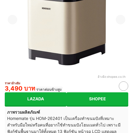
อ้างอิง:
shopee.co.th
ราคาอ้างอิง
3,490 บาท
ราคาค่อนข้างสูง
LAZADA
SHOPEE
ภาพรวมผลิตภัณฑ์
Homemate รุ่น HOM-262401 เป็นเครื่องทำขนมปังที่เหมาะ
สำหรับมือใหม่หรือคนที่อยากใช้ทำขนมปังโฮมเมดทั่วไป เพราะมี
ฟังก์ชันพื้นฐานมาให้ทั้งหมด 13 ฟังก์ชัน หน้าจอ LCD แสดงผล