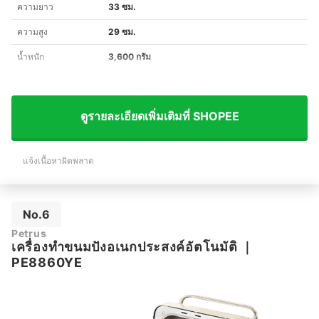
ความยาว
33 ซม.
ความสูง
29 ซม.
น้ำหนัก
3,600 กรัม
ดูรายละเอียดเพิ่มเติมที่ SHOPEE
แจ้งเนื้อหาผิดพลาด
No.6
Petrus
เครื่องทำขนมปังอเนกประสงค์อัตโนมัติ
｜
PE8860YE