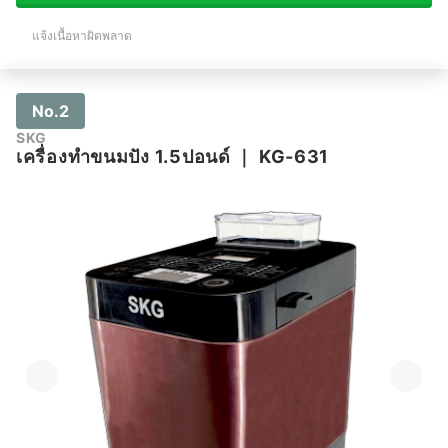
แจ้งเนื้อหาผิดพลาด
No.2
SKG
เครื่องทำขนมปัง 1.5ปอนด์
｜
KG-631