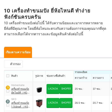
10 เครื่องทำขนมปัง ยี่ห้อไหนดี ทำง่าย
ฟังก์ชันครบครัน
10 เครื่องทำขนมปังต่อไปนี้ ได้รับความนิยมและมาจากหลากหลาย
ยี่ห้อที่มีคุณภาพ โดยยี่ห้อไหนจะตรงกับความต้องการของคุณมากที่สุด
สามารถเลือกได้จากตารางและข้อมูลสินค้าดังต่อไปนี้
เรียงตามความนิยม
ตัวกรอง
รายละเอียด
สินค้า
รูปภาพ
ช่องทางซื้อสินค้า
ความกว้าง
ความยาว
Homemate
1
LAZADA
SHOPEE
เครื่องทำขนมปัง
25 ซม.
37 ซม.
อัตโนมัติ
｜
HOM-
264401
SKG
2
LAZADA
SHOPEE
เครื่องทำขนมปัง
26.5 ซม.
20.7 ซม.
1.5ปอนด์
｜
KG-
631