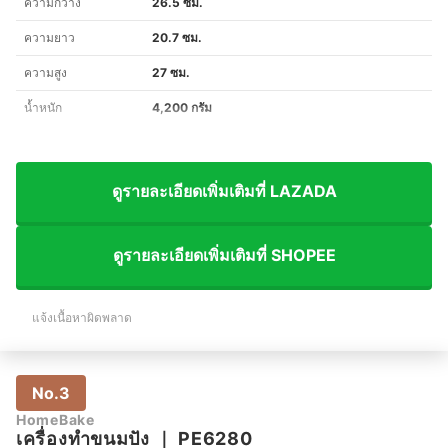
ความกว้าง
26.5 ซม.
ความยาว
20.7 ซม.
ความสูง
27 ซม.
น้ำหนัก
4,200 กรัม
ดูรายละเอียดเพิ่มเติมที่ LAZADA
ดูรายละเอียดเพิ่มเติมที่ SHOPEE
แจ้งเนื้อหาผิดพลาด
No.3
HomeBake
เครื่องทำขนมปัง
｜
PE6280