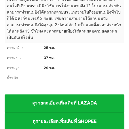
สนใจทีเดียวเพราะมีฟังก์ชันการใช้งานมากถึง 12 โปรแกรมด้วยกัน
สามารถทำขนมปังได้หลากหลายประเภทรวมไปถึงอบขนมปังทั่วไป
ก็ได้ มีฟังก์ชันเร่งสี 3 ระดับ เพิ่มความสวยงามให้แก่ขนมปัง
สามารถทำขนมปังได้สูงสุด 2 ปอนด์ต่อ 1 ครั้ง และตั้งเวลาล่วงหน้า
ได้นานถึง 13 ชั่วโมง สะดวกสบายเพียงใส่ส่วนผสมตามสัดส่วนก็
เป็นอันเสร็จสิ้น
ความกว้าง
25 ซม.
ความยาว
37 ซม.
ความสูง
29 ซม.
น้ำหนัก
ดูรายละเอียดเพิ่มเติมที่ LAZADA
ดูรายละเอียดเพิ่มเติมที่ SHOPEE