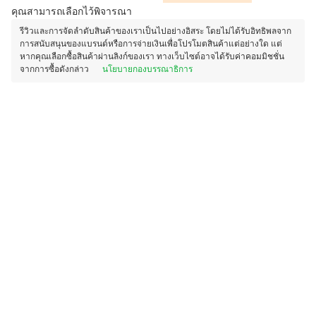
คุณสามารถเลือกไว้พิจารณา
รีวิวและการจัดลำดับสินค้าของเราเป็นไปอย่างอิสระ โดยไม่ได้รับอิทธิพลจาก
การสนับสนุนของแบรนด์หรือการจ่ายเงินเพื่อโปรโมตสินค้าแต่อย่างใด แต่
หากคุณเลือกซื้อสินค้าผ่านลิงก์ของเรา ทางเว็บไซต์อาจได้รับค่าคอมมิชชั่น
จากการซื้อดังกล่าว
นโยบายกองบรรณาธิการ