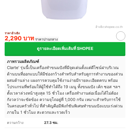
อ้างอิง:
shopee.co.th
ราคาอ้างอิง
2,290 บาท
ราคาปานกลาง
ดูรายละเอียดเพิ่มเติมที่ SHOPEE
ภาพรวมผลิตภัณฑ์
Clarte' รุ่นนี้เป็นเครื่องทำขนมปังที่มีจุดเด่นตั้งแต่ดีไซน์ฝาบริเวณ
ด้านบนที่ออกแบบให้มีช่องกว้างสำหรับสำหรับดูการทำงานของส่วน
ผสมด้านล่าง แผงการควบคุมใช้งานง่ายมีรายละเอียดครบ พร้อม
โปรแกรมที่พร้อมให้ผู้ใช้ทำได้ถึง 19 เมนู ทั้งขนมปัง เค้ก ซอส ฯลฯ
ตั้งเวลาล่วงหน้าสูงสุด 15 ชั่วโมง เครื่องทำงานต่อเนื่องได้ไม่ต้อง
กังวลว่าจะขัดข้อง ความจุโถอยู่ที่ 1,000 กรัม เหมาะสำหรับการใช้
ในครอบครัวทั่วไป ที่สำคัญคือมีฟังก์ชันพิเศษทำขนมปังแบบเร่งด่วน
ภายใน 1 ชั่วโมง สะดวกและรวดเร็ว
ความกว้าง
27.3 ซม.