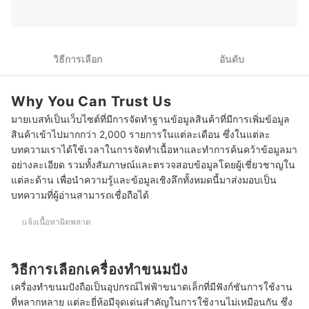
3
เลือกเครื่องทำขนมปังจากแบรนด์ยอดนิยมและน่าเชื่อถือ
10 เครื่องทำขนมปัง ยี่ห้อไหนดี ทำง่าย ฟังก์ชันครบครัน
วิธีการเลือก
อันดับ
เคล็ดลับการทำขนมปังแสนอร่อยจากเครื่องทำขนมปัง
Why You Can Trust Us
มายเบสท์เป็นเว็บไซต์ที่มีการจัดทำฐานข้อมูลสินค้าที่มีการเพิ่มข้อมูล
สินค้าเข้าไปมากกว่า 2,000 รายการในแต่ละเดือน ซึ่งในแต่ละ
บทความเราได้ใช้เวลาในการจัดทำเนื้อหาและทำการค้นคว้าข้อมูลมา
อย่างละเอียด รวมทั้งสัมภาษณ์และตรวจสอบข้อมูลโดยผู้เชี่ยวชาญใน
แต่ละด้าน เพื่อนำความรู้และข้อมูลเชิงลึกทั้งหมดนี้มาส่งมอบเป็น
บทความที่ผู้อ่านสามารถเชื่อถือได้
แจ้งเนื้อหาผิดพลาด
วิธีการเลือกเครื่องทำขนมปัง
เครื่องทำขนมปังถือเป็นอุปกรณ์ไฟฟ้าขนาดเล็กที่มีฟังก์ชันการใช้งาน
ที่หลากหลาย แต่ละยี่ห้อมีจุดเด่นสำคัญในการใช้งานไม่เหมือนกัน ซึ่ง