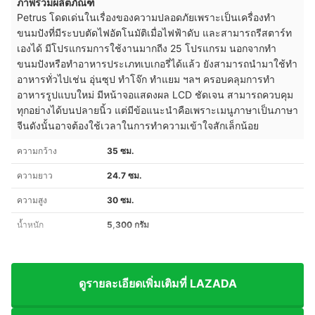
ภาพรวมผลิตภัณฑ์
Petrus โดดเด่นในเรื่องของความปลอดภัยเพราะเป็นเครื่องทำ
ขนมปังที่มีระบบตัดไฟอัตโนมัติเมื่อไฟฟ้าดับ และสามารถรีสตาร์ท
เองได้ มีโปรแกรมการใช้งานมากถีง 25 โปรแกรม นอกจากทำ
ขนมปังหรือทำอาหารประเภทเบเกอรี่ได้แล้ว ยังสามารถนำมาใช้ทำ
อาหารทั่วไปเช่น อุ่นซุป ทำโจ๊ก ทำแยม ฯลฯ ครอบคลุมการทำ
อาหารรูปแบบใหม่ มีหน้าจอแสดงผล LCD ชัดเจน สามารถควบคุม
ทุกอย่างได้บนปลายนิ้ว แต่มีข้อแนะนำคือเพราะเมนูภาษาเป็นภาษา
จีนดังนั้นอาจต้องใช้เวลาในการทำความเข้าใจสักเล็กน้อย
ความกว้าง
35 ซม.
ความยาว
24.7 ซม.
ความสูง
30 ซม.
น้ำหนัก
5,300 กรัม
ดูรายละเอียดเพิ่มเติมที่ LAZADA