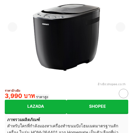
อ้างอิง:
shopee.co.th
ราคาอ้างอิง
3,990 บาท
ราคาสูง
LAZADA
SHOPEE
ภาพรวมผลิตภัณฑ์
สำหรับใครที่กำลังมองหาเครื่องทำขนมปังโฮมเมดมาตรฐานสัก
เครื่อง ในรุ่น HOM-264401 จาก Homemate เป็นตัวเลือกที่น่า