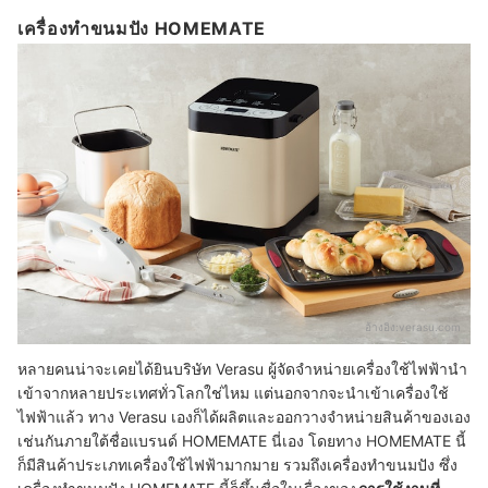
เครื่องทำขนมปัง HOMEMATE
อ้างอิง:
verasu.com
หลายคนน่าจะเคยได้ยินบริษัท Verasu ผู้จัดจำหน่ายเครื่องใช้ไฟฟ้านำ
เข้าจากหลายประเทศทั่วโลกใช่ไหม แต่นอกจากจะนำเข้าเครื่องใช้
ไฟฟ้าแล้ว ทาง Verasu เองก็ได้ผลิตและออกวางจำหน่ายสินค้าของเอง
เช่นกันภายใต้ชื่อแบรนด์ HOMEMATE นี่เอง โดยทาง HOMEMATE นี้
ก็มีสินค้าประเภทเครื่องใช้ไฟฟ้ามากมาย รวมถึงเครื่องทำขนมปัง ซึ่ง