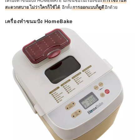
เครื่องทำขนมปัง HOMEMATE นี้ก็ขึ้นชื่อในเรื่องของ
การใช้งานที่
สะดวกสบาย ไม่ว่าใครก็ใช้ได้
อีกทั้ง
การออกแบบก็ดูดี
อีกด้วย
เครื่องทำขนมปัง HomeBake