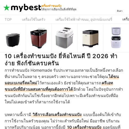
เครื่องทำขนมปัง
ให้ทุกการเลือกเป็นสิ่งที่ดีที่สุด
ค้นหา
เครื
TOP
เครื่องใช้ในครัว
เครื่องใช้ไฟฟ้าทำขนม, อุปกรณ์เบเกอรี่
10 เครื่องทำขนมปัง ยี่ห้อไหนดี ปี 2026 ทำ
ง่าย ฟังก์ชันครบครัน
การทำขนมปัง Homemade รับประทานเองกลายเป็นอีกหนึ่งทางเลือก
ที่น่าสนใจในหลาย ๆ ครอบครัว เพราะนอกจากจะช่วยให้คุณ
ได้ขน
มอบเบเกอรี่สดใหม่
ไว้ทานเองแล้ว ยังช่วยให้คุณสามารถ
ครีเอท
ขนมปังที่มีส่วนผสมตามที่คุณต้องการได้
อีกด้วย โดยในปัจจุบันการทำ
ขนมปังสักก้อนไม่ใช่เรื่องยากอีกต่อไปเพราะมีเครื่องทำขนมปังที่มือ
ใหม่ไม่เคยเข้าครัวก็สามารถใช้งานได้
บทความนี้เรามี
วิธีการเลือกเครื่องทำขนมปัง
แบบเบื้องต้นให้เข้ากับ
การใช้งานในครัวของคุณ ไม่ว่าจะสำหรับมือใหม่ มืออาชีพ ปริมาณ
มากหรือปริมาณน้อย นอกจากนี้ยังมี
10 เครื่องทำขนมปัง
ยอดนิยมที่