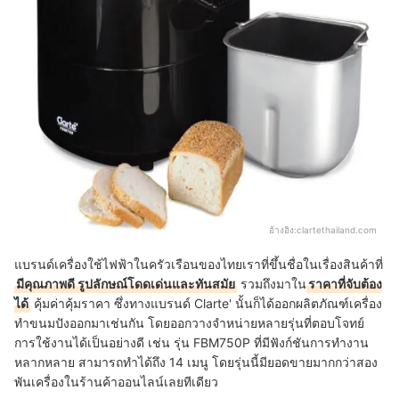
อ้างอิง:
clartethailand.com
แบรนด์เครื่องใช้ไฟฟ้าในครัวเรือนของไทยเราที่ขึ้นชื่อในเรื่องสินค้าที่
มีคุณภาพดี รูปลักษณ์โดดเด่นและทันสมัย
รวมถึงมาใน
ราคาที่จับต้อง
ได้
คุ้มค่าคุ้มราคา ซึ่งทางแบรนด์ Clarte' นั้นก็ได้ออกผลิตภัณฑ์เครื่อง
ทำขนมปังออกมาเช่นกัน โดยออกวางจำหน่ายหลายรุ่นที่ตอบโจทย์
การใช้งานได้เป็นอย่างดี เช่น รุ่น FBM750P ที่มีฟังก์ชันการทำงาน
หลากหลาย สามารถทำได้ถึง 14 เมนู โดยรุ่นนี้มียอดขายมากกว่าสอง
พันเครื่องในร้านค้าออนไลน์เลยทีเดียว