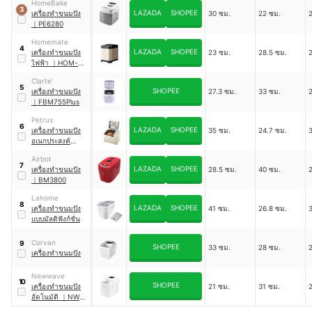
HomeBake
3
LAZADA
SHOPEE
เครื่องทำขนมปัง
30 ซม.
22 ซม.
｜
PE6280
Homemate
4
LAZADA
SHOPEE
เครื่องทำขนมปัง
23 ซม.
28.5 ซม.
ไฟฟ้า
｜
HOM-
262401
Clarte'
5
SHOPEE
เครื่องทำขนมปัง
27.3 ซม.
33 ซม.
｜
FBM755Plus
Petrus
6
LAZADA
SHOPEE
เครื่องทำขนมปัง
35 ซม.
24.7 ซม.
อเนกประสงค์
อัตโนมัติ
｜
Airbot
PE8860YE
7
LAZADA
SHOPEE
เครื่องทำขนมปัง
28.5 ซม.
40 ซม.
｜
BM3800
Lahome
8
LAZADA
SHOPEE
เครื่องทำขนมปัง
41 ซม.
26.8 ซม.
แบบมัลติฟังก์ชั่น
Corvan
9
SHOPEE
33 ซม.
28 ซม.
2
เครื่องทำขนมปัง
Newwave
10
SHOPEE
เครื่องทำขนมปัง
21 ซม.
31 ซม.
2
อัตโนมัติ
｜
NW-
BM01