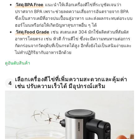
วัสดุ BPA Free
แนะนำให้เลือกเครื่องตีไข่ที่ระบุชัดเจนว่า
ปราศจาก BPA เพราะช่วยลดความเสี่ยงการอันตรายจาก BPA
ซึ่งเป็นสารเคมีที่อาจปนเปื้อนสู่อาหาร และส่งผลกระทบต่อระบบ
ฮอร์โมนหรือก่อให้เกิดปัญหาสุขภาพอื่น ๆ ได้
วัสดุ Food Grade
เช่น สเตนเลส 304 มักใช้ผลิตส่วนที่สัมผัส
อาหารโดยตรง เช่น หัวตี ก้านตีไข่ ซึ่งจะมีความทนทานต่อการ
กัดกร่อนจากวัตถุดิบที่เป็นกรดได้สูง อีกทั้งยังไม่เป็นสนิมง่ายและ
ไม่ทำปฏิกิริยากับอาหารอีกด้วย
ดูอันดับสินค้า
เลือกเครื่องตีไข่ที่เพิ่มความสะดวกและคุ้มค่า
4
เช่น ปรับความเร็วได้ มีอุปกรณ์เสริม