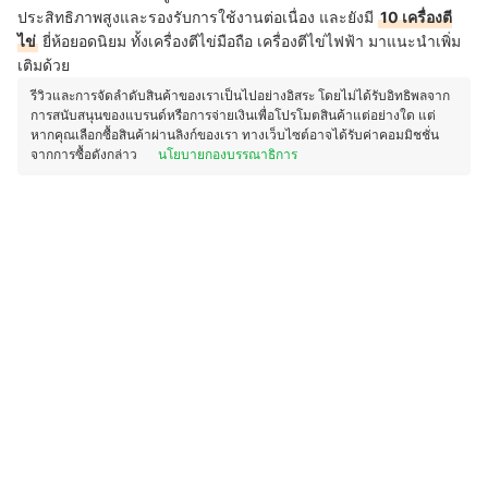
ประสิทธิภาพสูงและรองรับการใช้งานต่อเนื่อง และยังมี
10 เครื่องตี
ไข่
ยี่ห้อยอดนิยม ทั้งเครื่องตีไข่มือถือ เครื่องตีไข่ไฟฟ้า มาแนะนำเพิ่ม
เติมด้วย
รีวิวและการจัดลำดับสินค้าของเราเป็นไปอย่างอิสระ โดยไม่ได้รับอิทธิพลจาก
การสนับสนุนของแบรนด์หรือการจ่ายเงินเพื่อโปรโมตสินค้าแต่อย่างใด แต่
หากคุณเลือกซื้อสินค้าผ่านลิงก์ของเรา ทางเว็บไซต์อาจได้รับค่าคอมมิชชั่น
จากการซื้อดังกล่าว
นโยบายกองบรรณาธิการ