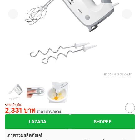
อ้างอิง:
lazada.co.th
ราคาอ้างอิง
2,331 บาท
ราคาปานกลาง
LAZADA
SHOPEE
ภาพรวมผลิตภัณฑ์