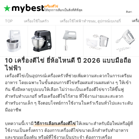
เครื่องตีไข่
ให้ทุกการเลือกเป็นสิ่งที่ดีที่สุด
ค้นหา
เครื่
TOP
เครื่องใช้ในครัว
เครื่องใช้ไฟฟ้าทำขนม, อุปกรณ์เบเกอรี่
10 เครื่องตีไข่ ยี่ห้อไหนดี ปี 2026 แบบมือถือ
ไฟฟ้า
เครื่องตีไข่เป็นอุปกรณ์เครื่องครัวที่ช่วยเพิ่มความสะดวกในการเตรียม
อาหาร โดยเฉพาะในขั้นตอนการตีไข่หรือผสมส่วนผสมต่าง ๆ ให้เข้า
กัน ซึ่งมีหลายรูปแบบให้เลือก ไม่ว่าจะเป็นเครื่องตีไข่ขาวให้ขึ้นฟู
สำหรับทำเบเกอรี่ หรือเครื่องตีไข่ไร้สาย ที่ใช้งานง่ายและสะดวก
สำหรับงานเล็ก ๆ จึงตอบโจทย์การใช้งานในครัวเรือนทั่วไปและระดับ
มืออาชีพ
บทความนี้เรามี
วิธีการเลือกเครื่องตีไข่
ให้เหมาะสำหรับมือใหม่หรือผู้ที่
ใช้งานเป็นครั้งคราว ต้องการเครื่องตีไข่ขนาดเล็กสำหรับทำอาหาร
และขนมเบื้องต้น หรือผู้ที่ใช้งานเป็นประจำ ต้องการเครื่อง