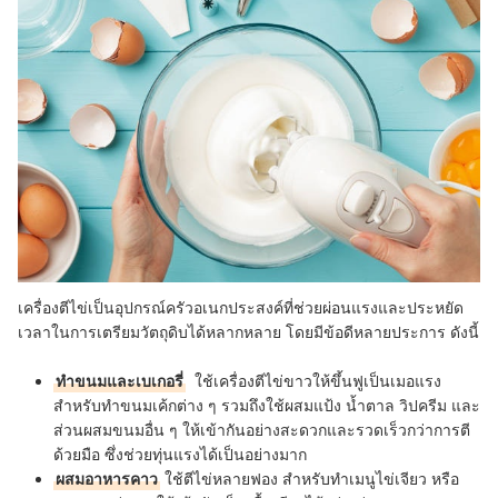
เครื่องตีไข่เป็นอุปกรณ์ครัวอเนกประสงค์ที่ช่วยผ่อนแรงและประหยัด
เวลาในการเตรียมวัตถุดิบได้หลากหลาย โดยมีข้อดีหลายประการ ดังนี้
ทำขนมและเบเกอรี่
ใช้เครื่องตีไข่ขาวให้ขึ้นฟูเป็นเมอแรง
สำหรับทำขนมเค้กต่าง ๆ รวมถึงใช้ผสมแป้ง น้ำตาล วิปครีม และ
ส่วนผสมขนมอื่น ๆ ให้เข้ากันอย่างสะดวกและรวดเร็วกว่าการตี
ด้วยมือ ซึ่งช่วยทุ่นแรงได้เป็นอย่างมาก
ผสมอาหารคาว
ใช้ตีไข่หลายฟอง สำหรับทำเมนูไข่เจียว หรือ