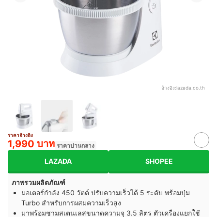
อ้างอิง:
lazada.co.th
ราคาอ้างอิง
1,990 บาท
ราคาปานกลาง
LAZADA
SHOPEE
ภาพรวมผลิตภัณฑ์
มอเตอร์กำลัง 450 วัตต์ ปรับความเร็วได้ 5 ระดับ พร้อมปุ่ม
Turbo สำหรับการผสมความเร็วสูง
มาพร้อมชามสเตนเลสขนาดความจุ 3.5 ลิตร ตัวเครื่องแยกใช้