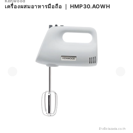
Kenwood
เครื่องผสมอาหารมือถือ
｜
HMP30.AOWH
อ้างอิง:
lazada.co.th