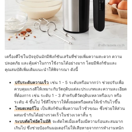
อ้างอิง:
lazada.co.th
เครื่องตีไข่ในปัจจุบันมักมีฟังก์ชันเสริมที่ช่วยเพิ่มความสะดวก ความ
ปลอดภัย และคุ้มค่าในการใช้งานได้อย่างมาก โดยมีฟังก์ชันและ
คุณสมบัติเพิ่มเติมแนะนำให้พิจารณา ดังนี้
ปรับระดับความเร็ว
เช่น 1 - 5 ระดับหรือมากกว่า ช่วยปรับเพื่อ
ควบคุมแรงตีให้เหมาะกับวัตถุดิบแต่ละประเภทและความละเอียด
ที่ต้องการ เช่น ระดับ 1 - 3 สำหรับตีวัตถุดิบเหลวหรือเบา หรือ
ระดับ 4 ขึ้นไป ใช้ตีไข่ขาวให้ตั้งยอดหรือผสมให้เข้ากันไวขึ้น
โหมดเทอร์โบ
เป็นฟังก์ชันเพิ่มความเร็วชั่วขณะ ซึ่งช่วยให้ส่วน
ผสมเข้ากันได้อย่างรวดเร็วในช่วงเวลาสั้น ๆ
ระบบตัดไฟอัตโนมัติ
จะตัดไฟเมื่อเครื่องมีความร้อนสะสมมาก
เกินไป ซึ่งช่วยป้องกันมอเตอร์ไม่ให้เสียหายจากการทำงานหนัก