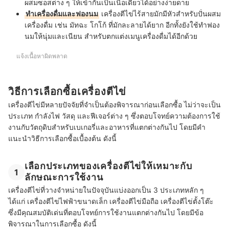
ผสมซอสต่าง ๆ ให้เข้ากันเป็นเนื้อเดียวได้อย่างง่ายดาย
ทำเครื่องดื่มและฟองนม
เครื่องตีไข่ไร้สายมักมีหัวสำหรับปั่นผสม
เครื่องดื่ม เช่น มัทฉะ โกโก้ ที่มักละลายได้ยาก อีกทั้งยังใช้ทำฟอง
นมให้นุ่มและเนียน สำหรับตกแต่งเมนูเครื่องดื่มได้อีกด้วย
แจ้งเนื้อหาผิดพลาด
วิธีการเลือกซื้อเครื่องตีไข่
เครื่องตีไข่มีหลายปัจจัยที่จำเป็นต้องพิจารณาก่อนเลือกซื้อ ไม่ว่าจะเป็น
ประเภท กำลังไฟ วัสดุ และฟีเจอร์ต่าง ๆ ซึ่งตอบโจทย์ความต้องการใช้
งานกับวัตถุดิบสำหรับเบเกอรี่และอาหารที่แตกต่างกันไป โดยมีคำ
แนะนำวิธีการเลือกซื้อเบื้องต้น ดังนี้
เลือกประเภทของเครื่องตีไข่ให้เหมาะกับ
1
ลักษณะการใช้งาน
เครื่องตีไข่ที่วางจำหน่ายในปัจจุบันแบ่งออกเป็น 3 ประเภทหลัก ๆ
ได้แก่ เครื่องตีไข่ไฟฟ้าขนาดเล็ก เครื่องตีไข่มือถือ เครื่องตีไข่ตั้งโต๊ะ
ซึ่งมีคุณสมบัติเด่นที่ตอบโจทย์การใช้งานแตกต่างกันไป โดยมีข้อ
พิจารณาในการเลือกซื้อ ดังนี้