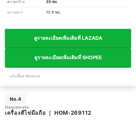
ความกว้าง
20 ซม.
ความยาว
12.5 ซม.
ดูรายละเอียดเพิ่มเติมที่ LAZADA
ดูรายละเอียดเพิ่มเติมที่ SHOPEE
แจ้งเนื้อหาผิดพลาด
No.4
Homemate
เครื่องตีไข่มือถือ
｜
HOM-269112