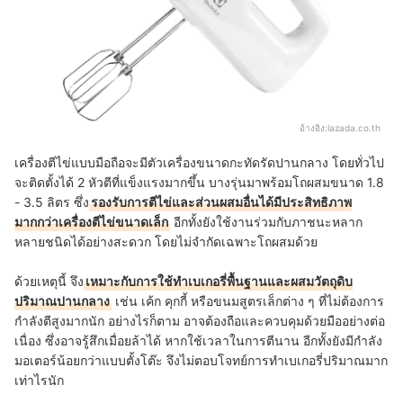
อ้างอิง:
lazada.co.th
เครื่องตีไข่แบบมือถือจะมีตัวเครื่องขนาดกะทัดรัดปานกลาง โดยทั่วไป
จะติดตั้งได้ 2 หัวตีที่แข็งแรงมากขึ้น บางรุ่นมาพร้อมโถผสมขนาด 1.8
- 3.5 ลิตร ซึ่ง
รองรับการตีไข่และส่วนผสมอื่นได้มีประสิทธิภาพ
มากกว่าเครื่องตีไข่ขนาดเล็ก
อีกทั้งยังใช้งานร่วมกับภาชนะหลาก
หลายชนิดได้อย่างสะดวก โดยไม่จำกัดเฉพาะโถผสมด้วย
ด้วยเหตุนี้ จึง
เหมาะกับการใช้ทำเบเกอรี่พื้นฐานและผสมวัตถุดิบ
ปริมาณปานกลาง
เช่น เค้ก คุกกี้ หรือขนมสูตรเล็กต่าง ๆ ที่ไม่ต้องการ
กำลังตีสูงมากนัก อย่างไรก็ตาม อาจต้องถือและควบคุมด้วยมืออย่างต่อ
เนื่อง ซึ่งอาจรู้สึกเมื่อยล้าได้ หากใช้เวลาในการตีนาน อีกทั้งยังมีกำลัง
มอเตอร์น้อยกว่าแบบตั้งโต๊ะ จึงไม่ตอบโจทย์การทำเบเกอรี่ปริมาณมาก
เท่าไรนัก