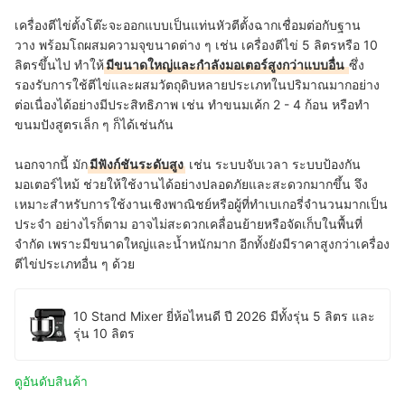
เครื่องตีไข่ตั้งโต๊ะจะออกแบบเป็นแท่นหัวตีตั้งฉากเชื่อมต่อกับฐาน
วาง พร้อมโถผสมความจุขนาดต่าง ๆ เช่น เครื่องตีไข่ 5 ลิตรหรือ 10
ลิตรขึ้นไป ทำให้
มีขนาดใหญ่และกำลังมอเตอร์สูงกว่าแบบอื่น
ซึ่ง
รองรับการใช้ตีไข่และผสมวัตถุดิบหลายประเภทในปริมาณมากอย่าง
ต่อเนื่องได้อย่างมีประสิทธิภาพ เช่น ทำขนมเค้ก 2 - 4 ก้อน หรือทำ
ขนมปังสูตรเล็ก ๆ ก็ได้เช่นกัน
นอกจากนี้ มัก
มีฟังก์ชันระดับสูง
เช่น ระบบจับเวลา ระบบป้องกัน
มอเตอร์ไหม้ ช่วยให้ใช้งานได้อย่างปลอดภัยและสะดวกมากขึ้น จึง
เหมาะสำหรับการใช้งานเชิงพาณิชย์หรือผู้ที่ทำเบเกอรี่จำนวนมากเป็น
ประจำ อย่างไรก็ตาม อาจไม่สะดวกเคลื่อนย้ายหรือจัดเก็บในพื้นที่
จำกัด เพราะมีขนาดใหญ่และน้ำหนักมาก อีกทั้งยังมีราคาสูงกว่าเครื่อง
ตีไข่ประเภทอื่น ๆ ด้วย
10 Stand Mixer ยี่ห้อไหนดี ปี 2026 มีทั้งรุ่น 5 ลิตร และ
รุ่น 10 ลิตร
ดูอันดับสินค้า