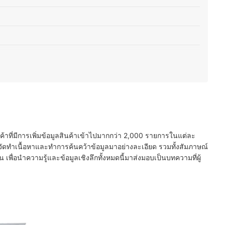
หมอน
ฝุ่น ดีไซน์หลากหลาย เข้ากับการแต่งห้องได้ทุกสไตล์
นค้าที่มีการเพิ่มข้อมูลสินค้าเข้าไปมากกว่า 2,000 รายการในแต่ละ
ัดทำเนื้อหาและทำการค้นคว้าข้อมูลมาอย่างละเอียด รวมทั้งสัมภาษณ์
พื่อนำความรู้และข้อมูลเชิงลึกทั้งหมดนี้มาส่งมอบเป็นบทความที่ผู้