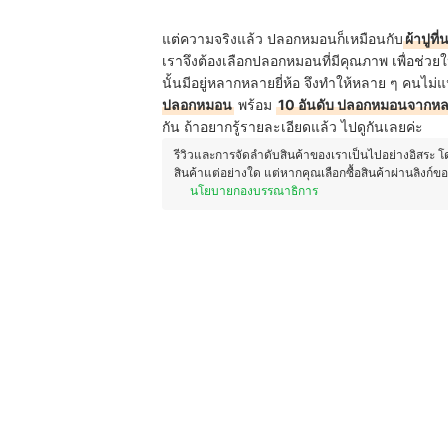
แต่ความจริงแล้ว ปลอกหมอนก็เหมือนกับ
ผ้าปูที
เราจึงต้องเลือกปลอกหมอนที่มีคุณภาพ เพื่อช่
นั้นมีอยู่หลากหลายยี่ห้อ จึงทำให้หลาย ๆ คนไม่
ปลอกหมอน
พร้อม
10 อันดับ ปลอกหมอนจากห
กัน ถ้าอยากรู้รายละเอียดแล้ว ไปดูกันเลยค่ะ
รีวิวและการจัดลำดับสินค้าของเราเป็นไปอย่างอิสระ 
สินค้าแต่อย่างใด แต่หากคุณเลือกซื้อสินค้าผ่านลิงก์ข
นโยบายกองบรรณาธิการ