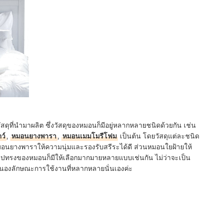
ที่นำมาผลิต ซึ่งวัสดุของหมอนก็มีอยู่หลากหลายชนิดด้วยกัน เช่น
ว์
,
หมอนยางพารา
,
หมอนเมมโมรีโฟม
เป็นต้น โดยวัสดุแต่ละชนิด
 หมอนยางพาราให้ความนุ่มและรองรับสรีระได้ดี ส่วนหมอนใยฝ้ายให้
รูปทรงของหมอนก็มีให้เลือกมากมายหลายแบบเช่นกัน ไม่ว่าจะเป็น
นองลักษณะการใช้งานที่หลากหลายนั่นเองค่ะ