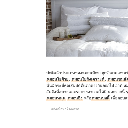
ปกติแล้วประเภทของหมอนมักจะถูกจำแนกตามวัสดุ
หมอนใยฝ้าย
,
หมอนใยสังเคราะห์
,
หมอนขนสัต
นั้นมักจะมีคุณสมบัติที่แตกต่างกันออกไป อาทิ
สัมผัสที่สบายและระบายอากาศได้ดี นอกจากนี้ 
หมอนหนุน
หมอนอิง
หรือ
หมอนบอดี้
เพื่อตอบส
แจ้งเนื้อหาผิดพลาด