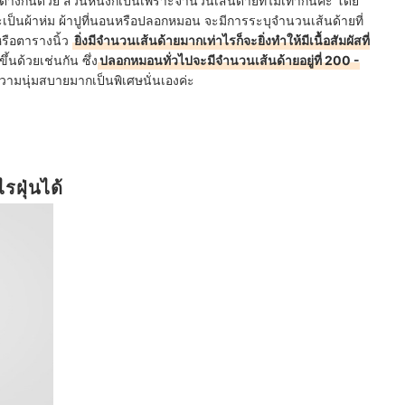
างกันด้วย ส่วนหนึ่งก็เป็นเพราะจำนวนเส้นด้ายที่ไม่เท่ากันค่ะ โดย
ะเป็นผ้าห่ม ผ้าปูที่นอนหรือปลอกหมอน จะมีการระบุจำนวนเส้นด้ายที่
รือตารางนิ้ว
ยิ่งมีจำนวนเส้นด้ายมากเท่าไรก็จะยิ่งทำให้มีเนื้อสัมผัสที่
ึ้นด้วยเช่นกัน ซึ่ง
ปลอกหมอนทั่วไปจะมีจำนวนเส้นด้ายอยู่ที่ 200 -
วามนุ่มสบายมากเป็นพิเศษนั่นเองค่ะ
ฝุ่นได้