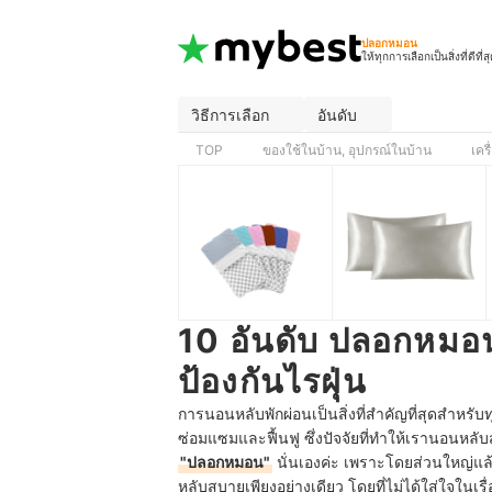
ปลอกหมอน
ให้ทุกการเลือกเป็นสิ่งที่ดีที่ส
วิธีการเลือก
อันดับ
TOP
ของใช้ในบ้าน, อุปกรณ์ในบ้าน
เคร
10 อันดับ ปลอกหมอน ย
ป้องกันไรฝุ่น
การนอนหลับพักผ่อนเป็นสิ่งที่สำคัญที่สุดสำหรั
ซ่อมแซมและฟื้นฟู ซึ่งปัจจัยที่ทำให้เรานอนหลับ
"ปลอกหมอน"
นั่นเองค่ะ เพราะโดยส่วนใหญ่
หลับสบายเพียงอย่างเดียว โดยที่ไม่ได้ใส่ใจในเ