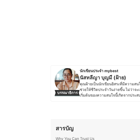
นักเขียนประจำ mybest
นัสทลีญา บุญมี (ฝ้าย)
คุณฝ้ายเป็นนักเขียนอิสระที่มีความสนใ
ช่วยให้ชีวิตประจำวันง่ายขึ้น ไม่ว่า
บรรณาธิการ
เริ่มต้นของความสนใจนี้เกิดจากประส
โอกาสพบปะและศึกษาหลากหลายไลฟ์สไตล์
ละเอียด เพื่อช่วยให้ผู้อ่านตัดสินใจเ
สนใจของใช้เบ็ดเตล็ดในบ้าน เช่น เคร
อุปกรณ์จัดเก็บทั่วไปที่ช่วยให้บ้านเป็
สบาย แต่ยังช่วยให้บ้านเป็นสถานที่ที่น่
สารบัญ
และนำไปใช้ได้จริง เพื่อช่วยให้ผู้อ่าน
ประวัติของ นัสทลีญา บุญมี (ฝ้าย)
Why You Can Trust Us