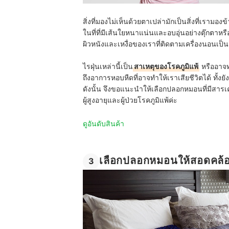
สิ่งที่มองไม่เห็นด้วยตาเปล่ามักเป็นสิ่งที่เรามอง
ในที่ที่มีเส้นใยหนาแน่นและอบอุ่นอย่างตุ๊กตาหรื
ผิวหนังและเหงื่อของเราที่ติดตามเครื่องนอนเป
ไรฝุ่นเหล่านี้เป็น
สาเหตุของโรคภูมิแพ้
หรืออาจทำ
ถึงอาการหอบหืดที่อาจทำให้เราเสียชีวิตได้ ทั้
ดังนั้น จึงขอแนะนำให้เลือกปลอกหมอนที่มีสารเคล
ผู้สูงอายุและผู้ป่วยโรคภูมิแพ้ค่ะ
ดูอันดับสินค้า
เลือกปลอกหมอนให้สอดคล้
3