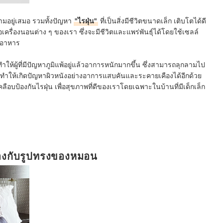
ข้ามอยู่เสมอ รวมทั้งปัญหา
"ไรฝุ่น"
ที่เป็นสิ่งมีชีวิตขนาดเล็ก เติบโตได้ดี
อเครื่องนอนต่าง ๆ ของเรา ซึ่งจะมีชีวิตและแพร่พันธุ์ได้โดยใช้เซลล์
็นอาหาร
ให้ผู้ที่มีปัญหาภูมิแพ้อยู่แล้วอาการหนักมากขึ้น ซึ่งสามารถลุกลามไป
งยังทำให้เกิดปัญหาผิวหนังอย่างอาการแสบคันและระคายเคืองได้อีกด้วย
ือบป้องกันไรฝุ่น เพื่อสุขภาพที่ดีของเราโดยเฉพาะในบ้านที่มีเด็กเล็ก
องกับรูปทรงของหมอน