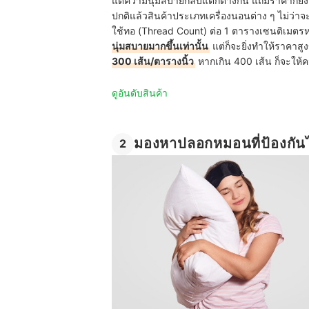
แต่ความนุ่มสบายกลับแตกต่างกัน แถมราคาก็ยังต่
ปกติแล้วสินค้าประเภทเครื่องนอนต่าง ๆ ไม่ว่าจ
ใช้ทอ (Thread Count) ต่อ 1 ตารางเซนติเมตรห
นุ่มสบายมากขึ้นเท่านั้น
แต่ก็จะยิ่งทำให้ราคาสูงข
300 เส้น/ตารางนิ้ว
หากเกิน 400 เส้น ก็จะให้ค
ดูอันดับสินค้า
มองหาปลอกหมอนที่ป้องกันไร
2