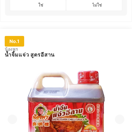
ใช่
ไม่ใช่
No.1
น้องพร
น้ำจิ้มแจ่ว สูตรอีสาน