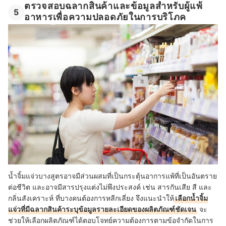
ตรวจสอบฉลากสินค้าและข้อมูลสำหรับผู้แพ้
5
อาหารเพื่อความปลอดภัยในการบริโภค
น้ำจิ้มแจ่วบางสูตรอาจมีส่วนผสมที่เป็นกระตุ้นอาการแพ้ที่เป็นอันตราย
ต่อชีวิต และอาจมีสารปรุงแต่งไม่พึงประสงค์ เช่น สารกันเสีย สี และ
กลิ่นสังเคราะห์ ที่บางคนต้องการหลีกเลี่ยง จึงแนะนำให้
เลือกน้ำจิ้ม
แจ่วที่มีฉลากสินค้าระบุข้อมูลรายละเอียดของผลิตภัณฑ์ชัดเจน
จะ
ช่วยให้เลือกผลิตภัณฑ์ได้ตอบโจทย์ความต้องการตามข้อจำกัดในการ