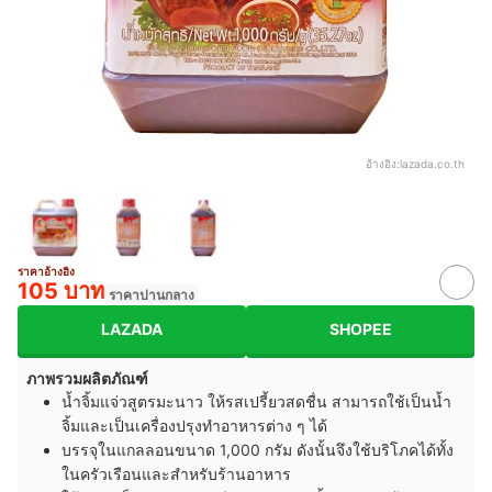
อ้างอิง:
lazada.co.th
ราคาอ้างอิง
105 บาท
ราคาปานกลาง
LAZADA
SHOPEE
ภาพรวมผลิตภัณฑ์
น้ำจิ้มแจ่วสูตรมะนาว ให้รสเปรี้ยวสดชื่น สามารถใช้เป็นน้ำ
จิ้มและเป็นเครื่องปรุงทำอาหารต่าง ๆ ได้
บรรจุในแกลลอนขนาด 1,000 กรัม ดังนั้นจึงใช้บริโภคได้ทั้ง
ในครัวเรือนและสำหรับร้านอาหาร