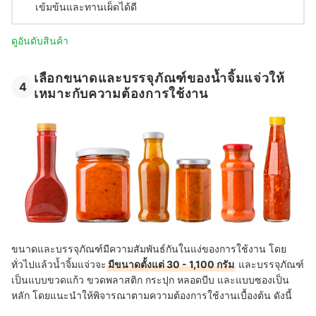
เข้มข้นและทานเผ็ดได้ดี
ดูอันดับสินค้า
เลือกขนาดและบรรจุภัณฑ์ของน้ำจิ้มแจ่วให้
4
เหมาะกับความต้องการใช้งาน
ขนาดและบรรจุภัณฑ์มีความสัมพันธ์กันในแง่ของการใช้งาน โดย
ทั่วไปแล้วน้ำจิ้มแจ่วจะ
มีขนาดตั้งแต่ 30 - 1,100 กรัม
และบรรจุภัณฑ์
เป็นแบบขวดแก้ว ขวดพลาสติก กระปุก หลอดบีบ และแบบซองเป็น
หลัก โดยแนะนำให้พิจารณาตามความต้องการใช้งานเบื้องต้น ดังนี้