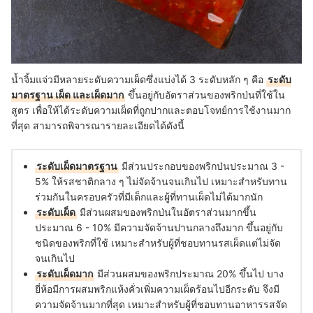
น้ำจิ้มแจ่วมีหลายระดับความเผ็ดซึ่งแบ่งได้ 3 ระดับหลัก ๆ คือ
ระดับ
มาตรฐาน เผ็ด และเผ็ดมาก
ขึ้นอยู่กับอัตราส่วนของพริกป่นที่ใช้ใน
สูตร เพื่อให้ได้ระดับความเผ็ดที่ถูกปากและตอบโจทย์การใช้งานมาก
ที่สุด สามารถพิจารณารายละเอียดได้ดังนี้
ระดับเผ็ดมาตรฐาน
มีส่วนประกอบของพริกป่นประมาณ 3 -
5% ให้รสชาติกลาง ๆ ไม่จัดจ้านจนเกินไป เหมาะสำหรับทาน
ร่วมกันในครอบครัวที่มีเด็กและผู้ที่ทานเผ็ดไม่ได้มากนัก
ระดับเผ็ด
มีส่วนผสมของพริกป่นในอัตราส่วนมากขึ้น
ประมาณ 6 - 10% มีความจัดจ้านปานกลางถึงมาก ขึ้นอยู่กับ
ชนิดของพริกที่ใช้ เหมาะสำหรับผู้ที่ชอบทานรสเผ็ดแต่ไม่จัด
จนเกินไป
ระดับเผ็ดมาก
มีส่วนผสมของพริกประมาณ 20% ขึ้นไป บาง
ยี่ห้อมีการผสมพริกแห้งคั่วเพิ่มความเผ็ดร้อนไปอีกระดับ จึงมี
ความจัดจ้านมากที่สุด เหมาะสำหรับผู้ที่ชอบทานอาหารรสจัด