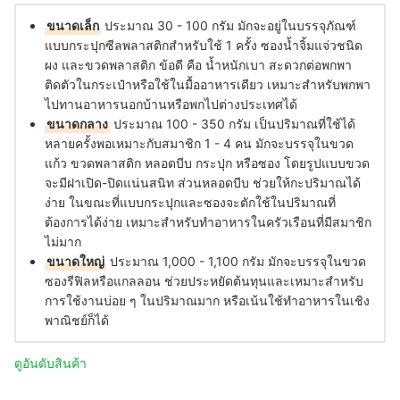
ขนาดเล็ก
ประมาณ 30 - 100 กรัม มักจะอยู่ในบรรจุภัณฑ์
แบบกระปุกซีลพลาสติกสำหรับใช้ 1 ครั้ง ซองน้ำจิ้มแจ่วชนิด
ผง และขวดพลาสติก ข้อดี คือ น้ำหนักเบา สะดวกต่อพกพา
ติดตัวในกระเป๋าหรือใช้ในมื้ออาหารเดียว เหมาะสำหรับพกพา
ไปทานอาหารนอกบ้านหรือพกไปต่างประเทศได้
ขนาดกลาง
ประมาณ 100 - 350 กรัม เป็นปริมาณที่ใช้ได้
หลายครั้งพอเหมาะกับสมาชิก 1 - 4 คน มักจะบรรจุในขวด
แก้ว ขวดพลาสติก หลอดบีบ กระปุก หรือซอง โดยรูปแบบขวด
จะมีฝาเปิด-ปิดแน่นสนิท ส่วนหลอดบีบ ช่วยให้กะปริมาณได้
ง่าย ในขณะที่แบบกระปุกและซองจะตักใช้ในปริมาณที่
ต้องการได้ง่าย เหมาะสำหรับทำอาหารในครัวเรือนที่มีสมาชิก
ไม่มาก
ขนาดใหญ่
ประมาณ 1,000 - 1,100 กรัม มักจะบรรจุในขวด
ซองรีฟิลหรือแกลลอน ช่วยประหยัดต้นทุนและเหมาะสำหรับ
การใช้งานบ่อย ๆ ในปริมาณมาก หรือเน้นใช้ทำอาหารในเชิง
พาณิชย์ก็ได้
ดูอันดับสินค้า