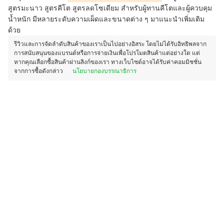
สูตรมะนาว สูตรคีโต สูตรลดโซเดียม สำหรับผู้ทานคีโตและผู้ควบคุม
น้ำหนัก มีหลายระดับความเผ็ดและขนาดต่าง ๆ มาแนะนำเพิ่มเติม
ด้วย
รีวิวและการจัดลำดับสินค้าของเราเป็นไปอย่างอิสระ โดยไม่ได้รับอิทธิพลจาก
การสนับสนุนของแบรนด์หรือการจ่ายเงินเพื่อโปรโมตสินค้าแต่อย่างใด แต่
หากคุณเลือกซื้อสินค้าผ่านลิงก์ของเรา ทางเว็บไซต์อาจได้รับค่าคอมมิชชั่น
จากการซื้อดังกล่าว
นโยบายกองบรรณาธิการ