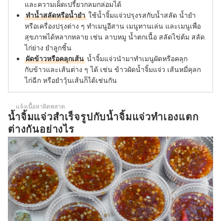
และความเผ็ดเปรี้ยวกลมกล่อมได้
ทำน้ำสลัดหรือน้ำยำ
ใช้น้ำจิ้มแจ่วปรุงรสกับน้ำสลัด น้ำยำ
หรือเครื่องปรุงต่าง ๆ ทำเมนูอีสาน เมนูทานเล่น และเมนูเพื่อ
สุขภาพได้หลากหลาย เช่น ลาบหมู น้ำตกเนื้อ สลัดไข่ต้ม สลัด
ไก่ย่าง ยำลูกชิ้น
ผัดข้าวหรือคลุกเส้น
น้ำจิ้มแจ่วนำมาทำเมนูผัดหรือคลุก
กับข้าวและเส้นต่าง ๆ ได้ เช่น ข้าวผัดน้ำจิ้มแจ่ว เส้นหมี่คุลก
ไก่ฉีก หรือยำวุ้นเส้นก็ได้เช่นกัน
แจ้งเนื้อหาผิดพลาด
น้ำจิ้มแจ่วสำเร็จรูปกับน้ำจิ้มแจ่วทำเองแตก
ต่างกันอย่างไร