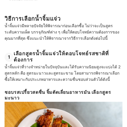
วิธีการเลือกน้ำจิ้มแจ่ว
น้ำจิ้มแจ่วมีหลายปัจจัยให้พิจารณาก่อนเลือกซื้อ ไม่ว่าจะเป็นสูตร
ระดับความเผ็ด บรรจุภัณฑ์ต่าง ๆ เพื่อให้ตอบโจทย์ความต้องการของ
คุณมากที่สุด ซึ่งแนะนำให้พิจารณาจากวิธีการเลือกดังต่อไปนี้
เลือกสูตรน้ำจิ้มแจ่วให้ตอบโจทย์รสชาติที่
1
ต้องการ
น้ำจิ้มแจ่วที่วางจำหน่ายในปัจจุบันและได้รับความนิยมสูงจะแบ่งได้ 2
สูตรหลัก คือ สูตรมะนาวและสูตรมะขาม โดยสามารถพิจารณาเลือก
ซื้อให้เหมาะกับประเภทอาหารและความชื่นชอบส่วนตัวได้ดังนี้
ชอบรสเปรี้ยวสดชื่น จิ้มตัดเลี่ยนอาหารมัน เลือกสูตร
มะนาว