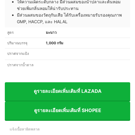
ให้ความเผ็ดระดับกลาง มีส่วนผสมของน้ำปลาและต้นหอม
ช่วยเพิ่มกลิ่นหอมให้น่ารับประทาน
มีส่วนผสมของวัตถุกันเสีย ได้รับเครื่องหมายรับรองคุณภาพ
GMP, HACCP, และ HALAL
สูตร
มะนาว
ปริมาณบรรจุ
1,000 กรัม
ปราศจากแป้ง
ปราศจากน้ำตาล
ดูรายละเอียดเพิ่มเติมที่ LAZADA
ดูรายละเอียดเพิ่มเติมที่ SHOPEE
แจ้งเนื้อหาผิดพลาด