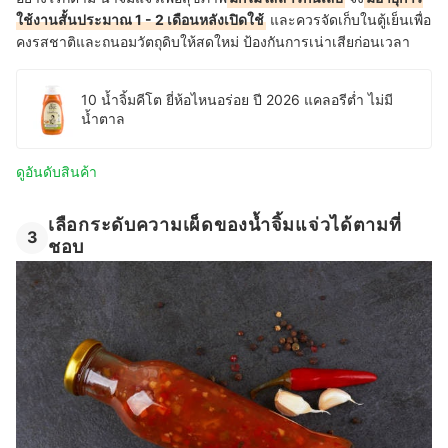
ใช้งานสั้นประมาณ 1 - 2 เดือนหลังเปิดใช้
และควรจัดเก็บในตู้เย็นเพื่อ
คงรสชาติและถนอมวัตถุดิบให้สดใหม่ ป้องกันการเน่าเสียก่อนเวลา
10 น้ำจิ้มคีโต ยี่ห้อไหนอร่อย ปี 2026 แคลอรีต่ำ ไม่มี
น้ำตาล
ดูอันดับสินค้า
เลือกระดับความเผ็ดของน้ำจิ้มแจ่วได้ตามที่
3
ชอบ