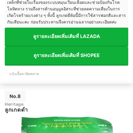
เหล็กที่ช่วยในเรื่องของระบบหมุนเวียนเลือดและช่วยป้องกันโรค
โลหิตจาง รวมถึงสารต้านอนุมูลอิสระที่ช่วยลดความเสี่ยงในการ
เกิดโรคร้ายแรงต่าง ๆ ทั้งนี้ ลูกเกดยี่ห้อนี้มีการใช้สารฟอกสีและสาร
กันเสียนะคะ ก่อนรับประทานจึงควรอ่านฉลากอย่างละเอียดค่ะ
ดูรายละเอียดเพิ่มเติมที่ LAZADA
ดูรายละเอียดเพิ่มเติมที่ SHOPEE
แจ้งเนื้อหาผิดพลาด
No.8
Heritage
ลูกเกดดำ