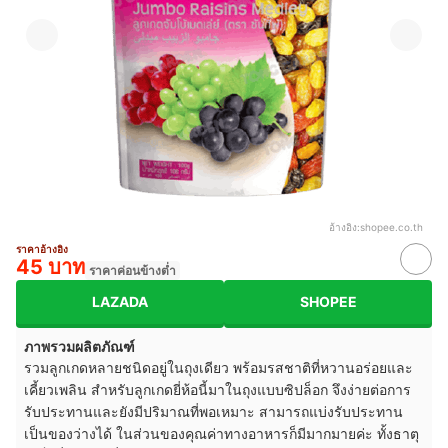
อ้างอิง:
shopee.co.th
ราคาอ้างอิง
45 บาท
ราคาค่อนข้างต่ำ
LAZADA
SHOPEE
ภาพรวมผลิตภัณฑ์
รวมลูกเกดหลายชนิดอยู่ในถุงเดียว พร้อมรสชาติที่หวานอร่อยและ
เคี้ยวเพลิน สำหรับลูกเกดยี่ห้อนี้มาในถุงแบบซิปล็อก จึงง่ายต่อการ
รับประทานและยังมีปริมาณที่พอเหมาะ สามารถแบ่งรับประทาน
เป็นของว่างได้ ในส่วนของคุณค่าทางอาหารก็มีมากมายค่ะ ทั้งธาตุ