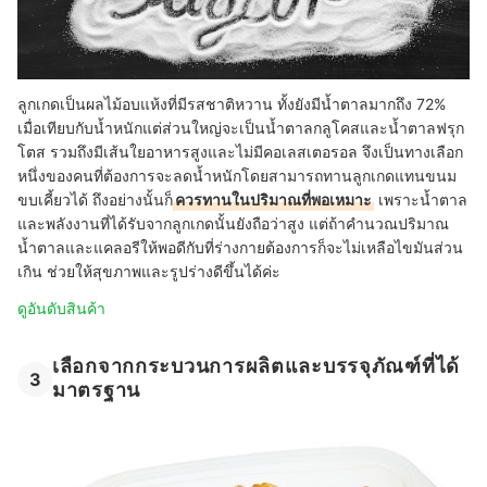
ลูกเกดเป็นผลไม้อบแห้งที่มีรสชาติหวาน ทั้งยังมีน้ำตาลมากถึง 72%
เมื่อเทียบกับน้ำหนักแต่ส่วนใหญ่จะเป็นน้ำตาลกลูโคสและน้ำตาลฟรุก
โตส รวมถึงมีเส้นใยอาหารสูงและไม่มีคอเลสเตอรอล จึงเป็นทางเลือก
หนึ่งของคนที่ต้องการจะลดน้ำหนักโดยสามารถทานลูกเกดแทนขนม
ขบเคี้ยวได้ ถึงอย่างนั้นก็
ควรทานในปริมาณที่พอเหมาะ
เพราะน้ำตาล
และพลังงานที่ได้รับจากลูกเกดนั้นยังถือว่าสูง แต่ถ้าคำนวณปริมาณ
น้ำตาลและแคลอรีให้พอดีกับที่ร่างกายต้องการก็จะไม่เหลือไขมันส่วน
เกิน ช่วยให้สุขภาพและรูปร่างดีขึ้นได้ค่ะ
ดูอันดับสินค้า
เลือกจากกระบวนการผลิตและบรรจุภัณฑ์ที่ได้
3
มาตรฐาน