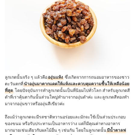
ลูกเกดนั้นจริง ๆ แล้วคือ
องุ่นแห้ง
ซึ่งเกิดจากการถนอมอาหารของชาว
ตะวันตกที่
นำองุ่นมาตากแดดให้แห้งและควบคุมความชื้นให้เหลือน้อย
ที่สุด
โดยปัจจุบันการทำลูกเกดนั้นเป็นที่นิยมไปทั่วโลก สำหรับลูกเกดสี
ดำที่เราคุ้นตากันนั้นส่วนใหญ่ทำมาจากองุ่นดำค่ะ และลูกเกดสีทองทำ
มาจากองุ่นขาวหรือองุ่นสีเขียวค่ะ
ถึงแม้ว่าลูกเกดจะมีรสชาติหวานอร่อยและมักจะใช้เป็นส่วนประกอบ
ของขนม หรือรับประทานเป็นอาหารว่าง แต่ก็มีคุณค่าทางอาหาร
มากมายเช่นเดียวกับผลไม้อื่น ๆ เช่นกัน โดยในลูกเกดนั้น
มีน้ำตาลฟ