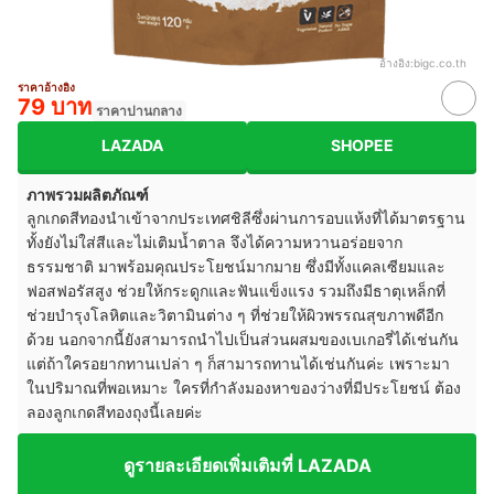
อ้างอิง:
bigc.co.th
ราคาอ้างอิง
79 บาท
ราคาปานกลาง
LAZADA
SHOPEE
ภาพรวมผลิตภัณฑ์
ลูกเกดสีทองนำเข้าจากประเทศชิลีซึ่งผ่านการอบแห้งที่ได้มาตรฐาน
ทั้งยังไม่ใส่สีและไม่เติมน้ำตาล จึงได้ความหวานอร่อยจาก
ธรรมชาติ มาพร้อมคุณประโยชน์มากมาย ซึ่งมีทั้งแคลเซียมและ
ฟอสฟอรัสสูง ช่วยให้กระดูกและฟันแข็งแรง รวมถึงมีธาตุเหล็กที่
ช่วยบำรุงโลหิตและวิตามินต่าง ๆ ที่ช่วยให้ผิวพรรณสุขภาพดีอีก
ด้วย นอกจากนี้ยังสามารถนำไปเป็นส่วนผสมของเบเกอรี่ได้เช่นกัน
แต่ถ้าใครอยากทานเปล่า ๆ ก็สามารถทานได้เช่นกันค่ะ เพราะมา
ในปริมาณที่พอเหมาะ ใครที่กำลังมองหาของว่างที่มีประโยชน์ ต้อง
ลองลูกเกดสีทองถุงนี้เลยค่ะ
ดูรายละเอียดเพิ่มเติมที่ LAZADA