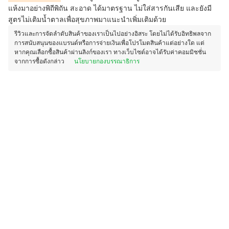
แห้งมาอย่างพิถีพิถัน สะอาด ได้มาตรฐาน ไม่ใส่สารกันเสีย และยังมี
สูตรไม่เติมน้ำตาลเพื่อสุขภาพมาแนะนำเพิ่มเติมด้วย
รีวิวและการจัดลำดับสินค้าของเราเป็นไปอย่างอิสระ โดยไม่ได้รับอิทธิพลจาก
การสนับสนุนของแบรนด์หรือการจ่ายเงินเพื่อโปรโมตสินค้าแต่อย่างใด แต่
หากคุณเลือกซื้อสินค้าผ่านลิงก์ของเรา ทางเว็บไซต์อาจได้รับค่าคอมมิชชั่น
จากการซื้อดังกล่าว
นโยบายกองบรรณาธิการ