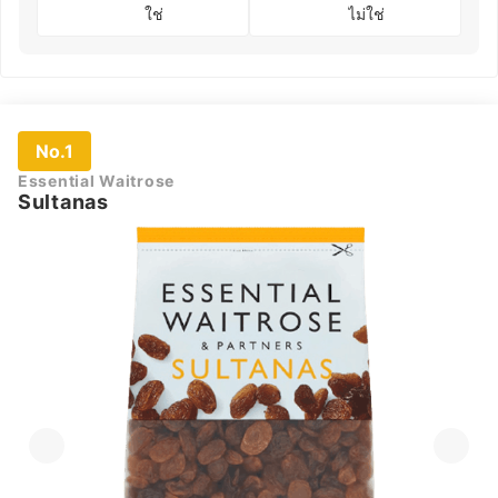
ใช่
ไม่ใช่
No.1
Essential Waitrose
Sultanas