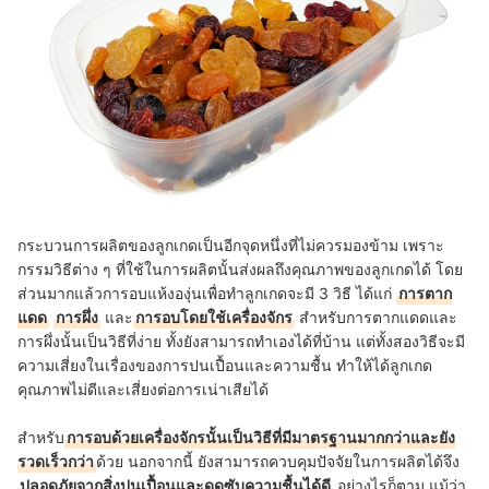
กระบวนการผลิตของลูกเกดเป็นอีกจุดหนึ่งที่ไม่ควรมองข้าม เพราะ
กรรมวิธีต่าง ๆ ที่ใช้ในการผลิตนั้นส่งผลถึงคุณภาพของลูกเกดได้ โดย
ส่วนมากแล้วการอบแห้งองุ่นเพื่อทำลูกเกดจะมี 3 วิธี ได้แก่
การตาก
แดด
การผึ่ง
และ
การอบโดยใช้เครื่องจักร
สำหรับการตากแดดและ
การผึ่งนั้นเป็นวิธีที่ง่าย ทั้งยังสามารถทำเองได้ที่บ้าน แต่ทั้งสองวิธีจะมี
ความเสี่ยงในเรื่องของการปนเปื้อนและความชื้น ทำให้ได้ลูกเกด
คุณภาพไม่ดีและเสี่ยงต่อการเน่าเสียได้
สำหรับ
การอบด้วยเครื่องจักรนั้นเป็นวิธีที่มีมาตรฐานมากกว่าและยัง
รวดเร็วกว่า
ด้วย นอกจากนี้ ยังสามารถควบคุมปัจจัยในการผลิตได้จึง
ปลอดภัยจากสิ่งปนเปื้อนและดูดซับความชื้นได้ดี
อย่างไรก็ตาม แม้ว่า