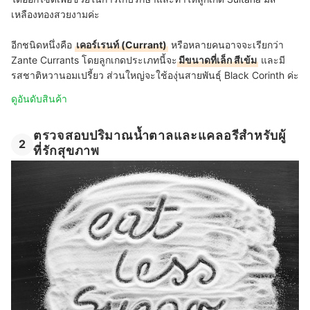
เหลืองทองสวยงามค่ะ
อีกชนิดหนึ่งคือ
เคอร์เรนท์ (Currant)
หรือหลายคนอาจจะเรียกว่า
Zante Currants โดยลูกเกดประเภทนี้จะ
มีขนาดที่เล็ก สีเข้ม
และมี
รสชาติหวานอมเปรี้ยว ส่วนใหญ่จะใช้องุ่นสายพันธุ์ Black Corinth ค่ะ
ดูอันดับสินค้า
ตรวจสอบปริมาณน้ำตาลและแคลอรีสำหรับผู้
2
ที่รักสุขภาพ