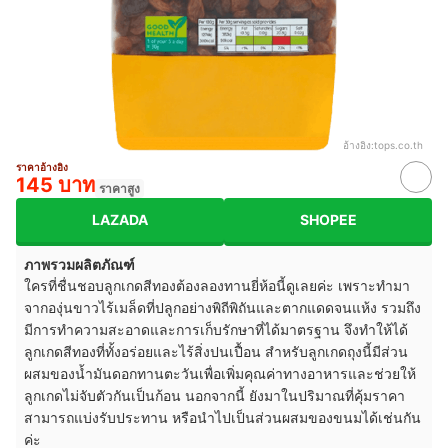
อ้างอิง:
tops.co.th
ราคาอ้างอิง
145 บาท
ราคาสูง
LAZADA
SHOPEE
ภาพรวมผลิตภัณฑ์
ใครที่ชื่นชอบลูกเกดสีทองต้องลองทานยี่ห้อนี้ดูเลยค่ะ เพราะทำมา
จากองุ่นขาวไร้เมล็ดที่ปลูกอย่างพิถีพิถันและตากแดดจนแห้ง รวมถึง
มีการทำความสะอาดและการเก็บรักษาที่ได้มาตรฐาน จึงทำให้ได้
ลูกเกดสีทองที่ทั้งอร่อยและไร้สิ่งปนเปื้อน สำหรับลูกเกดถุงนี้มีส่วน
ผสมของน้ำมันดอกทานตะวันเพื่อเพิ่มคุณค่าทางอาหารและช่วยให้
ลูกเกดไม่จับตัวกันเป็นก้อน นอกจากนี้ ยังมาในปริมาณที่คุ้มราคา
สามารถแบ่งรับประทาน หรือนำไปเป็นส่วนผสมของขนมได้เช่นกัน
ค่ะ