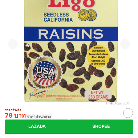
อ้างอิง:
tops.co.th
ราคาอ้างอิง
79 บาท
ราคาปานกลาง
LAZADA
SHOPEE