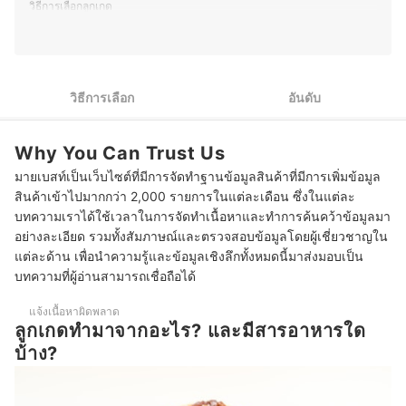
วิธีการเลือกลูกเกด
1
เลือกจากประเภทของลูกเกด
2
ตรวจสอบปริมาณน้ำตาลและแคลอรีสำหรับผู้ที่รักสุขภาพ
วิธีการเลือก
อันดับ
3
เลือกจากกระบวนการผลิตและบรรจุภัณฑ์ที่ได้มาตรฐาน
Why You Can Trust Us
10 ลูกเกด ยี่ห้อไหนดี รวมลูกเกดอบแห้ง สีดำ สีทอง
มายเบสท์เป็นเว็บไซต์ที่มีการจัดทำฐานข้อมูลสินค้าที่มีการเพิ่มข้อมูล
สินค้าเข้าไปมากกว่า 2,000 รายการในแต่ละเดือน ซึ่งในแต่ละ
บทความเราได้ใช้เวลาในการจัดทำเนื้อหาและทำการค้นคว้าข้อมูลมา
อย่างละเอียด รวมทั้งสัมภาษณ์และตรวจสอบข้อมูลโดยผู้เชี่ยวชาญใน
แต่ละด้าน เพื่อนำความรู้และข้อมูลเชิงลึกทั้งหมดนี้มาส่งมอบเป็น
บทความที่ผู้อ่านสามารถเชื่อถือได้
แจ้งเนื้อหาผิดพลาด
ลูกเกดทำมาจากอะไร? และมีสารอาหารใด
บ้าง?