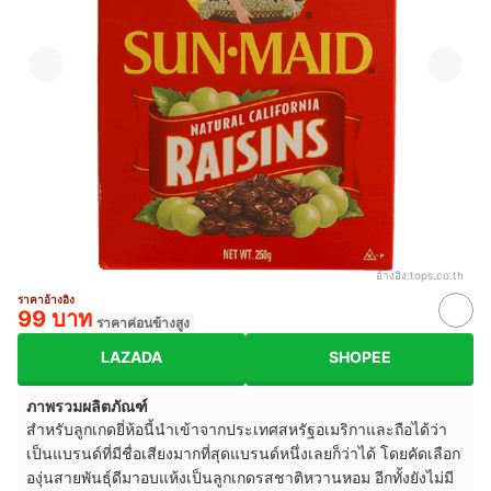
อ้างอิง:
tops.co.th
ราคาอ้างอิง
99 บาท
ราคาค่อนข้างสูง
LAZADA
SHOPEE
ภาพรวมผลิตภัณฑ์
สำหรับลูกเกดยี่ห้อนี้นำเข้าจากประเทศสหรัฐอเมริกาและถือได้ว่า
เป็นแบรนด์ที่มีชื่อเสียงมากที่สุดแบรนด์หนึ่งเลยก็ว่าได้ โดยคัดเลือก
องุ่นสายพันธุ์ดีมาอบแห้งเป็นลูกเกดรสชาติหวานหอม อีกทั้งยังไม่มี