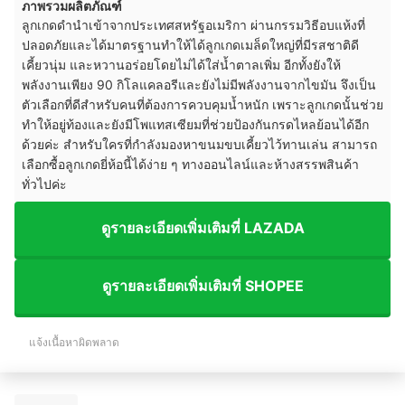
ภาพรวมผลิตภัณฑ์
ลูกเกดดำนำเข้าจากประเทศสหรัฐอเมริกา ผ่านกรรมวิธีอบแห้งที่
ปลอดภัยและได้มาตรฐานทำให้ได้ลูกเกดเมล็ดใหญ่ที่มีรสชาติดี
เคี้ยวนุ่ม และหวานอร่อยโดยไม่ได้ใส่น้ำตาลเพิ่ม อีกทั้งยังให้
พลังงานเพียง 90 กิโลแคลอรีและยังไม่มีพลังงานจากไขมัน จึงเป็น
ตัวเลือกที่ดีสำหรับคนที่ต้องการควบคุมน้ำหนัก เพราะลูกเกดนั้นช่วย
ทำให้อยู่ท้องและยังมีโพแทสเซียมที่ช่วยป้องกันกรดไหลย้อนได้อีก
ด้วยค่ะ สำหรับใครที่กำลังมองหาขนมขบเคี้ยวไว้ทานเล่น สามารถ
เลือกซื้อลูกเกดยี่ห้อนี้ได้ง่าย ๆ ทางออนไลน์และห้างสรรพสินค้า
ทั่วไปค่ะ
ดูรายละเอียดเพิ่มเติมที่ LAZADA
ดูรายละเอียดเพิ่มเติมที่ SHOPEE
แจ้งเนื้อหาผิดพลาด