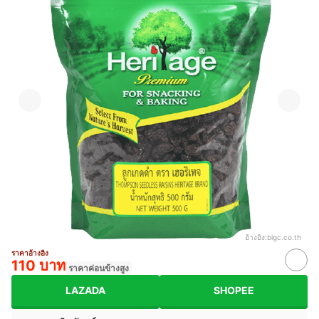
อ้างอิง:
bigc.co.th
ราคาอ้างอิง
110 บาท
ราคาค่อนข้างสูง
LAZADA
SHOPEE