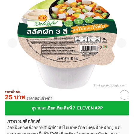
อ้างอิง:
play.google.com
ราคาอ้างอิง
25 บาท
ราคาค่อนข้างต่ำ
ดูรายละเอียดเพิ่มเติมที่ 7-ELEVEN APP
ภาพรวมผลิตภัณฑ์
อีกหนึ่งทางเลือกสำหรับผู้ที่กำลังไดเอทหรือควบคุมน้ำหนักอยู่ แต่
การงดอาหารบางมื้อก็ไม่ใช่สิ่งที่ถูกต้อง โดยคุณควรรับประทาน