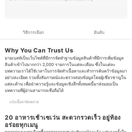
ทดลองวัตถุดิบใหม่ ๆ และแบ่งปันความรู้ผ่านบทความด้าน
อาหาร เบเกอรี่ และการพัฒนาเมนูต่าง ๆ เพื่อให้ผู้ที่สนใจ
สามารถนำไปต่อยอดได้อีกด้วย
ประวัติของ ธนกร พรวรรณพงศา (พีท)
วิธีการเลือก
อันดับ
Why You Can Trust Us
มายเบสท์เป็นเว็บไซต์ที่มีการจัดทำฐานข้อมูลสินค้าที่มีการเพิ่มข้อมูล
สินค้าเข้าไปมากกว่า 2,000 รายการในแต่ละเดือน ซึ่งในแต่ละ
บทความเราได้ใช้เวลาในการจัดทำเนื้อหาและทำการค้นคว้าข้อมูลมา
อย่างละเอียด รวมทั้งสัมภาษณ์และตรวจสอบข้อมูลโดยผู้เชี่ยวชาญใน
แต่ละด้าน เพื่อนำความรู้และข้อมูลเชิงลึกทั้งหมดนี้มาส่งมอบเป็น
บทความที่ผู้อ่านสามารถเชื่อถือได้
แจ้งเนื้อหาผิดพลาด
20 อาหารเช้าเซเว่น สะดวกรวดเร็ว อยู่ท้อง
อร่อยทุกเมนู
หลายคนคงเคยเลือกซื้ออาหารจากเซเว่นกันมาบ้างแล้ว แต่บางครั้งใน