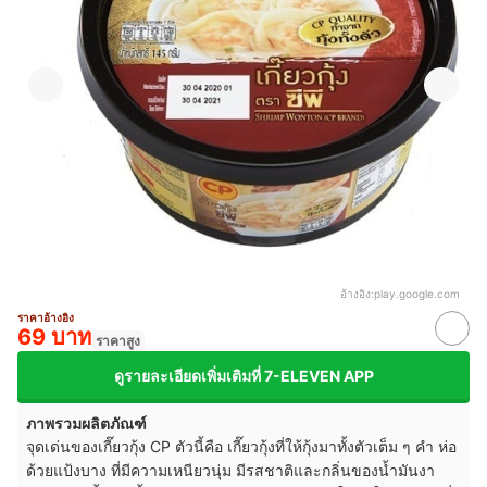
อ้างอิง:
play.google.com
ราคาอ้างอิง
69 บาท
ราคาสูง
ดูรายละเอียดเพิ่มเติมที่ 7-ELEVEN APP
ภาพรวมผลิตภัณฑ์
จุดเด่นของเกี๊ยวกุ้ง CP ตัวนี้คือ เกี๊ยวกุ้งที่ให้กุ้งมาทั้งตัวเต็ม ๆ คำ ห่อ
ด้วยแป้งบาง ที่มีความเหนียวนุ่ม มีรสชาติและกลิ่นของน้ำมันงา