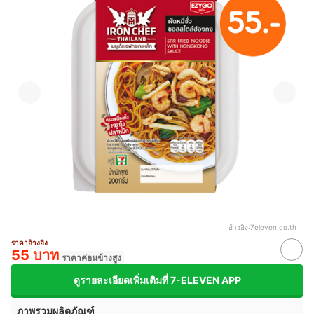
อ้างอิง:
7eleven.co.th
ราคาอ้างอิง
55 บาท
ราคาค่อนข้างสูง
ดูรายละเอียดเพิ่มเติมที่ 7-ELEVEN APP
ภาพรวมผลิตภัณฑ์