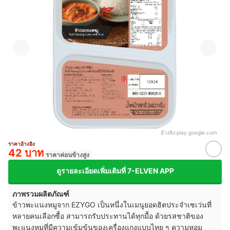
อ้างอิง:
play.google.com
ราคาอ้างอิง
42 บาท
ราคาค่อนข้างสูง
ดูรายละเอียดเพิ่มเติมที่ 7-ELVEN APP
ภาพรวมผลิตภัณฑ์
ข้าวพะแนงหมูจาก EZYGO เป็นหนึ่งในเมนูยอดฮิตประจำเซเว่นที่
หลายคนเลือกซื้อ สามารถรับประทานได้ทุกมื้อ ด้วยรสชาติของ
พะแนงหมูที่มีความเข้มข้นของเครื่องแกงแบบไทย ๆ ความหอม