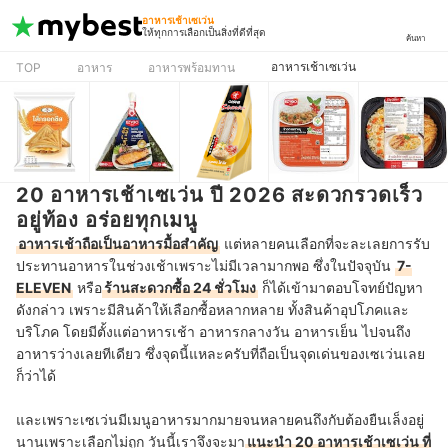
อาหารเช้าเซเว่น
ให้ทุกการเลือกเป็นสิ่งที่ดีที่สุด
ค้นหา
อาหารเช้าเซเว่น
TOP
อาหาร
อาหารพร้อมทาน
20 อาหารเช้าเซเว่น ปี 2026 สะดวกรวดเร็ว
อยู่ท้อง อร่อยทุกเมนู
อาหารเช้าถือเป็นอาหารมื้อสำคัญ
แต่หลายคนเลือกที่จะละเลยการรับ
ประทานอาหารในช่วงเช้าเพราะไม่มีเวลามากพอ ซึ่งในปัจจุบัน
7-
ELEVEN
หรือ
ร้านสะดวกซื้อ 24 ชั่วโมง
ก็ได้เข้ามาตอบโจทย์ปัญหา
ดังกล่าว เพราะมีสินค้าให้เลือกซื้อหลากหลาย ทั้งสินค้าอุปโภคและ
บริโภค โดยมีตั้งแต่อาหารเช้า อาหารกลางวัน อาหารเย็น ไปจนถึง
อาหารว่างเลยทีเดียว ซึ่งจุดนี้แหละครับที่ถือเป็นจุดเด่นของเซเว่นเลย
ก็ว่าได้
และเพราะเซเว่นมีเมนูอาหารมากมายจนหลายคนถึงกับต้องยืนเล็งอยู่
นานเพราะเลือกไม่ถูก วันนี้เราจึงจะมา
แนะนำ 20 อาหารเช้าเซเว่น ที่