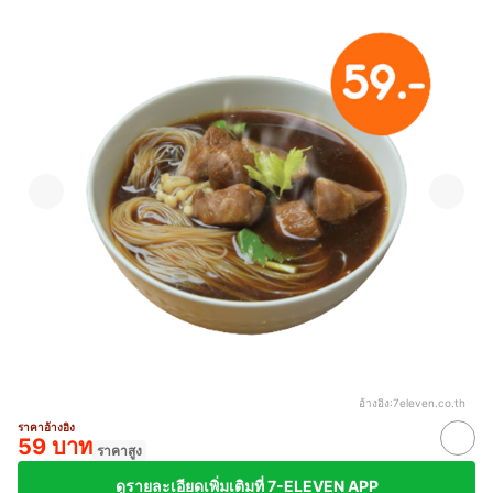
อ้างอิง:
7eleven.co.th
ราคาอ้างอิง
59 บาท
ราคาสูง
ดูรายละเอียดเพิ่มเติมที่ 7-ELEVEN APP