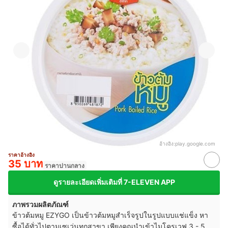
อ้างอิง:
play.google.com
ราคาอ้างอิง
35 บาท
ราคาปานกลาง
ดูรายละเอียดเพิ่มเติมที่ 7-ELEVEN APP
ภาพรวมผลิตภัณฑ์
ข้าวต้มหมู EZYGO เป็นข้าวต้มหมูสำเร็จรูปในรูปแบบแช่แข็ง หา
ซื้อได้ทั่วไปตามเซเว่นทุกสาขา เพียงคุณนำเข้าไมโครเวฟ 3 - 5