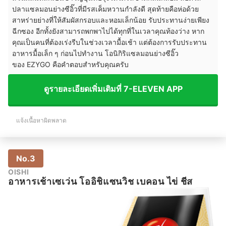
ปลาแซลมอนย่างซีอิ๊วที่มีรสเค็มหวานกำลังดี สุดท้ายคือห่อด้วย
สาหร่ายย่างที่ให้สัมผัสกรอบและหอมเล็กน้อย รับประทานง่ายเพียง
ฉีกซอง อีกทั้งยังสามารถพกพาไปได้ทุกที่ในเวลาคุณท้องว่าง หาก
คุณเป็นคนที่ต้องเร่งรีบในช่วงเวลามื้อเช้า แต่ต้องการรับประทาน
อาหารมื้อเล็ก ๆ ก่อนไปทำงาน โอนิกิริแซลมอนย่างซีอิ๊ว
ของ EZYGO คือคำตอบสำหรับคุณครับ
ดูรายละเอียดเพิ่มเติมที่ 7-ELEVEN APP
แจ้งเนื้อหาผิดพลาด
No.3
OISHI
อาหารเช้าเซเว่น โออิชิแซนวิช เบคอน ไข่ ชีส