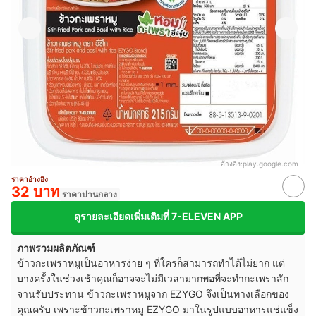
อ้างอิง:
play.google.com
ราคาอ้างอิง
32 บาท
ราคาปานกลาง
ดูรายละเอียดเพิ่มเติมที่ 7-ELEVEN APP
ภาพรวมผลิตภัณฑ์
ข้าวกะเพราหมูเป็นอาหารง่าย ๆ ที่ใครก็สามารถทำได้ไม่ยาก แต่
บางครั้งในช่วงเช้าคุณก็อาจจะไม่มีเวลามากพอที่จะทำกะเพราสัก
จานรับประทาน ข้าวกะเพราหมูจาก EZYGO จึงเป็นทางเลือกของ
คุณครับ เพราะข้าวกะเพราหมู EZYGO มาในรูปแบบอาหารแช่แข็ง