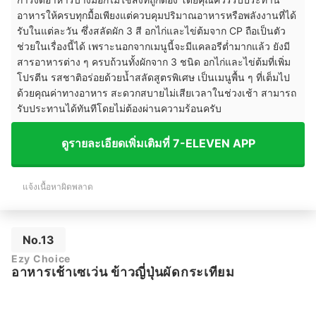
อาหารให้ครบทุกมื้อเพียงแต่ควบคุมปริมาณอาหารหรือพลังงานที่ได้
รับในแต่ละวัน ซึ่งสลัดผัก 3 สี อกไก่และไข่ต้มจาก CP ถือเป็นตัว
ช่วยในเรื่องนี้ได้ เพราะนอกจากเมนูนี้จะมีแคลอรีต่ำมากแล้ว ยังมี
สารอาหารต่าง ๆ ครบถ้วนทั้งผักจาก 3 ชนิด อกไก่และไข่ต้มที่เพิ่ม
โปรตีน รสชาติอร่อยด้วยน้ำสลัดสูตรพิเศษ เป็นเมนูพื้น ๆ ที่เต็มไป
ด้วยคุณค่าทางอาหาร สะดวกสบายไม่เสียเวลาในช่วงเช้า สามารถ
รับประทานได้ทันทีโดยไม่ต้องผ่านความร้อนครับ
ดูรายละเอียดเพิ่มเติมที่ 7-ELEVEN APP
แจ้งเนื้อหาผิดพลาด
No.13
Ezy Choice
อาหารเช้าเซเว่น ข้าวญี่ปุ่นผัดกระเทียม