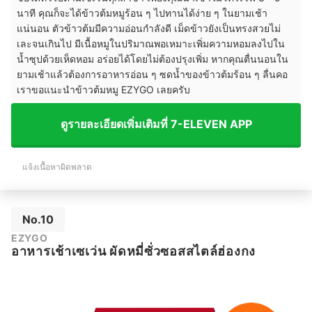
นาที คุณก็จะได้ข้าวต้มหมูร้อน ๆ ไปทานได้ง่าย ๆ ในยามเช้า
แน่นอน ตัวข้าวต้มมีความอ่อนกำลังดี เม็ดข้าวยังเป็นทรงสวยไม่
เละจนเกินไป มีเนื้อหมูในปริมาณพอเหมาะเพิ่มความหอมลงไปใน
น้ำซุปด้วยเห็ดหอม อร่อยได้โดยไม่ต้องปรุงเพิ่ม หากคุณตื่นนอนใน
ยามเช้าแล้วต้องการอาหารอ่อน ๆ ซดน้ำของข้าวต้มร้อน ๆ ลื่นคอ
เราขอแนะนำข้าวต้มหมู EZYGO เลยครับ
ดูรายละเอียดเพิ่มเติมที่ 7-ELEVEN APP
แจ้งเนื้อหาผิดพลาด
No.10
EZYGO
อาหารเช้าเซเว่น ผัดหมี่ซั่วซอสสไตล์ฮ่องกง