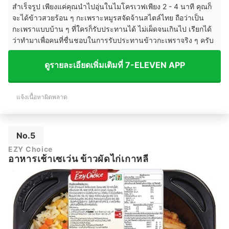
สำเร็จรูป เพียงแค่คุณนำไปอุ่นในไมโครเวฟเพียง 2 - 4 นาที คุณก็
จะได้ข้าวสวยร้อน ๆ กะเพราะหมูรสจัดจ้านสไตล์ไทย ถือว่าเป็น
กะเพราแบบบ้าน ๆ ที่ใครก็รับประทานได้ ไม่เผ็ดจนเกินไป เรียกได้
ว่าทำมาเพื่อคนที่ชื่นชอบในการรับประทานข้าวกะเพราจริง ๆ ครับ
ดูรายละเอียดเพิ่มเติมที่ 7-ELEVEN APP
แจ้งเนื้อหาผิดพลาด
No.5
EZY Choice
อาหารเช้าเซเว่น ข้าวผัดไก่เกาหลี