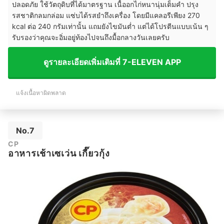
ปลอดภัย ใช้วัตถุดิบที่ได้มาตรฐาน เนื้ออกไก่หนานุ่มเต็มคำ ปรุง
รสชาติกลมกล่อม แซ่บได้รสยำถึงเครื่อง โดยมีแคลอรีเพียง 270
kcal ต่อ 240 กรัมเท่านั้น แถมยังไขมันต่ำ แต่ได้โปรตีนแบบเน้น ๆ
รับรองว่าคุณจะอิ่มอยู่ท้องไปจนถึงมื้อกลางวันเลยครับ
ดูรายละเอียดเพิ่มเติมที่ 7-ELEVEN APP
แจ้งเนื้อหาผิดพลาด
No.7
CP
อาหารเช้าเซเว่น เกี๊ยวกุ้ง