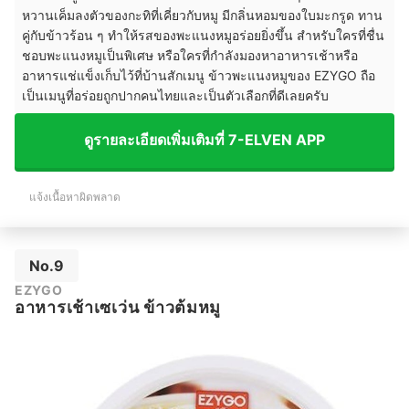
หวานเค็มลงตัวของกะทิที่เคี่ยวกับหมู มีกลิ่นหอมของใบมะกรูด ทาน
คู่กับข้าวร้อน ๆ ทำให้รสของพะแนงหมูอร่อยยิ่งขึ้น สำหรับใครที่ชื่น
ชอบพะแนงหมูเป็นพิเศษ หรือใครที่กำลังมองหาอาหารเช้าหรือ
อาหารแช่แข็งเก็บไว้ที่บ้านสักเมนู ข้าวพะแนงหมูของ EZYGO ถือ
เป็นเมนูที่อร่อยถูกปากคนไทยและเป็นตัวเลือกที่ดีเลยครับ
ดูรายละเอียดเพิ่มเติมที่ 7-ELVEN APP
แจ้งเนื้อหาผิดพลาด
No.9
EZYGO
อาหารเช้าเซเว่น ข้าวต้มหมู