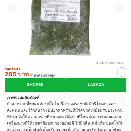
อ้างอิง:
shopee.co.th
ราคาอ้างอิง
205 บาท
ราคาค่อนข้างสูง
SHOPEE
LAZADA
ภาพรวมผลิตภัณฑ์
ยำสาหร่ายที่ทุกคนต้องปลื้มในเรื่องของรสชาติ ผู้บริโภคต่างลง
คะแนนและรีวิวกันว่า เป็นยำสาหร่ายที่มีรสชาติเหมือนรับประทาน
ที่ร้าน จึงให้ความอร่อยที่ยากจะหาได้จากที่ไหน ด้วยการผสมผสาน
เครื่องปรุงที่ให้รสชาติออกมาอร่อยพอดี ไม่มีกลิ่นเหม็นหืนของน้ำมัน
งาและการแพ็กสินค้าก็ดูเรียบร้อย เมื่อเปิดออกมารับประทานก็ยังดู