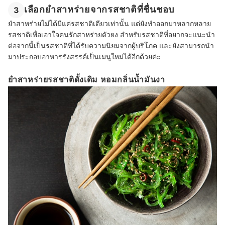
เลือกยำสาหร่ายจากรสชาติที่ชื่นชอบ
3
ยำสาหร่ายไม่ได้มีแค่รสชาติเดียวเท่านั้น แต่ยังทำออกมาหลากหลาย
รสชาติเพื่อเอาใจคนรักสาหร่ายตัวยง สำหรับรสชาติที่อยากจะแนะนำ
ต่อจากนี้เป็นรสชาติที่ได้รับความนิยมจากผู้บริโภค และยังสามารถนำ
มาประกอบอาหารรังสรรค์เป็นเมนูใหม่ได้อีกด้วยค่ะ
ยำสาหร่ายรสชาติดั้งเดิม หอมกลิ่นน้ำมันงา