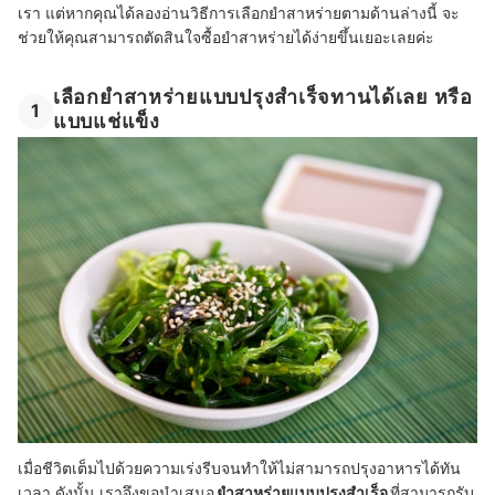
เรา แต่หากคุณได้ลองอ่านวิธีการเลือกยำสาหร่ายตามด้านล่างนี้ จะ
ช่วยให้คุณสามารถตัดสินใจซื้อยำสาหร่ายได้ง่ายขึ้นเยอะเลยค่ะ
เลือกยำสาหร่ายแบบปรุงสำเร็จทานได้เลย หรือ
1
แบบแช่แข็ง
เมื่อชีวิตเต็มไปด้วยความเร่งรีบจนทำให้ไม่สามารถปรุงอาหารได้ทัน
เวลา ดังนั้น เราจึงขอนำเสนอ
ยำสาหร่ายแบบปรุงสำเร็จ
ที่สามารถรับ