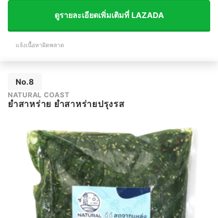
ดูรายละเอียดเพิ่มเติมที่ LAZADA
แจ้งเนื้อหาผิดพลาด
No.8
NATURAL COAST
ยำสาหร่าย ยำสาหร่ายปรุงรส