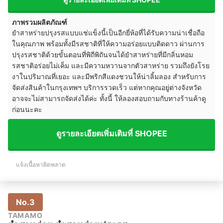
ภาพรวมผลิตภัณฑ์
ยำสาหร่ายปรุงรสแบบแช่แข็งนี้เป็นอีกยี่ห้อที่ได้รับความน่าเชื่อถือ
ในคุณภาพ พร้อมทั้งมีรสชาติที่ให้ความอร่อยแบบติดดาว ผ่านการ
ปรุงรสชาติด้วยขั้นตอนที่พิถีพิถันจนได้ยำสาหร่ายที่มีกลิ่นหอม
รสชาติอร่อยไม่เค็ม และมีความหวานจากตัวสาหร่าย รวมถึงยังโรย
งาในปริมาณที่เยอะ และมีพริกสีแดงชวนให้น่าลิ้มลอง สำหรับการ
จัดส่งสินค้าในกรุงเทพฯ บริการรวดเร็ว แต่หากคุณอยู่ต่างจังหวัด
อาจจะไม่สามารถจัดส่งได้ค่ะ ทั้งนี้ ให้ลองสอบถามกับทางร้านค้าดู
ก่อนนะคะ
ดูรายละเอียดเพิ่มเติมที่ SHOPEE
แจ้งเนื้อหาผิดพลาด
No.3
TAMAMO