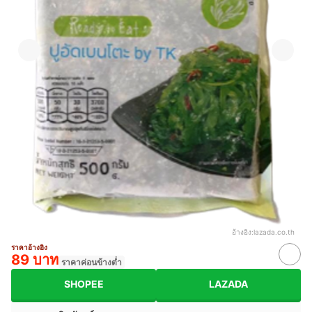
อ้างอิง:
lazada.co.th
ราคาอ้างอิง
89 บาท
ราคาค่อนข้างต่ำ
SHOPEE
LAZADA