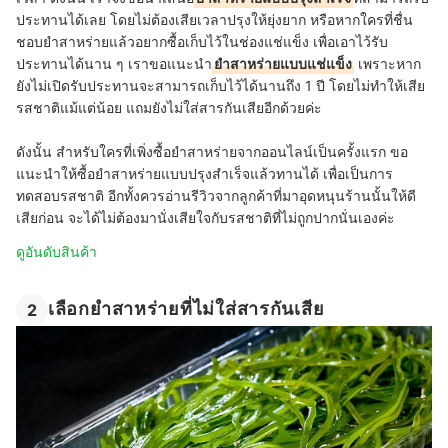
ประทานได้เลย โดยไม่ต้องเสียเวลาปรุงให้ยุ่งยาก หรือหากใครที่ชื่น
ชอบยำสาหร่ายแล้วอยากซื้อเก็บไว้ในช่องแช่แข็ง เพื่อเอาไว้รับ
ประทานได้นาน ๆ เราขอแนะนำ
ยำสาหร่ายแบบแช่แข็ง
เพราะหาก
ยังไม่เปิดรับประทานจะสามารถเก็บไว้ได้นานถึง 1 ปี โดยไม่ทำให้เสีย
รสชาติแม้แต่น้อย แถมยังไม่ใส่สารกันเสียอีกด้วยค่ะ
ดังนั้น สำหรับใครที่เพิ่งซื้อยำสาหร่ายจากออนไลน์เป็นครั้งแรก ขอ
แนะนำให้ซื้อยำสาหร่ายแบบปรุงสำเร็จแล้วทานได้ เพื่อเป็นการ
ทดสอบรสชาติ อีกทั้งควรอ่านรีวิวจากลูกค้าที่มาอุดหนุนร้านนั้นให้ดี
เสียก่อน จะได้ไม่ต้องมานั่งเสียใจกับรสชาติที่ไม่ถูกปากนั่นเองค่ะ
ดูอันดับสินค้า
เลือกยำสาหร่ายที่ไม่ใส่สารกันเสีย
2