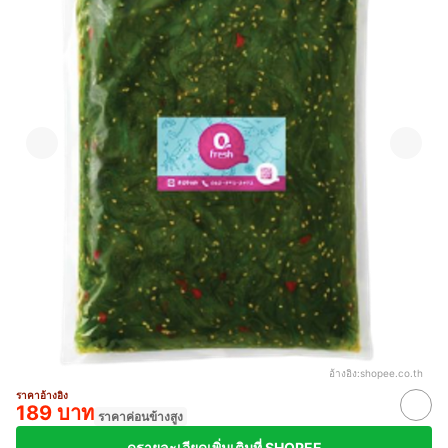
อ้างอิง:
shopee.co.th
ราคาอ้างอิง
189 บาท
ราคาค่อนข้างสูง
ดูรายละเอียดเพิ่มเติมที่ SHOPEE