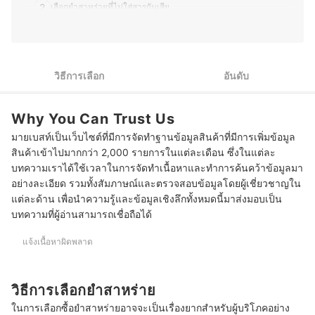
2
เลือกยำสาหร่ายที่ไม่ใส่สารกันเสีย
3
เลือกยำสาหร่ายจากรสชาติที่ชื่นชอบ
10 ยำสาหร่าย ยี่ห้อไหนอร่อย มีทั้งรสดั้งเดิม เปรี้ยวหวาน
วิธีการเลือก
อันดับ
Why You Can Trust Us
มายเบสท์เป็นเว็บไซต์ที่มีการจัดทำฐานข้อมูลสินค้าที่มีการเพิ่มข้อมูล
สินค้าเข้าไปมากกว่า 2,000 รายการในแต่ละเดือน ซึ่งในแต่ละ
บทความเราได้ใช้เวลาในการจัดทำเนื้อหาและทำการค้นคว้าข้อมูลมา
อย่างละเอียด รวมทั้งสัมภาษณ์และตรวจสอบข้อมูลโดยผู้เชี่ยวชาญใน
แต่ละด้าน เพื่อนำความรู้และข้อมูลเชิงลึกทั้งหมดนี้มาส่งมอบเป็น
บทความที่ผู้อ่านสามารถเชื่อถือได้
แจ้งเนื้อหาผิดพลาด
วิธีการเลือกยำสาหร่าย
ในการเลือกซื้อยำสาหร่ายอาจจะเป็นเรื่องยากสำหรับผู้บริโภคอย่าง