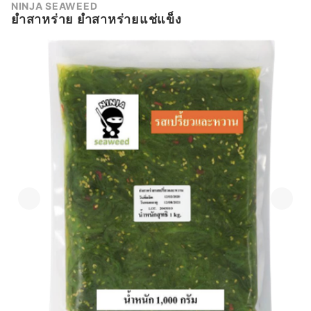
NINJA SEAWEED
ยำสาหร่าย ยำสาหร่ายแช่แข็ง