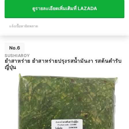
ดูรายละเอียดเพิ่มเติมที่ LAZADA
แจ้งเนื้อหาผิดพลาด
No.6
SUSHIAROY
ยำสาหร่าย ยำสาหร่ายปรุงรสน้ำมันงา รสต้นตำรับ
ญี่ปุ่น