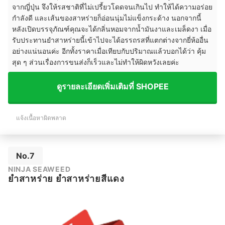
จากญี่ปุ่น จึงให้รสชาติที่ไม่เปรี้ยวโดดจนเกินไป ทำให้ได้ความอร่อย
กำลังดี และเส้นของสาหร่ายก็อ่อนนุ่มไม่แข็งกระด้าง นอกจากนี้
หลังเปิดบรรจุภัณฑ์คุณจะได้กลิ่นหอมจากน้ำมันงาและเมล็ดงา เมื่อ
รับประทานยำสาหร่ายนี้เข้าไปจะได้อรรถรสที่แตกต่างจากยี่ห้ออื่น
อย่างแน่นอนค่ะ อีกทั้งราคาเมื่อเทียบกับปริมาณแล้วบอกได้ว่า คุ้ม
สุด ๆ ส่วนเรื่องการขนส่งก็เร็วและไม่ทำให้ผิดหวังเลยค่ะ
ดูรายละเอียดเพิ่มเติมที่ SHOPEE
แจ้งเนื้อหาผิดพลาด
No.7
NINJA SEAWEED
ยำสาหร่าย ยำสาหร่ายสีแดง