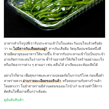
อาหารสำเร็จรูปที่เรารับประทานเข้าไปในแต่ละวันแน่ใจแล้วหรือยัง
ว่า จะ
ไม่มีสารกันเสียผสมอยู่?
สารกันเสียคือ วัตถุเจือปนชนิดหนึ่งที่
ช่วยยืดอายุของอาหารให้นานขึ้น ถ้าหากรับประทานเข้าไปเป็นประจำ
อาจเกิดการสะสมในร่างกาย ซ้ำร้ายอาจทำให้เกิดโรคร้ายอย่างมะเร็ง
หรือเกิดอาการต่าง ๆ ตามมา เช่น คลื่นไส้ อาเจียนและท้องเสียได้
อย่างไรก็ตาม เพื่อสุขภาพและความปลอดภัยในการบริโภค ก่อนซื้อยำ
สาหร่ายควร
อ่านรายละเอียดของสินค้า
หรือสอบถามกับทางร้านค้า
โดยตรงว่า ในยำสาหร่ายมีส่วนผสมของอะไรบ้าง? จะช่วยทำให้การ
ตัดสินใจซื้อง่ายขึ้นกว่าเดิมค่ะ
ดูอันดับสินค้า