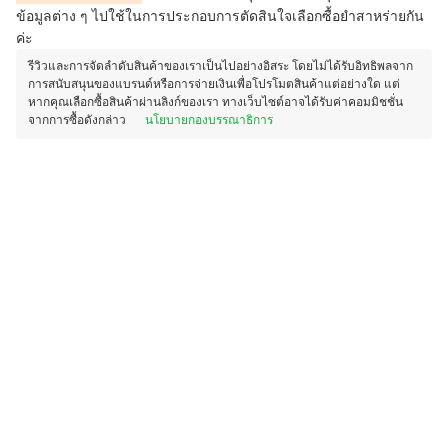
ข้อมูลต่าง ๆ ไปใช้ในการประกอบการตัดสินใจเลือกซื้อยำสาหร่ายกัน
ค่ะ
รีวิวและการจัดลำดับสินค้าของเราเป็นไปอย่างอิสระ โดยไม่ได้รับอิทธิพลจาก
การสนับสนุนของแบรนด์หรือการจ่ายเงินเพื่อโปรโมตสินค้าแต่อย่างใด แต่
หากคุณเลือกซื้อสินค้าผ่านลิงก์ของเรา ทางเว็บไซต์อาจได้รับค่าคอมมิชชั่น
จากการซื้อดังกล่าว
นโยบายกองบรรณาธิการ