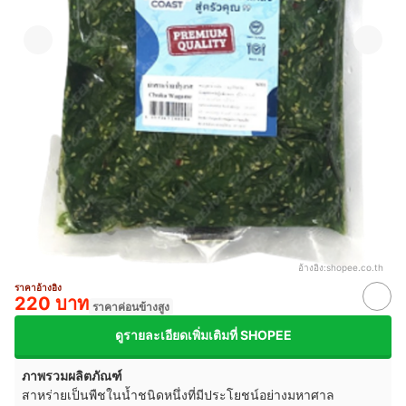
อ้างอิง:
shopee.co.th
ราคาอ้างอิง
220 บาท
ราคาค่อนข้างสูง
ดูรายละเอียดเพิ่มเติมที่ SHOPEE
ภาพรวมผลิตภัณฑ์
สาหร่ายเป็นพืชในน้ำชนิดหนึ่งที่มีประโยชน์อย่างมหาศาล