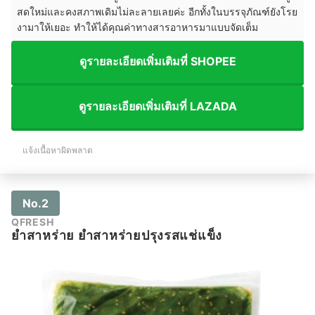
สดใหม่และคงสภาพเดิมไม่ละลายเลยค่ะ อีกทั้งในบรรจุภัณฑ์ยังโรย
งามาให้เยอะ ทำให้ได้คุณค่าทางสารอาหารมาแบบจัดเต็ม
ดูรายละเอียดเพิ่มเติมที่ SHOPEE
ดูรายละเอียดเพิ่มเติมที่ LAZADA
แจ้งเนื้อหาผิดพลาด
No.2
QFRESH
ยำสาหร่าย ยำสาหร่ายปรุงรสแช่แข็ง