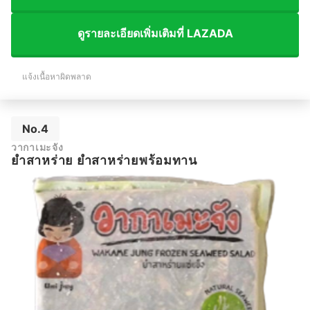
ดูรายละเอียดเพิ่มเติมที่ LAZADA
แจ้งเนื้อหาผิดพลาด
No.4
วากาเมะจัง
ยำสาหร่าย ยำสาหร่ายพร้อมทาน