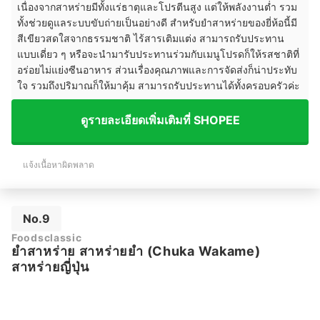
เนื่องจากสาหร่ายมีทั้งแร่ธาตุและโปรตีนสูง แต่ให้พลังงานต่ำ รวม
ทั้งช่วยดูแลระบบขับถ่ายเป็นอย่างดี สำหรับยำสาหร่ายของยี่ห้อนี้มี
สีเขียวสดใสจากธรรมชาติ ไร้สารเติมแต่ง สามารถรับประทาน
แบบเดี่ยว ๆ หรือจะนำมารับประทานร่วมกับเมนูโปรดก็ให้รสชาติที่
อร่อยไม่แย่งซีนอาหาร ส่วนเรื่องคุณภาพและการจัดส่งก็น่าประทับ
ใจ รวมถึงปริมาณก็ให้มาคุ้ม สามารถรับประทานได้ทั้งครอบครัวค่ะ
ดูรายละเอียดเพิ่มเติมที่ SHOPEE
แจ้งเนื้อหาผิดพลาด
No.9
Foodsclassic
ยำสาหร่าย สาหร่ายยำ (Chuka Wakame)
สาหร่ายญี่ปุ่น