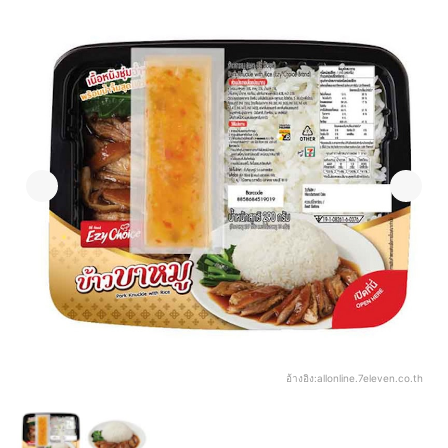
อ้างอิง:
allonline.7eleven.co.th