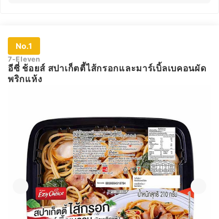
No.1
7-Eleven
อีซี่ ช้อยส์ สปาเก็ตตี้ไส้กรอกและมาร์เบิ้ลเบคอนผัด
พริกแห้ง