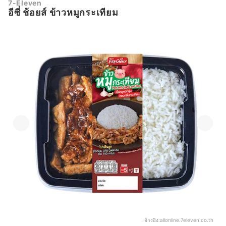
7-Eleven
อีซี่ ช้อยส์ ข้าวหมูกระเทียม
อ้างอิง:
allonline.7eleven.co.th