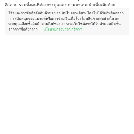
อิสลาม รวมทั้งคนที่ต้องการดูแลสุขภาพมาแนะนำเพิ่มเติมด้วย
รีวิวและการจัดลำดับสินค้าของเราเป็นไปอย่างอิสระ โดยไม่ได้รับอิทธิพลจาก
การสนับสนุนของแบรนด์หรือการจ่ายเงินเพื่อโปรโมตสินค้าแต่อย่างใด แต่
หากคุณเลือกซื้อสินค้าผ่านลิงก์ของเรา ทางเว็บไซต์อาจได้รับค่าคอมมิชชั่น
จากการซื้อดังกล่าว
นโยบายกองบรรณาธิการ