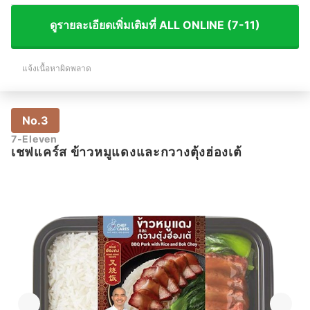
ดูรายละเอียดเพิ่มเติมที่ ALL ONLINE (7-11)
แจ้งเนื้อหาผิดพลาด
No.3
7-Eleven
เชฟแคร์ส ข้าวหมูแดงและกวางตุ้งฮ่องเต้