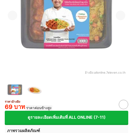
อ้างอิง:
allonline.7eleven.co.th
ราคาอ้างอิง
69 บาท
ราคาค่อนข้างสูง
ดูรายละเอียดเพิ่มเติมที่ ALL ONLINE (7-11)
ภาพรวมผลิตภัณฑ์