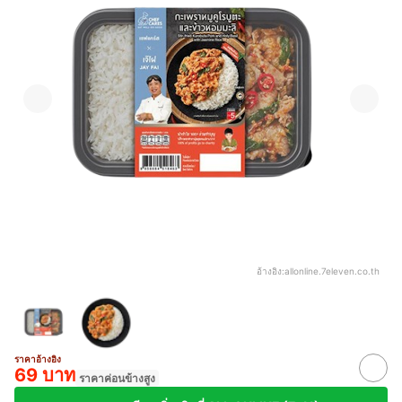
อ้างอิง:
allonline.7eleven.co.th
ราคาอ้างอิง
69 บาท
ราคาค่อนข้างสูง