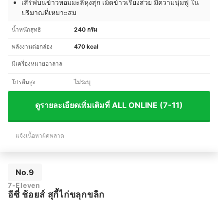
เสิร์ฟบนข้าวหอมมะลิหุงสุก เม็ดข้าวเรียงสวย มีความนุ่มฟู ใน
ปริมาณที่เหมาะสม
น้ำหนักสุทธิ
240 กรัม
พลังงานต่อกล่อง
470 kcal
มีเครื่องหมายฮาลาล
โปรตีนสูง
ไม่ระบุ
ดูรายละเอียดเพิ่มเติมที่ ALL ONLINE (7-11)
แจ้งเนื้อหาผิดพลาด
No.9
7-Eleven
อีซี่ ช้อยส์ สุกี้ไก่ขลุกขลิก