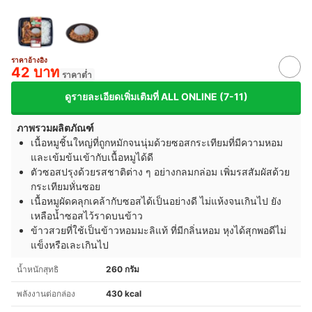
ราคาอ้างอิง
42 บาท
ราคาต่ำ
ดูรายละเอียดเพิ่มเติมที่ ALL ONLINE (7-11)
ภาพรวมผลิตภัณฑ์
เนื้อหมูชิ้นใหญ่ที่ถูกหมักจนนุ่มด้วยซอสกระเทียมที่มีความหอม
และเข้มข้นเข้ากับเนื้อหมูได้ดี
ตัวซอสปรุงด้วยรสชาติต่าง ๆ อย่างกลมกล่อม เพิ่มรสสัมผัสด้วย
กระเทียมหั่นซอย
เนื้อหมูผัดคลุกเคล้ากับซอสได้เป็นอย่างดี ไม่แห้งจนเกินไป ยัง
เหลือน้ำซอสไว้ราดบนข้าว
ข้าวสวยที่ใช้เป็นข้าวหอมมะลิแท้ ที่มีกลิ่นหอม หุงได้สุกพอดีไม่
แข็งหรือเละเกินไป
น้ำหนักสุทธิ
260 กรัม
พลังงานต่อกล่อง
430 kcal