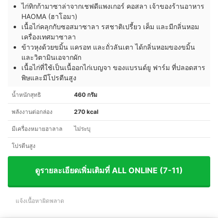
ไก่ทิกก้ามาซาล่าจากเชฟดีแพงเกอร์ คอสลา เจ้าของร้านอาหาร
HAOMA (ฮาโอมา)
เนื้อไก่คลุกกับซอสมาซาลา รสชาติเปรี้ยว เค็ม และมีกลิ่นหอม
เครื่องเทศมาซาลา
ข้าวหุงด้วยขมิ้น แครอท และถั่วลันเตา ได้กลิ่นหอมของขมิ้น
และวิตามินเอจากผัก
เนื้อไก่ที่ใช้เป็นเนื้ออกไก่เบญจา ของแบรนด์ยู ฟาร์ม ที่ปลอดสาร
พิษและมีโปรตีนสูง
น้ำหนักสุทธิ
460 กรัม
พลังงานต่อกล่อง
270 kcal
มีเครื่องหมายฮาลาล
ไม่ระบุ
โปรตีนสูง
ดูรายละเอียดเพิ่มเติมที่ ALL ONLINE (7-11)
แจ้งเนื้อหาผิดพลาด