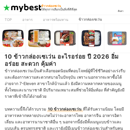
ข้าวกล่องเซเว่น
ให้ทุกการเลือกเป็นสิ่งที่ดีที่สุด
ค้นหา
ข้าวกล่องเซเว่น
TOP
อาหาร
อาหารพร้อมทาน
10 ข้าวกล่องเซเว่น อะไรอร่อย ปี 2026 อิ่ม
อร่อย สะดวก คุ้มค่า
ข้าวกล่องเซเว่นเป็นตัวเลือกยอดนิยมที่ตอบโจทย์ผู้ที่ใช้ชีวิตอย่างเร่งรีบ
และต้องการความสะดวกสบายในปัจจุบัน เพราะนอกจากจะหาซื้อได้
ง่ายจาก 7-Eleven สาขาใกล้บ้านแล้ว ยังมีความหลากหลายของเมนู
ทั้งไทยและนานาชาติ มีปริมาณเหมาะสมที่ช่วยให้อิ่มท้อง ที่สำคัญยังมี
ราคาที่เข้าถึงได้ง่ายด้วย
บทความนี้จึงได้รวบรวม
10 ข้าวกล่องเซเว่น
ที่ได้รับความนิยม
โดยมี
อาหารหลากหลายประเภทไม่ว่าจะอาหารไทย อาหารจีน อาหารอิตา
เลี่ยน และอาหารนานาชาติอื่น ๆ นอกจากนี้ยังมีทั้งเมนูแบบข้าวและ
แบบเส้น ครบทุกรสชาติ และเรายังมีมีเมนูข้าวกล่องเซเว่นสำหรับคน