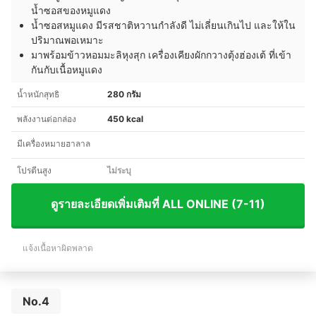
น้ำซอสของหมูแดง
น้ำซอสหมูแดง มีรสชาติหวานกำลังดี ไม่เลี่ยนเกินไป และให้ใน
ปริมาณพอเหมาะ
มาพร้อมข้าวหอมมะลิหุงสุก เครื่องเคียงผักกวางตุ้งฮ่องเต้ ที่เข้า
กันกับเนื้อหมูแดง
น้ำหนักสุทธิ
280 กรัม
พลังงานต่อกล่อง
450 kcal
มีเครื่องหมายฮาลาล
โปรตีนสูง
ไม่ระบุ
ดูรายละเอียดเพิ่มเติมที่ ALL ONLINE (7-11)
แจ้งเนื้อหาผิดพลาด
No.4