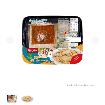
อ้างอิง:
allonline.7eleven.co.th