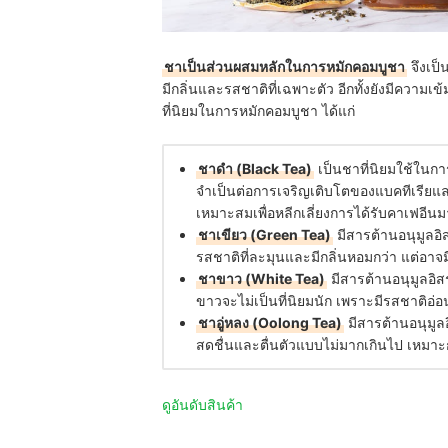
ชาเป็นส่วนผสมหลักในการหมักคอมบูชา
จึงเป
มีกลิ่นและรสชาติที่เฉพาะตัว อีกทั้งยังมีคว
ที่นิยมในการหมักคอมบูชา ได้แก่
ชาดำ (Black Tea)
เป็นชาที่นิยมใช้ในกา
จำเป็นต่อการเจริญเติบโตของแบคทีเรียแล
เหมาะสมเพื่อหลีกเลี่ยงการได้รับคาเฟอีน
ชาเขียว (Green Tea)
มีสารต้านอนุมูลอ
รสชาติที่ละมุนและมีกลิ่นหอมกว่า แต่อา
ชาขาว (White Tea)
มีสารต้านอนุมูลอิส
ขาวจะไม่เป็นที่นิยมนัก เพราะมีรสชาติอ่อ
ชาอู่หลง (Oolong Tea)
มีสารต้านอนุมูล
สดชื่นและตื่นตัวแบบไม่มากเกินไป เหมาะ
ดูอันดับสินค้า