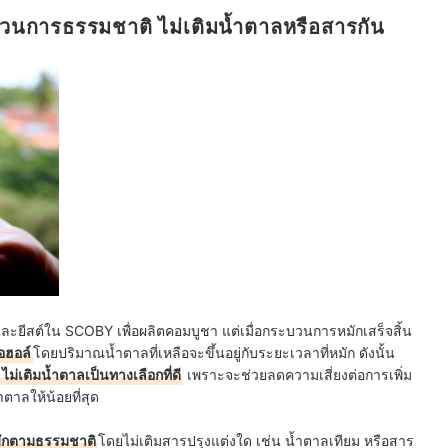
บวนการธรรมชาติ ไม่เติมน้ำตาลหรือสารกัน
ละยีสต์ใน SCOBY เพื่อผลิตคอมบูชา แต่เมื่อกระบวนการหมักเสร็จสิ้น
อฮอล์
โดยปริมาณน้ำตาลที่เหลือจะขึ้นอยู่กับระยะเวลาที่หมัก ดังนั้น
ไม่เติมน้ำตาลเป็นทางเลือกที่ดี
เพราะจะช่วยลดความเสี่ยงต่อการเพิ่ม
ตาลให้น้อยที่สุด
มักตามธรรมชาติ
โดยไม่เติมสารปรุงแต่งใด เช่น น้ำตาลเทียม หรือสาร