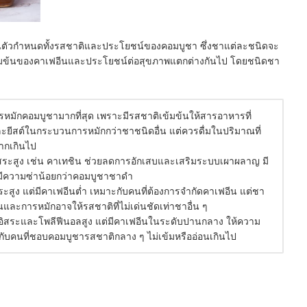
็นตัวกำหนดทั้งรสชาติและประโยชน์ของคอมบูชา ซึ่งชาแต่ละชนิดจะ
ามเข้มข้นของคาเฟอีนและประโยชน์ต่อสุขภาพแตกต่างกันไป โดยชนิดชา
รหมักคอมบูชามากที่สุด เพราะมีรสชาติเข้มข้นให้สารอาหารที่
ะยีสต์ในกระบวนการหมักกว่าชาชนิดอื่น แต่ควรดื่มในปริมาณที่
มากเกินไป
ิสระสูง เช่น คาเทชิน ช่วยลดการอักเสบและเสริมระบบเผาผลาญ มี
จมีความซ่าน้อยกว่าคอมบูชาชาดำ
ระสูง แต่มีคาเฟอีนต่ำ เหมาะกับคนที่ต้องการจำกัดคาเฟอีน แต่ชา
นและการหมักอาจให้รสชาติที่ไม่เด่นชัดเท่าชาอื่น ๆ
อิสระและโพลีฟีนอลสูง แต่มีคาเฟอีนในระดับปานกลาง ให้ความ
กับคนที่ชอบคอมบูชารสชาติกลาง ๆ ไม่เข้มหรืออ่อนเกินไป