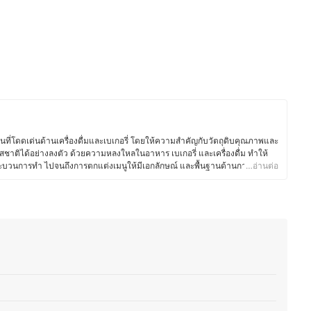
นที่โดดเด่นด้านเครื่องดื่มและเบเกอรี่ โดยให้ความสำคัญกับวัตถุดิบคุณภาพและ
สชาติได้อย่างลงตัว ด้วยความหลงใหลในอาหาร เบเกอรี่ และเครื่องดื่ม ทำให้
 กระบวนการทำ ไปจนถึงการตกแต่งเมนูให้มีเอกลักษณ์ และพื้นฐานด้านการท่อง
…อ่านต่อ
ชั่น ยังส่งเสริมให้คุณพีทเข้าใจศาสตร์ของอาหารและเครื่องดื่ม รวมถึงการ
ค้า ตั้งแต่การพัฒนาเมนูตามฤดูกาล การอบเบเกอรี่สดใหม่ ไปจนถึงการจับคู่
นอกจากบริหารร้าน คุณพีทยังติดตามเทรนด์อาหาร ทดลองวัตถุดิบใหม่ ๆ และแบ่ง
อรี่ และการพัฒนาเมนูต่าง ๆ เพื่อให้ผู้ที่สนใจสามารถนำไปต่อยอดได้อีกด้วย
ีท)