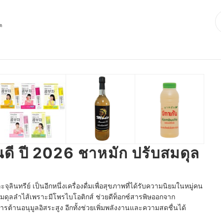
ุด
นดี ปี 2026 ชาหมัก ปรับสมดุล
จุลินทรีย์
เป็นอีกหนึ่งเครื่องดื่มเพื่อสุขภาพที่
ได้รับความนิยมในหมู่คน
มดุลลำไส้เพราะมีโพรไบโอติกส์ ช่วยดีท็อกซ์สารพิษออกจาก
สารต้านอนุมูลอิสระสูง
อีกทั้ง
ช่วยเพิ่มพลังงานและความสดชื่นได้