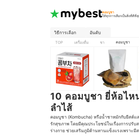
คอมบูชา
ให้ทุกการเลือกเป็นสิ่งที่ดีที่ส
วิธีการเลือก
อันดับ
คอมบูชา
TOP
เครื่องดื่ม
ชา
10 คอมบูชา ยี่ห้อไห
ลำไส้
คอมบูชา (Kombucha) หรือน้ำชาหมักกับยีสต์และ
รักสุขภาพ โดยมีคุณประโยชน์ในเรื่องการปรับส
ร่างกาย
ช่วยเสริมภูมิต้านทานแข็งแรงเพราะ
มี