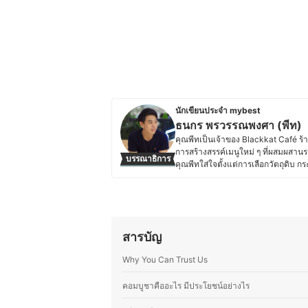
นักเขียนประจำ mybest
ธนกร พรวรรณพงศา (พีท)
คุณพีทเป็นเจ้าของ Blackkat Café ร้า
การสร้างสรรค์เมนูใหม่ ๆ ที่ผสมผสานร
บรรณาธิการ
คุณพีทใส่ใจตั้งแต่การเลือกวัตถุดิบ
เที่ยวและการโรงแรมจากมหาวิทยาลัยเน
สร้างประสบการณ์ที่น่าประทับใจให้ลูก
เครื่องดื่มกับขนมให้อร่อยลงตัว โดย
ปันความรู้ผ่านบทความด้านอาหาร เบเก
ประวัติของ ธนกร พรวรรณพงศา (พ
สารบัญ
Why You Can Trust Us
คอมบูชาคืออะไร มีประโยชน์อย่างไร