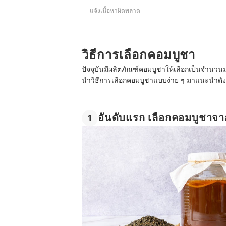
แจ้งเนื้อหาผิดพลาด
วิธีการเลือกคอมบูชา
ปัจจุบันมี
ผลิตภัณฑ์
คอมบูชาให้เลือกเป็นจำนวนม
นำวิธีการเลือกคอมบูชาแบบง่าย ๆ มาแนะนำดังน
อันดับแรก เลือกคอมบูชาจา
1