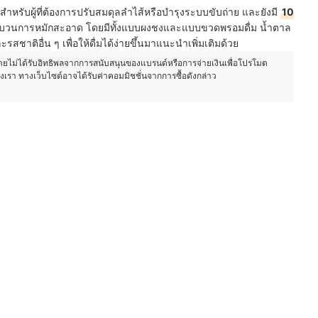
สำหรับผู้ที่ต้องการปรับสมดุลลำไส้หรือบำรุงระบบขับถ่าย และยังมี
10
บวนการหมักสะอาด โดยมีทั้งแบบผงชงและแบบขวดพรอมดื่ม น้ำตาล
รสชาติอื่น ๆ เพื่อให้ดื่มได้ง่ายขึ้นมาแนะนำเพิ่มเติมด้วย
โดยไม่ได้รับอิทธิพลจากการสนับสนุนของแบรนด์หรือการจ่ายเงินเพื่อโปรโมต
องเรา ทางเว็บไซต์อาจได้รับค่าคอมมิชชั่นจากการซื้อดังกล่าว