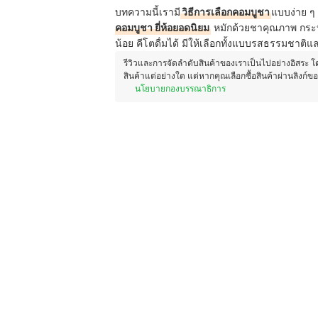
บทความนี้เรามี
วิธีการเลือกคอมบูชา
แบบง่าย ๆ 
คอมบูชา ยี่ห้อยอดนิยม
หมักด้วยชาคุณภาพ กระ
น้อย คีโตดื่มได้ มีให้เลือกทั้งแบบรสธรรมชาติและ
รีวิวและการจัดลำดับสินค้าของเราเป็นไปอย่างอิสระ 
สินค้าแต่อย่างใด แต่หากคุณเลือกซื้อสินค้าผ่านลิงก์ข
นโยบายกองบรรณาธิการ