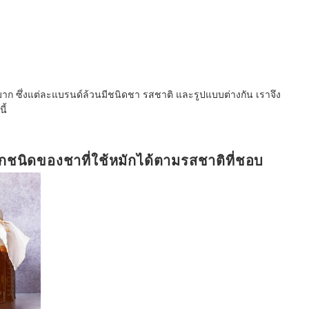
าก ซึ่งแต่ละแบรนด์ล้วนมีชนิดชา รสชาติ และรูปแบบต่างกัน เราจึง
ี้
กชนิดของชาที่ใช้หมักได้ตามรสชาติที่ชอบ