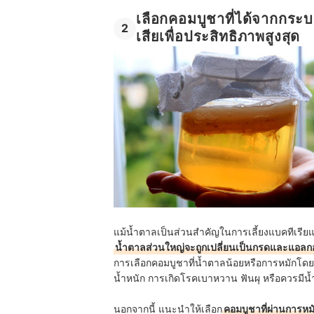
เลือกคอมบูชาที่ได้จากกระ
2
เสียเพื่อประสิทธิภาพสูงสุด
แม้น้ำตาลเป็นส่วนสำคัญในการเลี้ยงแบคทีเรียแ
น้ำตาลส่วนใหญ่จะถูกเปลี่ยนเป็นกรดและแอลก
การเลือกคอมบูชาที่น้ำตาลน้อยหรือการหมักโดย
น้ำหนัก การเกิดโรคเบาหวาน ฟันผุ หรือควรมีน้ำ
นอกจากนี้ แนะนำให้เลือก
คอมบูชาที่ผ่านการห