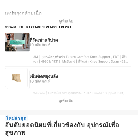
เทปพยุงกล้ามเนื้อ
ดูเพิ่มเติม
ค้นหาจากอันดับสินค้าหลัก
ที่รัดเข่าแก้ปวด
10 ผลิตภัณฑ์
3M | อุปกรณ์พยุงหัวเข่า Futuro Comfort Knee Support , FBT | ที่รัด
เข่า | 49309/49312, McDavid | ที่รัดเข่า Knee Support Strap 429X
LEVEL3, LP Support | ที่รัดเข่า 667 Knee Support, Tigerplast |
อุปกรณ์พยุงเข่า ที่รัดเข่า Extra Comfort Knee Support
เข็มขัดพยุงหลัง
10 ผลิตภัณฑ์
Welcare | อุปกรณ์พยุงกระดูกสันหลังและเอว Lumbar Support Belt,
Siam Comfort | เสื้อพยุงหลัง Body Boost Posture Support, SANDEE
ดูเพิ่มเติม
HEALTHCARE | เข็มขัดพยุงหลังทางการแพทย์ รุ่น LS Support, Elnova |
เข็มขัดพยุงหลัง, Ookas | เข็มขัดพยุงหลัง Back Support
ใหม่ล่าสุด
อันดับยอดนิยมที่เกี่ยวข้องกับ อุปกรณ์เพื่อ
สุขภาพ