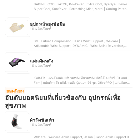
BABINI | COOL PATCH, Koolfever | Extra Cool, ByeBye | Fever
Super Cool, Koolfever | Refreshing Mint, Merci | Cooling Patch
อุปกรณ์พยุงข้อมือ
10 ผลิตภัณฑ์
3M | Futuro Compression Basics Wrist Support , Welcare |
Adjustable Wrist Support, DYNAMIC | Wrist Splint Reversible,
Jason | X-Neoprene Wrist Support | JS0493, VELPEAU | Thumb
Stabilizer Wrist Support | VP0906
แผ่นดัดหลัง
10 ผลิตภัณฑ์
KAISER | แผ่นดัดหลัง แก้ปวดหลัง ที่นวดหลัง ปรับได้ 4 เกียร์, Fit and
Firm | แผ่นดัดหลัง แก้ปวดหลัง ปุ่มนวด 96 จุด, XtivePRO | แผ่นดัดหลัง
แก้ปวดหลัง เครื่องรั้งกระดูก, MOJI Home | แผ่นดัดหลัง แก้ปวดหลัง ยืด
ยอดนิยม
กล้ามเนื้อ, FICO | แผ่นดัดหลัง แก้ปวดหลัง อุปกรณ์บริหารหลังเพื่อสุขภาพ
อันดับยอดนิยมที่เกี่ยวข้องกับ อุปกรณ์เพื่อ
สุขภาพ
ผ้ารัดข้อเท้า
10 ผลิตภัณฑ์
Welcare | Welcare Ankle Support, Jason | Jason Ankle Support X-