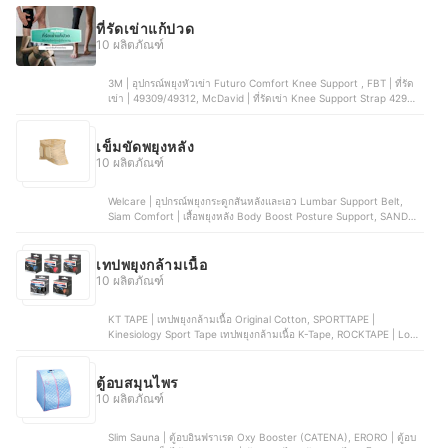
ที่รัดเข่าแก้ปวด
10 ผลิตภัณฑ์
3M | อุปกรณ์พยุงหัวเข่า Futuro Comfort Knee Support , FBT | ที่รัด
เข่า | 49309/49312, McDavid | ที่รัดเข่า Knee Support Strap 429X
LEVEL3, LP Support | ที่รัดเข่า 667 Knee Support, Tigerplast |
อุปกรณ์พยุงเข่า ที่รัดเข่า Extra Comfort Knee Support
เข็มขัดพยุงหลัง
10 ผลิตภัณฑ์
Welcare | อุปกรณ์พยุงกระดูกสันหลังและเอว Lumbar Support Belt,
Siam Comfort | เสื้อพยุงหลัง Body Boost Posture Support, SANDEE
HEALTHCARE | เข็มขัดพยุงหลังทางการแพทย์ รุ่น LS Support, Elnova |
เข็มขัดพยุงหลัง, Ookas | เข็มขัดพยุงหลัง Back Support
เทปพยุงกล้ามเนื้อ
10 ผลิตภัณฑ์
KT TAPE | เทปพยุงกล้ามเนื้อ Original Cotton, SPORTTAPE |
Kinesiology Sport Tape เทปพยุงกล้ามเนื้อ K-Tape, ROCKTAPE | Logo
Black Standard เทปพยุงกล้ามเนื้อ, GRAND SPORT | เทปพยุงกล้ามเนื้อ
รุ่น Pro | 373764-373765, LP SUPPORT | เทปกายภาพบำบัด | 670
ตู้อบสมุนไพร
10 ผลิตภัณฑ์
Slim Sauna | ตู้อบอินฟราเรด Oxy Booster (CATENA), ERORO | ตู้อบ