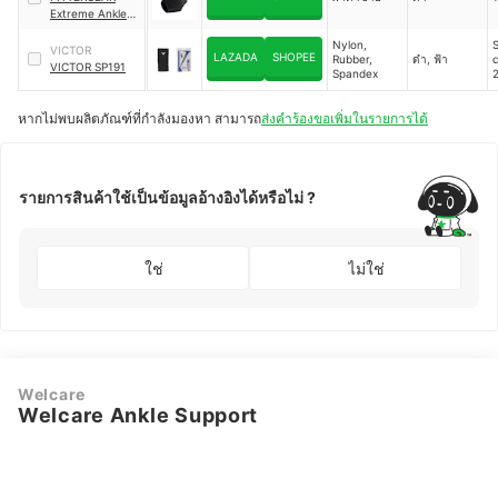
Brace
Extreme Ankle
Support
์Nylon,
S
VICTOR
LAZADA
SHOPEE
Rubber,
ดำ, ฟ้า
VICTOR SP191
Spandex
L
หากไม่พบผลิตภัณฑ์ที่กำลังมองหา สามารถ
ส่งคำร้องขอเพิ่มในรายการได้
รายการสินค้าใช้เป็นข้อมูลอ้างอิงได้หรือไม่ ?
ใช่
ไม่ใช่
Welcare
Welcare Ankle Support