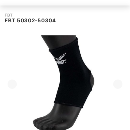
FBT
FBT 50302-50304