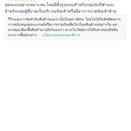
ออกแบบอย่างเหมาะสม โดยมีทั้งรูปแบบสำหรับกลุ่มนักกีฬาและ
สำหรับกลุ่มผู้ที่บาดเจ็บบริเวณข้อเท้าหรือมีอาการปวดข้อเท้าด้วย
รีวิวและการจัดลำดับสินค้าของเราเป็นไปอย่างอิสระ โดยไม่ได้รับอิทธิพลจาก
การสนับสนุนของแบรนด์หรือการจ่ายเงินเพื่อโปรโมตสินค้าแต่อย่างใด แต่
หากคุณเลือกซื้อสินค้าผ่านลิงก์ของเรา ทางเว็บไซต์อาจได้รับค่าคอมมิชชั่น
จากการซื้อดังกล่าว
นโยบายกองบรรณาธิการ