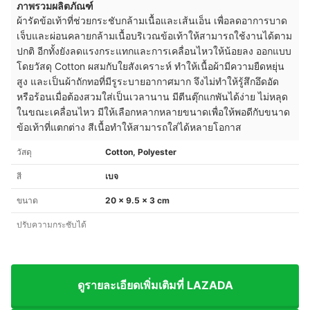
ภาพรวมผลิตภัณฑ์
ผ้ารัดข้อเท้าที่ช่วยกระชับกล้ามเนื้อและเส้นเอ็น เพื่อลดอาการบาด
เจ็บและผ่อนคลายกล้ามเนื้อบริเวณข้อเท้าให้สามารถใช้งานได้ตาม
ปกติ อีกทั้งยังลดแรงกระแทกและการเคลื่อนไหวให้น้อยลง ออกแบบ
โดยวัสดุ Cotton ผสมกับใยสังเคราะห์ ทำให้เนื้อผ้ามีความยืดหยุ่น
สูง และเป็นผ้าถักทอที่มีรูระบายอากาศมาก จึงไม่ทำให้รู้สึกอึดอัด
หรือร้อนเมื่อต้องสวมใส่เป็นเวลานาน มีตีนตุ๊กแกพันได้ง่าย ไม่หลุด
ในขณะเคลื่อนไหว มีให้เลือกหลากหลายขนาดเพื่อให้พอดีกับขนาด
ข้อเท้าที่แตกต่าง สีเนื้อทำให้สามารถใส่ได้หลายโอกาส
วัสดุ
Cotton, Polyester
สี
เบจ
ขนาด
20 × 9.5 × 3 cm
ปรับความกระชับได้
ดูรายละเอียดเพิ่มเติมที่ LAZADA