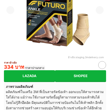
อ้างอิง:
staging.3mdelivery.com
ราคาอ้างอิง
334 บาท
ราคาปานกลาง
LAZADA
SHOPEE
ภาพรวมผลิตภัณฑ์
ผลิตภัณฑ์ในเครือ 3M ที่เป็นสายรัดข้อเท้า ออกแบบให้สามารถสวม
ใส่ได้ง่าย แม้ว่าจะใช้งานสายรัดนี้อยู่ก็สามารถสวมรองเท้าทับได้
โดยไม่รู้สึกอึดอัด มีคุณสมบัติในการช่วยป้องกันไม่ให้เท้าพลิก อีกทั้ง
ยังสามารถช่วยสร้างความอบอุ่นให้กับบริเวณช่วงข้อเท้าได้อีกด้วย