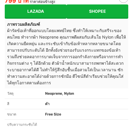
799 บาท
ราคาค่อนข้างสูง
LAZADA
SHOPEE
ภาพรวมผลิตภัณฑ์
ผ้ารัดข้อเท้าที่ออกแบบโดยแพทย์ไทย ซึ่งทำให้เหมาะกับสรีระของ
คนไทย ทำจากผ้า Neoprene คุณภาพดีผสมกับเส้นใย Nylon เพื่อให้
เกิดความยืดหยุ่น และกระชับเข้ากับข้อเท้าหลากหลายขนาดโดย
สามารถปรับระดับได้ อีกทั้งยังช่วยรองรับแรงกระแทกของข้อเท้า
รวมถึงช่วยลดอาการบาดเจ็บจากการออกกำลังกายหรือจากการทำ
กิจกรรมต่าง ๆ ได้อีกด้วย ตัวผ้าน้ำหนักเบาสามารถพกพาได้สะดวก
ระบายอากาศได้ดี ไม่ทำให้รู้สึกอับชื้นเมื่อสวมใส่เป็นเวลานาน ซัก
ทำความสะอาดได้ง่ายด้วยการซักมือ ดีไซน์สีดำเรียบช่วยให้คุณใส่
ได้ทุกโอกาสตามต้องการ
วัสดุ
Neoprene, Nylon
สี
ดำ
ขนาด
Free Size
ปรับความกระชับได้