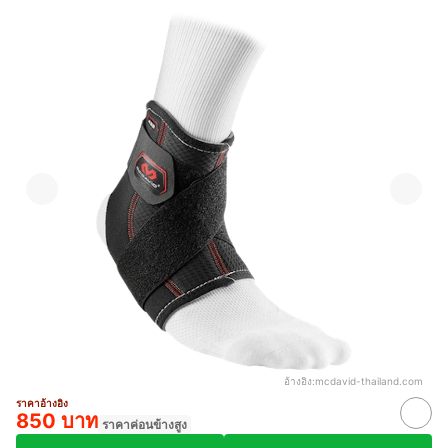
อ้างอิง:
mcdavid-thailand.com
ราคาอ้างอิง
850 บาท
ราคาค่อนข้างสูง