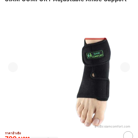
อ้างอิง:
siamcomfort.com
ราคาอ้างอิง