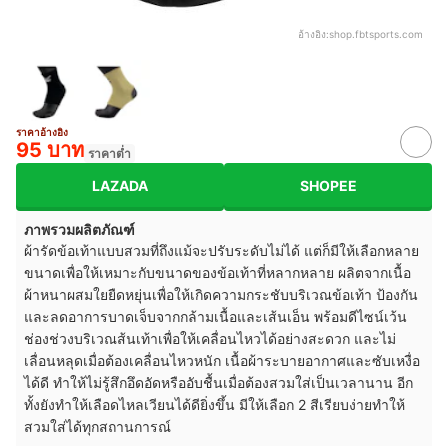
อ้างอิง:
shop.fbtsports.com
ราคาอ้างอิง
95 บาท
ราคาต่ำ
LAZADA
SHOPEE
ภาพรวมผลิตภัณฑ์
ผ้ารัดข้อเท้าแบบสวมที่ถึงแม้จะปรับระดับไม่ได้ แต่ก็มีให้เลือกหลาย
ขนาดเพื่อให้เหมาะกับขนาดของข้อเท้าที่หลากหลาย ผลิตจากเนื้อ
ผ้าหนาผสมใยยืดหยุ่นเพื่อให้เกิดความกระชับบริเวณข้อเท้า ป้องกัน
และลดอาการบาดเจ็บจากกล้ามเนื้อและเส้นเอ็น พร้อมดีไซน์เว้น
ช่องช่วงบริเวณส้นเท้าเพื่อให้เคลื่อนไหวได้อย่างสะดวก และไม่
เลื่อนหลุดเมื่อต้องเคลื่อนไหวหนัก เนื้อผ้าระบายอากาศและซับเหงื่อ
ได้ดี ทำให้ไม่รู้สึกอึดอัดหรืออับชื้นเมื่อต้องสวมใส่เป็นเวลานาน อีก
ทั้งยังทำให้เลือดไหลเวียนได้ดียิ่งขึ้น มีให้เลือก 2 สีเรียบง่ายทำให้
สวมใส่ได้ทุกสถานการณ์