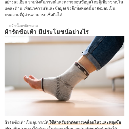
บทส่งท้าย
อย่างละเอียด รวมทั้งสัมภาษณ์และตรวจสอบข้อมูลโดยผู้เชี่ยวชาญใน
แต่ละด้าน เพื่อนำความรู้และข้อมูลเชิงลึกทั้งหมดนี้มาส่งมอบเป็น
บทความที่ผู้อ่านสามารถเชื่อถือได้
แจ้งเนื้อหาผิดพลาด
ผ้ารัดข้อเท้า มีประโยชน์อย่างไร
ผ้ารัดข้อเท้าเป็นอุปกรณ์ที่
ใช้สำหรับจำกัดการเคลื่อนไหวและพยุงข้อ
เท้า
เพื่อประคองให้เท้าอยู่ในท่าทางที่เหมาะสม ซัพพอร์ตข้อเท้าให้