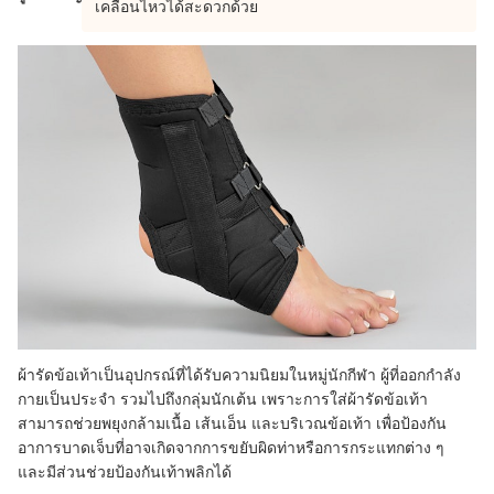
เคลื่อนไหวได้สะดวกด้วย
ผ้ารัดข้อเท้าเป็นอุปกรณ์ที่ได้รับความนิยมในหมู่นักกีฬา ผู้ที่ออกกำลัง
กายเป็นประจำ รวมไปถึงกลุ่มนักเต้น เพราะ
การใส่ผ้ารัดข้อเท้า
สามารถช่วยพยุงกล้ามเนื้อ เส้นเอ็น และบริเวณข้อเท้า เพื่อป้องกัน
อาการบาดเจ็บที่อาจเกิดจากการขยับผิดท่าหรือการกระแทกต่าง ๆ
และ
มีส่วนช่วยป้องกันเท้าพลิก
ได้