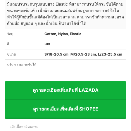
มีแถบปรับระดับรูปแบบยาง Elastic ที่สามารถปรับให้กระชับได้ตาม
ขนาดของข้อเท้า เนื้อผ้าคอตตอนผสมพร้อมรูระบายอากาศ จึงไม่
ทำให้รู้สึกอับชื้นแม้ต้องใส่เป็นเวลานาน สามารถซักทำความสะอาด
ด้วยมือ สบู่อ่อน ๆ และน้ำเย็น ก็นำมาใช้ซ้ำได้
วัสดุ
Cotton, Nylon, Elastic
สี
เบจ
ขนาด
S/18-20.5 cm, M/20.5-23 cm, L/23-25.5 cm
ปรับความกระชับได้
ดูรายละเอียดเพิ่มเติมที่ LAZADA
ดูรายละเอียดเพิ่มเติมที่ SHOPEE
แจ้งเนื้อหาผิดพลาด