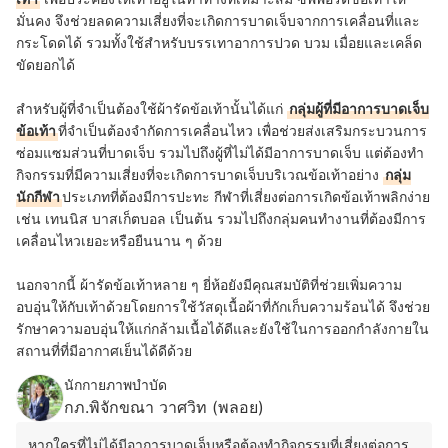
มั่นคง จึงช่วยลดความเสี่ยงที่จะเกิดการบาดเจ็บจากการเคลื่อนที่และ
กระโดดได้ รวมทั้งใช้สำหรับบรรเทาอาการปวด บวม เมื่อยและเคล็ด
ขัดยอกได้
สำหรับผู้ที่จำเป็นต้องใช้ผ้ารัดข้อเท้านั้นได้แก่
กลุ่มผู้ที่มีอาการบาดเจ็บ
ข้อเท้า
ที่จำเป็นต้องจำกัดการเคลื่อนไหว เพื่อช่วยส่งเสริมกระบวนการ
ซ่อมแซมส่วนที่บาดเจ็บ รวมไปถึงผู้ที่ไม่ได้มีอาการบาดเจ็บ แต่ต้องทำ
กิจกรรมที่มีความเสี่ยงที่จะเกิดการบาดเจ็บบริเวณข้อเท้าอย่าง
กลุ่ม
นักกีฬา
ประเภทที่ต้องมีการปะทะ กีฬาที่เสี่ยงต่อการเกิดข้อเท้าพลิกง่าย
เช่น เทนนิส บาสเก็ตบอล เป็นต้น รวมไปถึงกลุ่มคนทำงานที่ต้องมีการ
เคลื่อนไหวเยอะหรือยืนนาน ๆ ด้วย
นอกจากนี้ ผ้ารัดข้อเท้าหลาย ๆ ยี่ห้อยังมีคุณสมบัติที่ช่วยเพิ่มความ
อบอุ่นให้กับเท้าด้วยโดยการใช้วัสดุเนื้อผ้าที่
กัก
เก็บความร้อนได้
จึงช่วย
รักษาความอบอุ่นให้แก่กล้ามเนื้อได้ดีและยัง
ใช้ในการออกกำลังกายใน
สถานที่ที่มีอากาศเย็นได้ดีด้วย
นักกายภาพบำบัด
กภ.พิจักขณา วาศวิท (พลอย)
หากใครที่ไม่ได้มีอาการบาดเจ็บหรือต้องทำกิจกรรมที่เสี่ยงต่อการ