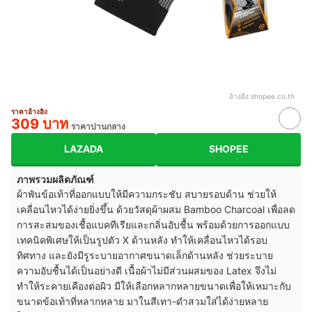
อ้างอิง:
shopee.co.th
ราคาอ้างอิง
309 บาท
ราคาปานกลาง
LAZADA
SHOPEE
ภาพรวมผลิตภัณฑ์
ผ้าพันข้อเท้าที่ออกแบบให้มีความกระชับ สบายรอบด้าน ช่วยให้
เคลื่อนไหวได้ง่ายยิ่งขึ้น ด้วยวัสดุผ้าผสม Bamboo Charcoal เพื่อลด
การสะสมของเชื้อแบคทีเรียและกลิ่นอับชื้น พร้อมด้วยการออกแบบ
เทคนิคพิเศษให้เป็นรูปตัว X ด้านหลัง ทำให้เคลื่อนไหวได้รอบ
ทิศทาง และยังมีรูระบายอากาศขนาดเล็กด้านหลัง ช่วยระบาย
ความอับชื้นได้เป็นอย่างดี เนื้อผ้าไม่มีส่วนผสมของ Latex จึงไม่
ทำให้ระคายเคืองต่อผิว มีให้เลือกหลากหลายขนาดเพื่อให้เหมาะกับ
ขนาดข้อเท้าที่หลากหลาย มาในสีเทา-ดำสวมใส่ได้ง่ายหลาย