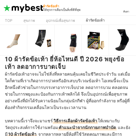
ผ้ารัดข้อเท้า
ให้ทุกการเลือกเป็นสิ่งที่ดีที่สุด
ค้นหา
ผ้ารัดข้อเท้า
TOP
สุขภาพ
อุปกรณ์เพื่อสุขภาพ
10 ผ้ารัดข้อเท้า ยี่ห้อไหนดี ปี 2026 พยุงข้อ
เท้า ลดอาการบาดเจ็บ
ผ้ารัดข้อเท้าอาจจะไม่ใช่สิ่งที่หลายคนคุ้นเคยในชีวิตประจำวัน แต่เมื่อ
ใดก็ตามที่เราเกิดอาการปวดหรืออักเสบบริเวณข้อเท้า ไอเทมนี้จะเป็น
อีกหนึ่งตัวช่วยในการบรรเทาอาการเจ็บปวด ลดอาการบวม
ตลอดจน
ช่วยในการพยุงและป้องกันการเท้าพลิกได้ จึงเป็นอุปกรณ์เพื่อสุขภาพ
อย่างหนึ่งที่มักได้รับความนิยมในกลุ่มนักกีฬา ผู้ที่ออกกำลังกาย หรือผู้ที่
ต้องทำกิจกรรมเคลื่อนไหวเป็นระยะเวลานาน
บทความนี้เราจึงจะมาแชร์
วิธีการเลือกผ้ารัดข้อเท้า
ให้เหมาะกับ
วัตถุประสงค์การใช้งานพร้อม
คำแนะนำจากนักกายภาพบำบัด
และยัง
มี
10 ผ้ารัดข้อเท้า
จากหลากหลายยี่ห้อที่ใช้วัสดุคุณภาพและมีการ