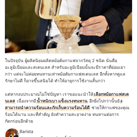
ในปัจจุบัน ผู้ผลิตนิยมผลิตหม้อต้มกาแฟจากวัสดุ 2 ชนิด นั่นคือ
อะลูมิเนียมและสเตนเลส สำหรับอะลูมิเนียมนั้นจะมีราคาที่ย่อมเยา
กว่า แต่จะไม่ค่อยทนทานเท่าหม้อต้มกาแฟสเตนเลส อีกทั้งหากดูแล
รักษาไม่ดี ก็อาจขึ้นสนิมได้ ทำให้อายุการใช้งานสั้นกว่า
แต่หากงบประมาณไม่ใช่ปัญหา เราขอแนะนำให้
เลือกหม้อกาแฟสเต
นเลส
เนื่องจากมี
น้ำหนักเบา แข็งแรงทนทาน
อีกยิ่งไปกว่านั้นยั
ง
สามารถนำความร้อนและกักเก็บความร้อนได้ดี
ช่วยให้กาแฟของคุณ
ร้อนได้นาน และที่สำคัญ ยังทำความสะอาดง่าย ทนทานต่อการ
กัดกร่อนอีกด้วย
Barista