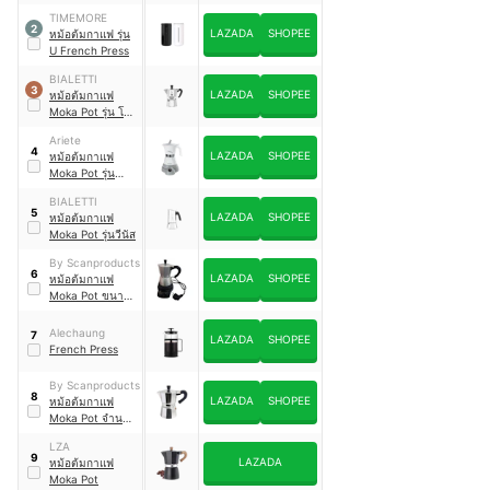
Brikka
TIMEMORE
2
LAZADA
SHOPEE
หม้อต้มกาแฟ รุ่น
U French Press
BIALETTI
3
LAZADA
SHOPEE
หม้อต้มกาแฟ
Moka Pot รุ่น โม
คาเอ็กซ์เพรส
Ariete
4
LAZADA
SHOPEE
หม้อต้มกาแฟ
Moka Pot รุ่น
1358
BIALETTI
5
LAZADA
SHOPEE
หม้อต้มกาแฟ
Moka Pot รุ่นวีนัส
By Scanproducts
6
LAZADA
SHOPEE
หม้อต้มกาแฟ
Moka Pot ขนาด
6 ถ้วย
Alechaung
7
LAZADA
SHOPEE
French Press
By Scanproducts
8
LAZADA
SHOPEE
หม้อต้มกาแฟ
Moka Pot จำนวน
3 ถ้วย
LZA
9
LAZADA
หม้อต้มกาแฟ
Moka Pot