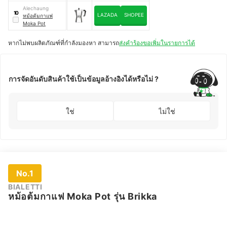
Alechaung
10
LAZADA
SHOPEE
หม้อต้มกาแฟ
Moka Pot
หากไม่พบผลิตภัณฑ์ที่กำลังมองหา สามารถ
ส่งคำร้องขอเพิ่มในรายการได้
การจัดอันดับสินค้าใช้เป็นข้อมูลอ้างอิงได้หรือไม่ ?
ใช่
ไม่ใช่
No.1
BIALETTI
หม้อต้มกาแฟ Moka Pot รุ่น Brikka