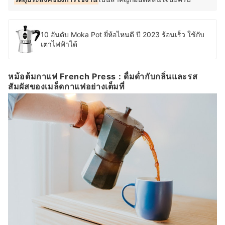
10 อันดับ Moka Pot ยี่ห้อไหนดี ปี 2023 ร้อนเร็ว ใช้กับ
เตาไฟฟ้าได้
หม้อต้มกาแฟ French Press : ดื่มด่ำกับกลิ่นและรส
สัมผัสของเมล็ดกาแฟอย่างเต็มที่