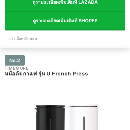
ดูรายละเอียดเพิ่มเติมที่ LAZADA
ดูรายละเอียดเพิ่มเติมที่ SHOPEE
แจ้งเนื้อหาผิดพลาด
No.2
TIMEMORE
หม้อต้มกาแฟ รุ่น U French Press