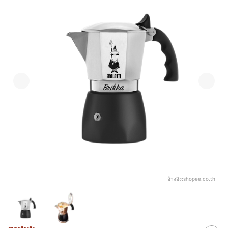
อ้างอิง:
shopee.co.th