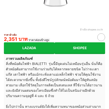
อ้างอิง:
shopee.co.th
ราคาอ้างอิง
2,351 บาท
ราคาค่อนข้างสูง
LAZADA
SHOPEE
ภาพรวมผลิตภัณฑ์
สิ่งที่หม้อต้มไฟฟ้า BIALETTI รุ่นนี้มีจุดเด่นไม่เหมือนรุ่นอื่น นั่นก็คือ
ตัวหม้อต้มสามารถใช้งานร่วมกับได้หลากหลายชนิด ไม่ว่าจะเตา
แก๊ส เตาไฟฟ้า หรือแม้กระทั่งเตาแม่เหล็กไฟฟ้า ช่วยให้คุณใช้งาน
ได้สะดวกมากยิ่งขึ้น ทั้งยังดีไซน์รูปลักษณ์หม้อต้มมาให้ดูทันสมัย
สวยงาม เลือกใช้วัสดุในการผลิตเป็นสเตนเลส ที่ใช้งานได้ยาวนาน
และยังมีส่วนผสมของโครเมียมซึ่งทำให้ไม่เป็นสนิมง่ายอีกด้วย
ปริมาณความจุอยู่ที่ 4 และ 6 ถ้วย
ยิ่งไปกว่านั้น ทางแบรนด์ยังได้เพิ่มความหนาของหม้อส่วนล่างมาก