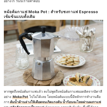
อย่างไร วันนี้เรามีคำตอบ
หม้อต้มกาแฟ Moka Pot : สำหรับชงกาแฟ Espresso
เข้มข้นแบบดั้งเดิม
หากพูดถึงหม้อต้มกาแฟแล้ว คงไม่พูดถึงหม้อต้มกาแฟยอดฮิตจากอิตาลี
อย่าง
Moka Pot
ไปไม่ได้เลย โดยหม้อต้มแบบนี้มีหลักการทำงานคือ
การ
ต้มน้ำด้านล่างให้เดือดจนเกิดแรงดัน น้ำร้อนจะไหลผ่านผงกาแฟ