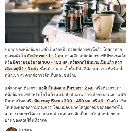
ขนาดของหม้อต้มกาแฟก็เป็นอีกหนึ่งปัจจัยที่ควรคำนึงถึง โดยถ้าหาก
คุณชงดื่มใน
สัดส่วนของ 1 - 2 คน
อาจเลือกหม้อต้มกาแฟที่มีขนาดเล็ก
หรือ
มีความจุปริมาณ 100 - 150 มล. หรือหากใช้หน่วยเป็นแก้ว ควร
เลือกอยู่ที่ 1 - 3 แก้ว
ซึ่งหม้อขนาดเล็กนั้นมีข้อดีคือ ขนาดกะทัดรัด น้ำ
หนักเบา สะดวกต่อการจัดเก็บและขนย้าย
แต่หากคุณต้องการ
ชงดื่มในสัดส่วนที่มากกว่า 2 คน
หรือต้องการหา
หม้อต้มกาแฟสำหรับใช้ในบ้านหรือสำนักงาน อาจเลือกหม้อต้มกาแฟที่
มีขนาดใหญ่หรือ
มีความจุปริมาณ 300 - 450 มล. หรือ 6 - 9 แก้ว
เพื่อ
ให้เพียงพอต่อความต้องการ โดยหม้อขนาดใหญ่อาจมีข้อด้อยตรงที่ไม่
สามารถพกพาได้สะดวกมากนัก และอาจจัดเก็บยากไปสักหน่อยหาก
บ้านของคุณมีพื้นที่จำกัด
Barista