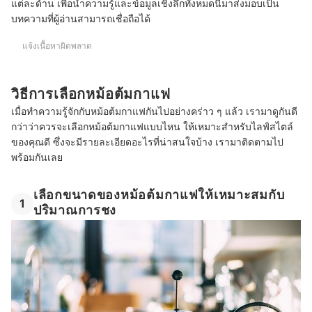
แต่ละด้าน เพื่อนำความรู้และข้อมูลเชิงลึกทั้งหมดนี้มาส่งมอบเป็น
บทความที่ผู้อ่านสามารถเชื่อถือได้
แจ้งเนื้อหาผิดพลาด
วิธีการเลือกหม้อต้มกาแฟ
เมื่อทำความรู้จักกับหม้อต้มกาแฟกันไปอย่างคร่าว ๆ แล้ว เรามาดูกันดี
กว่าว่าควรจะเลือกหม้อต้มกาแฟแบบไหน ให้เหมาะสำหรับไลฟ์สไตล์
ของคุณดี ซึ่งจะมีรายละเอียดอะไรที่น่าสนใจบ้าง เรามาติดตามไป
พร้อมกันเลย
เลือกขนาดของหม้อต้มกาแฟให้เหมาะสมกับ
1
ปริมาณการชง