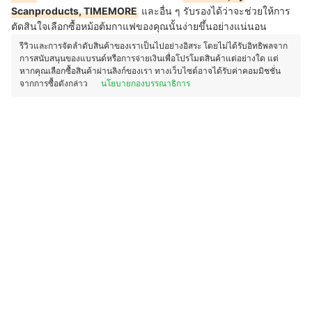
Scanproducts, TIMEMORE
และอื่น ๆ รับรองได้ว่าจะช่วยให้การ
ตัดสินใจเลือกซื้อหม้อต้มกาแฟของคุณนั้นง่ายขึ้นอย่างแน่นอน
รีวิวและการจัดลำดับสินค้าของเราเป็นไปอย่างอิสระ โดยไม่ได้รับอิทธิพลจาก
การสนับสนุนของแบรนด์หรือการจ่ายเงินเพื่อโปรโมตสินค้าแต่อย่างใด แต่
หากคุณเลือกซื้อสินค้าผ่านลิงก์ของเรา ทางเว็บไซต์อาจได้รับค่าคอมมิชชั่น
จากการซื้อดังกล่าว
นโยบายกองบรรณาธิการ