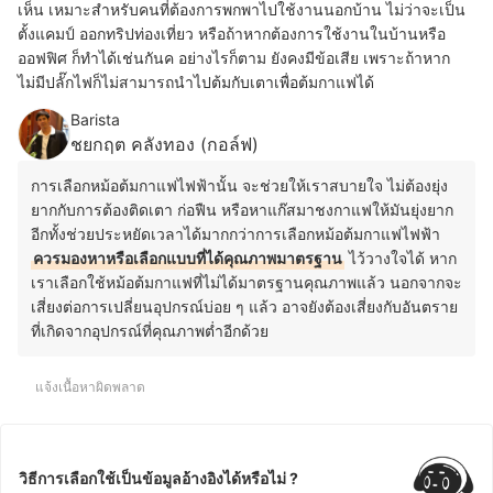
เห็น เหมาะสำหรับคนที่ต้องการพกพาไปใช้งานนอกบ้าน ไม่ว่าจะเป็น
ตั้งแคมป์ ออกทริปท่องเที่ยว หรือถ้าหากต้องการใช้งานในบ้านหรือ
ออฟฟิศ ก็ทำได้เช่นกันค อย่างไรก็ตาม ยังคงมีข้อเสีย เพราะถ้าหาก
ไม่มีปลั๊กไฟก็ไม่สามารถนำไปต้มกับเตาเพื่อต้มกาแฟได้
Barista
ชยกฤต คลังทอง (กอล์ฟ)
การเลือกหม้อต้มกาแฟไฟฟ้านั้น จะช่วยให้เราสบายใจ ไม่ต้องยุ่ง
ยากกับการต้องติดเตา ก่อฟืน หรือหาแก๊สมาชงกาแฟให้มันยุ่งยาก
อีกทั้งช่วยประหยัดเวลาได้มากกว่าการเลือกหม้อต้มกาแฟไฟฟ้า
ควรมองหาหรือเลือกแบบที่ได้คุณภาพมาตรฐาน
ไว้วางใจได้ หาก
เราเลือกใช้หม้อต้มกาแฟที่ไม่ได้มาตรฐานคุณภาพแล้ว นอกจากจะ
เสี่ยงต่อการเปลี่ยนอุปกรณ์บ่อย ๆ แล้ว อาจยังต้องเสี่ยงกับอันตราย
ที่เกิดจากอุปกรณ์ที่คุณภาพต่ำอีกด้วย
แจ้งเนื้อหาผิดพลาด
วิธีการเลือกใช้เป็นข้อมูลอ้างอิงได้หรือไม่ ?