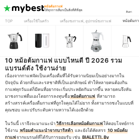
หม้อต้มกาแฟ
ให้ทุกการเลือกเป็นสิ่งที่ดีที่สุด
ค้นหา
หม้อต้มก
TOP
เครื่องใช้ในครัว
เครื่องชงกาแฟ, อุปกรณ์ชงกาแฟ
10 หม้อต้มกาแฟ แบบไหนดี ปี 2026 รวม
แบรนด์ดัง ใช้งานง่าย
เนื่องจากกาแฟจัดเป็นเครื่องดื่มที่ได้รับความนิยมเป็นอย่างมากใน
ปัจจุบัน ด้วยกลิ่นและรสชาติที่เป็นเอกลักษณ์ ทำให้หลายคนต้องกิน
กาแฟทุกวันแต่ก็มีคนที่อยากจะเริ่มประหยัดกันมากขึ้น หลายคนจึงหัน
มาชงกาแฟดื่มเองโดยการลงทุนซื้อ
หม้อต้มกาแฟ
ที่สามารถ
สร้างสรรค์เครื่องดื่มกาแฟที่ถูกใจคุณได้ไม่ยาก ทั้งสามารถชงในแบบที่
คุณชอบ และปรับระดับความหวานได้เองอีกด้วย
ในวันนี้ เราจึงจะมาแนะนำ
วิธีการเลือกหม้อต้มกาแฟ
ให้ตอบโจทย์การ
ใช้งาน
พร้อมคำแนะนำจากบาริสต้า
และยังได้คัดสรร
10 หม้อต้ม
กาแฟ
จากแบรนด์ที่ได้รับการยอมรับ เช่น
BIALETTI, By