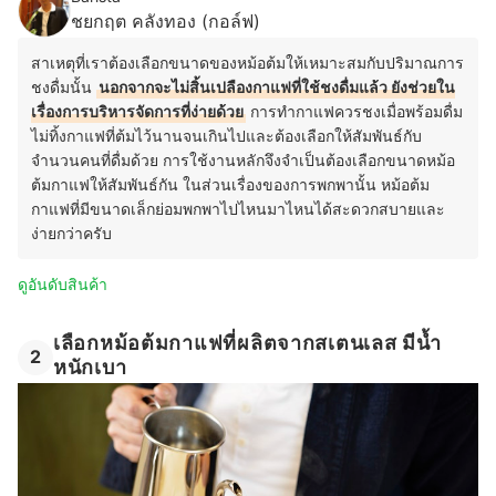
ชยกฤต คลังทอง (กอล์ฟ)
สาเหตุที่เราต้องเลือกขนาดของหม้อต้มให้เหมาะสมกับปริมาณการ
ชงดื่มนั้น
นอกจากจะไม่สิ้นเปลืองกาแฟที่ใช้ชงดื่มแล้ว ยังช่วยใน
เรื่องการบริหารจัดการที่ง่ายด้วย
การทำกาแฟควรชงเมื่อพร้อมดื่ม
ไม่ทิ้งกาแฟที่ต้มไว้นานจนเกินไปและต้องเลือกให้สัมพันธ์กับ
จำนวนคนที่ดื่มด้วย การใช้งานหลักจึงจำเป็นต้องเลือกขนาดหม้อ
ต้มกาแฟให้สัมพันธ์กัน ในส่วนเรื่องของการพกพานั้น หม้อต้ม
กาแฟที่มีขนาดเล็กย่อมพกพาไปไหนมาไหนได้สะดวกสบายและ
ง่ายกว่าครับ
ดูอันดับสินค้า
เลือกหม้อต้มกาแฟที่ผลิตจากสเตนเลส มีน้ำ
2
หนักเบา