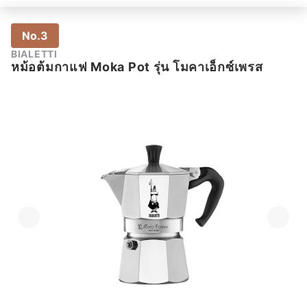
No.3
BIALETTI
หม้อต้มกาแฟ Moka Pot รุ่น โมคาเอ็กซ์เพรส