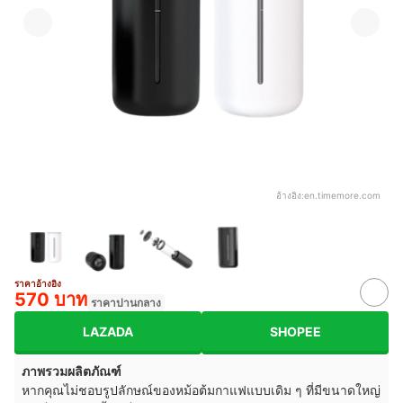
อ้างอิง:
en.timemore.com
ราคาอ้างอิง
570 บาท
ราคาปานกลาง
LAZADA
SHOPEE
ภาพรวมผลิตภัณฑ์
หากคุณไม่ชอบรูปลักษณ์ของหม้อต้มกาแฟแบบเดิม ๆ ที่มีขนาดใหญ่