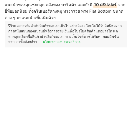
แนะนำของคุณชยกฤต คลังทอง บาริสต้า และยังมี
10 ดริปเปอร์
จาก
ยี่ห้อยอดนิยม ทั้งดริปเปอร์คางหมู ทรงกรวย ทรง Flat Bottom ขนาด
ต่าง ๆ มาแนะนำเพิ่มเติมด้วย
รีวิวและการจัดลำดับสินค้าของเราเป็นไปอย่างอิสระ โดยไม่ได้รับอิทธิพลจาก
การสนับสนุนของแบรนด์หรือการจ่ายเงินเพื่อโปรโมตสินค้าแต่อย่างใด แต่
หากคุณเลือกซื้อสินค้าผ่านลิงก์ของเรา ทางเว็บไซต์อาจได้รับค่าคอมมิชชั่น
จากการซื้อดังกล่าว
นโยบายกองบรรณาธิการ