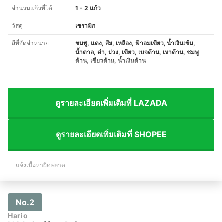
จำนวนแก้วที่ได้
1 - 2 แก้ว
วัสดุ
เซรามิก
สีที่จัดจำหน่าย
ชมพู, แดง, ส้ม, เหลือง, ฟ้าอมเขียว, น้ำเงินเข้ม,
น้ำตาล, ดำ, ม่วง, เขียว, เบจด้าน, เทาด้าน, ชมพู
ด้าน, เขียวด้าน, น้ำเงินด้าน
ดูรายละเอียดเพิ่มเติมที่ LAZADA
ดูรายละเอียดเพิ่มเติมที่ SHOPEE
แจ้งเนื้อหาผิดพลาด
No.2
Hario