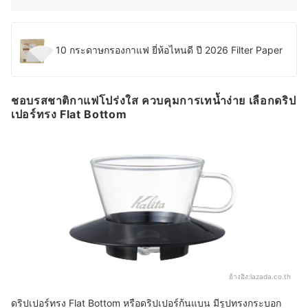
10 กระดาษกรองกาแฟ ยี่ห้อไหนดี ปี 2026 Filter Paper
ชอบรสชาติกาแฟโปร่งใส ควบคุมการเทน้ำง่าย เลือกดริป
เปอร์ทรง Flat Bottom
อ้างอิง:
lazada.co.th
ดริปเปอร์ทรง Flat Bottom หรือดริปเปอร์ก้นแบน มีรูปทรงกระบอก