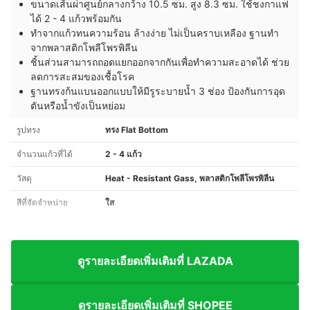
ขนาดเส้นผ่าศูนย์กลางกว้าง 10.5 ซม. สูง 8.3 ซม. ใช้ชงกาแฟ
ได้ 2 - 4 แก้วพร้อมกัน
ทำจากแก้วทนความร้อน ล้างง่าย ไม่เป็นคราบเหลือง ฐานทำ
จากพลาสติกโพลีโพรพิลีน
ชิ้นส่วนสามารถถอดแยกออกจากกันเพื่อทำความสะอาดได้ ช่วย
ลดการสะสมของเชื้อโรค
ฐานทรงก้นแบนออกแบบให้มีรูระบายน้ำ 3 ช่อง ป้องกันการอุด
ตันหรือน้ำขังเป็นหย่อม
รูปทรง
ทรง Flat Bottom
จำนวนแก้วที่ได้
2 - 4 แก้ว
วัสดุ
Heat - Resistant Gass, พลาสติกโพลีโพรพิลีน
สีที่จัดจำหน่าย
ใส
ดูรายละเอียดเพิ่มเติมที่ LAZADA
ดูรายละเอียดเพิ่มเติมที่ SHOPEE