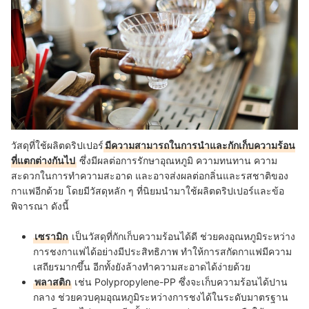
วัสดุที่ใช้ผลิตดริปเปอร์
มีความสามารถในการนำและกักเก็บความร้อน
ที่แตกต่างกันไป
ซึ่งมีผลต่อการรักษาอุณหภูมิ ความทนทาน ความ
สะดวกในการทำความสะอาด และอาจส่งผลต่อกลิ่นและรสชาติของ
กาแฟอีกด้วย โดยมีวัสดุหลัก ๆ ที่นิยมนำมาใช้ผลิตดริปเปอร์และข้อ
พิจารณา ดังนี้
เซรามิก
เป็นวัสดุที่กักเก็บความร้อนได้ดี ช่วยคงอุณหภูมิระหว่าง
การชงกาแฟได้อย่างมีประสิทธิภาพ ทำให้การสกัดกาแฟมีความ
เสถียรมากขึ้น อีกทั้งยังล้างทำความสะอาดได้ง่ายด้วย
พลาสติก
เช่น Polypropylene-PP ซึ่งจะเก็บความร้อนได้ปาน
กลาง ช่วยควบคุมอุณหภูมิระหว่างการชงได้ในระดับมาตรฐาน