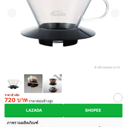
อ้างอิง:
lazada.co.th
ราคาอ้างอิง
720 บาท
ราคาค่อนข้างสูง
LAZADA
SHOPEE
ภาพรวมผลิตภัณฑ์