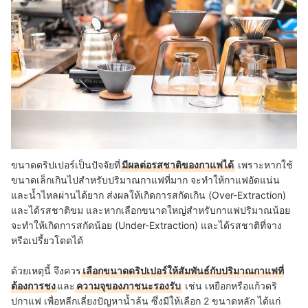
ขนาดดริปเปอร์เป็นปัจจัยที่
มีผลต่อรสชาติของกาแฟได้
เพราะหากใช้
ขนาดเล็กเกินไปสำหรับปริมาณกาแฟที่มาก จะทำให้กาแฟอัดแน่น
และน้ำไหลผ่านได้ยาก ส่งผลให้เกิดการสกัดเกิน (Over-Extraction)
และได้รสชาติขม และหากเลือกขนาดใหญ่สำหรับกาแฟปริมาณน้อย
จะทำให้เกิดการสกัดน้อย (Under-Extraction) และได้รสชาติที่จาง
หรือเปรี้ยวโดดได้
ด้วยเหตุนี้ จึงควร
เลือกขนาดดริปเปอร์ให้สัมพันธ์กับปริมาณกาแฟที่
ต้องการชง
และ
ความจุของภาชนะรองรับ
เช่น เหยือกหรือแก้วดริ
ปกาแฟ เพื่อหลีกเลี่ยงปัญหาน้ำล้น ซึ่งมีให้เลือก 2 ขนาดหลัก ได้แก่