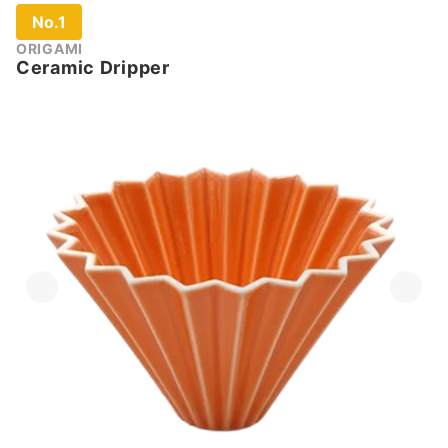
No.1
ORIGAMI
Ceramic Dripper