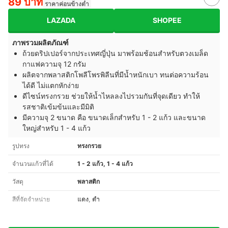
89 บาท
ราคาค่อนข้างต่ำ
LAZADA
SHOPEE
ภาพรวมผลิตภัณฑ์
ถ้วยดริปเปอร์จากประเทศญี่ปุ่น มาพร้อมช้อนสำหรับตวงเมล็ด
กาแฟความจุ 12 กรัม
ผลิตจากพลาสติกโพลีโพรพิลีนที่มีน้ำหนักเบา ทนต่อความร้อน
ได้ดี ไม่แตกหักง่าย
ดีไซน์ทรงกรวย ช่วยให้น้ำไหลลงไปรวมกันที่จุดเดียว ทำให้
รสชาติเข้มข้นและมีมิติ
มีความจุ 2 ขนาด คือ ขนาดเล็กสำหรับ 1 - 2 แก้ว และขนาด
ใหญ่สำหรับ 1 - 4 แก้ว
รูปทรง
ทรงกรวย
จำนวนแก้วที่ได้
1 - 2 แก้ว, 1 - 4 แก้ว
วัสดุ
พลาสติก
สีที่จัดจำหน่าย
แดง, ดำ