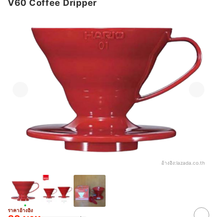
V60 Coffee Dripper
อ้างอิง:
lazada.co.th
ราคาอ้างอิง