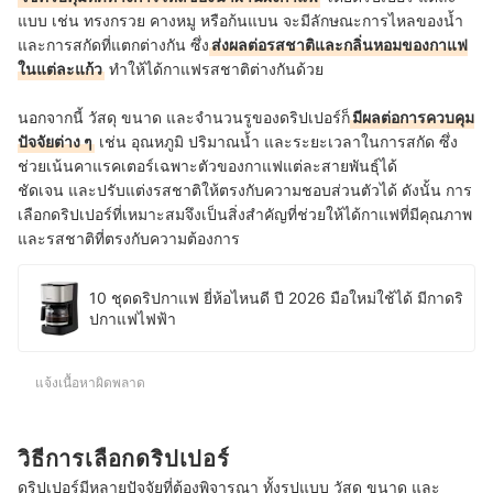
แบบ เช่น ทรงกรวย คางหมู หรือก้นแบน จะมีลักษณะการไหลของน้ำ
และการสกัดที่แตกต่างกัน ซึ่ง
ส่งผลต่อรสชาติและกลิ่นหอมของกาแฟ
ในแต่ละแก้ว
ทำให้ได้กาแฟรสชาติต่างกันด้วย
นอกจากนี้ วัสดุ ขนาด และจำนวนรูของดริปเปอร์ก็
มีผลต่อการควบคุม
ปัจจัยต่าง ๆ
เช่น อุณหภูมิ ปริมาณน้ำ และระยะเวลาในการสกัด ซึ่ง
ช่วยเน้นคาแรคเตอร์เฉพาะตัวของกาแฟแต่ละสายพันธุ์ได้
ชัดเจน และปรับแต่งรสชาติให้ตรงกับความชอบส่วนตัวได้ ดังนั้น การ
เลือกดริปเปอร์ที่เหมาะสมจึงเป็นสิ่งสำคัญที่ช่วยให้ได้กาแฟที่มีคุณภาพ
และรสชาติที่ตรงกับความต้องการ
10 ชุดดริปกาแฟ ยี่ห้อไหนดี ปี 2026 มือใหม่ใช้ได้ มีกาดริ
ปกาแฟไฟฟ้า
แจ้งเนื้อหาผิดพลาด
วิธีการเลือกดริปเปอร์
ดริปเปอร์มีหลายปัจจัยที่ต้องพิจารณา ทั้งรูปแบบ วัสดุ ขนาด และ