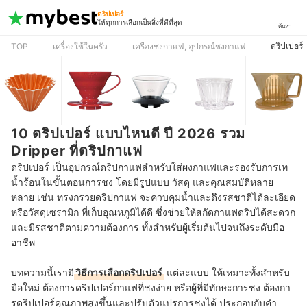
ดริปเปอร์
ให้ทุกการเลือกเป็นสิ่งที่ดีที่สุด
ค้นหา
ดริปเปอร์
TOP
เครื่องใช้ในครัว
เครื่องชงกาแฟ, อุปกรณ์ชงกาแฟ
10 ดริปเปอร์ แบบไหนดี ปี 2026 รวม
Dripper ที่ดริปกาแฟ
ดริปเปอร์ เป็นอุปกรณ์ดริปกาแฟสำหรับใส่ผงกาแฟและรองรับการเท
น้ำร้อนในขั้นตอนการชง โดยมีรูปแบบ วัสดุ และคุณสมบัติหลาย
หลาย เช่น ทรงกรวยดริปกาแฟ จะควบคุมน้ำและดึงรสชาติได้ละเอียด
หรือวัสดุเซรามิก ที่เก็บอุณหภูมิได้ดี ซึ่งช่วยให้สกัดกาแฟดริปได้สะดวก
และมีรสชาติตามความต้องการ ทั้งสำหรับผู้เริ่มต้นไปจนถึงระดับมือ
อาชีพ
บทความนี้เรามี
วิธีการเลือกดริปเปอร์
แต่ละแบบ ให้เหมาะทั้งสำหรับ
มือใหม่ ต้องการดริปเปอร์กาแฟที่ชงง่าย หรือผู้ที่มีทักษะการชง ต้องกา
รดริปเปอร์คุณภาพสูงขึ้นและปรับตัวแปรการชงได้ ประกอบกับคำ