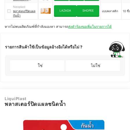
Series Minions
｜
Neoplast
MST01
LAZADA
SHOPEE
พลาสเตอร์ปิดแผล
แบบพลาสติก
10 ชิ้
กันน้ำ
หากไม่พบผลิตภัณฑ์ที่กำลังมองหา สามารถ
ส่งคำร้องขอเพิ่มในรายการได้
รายการสินค้าใช้เป็นข้อมูลอ้างอิงได้หรือไม่ ?
ใช่
ไม่ใช่
LiquiPlast
พลาสเตอร์ปิดแผลชนิดน้ำ