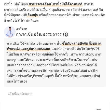
ต่อนิ้ว เพื่อให้คุณ
สามารถเคลื่อนไหวนิ้วมือได้ตามปกติ
สำหรับ
บาดแผลในบริเวณที่โค้งงออื่น ๆ คุณก็สามารถเลือกใช้พลาสเตอร์กัน
น้ำที่มีคุณสมบัติ
ยืดหยุ่น
หรือเลือกพลาสเตอร์กันน้ำแบบเหลวที่เกาะติด
ผิวหนังได้ดีได้เช่นกันค่ะ
เภสัชกร
ภก.รณชัย อริยะธรรมถาวร (อู๋)
การเลือกใช้พลาสเตอร์แบบต่าง ๆ นั้น
ขึ้นกับหลายปัจจัย ทั้งขนาด
ตำแหน่ง และรูปแบบของแผล
แนะนำว่าหากไม่มั่นใจในการใช้
ให้ปรึกษาเภสัชกรหรือแพทย์ก่อนใช้ทุกครั้ง เพราะการเลือกขนาด
และรูปแบบให้เหมาะสมจะช่วยเพิ่มประสิทธิภาพในการป้องกัน
แผลเราจากสิ่งภายนอกร่างกายได้อย่างดีเยี่ยม หากเราเลือกได้
เหมาะสมทั้งขนาดและชนิด พลาสเตอร์จะปิดแผลได้อย่างสนิท
ไม่มีช่องว่างหรือรูที่อาจเป็นจุดที่เชื้อโรคหรือสิ่งแปลกปลอมเข้าสู่
แผลได้นั่นเอง
แจ้งเนื้อหาผิดพลาด