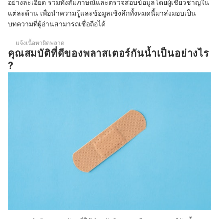
อย่างละเอียด รวมทั้งสัมภาษณ์และตรวจสอบข้อมูลโดยผู้เชี่ยวชาญใน
แต่ละด้าน เพื่อนำความรู้และข้อมูลเชิงลึกทั้งหมดนี้มาส่งมอบเป็น
บทความที่ผู้อ่านสามารถเชื่อถือได้
แจ้งเนื้อหาผิดพลาด
คุณสมบัติที่ดีของพลาสเตอร์กันน้ำเป็นอย่างไร
?