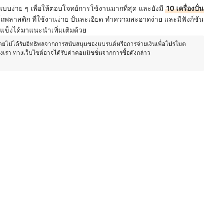
แบบง่าย ๆ เพื่อให้ตอบโจทย์การใช้งานมากที่สุด และยังมี
10 เครื่องปั่น
พลาสติก ที่ใช้งานง่าย ปั่นละเอียด ทำความสะอาดง่าย และมีฟังก์ชัน
้ำแข็งได้มาแนะนำเพิ่มเติมด้วย
โดยไม่ได้รับอิทธิพลจากการสนับสนุนของแบรนด์หรือการจ่ายเงินเพื่อโปรโมต
องเรา ทางเว็บไซต์อาจได้รับค่าคอมมิชชั่นจากการซื้อดังกล่าว