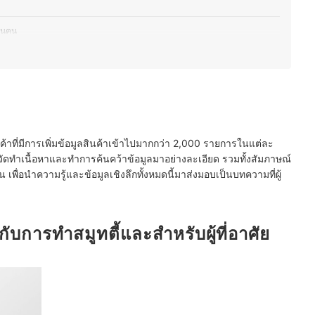
นวนคน
นค้าที่มีการเพิ่มข้อมูลสินค้าเข้าไปมากกว่า 2,000 รายการในแต่ละ
ันความปลอดภัย"
ัดทำเนื้อหาและทำการค้นคว้าข้อมูลมาอย่างละเอียด รวมทั้งสัมภาษณ์
พื่อนำความรู้และข้อมูลเชิงลึกทั้งหมดนี้มาส่งมอบเป็นบทความที่ผู้
่า สามารถ "ปั่นน้ำแข็ง" ได้หรือไม่
น ใช้งานง่าย
กับการทำสมูทตี้และสำหรับผู้ที่อาศัย