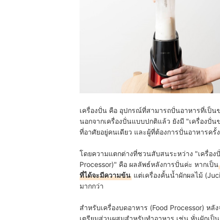
เครื่องปั่น คือ อุปกรณ์ที่สามารถปั่นอาหารที่เป็น
นอกจากเครื่องปั่นแบบปกติแล้ว ยังมี "เครื่องปั
ที่อาศัยอยู่คนเดียว และผู้ที่ต้องการปั่นอาหารครั
โดยความแตกต่างที่ชวนสับสนระหว่าง "เครื่องปั่น
Processor)" คือ ผลลัพธ์หลังการปั่นค่ะ หากเป็น
ที่ได้จะมีความข้น
แต่เครื่องคั้นน้ำผักผลไม้ (Juci
มากกว่า
สำหรับเครื่องบดอาหาร (Food Processor) หลังจากป
เตรียมส่วนผสมสำหรับทำอาหาร เช่น หั่นผักเป็นชิ