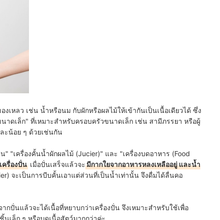
ของเหลว เช่น น้ำหรือนม กับผักหรือผลไม้ให้เข้ากันเป็นเนื้อเดียวได้ ซึ่ง
่นขนาดเล็ก" ที่เหมาะสำหรับครอบครัวขนาดเล็ก เช่น สามีภรรยา หรือผู้
้งละน้อย ๆ ด้วยเช่นกัน
" "เครื่องคั้นน้ำผักผลไม้ (Jucier)" และ "เครื่องบดอาหาร (Food
เครื่องปั่น
เมื่อปั่นเสร็จแล้วจะ
มีกากใยจากอาหารหลงเหลืออยู่ และน้ำ
er) จะเป็นการบีบคั้นเอาแต่ส่วนที่เป็นน้ำเท่านั้น จึงดื่มได้ลื่นคอ
ั่นแล้วจะได้เนื้อที่หยาบกว่าเครื่องปั่น จึงเหมาะสำหรับใช้เพื่อ
้นเล็ก ๆ หรือบดเนื้อสัตว์มากกว่าค่ะ