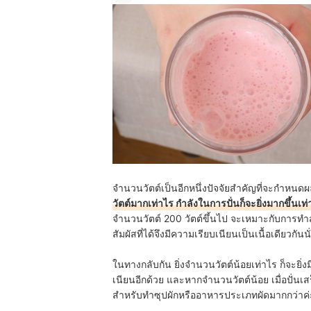
จำนวนวัตต์เป็นอีกหนึ่งปัจจัยสำคัญที่จะกำหนด
วัตต์มากเท่าไร กำลังในการปั่นก็จะยิ่งมากขึ้นเท่า
จำนวนวัตต์ 200 วัตต์ขึ้นไป จะเหมาะกับการทำสมูท
สัมผัสที่ได้จึงมีความเรียบเนียนเป็นเนื้อเดียวกันน
ในทางกลับกัน ยิ่งจำนวนวัตต์น้อยเท่าไร ก็จะยิ่งมี
เนียนอีกด้วย และหากจำนวนวัตต์น้อย เมื่อปั่นเส
สำหรับทำซุปผักหรืออาหารประเภทผัดมากกว่าค