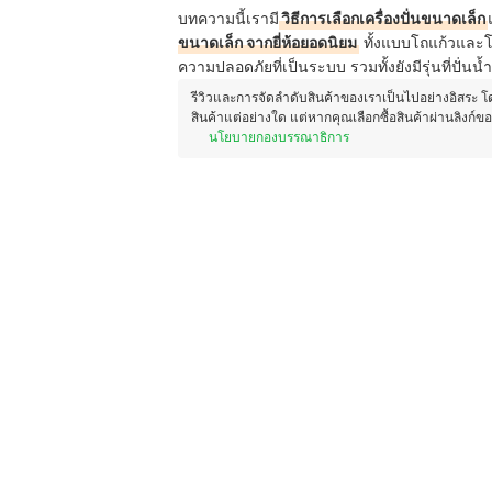
บทความนี้เรามี
วิธีการเลือกเครื่องปั่นขนาดเล็ก
ขนาดเล็ก จากยี่ห้อยอดนิยม
ทั้งแบบโถแก้วและโถ
ความปลอดภัยที่เป็นระบบ รวมทั้งยังมีรุ่นที่ปั่นน
รีวิวและการจัดลำดับสินค้าของเราเป็นไปอย่างอิสระ 
สินค้าแต่อย่างใด แต่หากคุณเลือกซื้อสินค้าผ่านลิงก์ข
นโยบายกองบรรณาธิการ