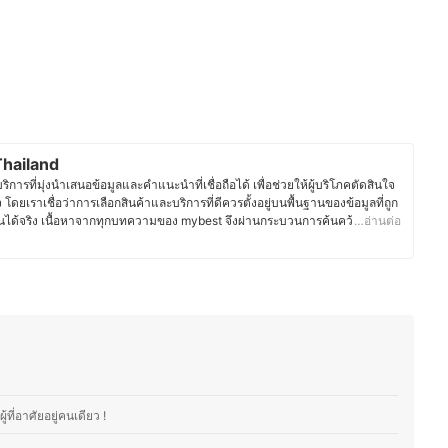
hailand
ารที่มุ่งนำเสนอข้อมูลและคำแนะนำที่เชื่อถือได้ เพื่อช่วยให้ผู้บริโภคตัดสินใจ
จ โดยเราเชื่อว่าการเลือกสินค้าและบริการที่ดีควรตั้งอยู่บนพื้นฐานของข้อมูลที่ถูก
ได้จริง เนื้อหาจากทุกบทความของ mybest จึงผ่านกระบวนการค้นคว้า
…อ่านต่อ
ิการ พร้อมตรวจสอบความถูกต้องร่วมกับผู้เชี่ยวชาญในแต่ละหมวดหมู่ เพื่อให้ผู้
และน่าเชื่อถือ นอกจากนี้ ทีมบรรณาธิการของ mybest ยังให้ความสำคัญกับการ
ะประเภท ตั้งแต่การเปรียบเทียบคุณสมบัติ วิธีการเลือก ไปจนถึงข้อควรรู้ก่อน
ต้องการของผู้บริโภคมีความหลากหลาย จึงมุ่งนำเสนอคำแนะนำที่กระชับ เข้าใจ
ระจำวันมากที่สุด
st Thailand
ที่อาศัยอยู่คนเดียว !