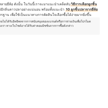
หลายยี่ห้อ ดังนั้น ในวันนี้เราจะมาแนะนำเคล็ดลับ
วิธีการเลือกลูกชิ้น
่มีกลิ่นคาวปลาอย่างแน่นอน พร้อมทั้งแนะนำ
10 ลูกชิ้นปลาจากยี่ห้อ
รฐาน เพื่อใช้เป็นแนวทางการตัดสินใจเลือกซื้อได้ง่ายมากยิ่งขึ้น
โดยไม่ได้รับอิทธิพลจากการสนับสนุนของแบรนด์หรือการจ่ายเงินเพื่อโปรโมต
องเรา ทางเว็บไซต์อาจได้รับค่าคอมมิชชั่นจากการซื้อดังกล่าว