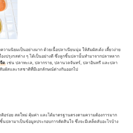
ับความนิยมเป็นอย่างมาก ด้วยเนื้อปลาเนียนนุ่ม ให้สัมผัสเด้ง เคี้ยวง่าย
ื่องปรุงรสต่าง ๆ ได้เป็นอย่างดี ซึ่งลูกชิ้นปลานั้นทำมาจากปลาหลาก
จืด
เช่น ปลาทะเล, ปลากราย, ปลานวลจันทร์, ปลาอินทรี และปลา
ัมผัสและรสชาติที่มีเอกลักษณ์ต่างกันออกไป
รสชาติอร่อย สดใหม่ คุ้มค่า และได้มาตรฐานตรงตามความต้องการมาก
ลูกชิ้นปลามาเป็นข้อมูลประกอบการตัดสินใจ ซึ่งจะมีเคล็ดลับอะไรบ้าง