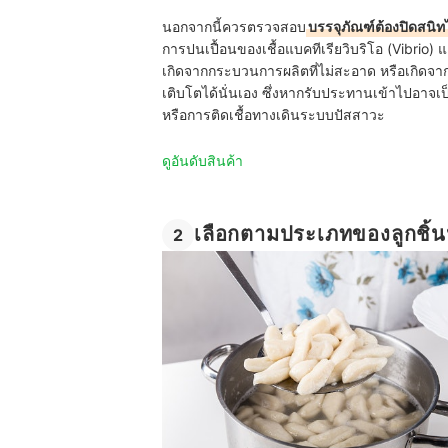
นอกจากนี้ควรตรวจสอบ
บรรจุภัณฑ์ต้องปิดสนิท
การปนเปื้อนของเชื้อแบคทีเรียวิบริโอ (Vibrio
เกิดจากกระบวนการผลิตที่ไม่สะอาด หรือเกิดจาก
เติบโตได้นั่นเอง ซึ่งหากรับประทานเข้าไปอาจ
หรือการติดเชื้อทางเดินระบบปัสสาวะ
ดูอันดับสินค้า
เลือกตามประเภทของลูกชิ้นป
2