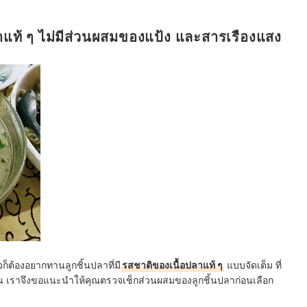
อปลาแท้ ๆ ไม่มีส่วนผสมของแป้ง และสารเรืองแสง
็ต้องอยากทานลูกชิ้นปลาที่มี
รสชาติของเนื้อปลาแท้ ๆ
แบบจัดเต็ม ที่
อน เราจึงขอแนะนำให้คุณตรวจเช็กส่วนผสมของลูกชิ้นปลาก่อนเลือก