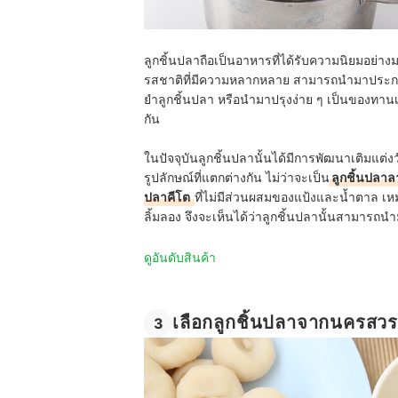
ลูกชิ้นปลาถือเป็นอาหารที่ได้รับความนิยมอย่า
รสชาติที่มีความหลากหลาย สามารถนำมาประกอบอ
ยำลูกชิ้นปลา หรือนำมาปรุงง่าย ๆ เป็นของทานเ
กัน
ในปัจจุบันลูกชิ้นปลานั้นได้มีการพัฒนาเติมแต
รูปลักษณ์ที่แตกต่างกัน ไม่ว่าจะเป็น
ลูกชิ้นปลาล
ปลาคีโต
ที่ไม่มีส่วนผสมของแป้งและน้ำตาล เห
ลิ้มลอง จึงจะเห็นได้ว่าลูกชิ้นปลานั้นสามารถ
ดูอันดับสินค้า
เลือกลูกชิ้นปลาจากนครสวรร
3