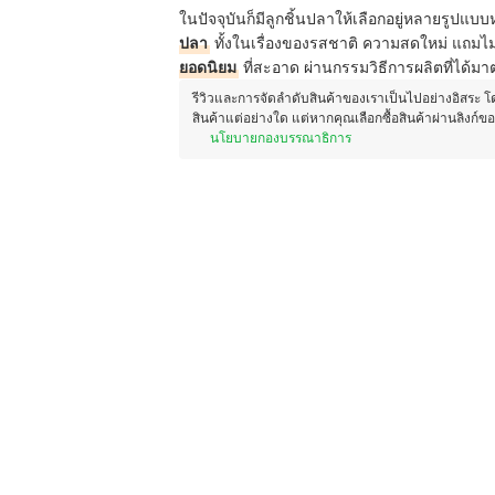
ในปัจจุบันก็มีลูกชิ้นปลาให้เลือกอยู่หลายรูปแบบ
ปลา
ทั้งในเรื่องของรสชาติ ความสดใหม่ แถมไม
ยอดนิยม
ที่สะอาด ผ่านกรรมวิธีการผลิตที่ได้มาต
รีวิวและการจัดลำดับสินค้าของเราเป็นไปอย่างอิสระ 
สินค้าแต่อย่างใด แต่หากคุณเลือกซื้อสินค้าผ่านลิงก์ข
นโยบายกองบรรณาธิการ