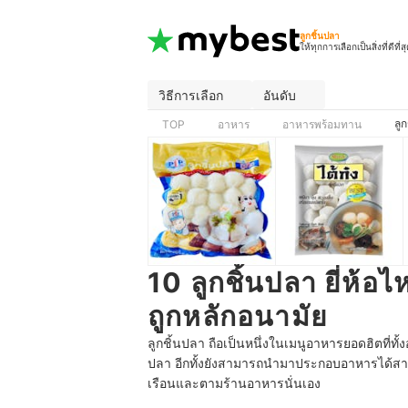
ลูกชิ้นปลา
ให้ทุกการเลือกเป็นสิ่งที่ดีที่ส
วิธีการเลือก
อันดับ
ลู
TOP
อาหาร
อาหารพร้อมทาน
10 ลูกชิ้นปลา ยี่ห้อ
ถูกหลักอนามัย
ลูกชิ้นปลา ถือเป็นหนึ่งในเมนูอาหารยอดฮิตที่ท
ปลา อีกทั้งยังสามารถนำมาประกอบอาหารได้สารพัด
เรือนและตามร้านอาหารนั่นเอง