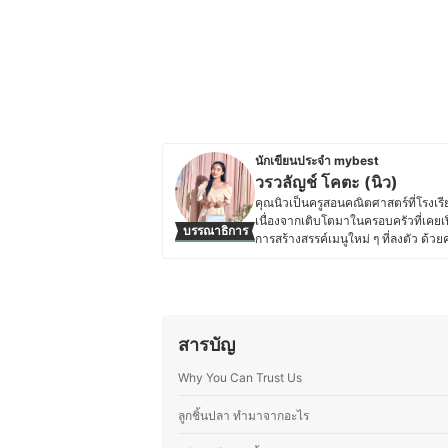
นักเขียนประจำ mybest
วรวลัญช์ โคตะ (นิว)
คุณนิวเป็นครูสอนคณิตศาสตร์ที่โรง
เนื่องจากเติบโตมาในครอบครัวที่เคยเ
บรรณาธิการ
การสร้างสรรค์เมนูใหม่ ๆ ที่ลงตัว ด้
เคล็ดลับการทำอาหาร เทคนิคการเลือก
ประสบการณ์จริง เพื่อให้ผู้อ่านสามาร
สำคัญกับการทำอาหารที่สะดวกและเหม
เต็มที่
ประวัติของ วรวลัญช์ โคตะ (นิว)
สารบัญ
Why You Can Trust Us
ลูกชิ้นปลา ทํามาจากอะไร