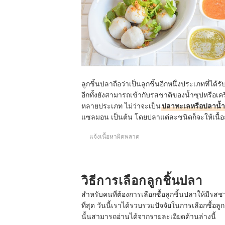
ลูกชิ้นปลาถือว่าเป็นลูกชิ้นอีกหนึ่งประเภทที่ได้ร
อีกทั้งยังสามารถเข้ากับรสชาติของน้ำซุปหรือเคร
หลายประเภท ไม่ว่าจะเป็น
ปลาทะเลหรือปลาน้ำ
แซลมอน เป็นต้น โดยปลาแต่ละชนิดก็จะให้เนื้อส
แจ้งเนื้อหาผิดพลาด
วิธีการเลือกลูกชิ้นปลา
สำหรับคนที่ต้องการเลือกซื้อลูกชิ้นปลาให้มี
ที่สุด วันนี้เราได้รวบรวมปัจจัยในการเลือกซื้อ
นั้นสามารถอ่านได้จากรายละเอียดด้านล่างนี้