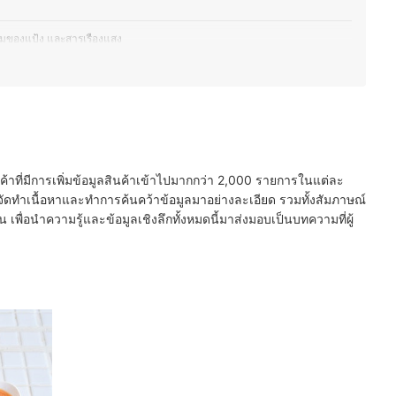
วนผสมของแป้ง และสารเรืองแสง
ย
นค้าที่มีการเพิ่มข้อมูลสินค้าเข้าไปมากกว่า 2,000 รายการในแต่ละ
ัดทำเนื้อหาและทำการค้นคว้าข้อมูลมาอย่างละเอียด รวมทั้งสัมภาษณ์
พื่อนำความรู้และข้อมูลเชิงลึกทั้งหมดนี้มาส่งมอบเป็นบทความที่ผู้