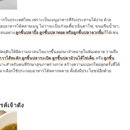
งมากในประเทศไทย เพราะเป็นเมนูอาหารที่รับประทานได้ง่าย ด้วย
าหารได้หลายเมนู ไม่ว่าจะเป็นก๋วยเตี๋ยวเย็นตาโฟ, ขนมจีนน้ำยา,
ล่นอย่าง
ลูกชิ้นปลาปิ้ง ลูกชิ้นปลาทอด หรือลูกชิ้นปลาลวกจิ้ม
ก็ได้เช่น
่งวัตถุดิบให้มีความน่าสนใจมากขึ้นออกมาจำหน่ายในท้องตลาด รวมถึง
าวาไส้ทะลัก ลูกชิ้นปลาระเบิด ลูกชิ้นปลาม้วนไส้ไข่เค็ม
หรือ
ลูกชิ้น
มาะสำหรับคนที่รักษาสุขภาพร่างกาย สร้างความแปลกใหม่ทุกครั้งที่ได้
นำมาเลือกใช้ประกอบอาหารได้หลากหลาย ทั้งยังมีประโยชน์อีกด้วย
ค์เจ้าดัง