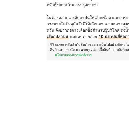
ครัวทั้งหลายในการปรุงอาหาร
ในท้องตลาดเองมีปลาป่นให้เลือกซื้อมากมายหลายยี่
วางขายในปัจจุบันยังมีให้เลือกมากมายหลายสู
ควัน จึงยากต่อการเลือกซื้อสำหรับผู้บริโภค ดัง
เลือกปลาป่น
และตบท้ายด้วย
10 ปลาป่นยี่ห้อต่
รีวิวและการจัดลำดับสินค้าของเราเป็นไปอย่างอิสระ 
สินค้าแต่อย่างใด แต่หากคุณเลือกซื้อสินค้าผ่านลิงก์ข
นโยบายกองบรรณาธิการ