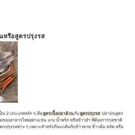
วนหรือสูตรปรุงรส
็น 2 ประเภทหลัก ๆ คือ
สูตรเนื้อปลาล้วน
กับ
สูตรปรุงรส
ปลาป่นสูตร
ของอาหารไทยอย่างเช่น แกง น้ำพริก หรือข้าวยำ ที่ต้องการรสชาติ
ตรปรุงรสต่าง ๆ เหมาะสำหรับกินแกล้มกับข้าวสวย ข้าวต้ม สลัด หรือ