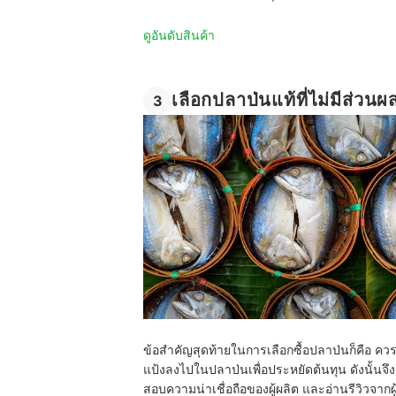
ดูอันดับสินค้า
เลือกปลาป่นแท้ที่ไม่มีส่วน
3
ข้อสำคัญสุดท้ายในการเลือกซื้อปลาป่นก็คือ คว
แป้งลงไปในปลาป่นเพื่อประหยัดต้นทุน ดังนั้นจึ
สอบความน่าเชื่อถือของผู้ผลิต และอ่านรีวิวจากผู้ซื