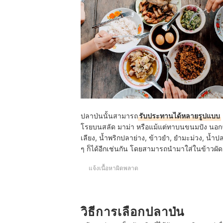
ปลาป่นนั้นสามารถ
รับประทานได้หลายรูปแบบ
โรยบนสลัด มาม่า หรือแม้แต่ทาบนขนมปัง นอกจ
เลียง, น้ำพริกปลาย่าง, ข้าวยำ, ยำมะม่วง, น้
ๆ ก็ได้อีกเช่นกัน โดยสามารถนำมาใส่ในข้าวผั
แจ้งเนื้อหาผิดพลาด
วิธีการเลือกปลาป่น