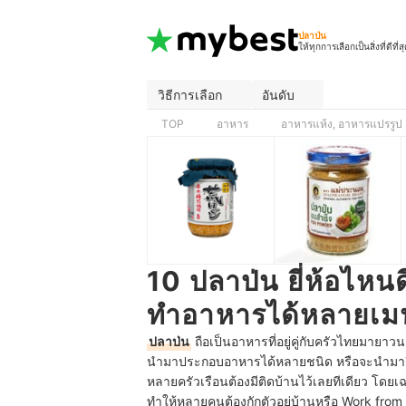
ปลาป่น
ให้ทุกการเลือกเป็นสิ่งที่ดีที่ส
วิธีการเลือก
อันดับ
TOP
อาหาร
อาหารแห้ง, อาหารแปรรูป
10 ปลาป่น ยี่ห้อไหน
ทำอาหารได้หลายเมน
ปลาป่น
ถือเป็นอาหารที่อยู่คู่กับครัวไทยมายา
นำมาประกอบอาหารได้หลายชนิด หรือจะนำมากินคู่
หลายครัวเรือนต้องมีติดบ้านไว้เลยทีเดียว โดย
ทำให้หลายคนต้องกักตัวอยู่บ้านหรือ Work from