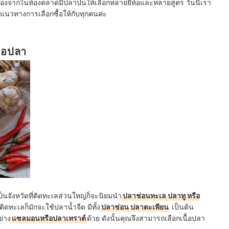
นื่องจากในท้องตลาดมีปลาป่นให้เลือกหลายยี่ห้อและหลายสูตร วันนี้เรา
แนวทางการเลือกซื้อให้กับทุกคนค่ะ
้อปลา
นจังหวัดที่ติดทะเลส่วนใหญ่ก็จะนิยมนำ
ปลาช่อนทะเล ปลาทู หรือ
ิดทะเลก็มักจะใช้ปลาน้ำจืด มีทั้ง
ปลาช่อน ปลาตะเพียน
เป็นต้น
ย่าง
แซลมอนหรือปลาเทราต์
ด้วย ดังนั้นคุณจึงสามารถเลือกเนื้อปลา