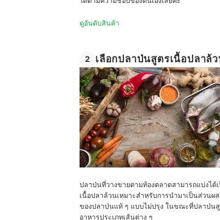
ได้ตามความชอบของตนเองเลยค่ะ
ดูอันดับสินค้า
เลือกปลาป่นสูตรเนื้อปลาล้
2
ปลาป่นที่วางขายตามท้องตลาดสามารถแบ่งได้เป
เนื้อปลาล้วนเหมาะสำหรับการนำมาเป็นส่วนผสม
ของปลาป่นแท้ ๆ แบบไม่ปรุง ในขณะที่ปลาป่นสู
อาหารประเภทเส้นต่าง ๆ