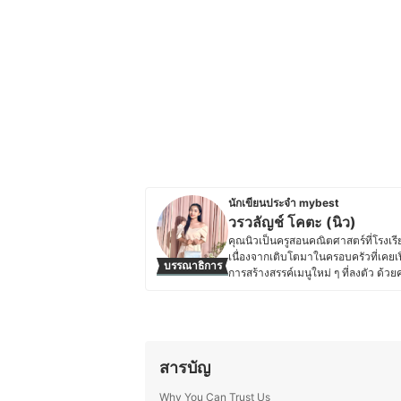
นักเขียนประจำ mybest
วรวลัญช์ โคตะ (นิว)
คุณนิวเป็นครูสอนคณิตศาสตร์ที่โรง
เนื่องจากเติบโตมาในครอบครัวที่เคยเ
บรรณาธิการ
การสร้างสรรค์เมนูใหม่ ๆ ที่ลงตัว ด้
เคล็ดลับการทำอาหาร เทคนิคการเลือก
ประสบการณ์จริง เพื่อให้ผู้อ่านสามาร
สำคัญกับการทำอาหารที่สะดวกและเหม
เต็มที่
ประวัติของ วรวลัญช์ โคตะ (นิว)
สารบัญ
Why You Can Trust Us