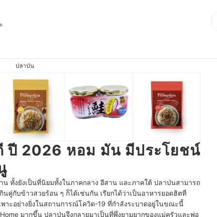
ุด
ปลาป่น
ดี ปี 2026 หอม มัน มีประโยชน์
ู
วนาน ทั้งยังเป็นที่นิยมทั้งในภาคกลาง อีสาน และภาคใต้ ปลาป่นสามารถ
กับข้าวสวยร้อน ๆ ก็ได้เช่นกัน เรียกได้ว่าเป็นอาหารยอดฮิตที่
เฉพาะอย่างยิ่งในสถานการณ์โควิด-19 ที่กำลังระบาดอยู่ในขณะนี้
 Home มากขึ้น ปลาป่นจึงกลายมาเป็นที่พึ่งยามยากของแม่ครัวและพ่อ