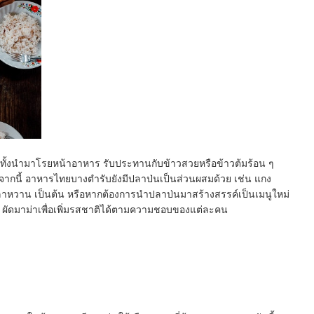
ทั้งนำมาโรยหน้าอาหาร รับประทานกับข้าวสวยหรือข้าวต้มร้อน ๆ
ากนี้ อาหารไทยบางตำรับยังมีปลาป่นเป็นส่วนผสมด้วย เช่น แกง
ำปลาหวาน เป็นต้น หรือหากต้องการนำปลาป่นมาสร้างสรรค์เป็นเมนูใหม่
ด ผัดมาม่าเพื่อเพิ่มรสชาติได้ตามความชอบของแต่ละคน