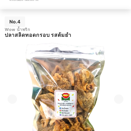
No.4
Wow น้ำพริก
ปลาสลิดทอดกรอบ รสต้มยำ