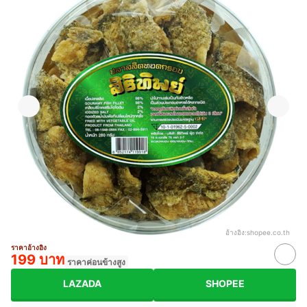
อ้างอิง:
shopee.co.th
ราคาอ้างอิง
199 บาท
ราคาค่อนข้างสูง
LAZADA
SHOPEE