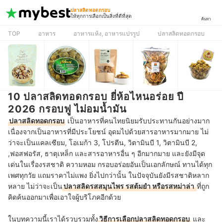
ปลาสลิดทอดกรอบ
ให้ทุกการเลือกเป็นสิ่งที่ดีที่สุด
ค้นหา
TOP
อาหาร
อาหารแห้ง, อาหารแปรรูป
ปลาสลิดทอดกรอบ
10 ปลาสลิดทอดกรอบ ยี่ห้อไหนอร่อย ปี
2026 กรอบฟู ไม่อมน้ำมัน
ปลาสลิดทอดกรอบ
เป็นอาหารที่คนไทยนิยมรับประทานกันอย่างมาก
เนื่องจากเป็นอาหารที่มีประโยชน์ อุดมไปด้วยสารอาหารมากมาย ไม่
ว่าจะเป็นแคลเซียม, โอเมก้า 3, โปรตีน, วิตามินบี 1, วิตามินบี 2,
,ฟอสฟอรัส, ธาตุเหล็ก และสารอาหารอื่น ๆ อีกมากมาย และยังมีจุด
เด่นในเรื่องรสชาติ ความหอม กรอบอร่อยอันเป็นเอกลักษณ์ ทานได้ทุก
เพศทุกวัย แถมราคาไม่แพง ยิ่งไปกว่านั้น ในปัจจุบันยังมีรสชาติหลาก
หลาย ไม่ว่าจะเป็น
ปลาสลิดรสสมุนไพร รสต้มยำ หรือรสหม่าล่า
ที่ถูก
คิดค้นออกมาเพื่อเอาใจผู้บริโภคอีกด้วย
ในบทความนี้เราได้รวบรวมทั้ง
วิธีการเลือกปลาสลิดทอดกรอบ
และ