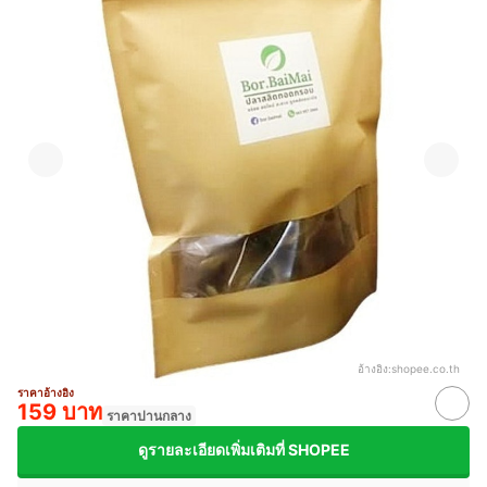
อ้างอิง:
shopee.co.th
ราคาอ้างอิง
159 บาท
ราคาปานกลาง
ดูรายละเอียดเพิ่มเติมที่ SHOPEE