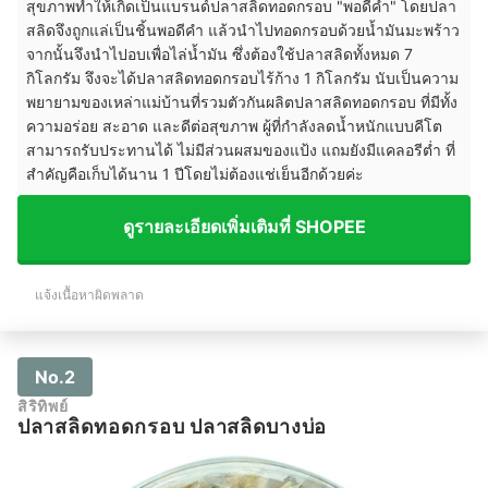
สุขภาพทำให้เกิดเป็นแบรนด์ปลาสลิดทอดกรอบ "พอดีคำ" โดยปลา
สลิดจึงถูกแล่เป็นชิ้นพอดีคำ แล้วนำไปทอดกรอบด้วยน้ำมันมะพร้าว
จากนั้นจึงนำไปอบเพื่อไล่น้ำมัน ซึ่งต้องใช้ปลาสลิดทั้งหมด 7
กิโลกรัม จึงจะได้ปลาสลิดทอดกรอบไร้ก้าง 1 กิโลกรัม นับเป็นความ
พยายามของเหล่าแม่บ้านที่รวมตัวกันผลิตปลาสลิดทอดกรอบ ที่มีทั้ง
ความอร่อย สะอาด และดีต่อสุขภาพ ผู้ที่กำลังลดน้ำหนักแบบคีโต
สามารถรับประทานได้ ไม่มีส่วนผสมของแป้ง แถมยังมีแคลอรีต่ำ ที่
สำคัญคือเก็บได้นาน 1 ปีโดยไม่ต้องแช่เย็นอีกด้วยค่ะ
ดูรายละเอียดเพิ่มเติมที่ SHOPEE
แจ้งเนื้อหาผิดพลาด
No.2
สิริทิพย์
ปลาสลิดทอดกรอบ ปลาสลิดบางบ่อ