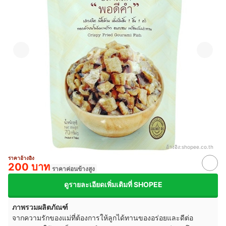
อ้างอิง:
shopee.co.th
ราคาอ้างอิง
200 บาท
ราคาค่อนข้างสูง
ดูรายละเอียดเพิ่มเติมที่ SHOPEE
ภาพรวมผลิตภัณฑ์
จากความรักของแม่ที่ต้องการให้ลูกได้ทานของอร่อยและดีต่อ