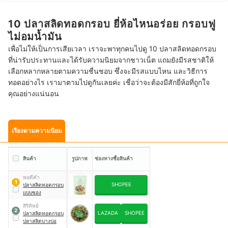
10 ปลาสลิดทอดกรอบ ยี่ห้อไหนอร่อย กรอบฟู
ไม่อมน้ำมัน
เพื่อไม่ให้เป็นการเสียเวลา เราจะพาทุกคนไปดู 10 ปลาสลิดทอดกรอบ
ที่น่ารับประทานและได้รับความนิยมจากชาวเน็ต แถมยังมีรสชาติให้
เลือกหลากหลายตามความชื่นชอบ ซึ่งจะมีรสแบบไหน และวิธีการ
ทอดอย่างไร เรามาตามไปดูกันเลยค่ะ เชื่อว่าจะต้องมีสักยี่ห้อที่ถูกใจ
คุณอย่างแน่นอน
เรียงตามความนิยม
สินค้า
รูปภาพ
ช่องทางซื้อสินค้า
พอดีคำ
1
SHOPEE
ปลาสลิดทอดกรอบ
แบบซอง
สิริทิพย์
2
LAZADA
SHOPEE
ปลาสลิดทอดกรอบ
ปลาสลิดบางบ่อ