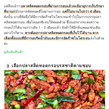
แต่ถึงแม้ว่า
ปลาสลิดทอดกรอบที่ผ่านการอบแล้วจะมีอายุการเก็บรักษา
ที่นานกว่า
ปลาสลิดทอดที่ไม่ผ่านการอบ
แต่ก็ไม่นานไปกว่า 4 เดือน
ดังนั้น บางยี่ห้อจึงได้มีการอัดก๊าซไนโตรเจนเข้าไปในการบรรจุปลา
สลิดทอดกรอบ เพื่อไล่ออกซิเจนให้หมดด้วย ซึ่งนอกจากจะคงความ
กรอบไว้ได้นานกว่าเดิม 1 - 2 เดือนแล้ว ยังทำให้มีกลิ่นหอมเช่นเดิม
อย่างไรก็ตาม
หากต้องการปลาสลิดทอดกรอบที่เก็บไว้ได้นาน ควร
เลือกทั้งแบบที่มีการอบรีดน้ำมันและมีการอัดก๊าซไนโตรเจน
ลงไปด้วย
ค่ะ
ดูอันดับสินค้า
เลือกปลาสลิดทอดกรอบรสชาติตามชอบ
3