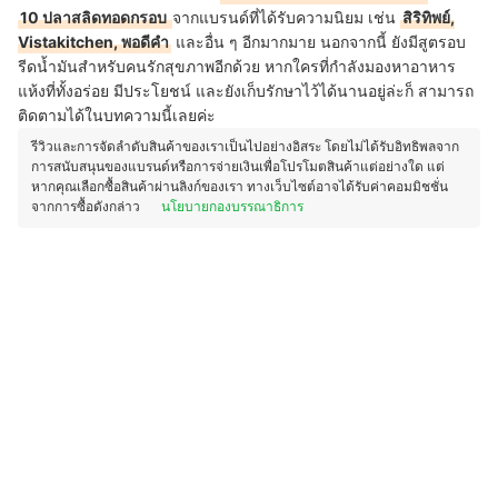
10 ปลาสลิดทอดกรอบ
จากแบรนด์ที่ได้รับความนิยม เช่น
สิริทิพย์,
Vistakitchen, พอดีคำ
และอื่น ๆ อีกมากมาย นอกจากนี้ ยังมีสูตรอบ
รีดน้ำมันสำหรับคนรักสุขภาพอีกด้วย หากใครที่กำลังมองหาอาหาร
แห้งที่ทั้งอร่อย มีประโยชน์ และยังเก็บรักษาไว้ได้นานอยู่ล่ะก็ สามารถ
ติดตามได้ในบทความนี้เลยค่ะ
รีวิวและการจัดลำดับสินค้าของเราเป็นไปอย่างอิสระ โดยไม่ได้รับอิทธิพลจาก
การสนับสนุนของแบรนด์หรือการจ่ายเงินเพื่อโปรโมตสินค้าแต่อย่างใด แต่
หากคุณเลือกซื้อสินค้าผ่านลิงก์ของเรา ทางเว็บไซต์อาจได้รับค่าคอมมิชชั่น
จากการซื้อดังกล่าว
นโยบายกองบรรณาธิการ