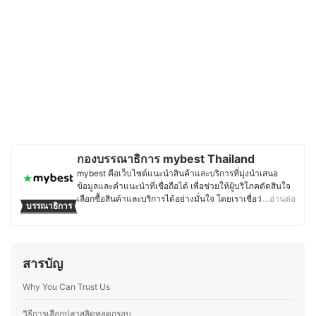
กองบรรณาธิการ mybest Thailand
mybest คือเว็บไซต์แนะนำสินค้าและบริการที่มุ่งนำเสนอ
ข้อมูลและคำแนะนำที่เชื่อถือได้ เพื่อช่วยให้ผู้บริโภคตัดสินใจ
เลือกซื้อสินค้าและบริการได้อย่างมั่นใจ โดยเราเชื่อว่าการ
…อ่านต่อ
บรรณาธิการ
เลือกสินค้าและบริการที่ดีควรตั้งอยู่บนพื้นฐานของข้อมูลที่ถูก
ต้อง ครบถ้วน และสามารถนำไปใช้งานได้จริง เนื้อหาจากทุก
บทความของ mybest จึงผ่านกระบวนการค้นคว้า วิเคราะห์
และเรียบเรียงโดยทีมบรรณาธิการ พร้อมตรวจสอบความถูก
สารบัญ
ต้องร่วมกับผู้เชี่ยวชาญในแต่ละหมวดหมู่ เพื่อให้ผู้อ่านได้รับ
ข้อมูลที่ชัดเจน เป็นกลาง และน่าเชื่อถือ นอกจากนี้ ทีม
Why You Can Trust Us
บรรณาธิการของ mybest ยังให้ความสำคัญกับการเจาะลึกใน
รายละเอียดของผลิตภัณฑ์แต่ละประเภท ตั้งแต่การเปรียบ
เทียบคุณสมบัติ วิธีการเลือก ไปจนถึงข้อควรรู้ก่อนตัดสินใจซื้อ
วิธีการเลือกปลาสลิดทอดกรอบ