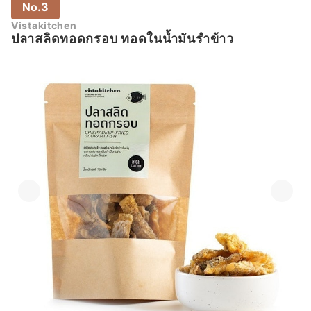
No.3
Vistakitchen
ปลาสลิดทอดกรอบ ทอดในน้ำมันรำข้าว