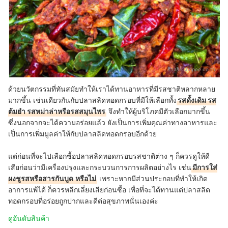
อ้างอิง:
shopee.co.th
ด้วยนวัตกรรมที่ทันสมัยทำให้เราได้ทานอาหารที่มีรสชาติหลากหลาย
มากขึ้น เช่นเดียวกันกับปลาสลิดทอดกรอบที่มีให้เลือกทั้ง
รสดั้งเดิม รส
ต้มยำ รสหม่าล่าหรือรสสมุนไพร
จึงทำให้ผู้บริโภคมีตัวเลือกมากขึ้น
ซึ่งนอกจากจะได้ความอร่อยแล้ว ยังเป็นการเพิ่มคุณค่าทางอาหารและ
เป็นการเพิ่มมูลค่าให้กับปลาสลิดทอดกรอบอีกด้วย
แต่ก่อนที่จะไปเลือกซื้อปลาสลิดทอดกรอบรสชาติต่าง ๆ ก็ควรดูให้ดี
เสียก่อนว่ามีเครื่องปรุงและกระบวนการการผลิตอย่างไร เช่น
มีการใส่
ผงชูรสหรือสารกันบูด
หรือไม่
เพราะหากมีส่วนประกอบที่ทำให้เกิด
อาการแพ้ได้ ก็ควรหลีกเลี่ยงเสียก่อนซื้อ เพื่อที่จะได้ทานแต่ปลาสลิด
ทอดกรอบที่อร่อยถูกปากและดีต่อสุขภาพนั่นเองค่ะ
ดูอันดับสินค้า