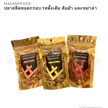
MADAMPRAEW
ปลาสลิดทอดกรอบ รสดั้งเดิม ต้มยำ และหม่าล่า
อ้างอิง:
shopee.co.th