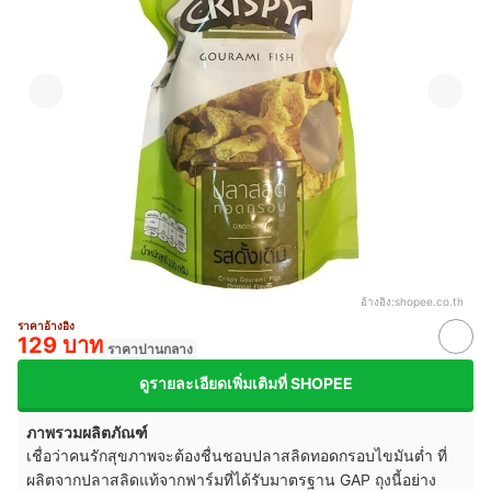
อ้างอิง:
shopee.co.th
ราคาอ้างอิง
129 บาท
ราคาปานกลาง
ดูรายละเอียดเพิ่มเติมที่ SHOPEE
ภาพรวมผลิตภัณฑ์
เชื่อว่าคนรักสุขภาพจะต้องชื่นชอบปลาสลิดทอดกรอบไขมันต่ำ ที่
ผลิตจากปลาสลิดแท้จากฟาร์มที่ได้รับมาตรฐาน GAP ถุงนี้อย่าง