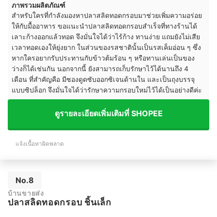
ภาพรวมผลิตภัณฑ์
สำหรับใครที่กำลังมองหาปลาสลิดทอดกรอบมาช่วยเพิ่มความอร่อย
ให้กับมื้ออาหาร ขอแนะนำปลาสลิดทอดกรอบสำเร็จที่ทางร้านได้
เลาะก้างออกแล้วทอด จึงมั่นใจได้ว่าไร้ก้าง ทานง่าย แถมยังไม่เสีย
เวลาทอดเองให้ยุ่งยาก ในส่วนของรสชาตินั้นเป็นรสเค็มอ่อน ๆ ซึ่ง
หากใครอยากรับประทานกับข้าวต้มร้อน ๆ หรือทานเล่นเป็นของ
ว่างก็ได้เช่นกัน นอกจากนี้ ยังสามารถเก็บรักษาไว้ได้นานถึง 4
เดือน ที่สำคัญคือ มีซองดูดซับออกซิเจนด้านใน และเป็นถุงบรรจุ
แบบซิปล็อก จึงมั่นใจได้ว่ารักษาความกรอบใหม่ไว้ได้เป็นอย่างดีค่ะ
ดูรายละเอียดเพิ่มเติมที่ SHOPEE
แจ้งเนื้อหาผิดพลาด
No.8
บ้านขายส่ง
ปลาสลิดทอดกรอบ ชิ้นเล็ก