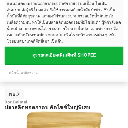
แน่นอนค่ะ เพราะนอกจากจะปราศจากสารปนเปื้อน ไม่เป็น
อันตรายต่อผู้บริโภคแล้ว ยังใช้การทอดด้วยน้ำมันรำข้าว ซึ่งเป็น
น้ำมันที่ดีต่อสุขภาพ แถมยังมีผ่านกระบวนการอบรีดน้ำมันจนไม่
เหลือความมัน ทำให้เป็นปลาสลิดทอดกรอบที่มีไขมันต่ำ ผู้ที่กำลังลด
น้ำหนักสามารถทานได้อย่างสบายใจ ทว่าชิ้นปลาค่อนข้างบาง จึง
เหมาะสำหรับทานเปล่า ทานเล่น หรือโรยหน้าอาหารต่าง ๆ เช่น
โรยบนสปาเกตตีผัดขี้เมา เป็นต้น
ดูรายละเอียดเพิ่มเติมที่ SHOPEE
แจ้งเนื้อหาผิดพลาด
No.7
Bor.Baimai
ปลาสลิดทอดกรอบ คัดไซซ์ใหญ่พิเศษ