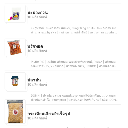
ต้มสุก , ไข่เค็มเต็มคำ | สูตรพอกดินจอมปลวก
มะม่วงกวน
10 ผลิตภัณฑ์
แม่สุพรรณี | มะม่วงกวน ส้มแผ่น, Tung Tang Fruits | มะม่วงกวน แบบ
ม้วน, สวนเนรัญชลา | มะม่วงกวน, แม่น้ำทิพย์ | มะม่วงกวน แบบพับ,
Simmy Fruit | มะม่วงกวน แบบชิ้น
พริกทอด
10 ผลิตภัณฑ์
PIMRYPIE | แม่อีพิม พริกทอด รสมะม่วงหิมพานต์, PIKKA | พริกทอด
กรอบ รสต้มยำ, หมวยมาลี | พริกทอด รสงา, LISBCO | พริกทอดกรอบ รส
ดั้งเดิม, ถั่วตราเต่า | พริกทอดกรอบ รสต้มยำ
ปลาป่น
10 ผลิตภัณฑ์
DONKI | ปลาป่น ปลาแซลมอนป่นปรุงรสผสมไข่ปลาค๊อด, แม่ประนอม |
ปลาป่นอบสำเร็จ, Promptkin | ปลาป่น ปลาอินทรีเค็ม รสดั้งเดิม, DONKI |
ปลาป่น ปลาเทราส์ป่นปรุงรส , Promptkin | ปลาป่น รสโนริสาหร่าย
กระเทียมเจียวสําเร็จรูป
10 ผลิตภัณฑ์