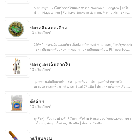
Marumiya | ผงโรยข้าวรสไข่และสาหร่าย Noritama, Fongfoo | ผงโรย
ข้าว , Nagatanien | Furikake Sockeye Salmon, Promptkin | ปลาเค็ม
ป่น รสโนริสาหร่าย, Leafia | ผงผักโรยข้าวสำหรับเด็ก รสดั้งเดิม
ปลาสลิดแดดเดียว
10 ผลิตภัณฑ์
สิริทิพย์ | ปลาสลิดแดดเดียว เนื้อปลาสลิดบางบ่อทอดกรอบ, Fishfrysnack
| ปลาสลิดแดดเดียวทอด, แสบปาก | ปลาสลิดแดดเดียว, Pkfrozenfoods |
ปลาสลิดไข่แดดเดียว, รสหนึ่ง1 | ปลาสลิดแดดเดียว
ปลากุเลาเค็มตากใบ
10 ผลิตภัณฑ์
กุเลาทองแม่แป้นตากใบ | ปลากุเลาเค็มตากใบ, กุเลาป้าอ้วนตากใบ |
หยองปลากุเลาเค็มตากใบ, ปลาอินทรีย์ฟินฟิน | ปลากุเลาเค็มแดดเดียว
หอมอร่อยเค็มน้อย, KULAO KEM MALAYU | ปลากุเลาเค็ม สูตรเฉพาะ
เค็มน้อย, หอมสีล้ง | ปลากุเลาเค็มหอมสีล้ง (สูตรอร่อย เค็มน้อย)
ตั้งฉ่าย
10 ผลิตภัณฑ์
ลูกท้อคู่ | ตั้งฉ่ายอย่างดี, สี่มังกร | ตั้งฉ่าย Preserved Vegetables, ชฎา
| ตั้งฉ่าย, ส้มคู่ | ตั้งฉ่าย, เทียนจิน | ตั้งฉ่ายเมืองจีน
ทุเรียนกวน