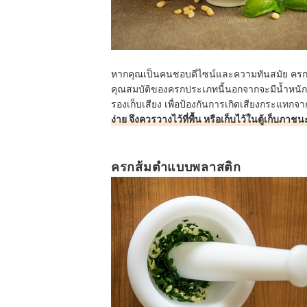
หากคุณเป็นคนชอบดีไซน์และความทันสมัย ครกส้มต
คุณสมบัติของครกประเภทนี้นอกจากจะมีน้ำหนัก
รองเก็บเสียง เพื่อป้องกันการเกิดเสียงกระแทกจ
ง่าย จึงควรวางไว้ที่พื้น หรือเก็บไว้ในตู้เก็บภาชนะ
ครกส้มตำแบบพลาสติก