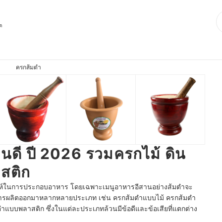
ุด
ครกส้มตำ
ดี ปี 2026 รวมครกไม้ ดิน
สติก
งเสน่ห์ในการประกอบอาหาร โดยเฉพาะเมนูอาหารอีสานอย่างส้มตำจะ
ีการผลิตออกมาหลากหลายประเภท เช่น ครกส้มตำแบบไม้ ครกส้มตำ
บบพลาสติก ซึ่งในแต่ละประเภทล้วนมีข้อดีและข้อเสียที่แตกต่าง