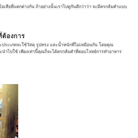
เสียที่แตกต่างกัน ถ้าอย่างนั้นเราไปดูกันดีกว่าว่า จะมีครกส้มตำแบบ
่ต้องการ
ประเภทจะใช้วัสดุ รูปทรง และน้ำหนักที่ไม่เหมือนกัน โดยคุณ
นำไปใช้ เพียงเท่านี้คุณก็จะได้ครกส้มตำที่ตอบโจทย์การทำอาหาร