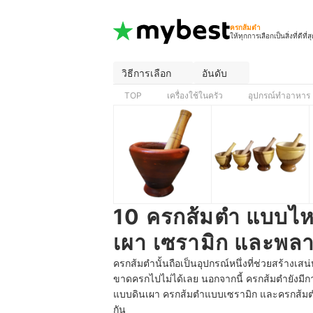
ครกส้มตำ
ให้ทุกการเลือกเป็นสิ่งที่ดีที่ส
วิธีการเลือก
อันดับ
TOP
เครื่องใช้ในครัว
อุปกรณ์ทำอาหาร
10 ครกส้มตำ แบบไหน
เผา เซรามิก และพลา
ครกส้มตำนั้นถือเป็นอุปกรณ์หนึ่งที่ช่วยสร้า
ขาดครกไปไม่ได้เลย นอกจากนี้ ครกส้มตำยังม
แบบดินเผา ครกส้มตำแบบเซรามิก และครกส้มตำแ
กัน