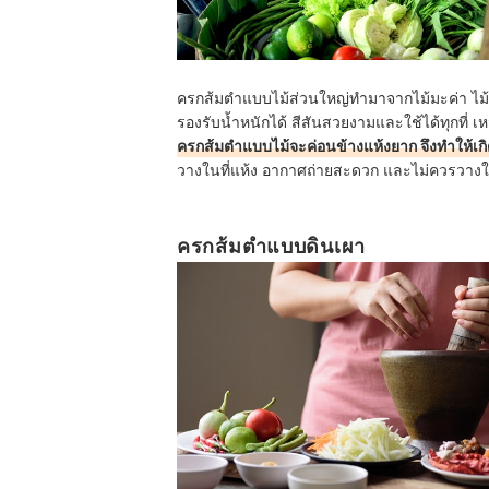
ครกส้มตำแบบไม้ส่วนใหญ่ทำมาจากไม้มะค่า ไม้ประ
รองรับน้ำหนักได้ สีสันสวยงามและใช้ได้ทุกที่ เห
ครกส้มตำแบบไม้จะค่อนข้างแห้งยาก จึงทำให้เ
วางในที่แห้ง อากาศถ่ายสะดวก และไม่ควรวางใ
ครกส้มตำแบบดินเผา