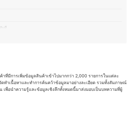
ันที
งาน
ซรามิก และพลาสติก
นค้าที่มีการเพิ่มข้อมูลสินค้าเข้าไปมากกว่า 2,000 รายการในแต่ละ
ัดทำเนื้อหาและทำการค้นคว้าข้อมูลมาอย่างละเอียด รวมทั้งสัมภาษณ์
พื่อนำความรู้และข้อมูลเชิงลึกทั้งหมดนี้มาส่งมอบเป็นบทความที่ผู้