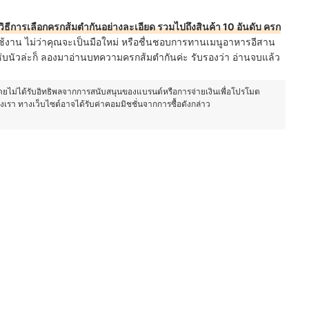
วิธีการเลือกครกส้มตำกันอย่างละเอียด รวมไปถึงสินค้า 10 อันดับ ครก
ใช้งาน ไม่ว่าคุณจะเป็นมือใหม่ หรือชื่นชอบการทานเมนูอาหารอีสาน
บนัวล่ะก็ ลองมาอ่านบทความครกส้มตำกันค่ะ รับรองว่า อ่านจบแล้ว
โดยไม่ได้รับอิทธิพลจากการสนับสนุนของแบรนด์หรือการจ่ายเงินเพื่อโปรโมต
องเรา ทางเว็บไซต์อาจได้รับค่าคอมมิชชั่นจากการซื้อดังกล่าว