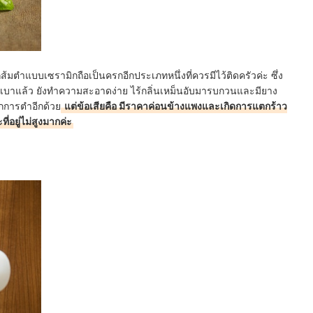
ำแบบเซรามิกถือเป็นครกอีกประเภทหนึ่งที่ควรมีไว้ติดครัวค่ะ ซึ่ง
เบาแล้ว ยังทำความสะอาดง่าย ไร้กลิ่นเหม็นอับมารบกวนและมียาง
ากการตำอีกด้วย
แต่ข้อเสียคือ มีราคาค่อนข้างแพงและเกิดการแตกร้าว
ที่อยู่ไม่สูงมากค่ะ