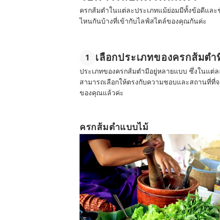
ครกส้มตำในแต่ละประเภทแม้ย่อมมีทั้งข้อดีและข้อ
ไหนกันบ้างที่เข้ากับไลฟ์สไตล์ของคุณกันค่ะ
เลือกประเภทของครกส้มตำที
1
ประเภทของครกส้มตำมีอยู่หลายแบบ ซึ่งในแต่ละ
สามารถเลือกให้ตรงกับความชอบและสถานที่ที่จะ
ของคุณแล้วค่ะ
ครกส้มตำแบบไม้