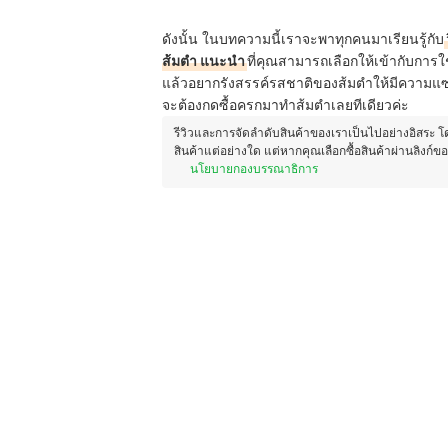
ดังนั้น ในบทความนี้เราจะพาทุกคนมาเรียนรู้กับ
ส้มตำ แนะนำ
ที่คุณสามารถเลือกให้เข้ากับการ
แล้วอยากรังสรรค์รสชาติของส้มตำให้มีความแซ่
จะต้องกดซื้อครกมาทำส้มตำเลยทีเดียวค่ะ
รีวิวและการจัดลำดับสินค้าของเราเป็นไปอย่างอิสระ 
สินค้าแต่อย่างใด แต่หากคุณเลือกซื้อสินค้าผ่านลิงก์ข
นโยบายกองบรรณาธิการ