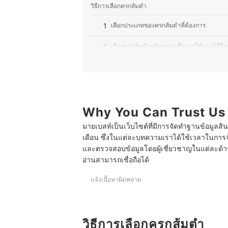
วิธีการเลือกครกส้มตำ
1
เลือกประเภทของครกส้มตำที่ต้องการ
2
เลือกครกส้มตำพร้อมสากเพื่อการใช้งานได้ในท
3
เลือกขนาดของครกส้มตำให้เหมาะกับการใช้
10 อันดับ ครกส้มตำ แบบไหนดี รวมครกไม้ ดินเผา เ
Why You Can Trust Us
มายเบสท์เป็นเว็บไซต์ที่มีการจัดทำฐานข้อมูลสิ
เดือน ซึ่งในแต่ละบทความเราได้ใช้เวลาในการจ
และตรวจสอบข้อมูลโดยผู้เชี่ยวชาญในแต่ละด้าน เ
อ่านสามารถเชื่อถือได้
แจ้งเนื้อหาผิดพลาด
วิธีการเลือกครกส้มตำ