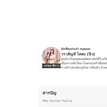
นักเขียนประจำ mybest
วรวลัญช์ โคตะ (นิว)
คุณนิวเป็นครูสอนคณิตศาสตร์ที่โรง
เนื่องจากเติบโตมาในครอบครัวที่เคยเ
บรรณาธิการ
การสร้างสรรค์เมนูใหม่ ๆ ที่ลงตัว ด้
เคล็ดลับการทำอาหาร เทคนิคการเลือก
ประสบการณ์จริง เพื่อให้ผู้อ่านสามาร
สำคัญกับการทำอาหารที่สะดวกและเหม
เต็มที่
ประวัติของ วรวลัญช์ โคตะ (นิว)
สารบัญ
Why You Can Trust Us