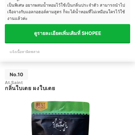
เป็นพิเศษ อยากผสมน้ำหอมไว้ใช้เป็นกลิ่นประจำตัว สามารถนำไป
เจือจางกับแอลกอฮอล์ตามสูตร ก็จะได้น้ำหอมที่ไม่เหมือนใครไว้ใช้
งานแล้วค่ะ
ดูรายละเอียดเพิ่มเติมที่ SHOPEE
แจ้งเนื้อหาผิดพลาด
No.10
At.Saint
กลิ่นใบเตย ผงใบเตย