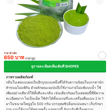
ราคาอ้างอิง
650 บาท
ราคาสูง
ดูรายละเอียดเพิ่มเติมที่ SHOPEE
ภาพรวมผลิตภัณฑ์
กลิ่นใบเตยแบบผงเป็นอีกรูปแบบหนึ่งที่ได้รับความนิยมในบรรดานัก
ทำขนมไม่แพ้กัน ด้วยลักษณะผงป่นจึงใช้งานง่ายไม่แพ้แบบน้ำ ใช้
เพียงอย่างเดียวก็ให้ทั้งสีและกลิ่น เช่นเดียวกับผงใบเตยห่อนี้ที่มีความ
ละเอียดมาก ไม่เป็นเม็ด ใช้ทำได้ทั้งเบเกอรี่และเครื่องดื่มแบบ 2 in 1
มาในขนาดใหญ่จุใจ 500 กรัม บรรจุห่อซิปล็อกแน่นหนา เก็บรักษา
ง่าย แบ่งใช้งานได้หลายครั้ง นอกจากนี้ ยังการันตีเรื่องความ