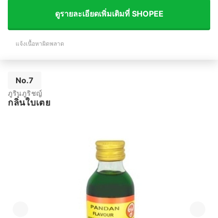
ดูรายละเอียดเพิ่มเติมที่ SHOPEE
แจ้งเนื้อหาผิดพลาด
No.7
ภูรินภูริชญ์
กลิ่นใบเตย