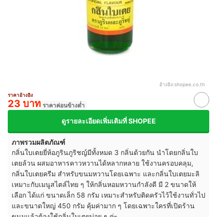
อ้างอิง:
shopee.co.th
ราคาอ้างอิง
23 บาท
ราคาค่อนข้างต่ำ
ดูรายละเอียดเพิ่มเติมที่ SHOPEE
ภาพรวมผลิตภัณฑ์
กลิ่นใบเตยยี่ห้อภูรินภูริชญ์มีทั้งหมด 3 กลิ่นด้วยกัน นำโดยกลิ่นใบ
เตยล้วน ผสมอาหารคาวหวานได้หลากหลาย ใช้งานครอบคลุม,
กลิ่นใบเตยครีม สำหรับขนมหวานโดยเฉพาะ และกลิ่นใบเตยมะลิ
เหมาะกับเมนูสไตล์ไทย ๆ ให้กลิ่นหอมหวานกำลังดี มี 2 ขนาดให้
เลือก ได้แก่ ขนาดเล็ก 58 กรัม เหมาะสำหรับติดครัวไว้ใช้งานทั่วไป
และขนาดใหญ่ 450 กรัม คุ้มค่ามาก ๆ โดยเฉพาะใครที่เปิดร้าน
ขนมแล้วต้องใช้กลิ่นใบเตยบ่อย ๆ ค่ะ