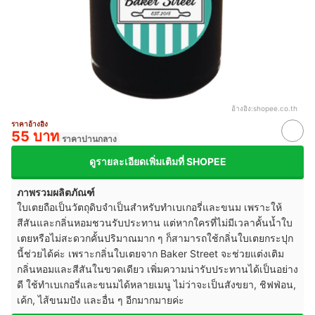
อ้างอิง:
shopee.co.th
ราคาอ้างอิง
55 บาท
ราคาปานกลาง
ดูรายละเอียดเพิ่มเติมที่ SHOPEE
ภาพรวมผลิตภัณฑ์
ใบเตยถือเป็นวัตถุดิบจำเป็นสำหรับทำเบเกอรี่และขนม เพราะให้
สีสันและกลิ่นหอมชวนรับประทาน แต่หากใครที่ไม่มีเวลาคั้นน้ำใบ
เตยหรือไม่สะดวกคั้นปริมาณมาก ๆ ก็สามารถใช้กลิ่นใบเตยกระปุก
นี้ช่วยได้ค่ะ เพราะกลิ่นใบเตยจาก Baker Street จะช่วยแต่งเติม
กลิ่นหอมและสีสันในขวดเดียว เพิ่มความน่ารับประทานได้เป็นอย่าง
ดี ใช้ทำเบเกอรี่และขนมได้หลายเมนู ไม่ว่าจะเป็นสังขยา, ชิฟฟ่อน,
เค้ก, ไส้ขนมปัง และอื่น ๆ อีกมากมายค่ะ