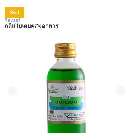
No.1
วินเนอร์
กลิ่นใบเตยผสมอาหาร