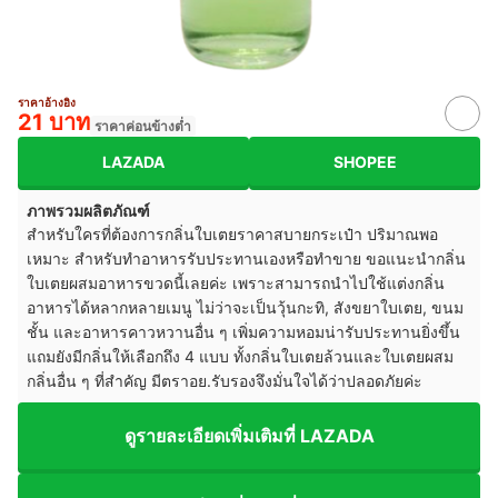
ราคาอ้างอิง
21 บาท
ราคาค่อนข้างต่ำ
LAZADA
SHOPEE
ภาพรวมผลิตภัณฑ์
สำหรับใครที่ต้องการกลิ่นใบเตยราคาสบายกระเป๋า ปริมาณพอ
เหมาะ สำหรับทำอาหารรับประทานเองหรือทำขาย ขอแนะนำกลิ่น
ใบเตยผสมอาหารขวดนี้เลยค่ะ เพราะสามารถนำไปใช้แต่งกลิ่น
อาหารได้หลากหลายเมนู ไม่ว่าจะเป็นวุ้นกะทิ, สังขยาใบเตย, ขนม
ชั้น และอาหารคาวหวานอื่น ๆ เพิ่มความหอมน่ารับประทานยิ่งขึ้น
แถมยังมีกลิ่นให้เลือกถึง 4 แบบ ทั้งกลิ่นใบเตยล้วนและใบเตยผสม
กลิ่นอื่น ๆ ที่สำคัญ มีตราอย.รับรองจึงมั่นใจได้ว่าปลอดภัยค่ะ
ดูรายละเอียดเพิ่มเติมที่ LAZADA