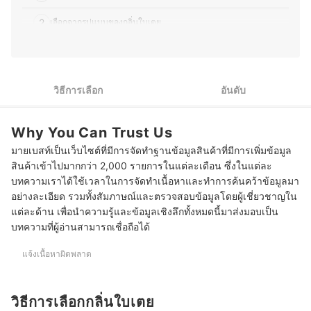
สามารถนำไปต่อยอดได้อีกด้วย
ประวัติของ ธนกร พรวรรณพงศา (พีท)
2
เลือกจากรูปแบบของกลิ่นใบเตย
3
เลือกกลิ่นใบเตยที่ผสมกลิ่นอื่น ๆ เพื่อความแปลกใหม่
10 กลิ่นใบเตย ยี่ห้อไหนดี กลิ่นหอม ผสมอาหารได้ทั้งเมนูคาวหวาน
วิธีการเลือก
อันดับ
Why You Can Trust Us
มายเบสท์เป็นเว็บไซต์ที่มีการจัดทำฐานข้อมูลสินค้าที่มีการเพิ่มข้อมูล
สินค้าเข้าไปมากกว่า 2,000 รายการในแต่ละเดือน ซึ่งในแต่ละ
บทความเราได้ใช้เวลาในการจัดทำเนื้อหาและทำการค้นคว้าข้อมูลมา
อย่างละเอียด รวมทั้งสัมภาษณ์และตรวจสอบข้อมูลโดยผู้เชี่ยวชาญใน
แต่ละด้าน เพื่อนำความรู้และข้อมูลเชิงลึกทั้งหมดนี้มาส่งมอบเป็น
บทความที่ผู้อ่านสามารถเชื่อถือได้
แจ้งเนื้อหาผิดพลาด
วิธีการเลือกกลิ่นใบเตย