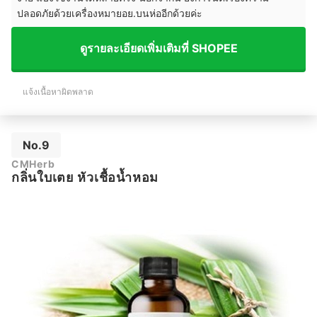
ปลอดภัยด้วยเครื่องหมายอย.บนห่ออีกด้วยค่ะ
ดูรายละเอียดเพิ่มเติมที่ SHOPEE
แจ้งเนื้อหาผิดพลาด
No.9
CMHerb
กลิ่นใบเตย หัวเชื้อน้ำหอม