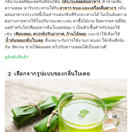
กลิ่นใบเตยที่คุ้นเคยกันดีนั่นก็คือ
กลิ่นใบเตยผสมอาหาร
ตัวช่วยเพิ่ม
ความหอม น่ารับประทานให้กับ
อาหาร ขนม และเครื่องดื่มต่าง ๆ
กลิ่น
ผสมอาหารประเภทนี้เป็นสารแต่งกลิ่นที่รับประทานได้ ไม่เป็นอันตราย
ต่อร่างกายหากใช้ในปริมาณเหมาะสม หาซื้อได้ง่าย มีหลากหลายยี่ห้อ
แต่สำหรับใครที่มองหากลิ่นใบเตยหอม ๆ เป็นหัวเชื้อสำหรับของใช้
เช่น
เทียนหอม, สเปรย์ปรับอากาศ, ก้านไม้หอม
แนะนำให้เลือกใช้
น้ำมันหอมกลิ่นใบเตย
ซึ่งเหมาะกับการใช้งานภายนอก ให้กลิ่นที่เข้ม
ข้น ชัดเจน ช่วยให้ผ่อนคลายไปกับความหอมได้เป็นอย่างดี
ดูอันดับสินค้า
เลือกจากรูปแบบของกลิ่นใบเตย
2