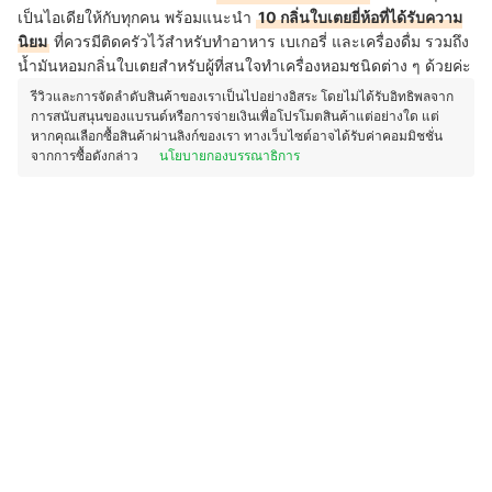
เป็นไอเดียให้กับทุกคน พร้อมแนะนำ
10 กลิ่นใบเตยยี่ห้อที่ได้รับความ
นิยม
ที่ควรมีติดครัวไว้สำหรับทำอาหาร เบเกอรี่ และเครื่องดื่ม รวมถึง
น้ำมันหอมกลิ่นใบเตยสำหรับผู้ที่สนใจทำเครื่องหอมชนิดต่าง ๆ ด้วยค่ะ
รีวิวและการจัดลำดับสินค้าของเราเป็นไปอย่างอิสระ โดยไม่ได้รับอิทธิพลจาก
การสนับสนุนของแบรนด์หรือการจ่ายเงินเพื่อโปรโมตสินค้าแต่อย่างใด แต่
หากคุณเลือกซื้อสินค้าผ่านลิงก์ของเรา ทางเว็บไซต์อาจได้รับค่าคอมมิชชั่น
จากการซื้อดังกล่าว
นโยบายกองบรรณาธิการ