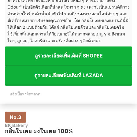
สำหรับใครที่กำลังมองหากลิ่นใบเตยหอม ๆ หาซื้อง่าย "Best
Odour" เป็นอีกตัวเลือกที่น่าสนใจมาก ๆ ค่ะ เพราะเป็นแบรนด์ที่วาง
จำหน่ายในร้านค้าชั้นนำทั่วไป รวมถึงช่องทางออนไลน์ต่าง ๆ และ
มีเครื่องหมายอย.รับรองคุณภาพด้วย โดยกลิ่นใบเตยของแบรนด์นี้มี
ให้เลือก 2 แบบด้วยกัน ได้แก่ กลิ่นใบเตยล้วนและกลิ่นใบเตยครีม
ใช้เพิ่มกลิ่นหอมหวานให้กับเบเกอรี่ได้หลากหลายเมนู รวมถึงขนม
ไทย, ลูกอม, ไอศกรีม และเครื่องดื่มต่าง ๆ อีกด้วยค่ะ
ดูรายละเอียดเพิ่มเติมที่ SHOPEE
ดูรายละเอียดเพิ่มเติมที่ LAZADA
แจ้งเนื้อหาผิดพลาด
No.3
BK Bakery
กลิ่นใบเตย ผงใบเตย 100%