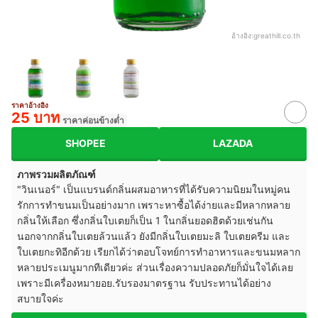
อ้างอิง:
greathill.co.th
ราคาอ้างอิง
25 บาท
ราคาค่อนข้างต่ำ
SHOPEE
LAZADA
ภาพรวมผลิตภัณฑ์
"วินเนอร์" เป็นแบรนด์กลิ่นผสมอาหารที่ได้รับความนิยมในหมู่คน
รักการทำขนมเป็นอย่างมาก เพราะหาซื้อได้ง่ายและมีหลากหลาย
กลิ่นให้เลือก ซึ่งกลิ่นใบเตยก็เป็น 1 ในกลิ่นยอดฮิตด้วยเช่นกัน
นอกจากกลิ่นใบเตยล้วนแล้ว ยังมีกลิ่นใบเตยมะลิ ใบเตยครีม และ
ใบเตยกะทิอีกด้วย เรียกได้ว่าตอบโจทย์การทำอาหารและขนมหลาก
หลายประเมนูมากทีเดียวค่ะ ส่วนเรื่องความปลอดภัยก็มั่นใจได้เลย
เพราะมีเครื่องหมายอย.รับรองมาตรฐาน รับประทานได้อย่าง
สบายใจค่ะ