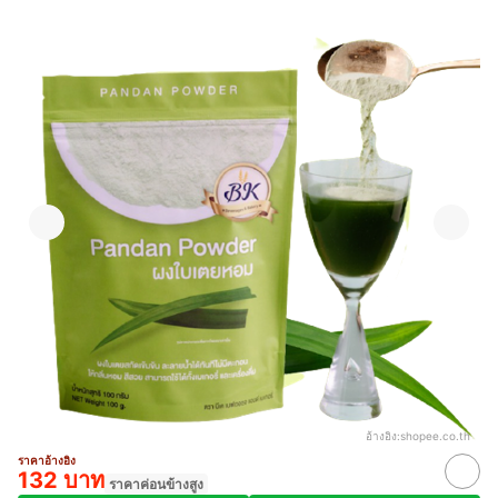
อ้างอิง:
shopee.co.th
ราคาอ้างอิง
132 บาท
ราคาค่อนข้างสูง