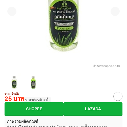
อ้างอิง:
shopee.co.th
ราคาอ้างอิง
25 บาท
ราคาค่อนข้างต่ำ
SHOPEE
LAZADA
ภาพรวมผลิตภัณฑ์