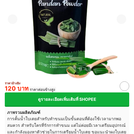
ราคาอ้างอิง
120 บาท
ราคาค่อนข้างสูง
ดูรายละเอียดเพิ่มเติมที่ SHOPEE
ภาพรวมผลิตภัณฑ์
การคั้นน้ำใบเตยสำหรับทำขนมเป็นขั้นตอนที่ต้องใช้เวลามากพอ
สมควร สำหรับใครที่รักการทำขนม แต่ไม่ค่อยมีเวลาเตรียมอุปกรณ์
และกำลังมองหาตัวช่วยในการเตรียมน้ำใบเตย ขอแนะนำผงใบเตย