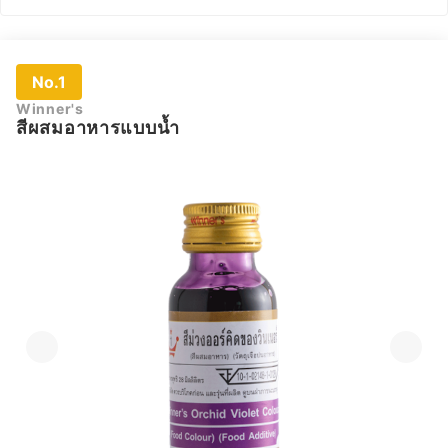
No.1
Winner's
สีผสมอาหารแบบน้ำ