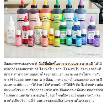
อ้างอิง:
chefmaster.com
สีผสมอาหารสังเคราะห์
คือสีที่ผลิตขึ้นจากกระบวนการทางเคมี
ไม่ได้
มาจากวัตถุดิบธรรมชาติ โดยทั่วไปมีความโดดเด่นในเรื่องของสีสันที่
สดชัด สามารถควบคุมเฉดได้อย่างแม่นยำและคงทน ทำให้เหมาะกับ
การใช้ในอุตสาหกรรมอาหารที่ต้องการความสม่ำเสมอและสวยงาม สี
สังเคราะห์ยังละลายได้ง่าย ใช้ปริมาณน้อยก็ให้สีที่เข้ม จึงช่วยประหยัด
ต้นทุนเมื่อเทียบกับสีจากธรรมชาติ ส่วนข้อพิจารณาคือบางชนิดอาจก่อ
ให้เกิดการแพ้หรือระคายเคืองในผู้บริโภคที่มีความไวต่อสารเคมี และ
หากใช้เกินปริมาณที่กำหนดอาจส่งผลเสียต่อสุขภาพในระยะยาว