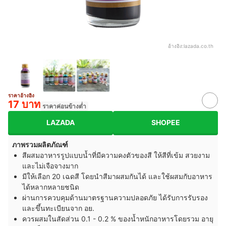
อ้างอิง:
lazada.co.th
ราคาอ้างอิง
17 บาท
ราคาค่อนข้างต่ำ
LAZADA
SHOPEE
ภาพรวมผลิตภัณฑ์
สีผสมอาหารรูปแบบน้ำที่มีความคงตัวของสี ให้สีที่เข้ม สวยงาม
และไม่เจือจางมาก
มีให้เลือก 20 เฉดสี โดยนำสีมาผสมกันได้ และใช้ผสมกับอาหาร
ได้หลากหลายชนิด
ผ่านการควบคุมด้านมาตรฐานความปลอดภัย ได้รับการรับรอง
และขึ้นทะเบียนจาก อย.
ควรผสมในสัดส่วน 0.1 - 0.2 % ของน้ำหนักอาหารโดยรวม อายุ