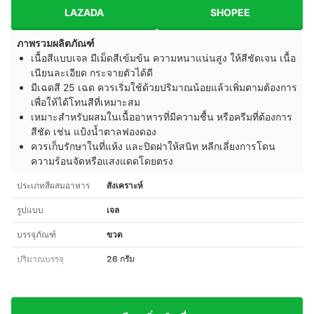
LAZADA
SHOPEE
ภาพรวมผลิตภัณฑ์
เนื้อสีแบบเจล มีเม็ดสีเข้มข้น ความหนาแน่นสูง ให้สีชัดเจน เนื้อ
เนียนละเอียด กระจายตัวได้ดี
มีเฉดสี 25 เฉด ควรเริ่มใช้ด้วยปริมาณน้อยแล้วเพิ่มตามต้องการ
เพื่อให้ได้โทนสีที่เหมาะสม
เหมาะสำหรับผสมในเนื้ออาหารที่มีความชื้น หรือครีมที่ต้องการ
สีชัด เช่น แป้งน้ำตาลฟองดอง
ควรเก็บรักษาในที่แห้ง และปิดฝาให้สนิท หลีกเลี่ยงการโดน
ความร้อนจัดหรือแสงแดดโดยตรง
ประเภทสีผสมอาหาร
สังเคราะห์
รูปแบบ
เจล
บรรจุภัณฑ์
ขวด
ปริมาณบรรจุ
26 กรัม