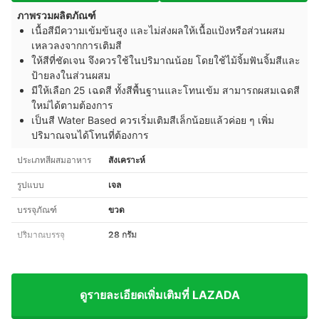
ภาพรวมผลิตภัณฑ์
เนื้อสีมีความเข้มข้นสูง และไม่ส่งผลให้เนื้อแป้งหรือส่วนผสม
เหลวลงจากการเติมสี
ให้สีที่ชัดเจน จึงควรใช้ในปริมาณน้อย โดยใช้ไม้จิ้มฟันจิ้มสีและ
ป้ายลงในส่วนผสม
มีให้เลือก 25 เฉดสี ทั้งสีพื้นฐานและโทนเข้ม สามารถผสมเฉดสี
ใหม่ได้ตามต้องการ
เป็นสี Water Based ควรเริ่มเติมสีเล็กน้อยแล้วค่อย ๆ เพิ่ม
ปริมาณจนได้โทนที่ต้องการ
ประเภทสีผสมอาหาร
สังเคราะห์
รูปแบบ
เจล
บรรจุภัณฑ์
ขวด
ปริมาณบรรจุ
28 กรัม
ดูรายละเอียดเพิ่มเติมที่ LAZADA