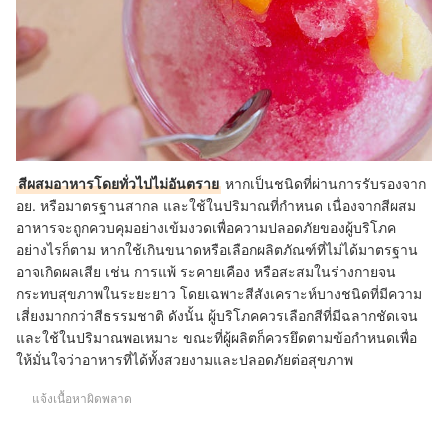
สีผสมอาหารโดยทั่วไปไม่อันตราย
หากเป็นชนิดที่ผ่านการรับรองจาก
อย. หรือมาตรฐานสากล และใช้ในปริมาณที่กำหนด เนื่องจากสีผสม
อาหารจะถูกควบคุมอย่างเข้มงวดเพื่อความปลอดภัยของผู้บริโภค
อย่างไรก็ตาม หากใช้เกินขนาดหรือเลือกผลิตภัณฑ์ที่ไม่ได้มาตรฐาน
อาจเกิดผลเสีย เช่น การแพ้ ระคายเคือง หรือสะสมในร่างกายจน
กระทบสุขภาพในระยะยาว โดยเฉพาะสีสังเคราะห์บางชนิดที่มีความ
เสี่ยงมากกว่าสีธรรมชาติ ดังนั้น ผู้บริโภคควรเลือกสีที่มีฉลากชัดเจน
และใช้ในปริมาณพอเหมาะ ขณะที่ผู้ผลิตก็ควรยึดตามข้อกำหนดเพื่อ
ให้มั่นใจว่าอาหารที่ได้ทั้งสวยงามและปลอดภัยต่อสุขภาพ
แจ้งเนื้อหาผิดพลาด