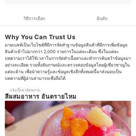
2
พิจารณาเนื้อสีผสมอาหาร ตามความสะดวกในการใช้งาน
3
ตรวจสอบบรรจุภัณฑ์ของสีผสมอาหาร เพื่อการเก็บรักษาที่ดียิ่งขึ้น
วิธีการเลือก
อันดับ
4
อย่าลืมตรวจสอบฉลากบรรจุภัณฑ์ เพื่อความปลอดภัยในการใช้งาน
Why You Can Trust Us
10 สีผสมอาหาร ยี่ห้อไหนดี ปลอดภัย
มายเบสท์เป็นเว็บไซต์ที่มีการจัดทำฐานข้อมูลสินค้าที่มีการเพิ่มข้อมูล
เด็กสามารถบริโภคอาหารที่มีสีผสมอาหารได้หรือไม่
สินค้าเข้าไปมากกว่า 2,000 รายการในแต่ละเดือน ซึ่งในแต่ละ
บทความเราได้ใช้เวลาในการจัดทำเนื้อหาและทำการค้นคว้าข้อมูลมา
สีผสมอาหารมีวิธีการเก็บรักษาอย่างไร
อย่างละเอียด รวมทั้งสัมภาษณ์และตรวจสอบข้อมูลโดยผู้เชี่ยวชาญใน
แต่ละด้าน เพื่อนำความรู้และข้อมูลเชิงลึกทั้งหมดนี้มาส่งมอบเป็น
บทความที่เกี่ยวข้องกับสีผสมอาหาร
บทความที่ผู้อ่านสามารถเชื่อถือได้
แจ้งเนื้อหาผิดพลาด
สีผสมอาหาร อันตรายไหม