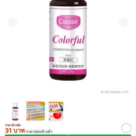
อ้างอิง:
lazada.co.th
ราคาอ้างอิง
31 บาท
ราคาค่อนข้างต่ำ