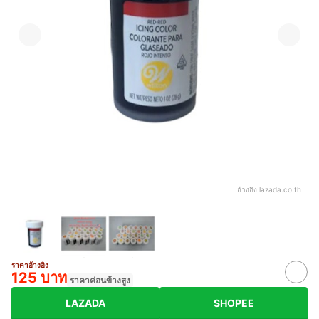
อ้างอิง:
lazada.co.th
ราคาอ้างอิง
125 บาท
ราคาค่อนข้างสูง
LAZADA
SHOPEE