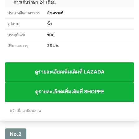
การเก็บรักษา 24 เดือน
ประเภทสีผสมอาหาร
สังเคราะห์
รูปแบบ
น้ำ
บรรจุภัณฑ์
ขวด
ปริมาณบรรจุ
28 มล.
ดูรายละเอียดเพิ่มเติมที่ LAZADA
ดูรายละเอียดเพิ่มเติมที่ SHOPEE
แจ้งเนื้อหาผิดพลาด
No.2