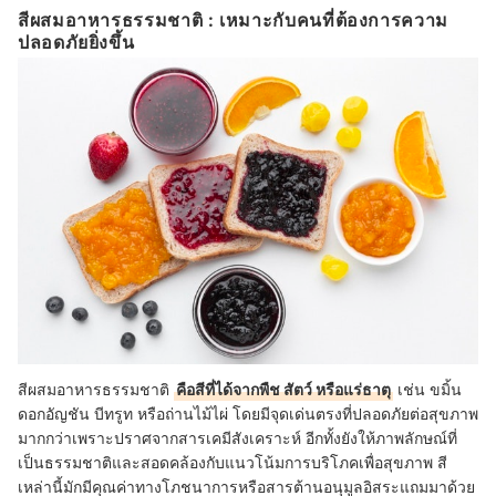
สีผสมอาหารธรรมชาติ : เหมาะกับคนที่ต้องการความ
ปลอดภัยยิ่งขึ้น
สีผสมอาหารธรรมชาติ
คือสีที่ได้จากพืช สัตว์ หรือแร่ธาตุ
เช่น ขมิ้น
ดอกอัญชัน บีทรูท หรือถ่านไม้ไผ่ โดยมีจุดเด่นตรงที่ปลอดภัยต่อสุขภาพ
มากกว่าเพราะปราศจากสารเคมีสังเคราะห์ อีกทั้งยังให้ภาพลักษณ์ที่
เป็นธรรมชาติและสอดคล้องกับแนวโน้มการบริโภคเพื่อสุขภาพ สี
เหล่านี้มักมีคุณค่าทางโภชนาการหรือสารต้านอนุมูลอิสระแถมมาด้วย