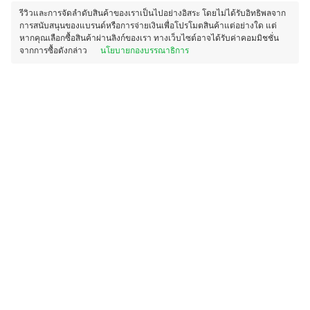
รีวิวและการจัดลำดับสินค้าของเราเป็นไปอย่างอิสระ โดยไม่ได้รับอิทธิพลจาก
การสนับสนุนของแบรนด์หรือการจ่ายเงินเพื่อโปรโมตสินค้าแต่อย่างใด แต่
หากคุณเลือกซื้อสินค้าผ่านลิงก์ของเรา ทางเว็บไซต์อาจได้รับค่าคอมมิชชั่น
จากการซื้อดังกล่าว
นโยบายกองบรรณาธิการ