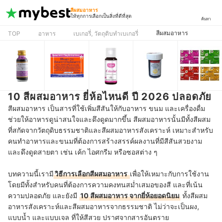
สีผสมอาหาร
ให้ทุกการเลือกเป็นสิ่งที่ดีที่สุด
ค้นหา
สีผสมอาหาร
TOP
อาหาร
เบเกอรี่, วัตถุดิบทำเบเกอรี่
10 สีผสมอาหาร ยี่ห้อไหนดี ปี 2026 ปลอดภัย
สีผสมอาหาร เป็นสารที่ใช้เพิ่มสีสันให้กับอาหาร ขนม และเครื่องดื่ม
ช่วยให้อาหารดูน่าสนใจและดึงดูดมากขึ้น สีผสมอาหารนั้นมีทั้งสีผสม
ที่สกัดจากวัตถุดิบธรรมชาติและสีผสมอาหารสังเคราะห์ เหมาะสำหรับ
คนทำอาหารและขนมที่ต้องการสร้างสรรค์ผลงานที่มีสีสันสวยงาม
และดึงดูดสายตา เช่น เค้ก ไอศกรีม หรือซอสต่าง ๆ
บทความนี้เรามี
วิธีการเลือกสีผสมอาหาร
เพื่อให้เหมาะกับการใช้งาน
โดยมีทั้งสำหรับคนที่ต้องการความคงทนสม่ำเสมอของสี และที่เน้น
ความปลอดภัย และยังมี
10 สีผสมอาหาร จากยี่ห้อยอดนิยม
ทั้งสีผสม
อาหารสังเคราะห์และสีผสมอาหารจากธรรมชาติ ไม่ว่าจะเป็นผง,
แบบน้ำ และแบบเจล ที่ให้สีสวย ปราศจากสารอันตราย