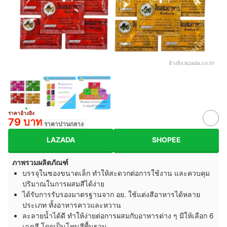
อ้างอิง:
lazada.co.th
ราคาอ้างอิง
79 บาท
ราคาปานกลาง
LAZADA
SHOPEE
ภาพรวมผลิตภัณฑ์
บรรจุในซองขนาดเล็ก ทำให้สะดวกต่อการใช้งาน และควบคุม
ปริมาณในการผสมสีได้ง่าย
ได้รับการรับรองมาตรฐานจาก อย. ใช้แต่งสีอาหารได้หลาย
ประเภท ทั้งอาหารคาวและหวาน
ละลายน้ำได้ดี ทำให้ง่ายต่อการผสมกับอาหารต่าง ๆ มีให้เลือก 6
เฉดสี โดยเป็นโทนสีพื้นฐาน