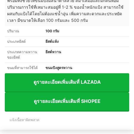
พร้อมทั้งช่วยให้ขนมปังมีสีน้ำตาลสวย สม่ำเสมอและมีกลิ่นหอม
ปริมาณการใช้ที่เหมาะสมอยู่ที่ 1-2 % ของน้ำหนักแป้ง สามารถใช้
ผสมกับแป้งได้โดยไม่ต้องแช่น้ำอุ่น เพิ่มความสะดวกและประหยัด
เวลา มีขนาดให้เลือก 100 กรัมและ 500 กรัม
ปริมาณ
100 กรัม
ประเภทยีสต์
ยีสต์แห้ง
ประเภทความหวาน
ยีสต์หวาน
ของยีสต์
ขนมที่สามารถใช้ได้
ขนมปังสูตรหวาน
ดูรายละเอียดเพิ่มเติมที่ LAZADA
ดูรายละเอียดเพิ่มเติมที่ SHOPEE
แจ้งเนื้อหาผิดพลาด