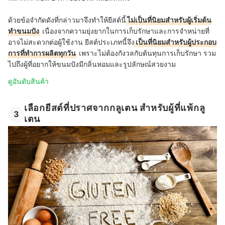
ด้วยข้อจำกัดดังที่กล่าวมาจึงทำให้ยีสต์นี้
ไม่เป็นที่นิยมสำหรับผู้เริ่มต้น
ทำขนมปัง
เนื่องจากความยุ่งยากในการเก็บรักษาและการจำหน่ายที่
อาจไม่สะดวกต่อผู้ใช้งาน ยีสต์ประเภทนี้จึง
เป็นที่นิยมสำหรับผู้ประกอบ
การที่ทำการผลิตทุกวัน
เพราะไม่ต้องกังวลกับต้นทุนการเก็บรักษา รวม
ไปถึงผู้ที่อยากให้ขนมปังมีกลิ่นหอมและรูปลักษณ์สวยงาม
ดูอันดับสินค้า
เลือกยีสต์ที่ปราศจากกลูเตน สำหรับผู้ที่แพ้กลู
3
เตน