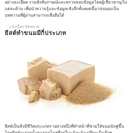
อย่างละเอียด รวมทั้งสัมภาษณ์และตรวจสอบข้อมูลโดยผู้เชี่ยวชาญใน
แต่ละด้าน เพื่อนำความรู้และข้อมูลเชิงลึกทั้งหมดนี้มาส่งมอบเป็น
บทความที่ผู้อ่านสามารถเชื่อถือได้
แจ้งเนื้อหาผิดพลาด
ยีสต์ทำขนมมีกี่ประเภท
ยีสต์เป็นสิ่งมีชีวิตประเภทราอย่างหนึ่งที่ทำหน้าที่ช่วยให้ขนมปังฟูขึ้น
โดยยีสต์จะย่อยน้ำตาลกลูโคสที่อยู่ในแป้งแล้วเปลี่ยนเป็นก๊าซ