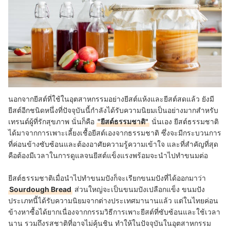
นอกจากยีสต์ที่ใช้ในอุตสาหกรรมอย่างยีสต์แห้งและยีสต์สดแล้ว ยังมี
ยีสต์อีกชนิดหนึ่งที่ปัจจุบันนี้กำลังได้รับความนิยมเป็นอย่างมากสำหรับ
เทรนด์ผู้ที่รักสุขภาพ นั่นก็คือ
"ยีสต์ธรรมชาติ"
นั่นเอง ยีสต์ธรรมชาติ
ได้มาจากการเพาะเลี้ยงเชื้อยีสต์เองจากธรรมชาติ ซึ่งจะมีกระบวนการ
ที่ค่อนข้างซับซ้อนและต้องอาศัยความรู้ความเข้าใจ และที่สำคัญที่สุด
คือต้องมีเวลาในการดูแลจนยีสต์แข็งแรงพร้อมจะนำไปทำขนมต่อ
ยีสต์ธรรมชาติเมื่อนำไปทำขนมปังก็จะเรียกขนมปังที่ได้ออกมาว่า
Sourdough Bread
ส่วนใหญ่จะเป็นขนมปังเปลือกแข็ง ขนมปัง
ประเภทนี้ได้รับความนิยมจากต่างประเทศมานานแล้ว แต่ในไทยค่อน
ข้างหาซื้อได้ยากเนื่องจากกรรมวิธีการเพาะยีสต์ที่ซับซ้อนและใช้เวลา
นาน รวมถึงรสชาติที่อาจไม่คุ้นชิน ทำให้ในปัจจุบันในอุตสาหกรรม