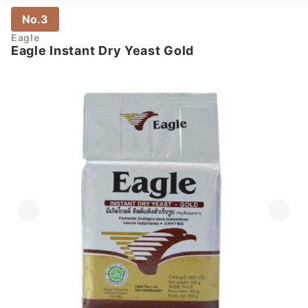
No.3
Eagle
Eagle Instant Dry Yeast Gold