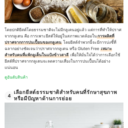
โดยปกติยีสต์โดยธรรมชาติจะไม่มีกลูเตนอยู่แล้ว แต่การที่ทำให้ปราศ
จากกลูเตน คือ การเพาะยีสต์ให้อยู่ในสภาพแวดล้อมใน
การผลิตที่
ปราศจากการปนเปื้อนของกลูเตน
โดยยีสต์จำพวกนี้จะมีการบ่งชี้ที่
ฉลากอย่างชัดเจนว่าปราศจากกลูเตน หรือ Gluten Free
เหมาะ
สำหรับคนที่แพ้กลูเต็นในแป้งข้าวสาลี
เพื่อให้มั่นใจได้ว่าการเลือกใช้
ยีสต์ที่ปราศจากกลูเต
นจะลดความเสี่ยงในการปนเปื้อนได้อย่าง
แน่นอน
ดูอันดับสินค้า
เลือกยีสต์ธรรมชาติสำหรับคนที่รักษาสุขภาพ
4
หรือมีปัญหาด้านการย่อย