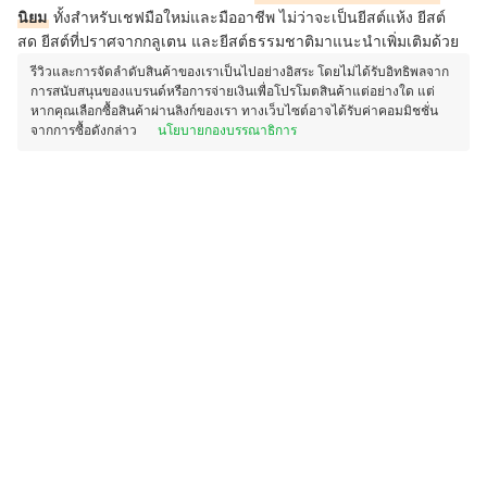
นิยม
ทั้งสำหรับเชฟมือใหม่และมืออาชีพ ไม่ว่าจะเป็นยีสต์แห้ง ยีสต์
สด ยีสต์ที่ปราศจากกลูเตน และยีสต์ธรรมชาติมาแนะนำเพิ่มเติมด้วย
รีวิวและการจัดลำดับสินค้าของเราเป็นไปอย่างอิสระ โดยไม่ได้รับอิทธิพลจาก
การสนับสนุนของแบรนด์หรือการจ่ายเงินเพื่อโปรโมตสินค้าแต่อย่างใด แต่
หากคุณเลือกซื้อสินค้าผ่านลิงก์ของเรา ทางเว็บไซต์อาจได้รับค่าคอมมิชชั่น
จากการซื้อดังกล่าว
นโยบายกองบรรณาธิการ