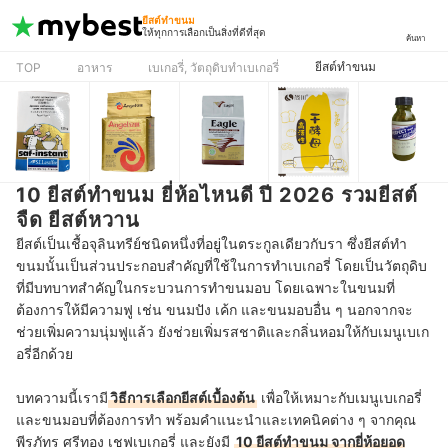
ยีสต์ทำขนม
ให้ทุกการเลือกเป็นสิ่งที่ดีที่สุด
ค้นหา
ยีสต์ทำขนม
TOP
อาหาร
เบเกอรี่, วัตถุดิบทำเบเกอรี่
10 ยีสต์ทำขนม ยี่ห้อไหนดี ปี 2026 รวมยีสต์
จืด ยีสต์หวาน
ยีสต์เป็นเชื้อจุลินทรีย์ชนิดหนึ่งที่อยู่ในตระกูลเดียวกับรา ซึ่งยีสต์ทำ
ขนมนั้นเป็นส่วนประกอบสำคัญที่ใช้ในการทำเบเกอรี่ โดยเป็นวัตถุดิบ
ที่มีบทบาทสำคัญในกระบวนการทำขนมอบ โดยเฉพาะในขนมที่
ต้องการให้มีความฟู เช่น ขนมปัง เค้ก และขนมอบอื่น ๆ นอกจากจะ
ช่วยเพิ่มความนุ่มฟูแล้ว ยังช่วยเพิ่มรสชาติและกลิ่นหอมให้กับเมนูเบเก
อรี่อีกด้วย
บทความนี้
เรามี
วิธีการเลือกยีสต์เบื้องต้น
เพื่อให้เหมาะกับเมนูเบเกอรี่
และขนมอบที่ต้องการทำ
พร้อมคำแนะนำและเทคนิคต่าง ๆ จากคุณ
พีรภัทร ศรีทอง เชฟเบเกอรี่ และยังมี
10 ยีสต์ทำขนม จากยี่ห้อยอด