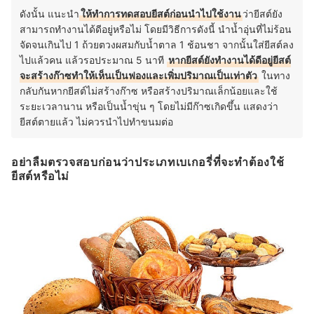
ดังนั้น แนะนำ
ให้ทำการทดสอบยีสต์ก่อนนำไปใช้งาน
ว่ายีสต์ยัง
สามารถทำงานได้ดีอยู่หรือไม่ โดยมีวิธีการดังนี้ นำน้ำอุ่นที่ไม่ร้อน
จัดจนเกินไป 1 ถ้วยตวงผสมกับน้ำตาล 1 ช้อนชา จากนั้นใส่ยีสต์ลง
ไปแล้วคน แล้วรอประมาณ 5 นาที
หากยีสต์ยังทำงานได้ดีอยู่ยีสต์
จะสร้างก๊าซทำให้เห็นเป็นฟองและเพิ่มปริมาณเป็นเท่าตัว
ในทาง
กลับกันหากยีสต์ไม่สร้างก๊าซ หรือสร้างปริมาณเล็กน้อยและใช้
ระยะเวลานาน หรือเป็นน้ำขุ่น ๆ โดยไม่มีก๊าซเกิดขึ้น แสดงว่า
ยีสต์ตายแล้ว ไม่ควรนำไปทำขนมต่อ
อย่าลืมตรวจสอบก่อนว่าประเภทเบเกอรี่ที่จะทำต้องใช้
ยีสต์หรือไม่