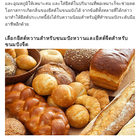
และอุณหภูมิให้เหมาะสม และใส่ยีสต์ในปริมาณที่พอเหมาะก็จะช่วยลด
โอกาสการเกิดกลิ่นของยีสต์ในขนมปังได้ จากข้อดีทั้งหลายที่ได้กล่าว
มาทำให้ยีสต์ประเภทนี้ยังได้รับความนิยมสำหรับผู้ที่ทำขนมปังระดับมือ
อาชีพอีกด้วย
เลือกยีสต์หวานสำหรับขนมปังหวานและยีสต์จืดสำหรับ
ขนมปังจืด