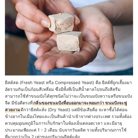
ยีสต์สด (Fresh Yeast หรือ Compressed Yeast) คือ ยีสต์ที่ถูกเลี้ยงมา
อัดรวมกันเป็นก้อนสีเหลี่ยม ซึ่งมีทั้งที่เป็นสีน้ำตาลไปจนถึงสีครีม
สามารถใช้ทำขนมปังได้ทุกชนิดไม่ว่าจะเป็นขนมปังหวานหรือขนมปัง
จืด มีข้อดีตรงที่
กลิ่นของขนมปังที่อบออกมาจะหอมกว่า ขนมปังจะฟู
สวยงาม
ดีกว่ายีสต์แห้ง (Dry Yeast) แต่มีข้อเสียคือ จะหาซื้อได้ค่อน
ข้างยากในเมืองไทยและเป็นสินค้านำเข้าจากต่างประเทศ รวมทั้งต้อง
ควบคุมอุณหภูมิในการเก็บรักษาในห้องเย็นตลอดเวลา และมีอายุ
ประมาณเพียงแค่ 1 - 2 เดือน นับจากวันผลิต รวมทั้งปริมาณการใช้
ที่มากกว่าเป็น 2 เท่าของปริมาณยีสต์แห้ง