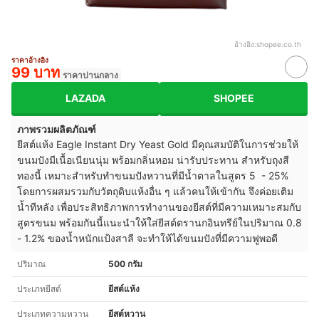
อ้างอิง:
shopee.co.th
ราคาอ้างอิง
99 บาท
ราคาปานกลาง
LAZADA
SHOPEE
ภาพรวมผลิตภัณฑ์
ยีสต์แห้ง Eagle Instant Dry Yeast Gold มีคุณสมบัติในการช่วยให้
ขนมปังมีเนื้อเนียนนุ่ม พร้อมกลิ่นหอม น่ารับประทาน สำหรับถุงสี
ทองนี้ เหมาะสำหรับทำขนมปังหวานที่มีน้ำตาลในสูตร 5 - 25%
โดยการผสมรวมกับวัตถุดิบแห้งอื่น ๆ แล้วคนให้เข้ากัน จึงค่อยเติม
น้ำทีหลัง เพื่อประสิทธิภาพการทำงานของยีสต์ที่มีความเหมาะสมกับ
สูตรขนม พร้อมกันนี้แนะนำให้ใส่ยีสต์ตรานกอินทรีย์ในปริมาณ 0.8
- 1.2% ของน้ำหนักแป้งสาลี จะทำให้ได้ขนมปังที่มีความฟูพอดี
ปริมาณ
500 กรัม
ประเภทยีสต์
ยีสต์แห้ง
ประเภทความหวาน
ยีสต์หวาน