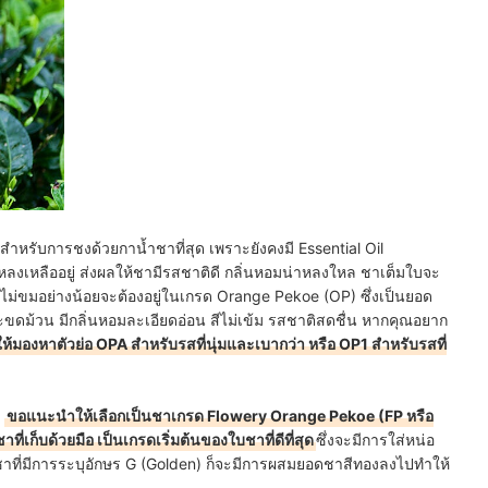
สำหรับการชงด้วยกาน้ำชาที่สุด เพราะยังคงมี Essential Oil
งเหลืออยู่ ส่งผลให้ชามีรสชาติดี กลิ่นหอมน่าหลงใหล ชาเต็มใบจะ
ี่ไม่ขมอย่างน้อยจะต้องอยู่ในเกรด Orange Pekoe (OP) ซึ่งเป็นยอด
ดม้วน มีกลิ่นหอมละเอียดอ่อน สีไม่เข้ม รสชาติสดชื่น หากคุณอยาก
มองหาตัวย่อ OPA สำหรับรสที่นุ่มและเบากว่า หรือ OP1 สำหรับรสที่
ก
ขอแนะนำให้เลือกเป็นชาเกรด Flowery Orange Pekoe (FP หรือ
เก็บด้วยมือ เป็นเกรดเริ่มต้นของใบชาที่ดีที่สุด
ซึ่งจะมีการใส่หน่อ
าที่มีการระบุอักษร G (Golden) ก็จะมีการผสมยอดชาสีทองลงไปทำให้