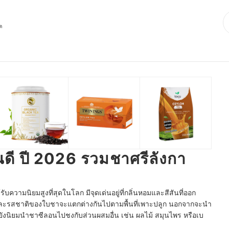
ุด
นดี ปี 2026 รวมชาศรีลังกา
บความนิยมสูงที่สุดในโลก มีจุดเด่นอยู่ที่กลิ่นหอมและสีสันที่ออก
ละรสชาติของใบชาจะแตกต่างกันไปตามพื้นที่เพาะปลูก นอกจากจะนำ
ยังนิยมนำชาซีลอนไปชงกับส่วนผสมอื่น เช่น ผลไม้ สมุนไพร หรือเบ