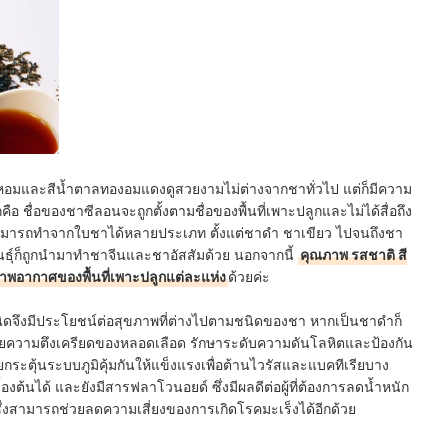
นหอมและสีน้ำตาลทองอมแดงดูสวยงามไม่ต่างจากชาทั่วไป แต่ก็มีความ
ือ ชื่อของชาซีลอนจะถูกตั้งตามชื่อของพื้นที่เพาะปลูกและไม่ได้สื่อถึง
สามารถทำจากใบชาได้หลายประเภท ตั้งแต่ชาดำ ชาเขียว ไปจนถึงชา
ันธุ์ก็ถูกนำมาทำชาจีนและชาอัสสัมด้วย นอกจากนี้
คุณภาพ รสชาติ สี
พอากาศของพื้นที่เพาะปลูกแต่ละแห่ง
ด้วยค่ะ
จึงมีประโยชน์ต่อสุขภาพที่ต่างไปตามชนิดของชา หากเป็นชาดำก็
ายความตึงเครียดของหลอดเลือด รักษาระดับความดันโลหิตและป้องกัน
ยกระตุ้นระบบภูมิคุ้มกันให้แข็งแรงเพื่อต้านไวรัสและแบคทีเรียบาง
้องต้นได้ และยังมีสารฟลาโวนอยด์ ซึ่งมีผลดีต่อผู้ที่ต้องการลดน้ำหนัก
่งสามารถช่วยลดความเสี่ยงของการเกิดโรคมะเร็งได้อีกด้วย