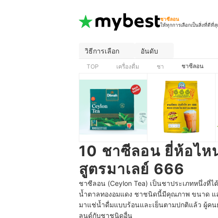
ชาซีลอน
ให้ทุกการเลือกเป็นสิ่งที่ดีที่ส
วิธีการเลือก
อันดับ
ชาซีลอน
TOP
เครื่องดื่ม
ชา
10 ชาซีลอน ยี่ห้อไห
สูตรมาเลย์ 666
ชาซีลอน (Ceylon Tea) เป็นชาประเภทหนึ่งที่ได้รั
น้ำตาลทองอมแดง ชาชนิดนี้มีคุณภาพ ขนาด แ
มาแช่น้ำดื่มแบบร้อนและเย็นตามปกติแล้ว ผู้คน
ลนด์กับชาชนิดอื่น