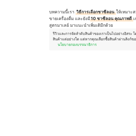
บทความนี้เรา
วิธีการเลือกชาซีลอน
ให้เหมาะสมก
ขายเครื่องดื่ม และยังมี
10 ชาซีลอน คุณภาพดี
เ
สูตรมาเลย์ มาแนะนำเพิ่มเติมีกด้วย
รีวิวและการจัดลำดับสินค้าของเราเป็นไปอย่างอิสระ 
สินค้าแต่อย่างใด แต่หากคุณเลือกซื้อสินค้าผ่านลิงก์ข
นโยบายกองบรรณาธิการ