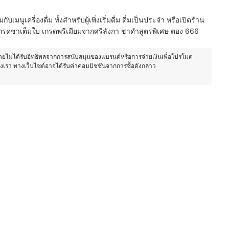
ับเมนูเครื่องดื่ม ทั้งสำหรับผู้เพิ่งเริ่มดื่ม ดื่มเป็นประจำ หรือเปิดร้าน
กรดชาเต็มใบ เกรดพรีเมียมจากศรีลังกา ชาดำสูตรพิเศษ ตอง 666
โดยไม่ได้รับอิทธิพลจากการสนับสนุนของแบรนด์หรือการจ่ายเงินเพื่อโปรโมต
องเรา ทางเว็บไซต์อาจได้รับค่าคอมมิชชั่นจากการซื้อดังกล่าว