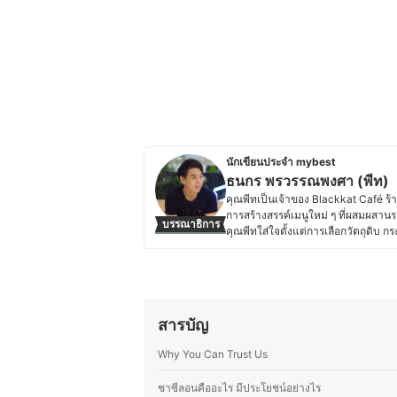
นักเขียนประจำ mybest
ธนกร พรวรรณพงศา (พีท)
คุณพีทเป็นเจ้าของ Blackkat Café ร้า
การสร้างสรรค์เมนูใหม่ ๆ ที่ผสมผสานร
บรรณาธิการ
คุณพีทใส่ใจตั้งแต่การเลือกวัตถุดิบ
เที่ยวและการโรงแรมจากมหาวิทยาลัยเน
สร้างประสบการณ์ที่น่าประทับใจให้ลูก
เครื่องดื่มกับขนมให้อร่อยลงตัว โดย
ปันความรู้ผ่านบทความด้านอาหาร เบเก
ประวัติของ ธนกร พรวรรณพงศา (พ
สารบัญ
Why You Can Trust Us
ชาซีลอนคืออะไร มีประโยชน์อย่างไร