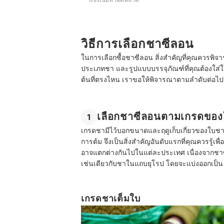
วิธีการเลือกชาซีลอน
ในการเลือกซื้อชาซีลอน สิ่งสำคัญที่คุณควรพิจาร
ประเภทชา และรูปแบบบรรจุภัณฑ์ที่คุณต้องใส่ใ
ต้นที่ตรงไหน เราขอให้พิจารณาตามลำดับต่อไปน
เลือกชาซีลอนตามเกรดขอ
1
เกรดชามีไว้บอกขนาดและฤดูเก็บเกี่ยวของใบชา
การต้ม จึงเป็นสิ่งสำคัญอันดับแรกที่คุณควรรู้เพ
อาจแตกต่างกันไปในแต่ละประเทศ เนื่องจากชา
เช่นเดียวกับชาในแถบยุโรป โดยจะแบ่งออกเป็น 2
เกรดชาเต็มใบ