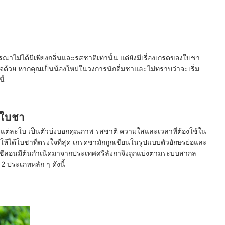
ณาไม่ได้มีเพียงกลิ่นและรสชาติเท่านั้น แต่ยังมีเรื่องเกรดของใบชา
จด้วย หากคุณเป็นน้องใหม่ในวงการนักดื่มชาและไม่ทราบว่าจะเริ่ม
ี้
งใบชา
แต่ละใบ เป็นตัวบ่งบอกคุณภาพ รสชาติ ความใสและเวลาที่ต้องใช้ใน
ื่อให้ได้ใบชาที่ตรงใจที่สุด เกรดชามักถูกเขียนในรูปแบบตัวอักษรย่อและ
ซีลอนมีต้นกำเนิดมาจากประเทศศรีลังกาจึงถูกแบ่งตามระบบสากล
 ประเภทหลัก ๆ ดังนี้