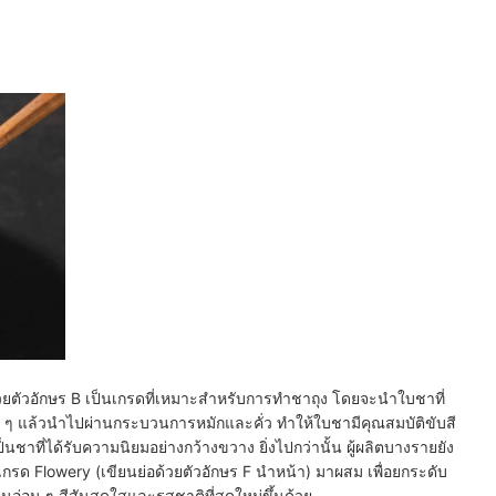
ด้วยตัวอักษร B เป็นเกรดที่เหมาะสำหรับการทำชาถุง โดยจะนำใบชาที่
ก ๆ แล้วนำไปผ่านกระบวนการหมักและคั่ว ทำให้ใบชามีคุณสมบัติขับสี
งเป็นชาที่ได้รับความนิยมอย่างกว้างขวาง ยิ่งไปกว่านั้น ผู้ผลิตบางรายยัง
รด Flowery (เขียนย่อด้วยตัวอักษร F นำหน้า) มาผสม เพื่อยกระดับ
านอ่อน ๆ สีสันสดใสและรสชาติที่สดใหม่ขึ้นด้วย