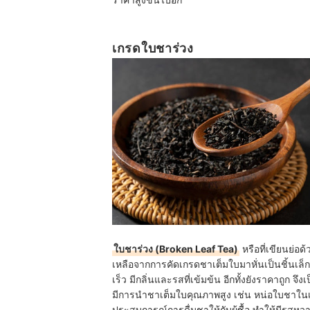
เกรดใบชาร่วง
ใบชาร่วง (Broken Leaf Tea)
หรือที่เขียนย่อ
เหลือจากการคัดเกรดชาเต็มใบมาหั่นเป็นชิ้นเล็
เร็ว มีกลิ่นและรสที่เข้มข้น อีกทั้งยังราคาถูก จึ
มีการนำชาเต็มใบคุณภาพสูง เช่น หน่อใบชาในเก
ประสบการณ์การดื่มชาให้กับผู้ซื้อ ทำให้มีรสหว