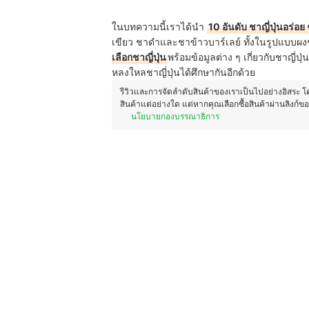
ในบทความนี้เราได้นำ
10 อันดับ ชาญี่ปุ่นอร่อย 
เขียว ชาดำและชาข้าวบาร์เลย์ ทั้งในรูปแบบผงช
เลือกชาญี่ปุ่น
พร้อมข้อมูลต่าง ๆ เกี่ยวกับชาญี่ป
หลงใหลชาญี่ปุ่นได้ศึกษากันอีกด้วย
รีวิวและการจัดลำดับสินค้าของเราเป็นไปอย่างอิสระ 
สินค้าแต่อย่างใด แต่หากคุณเลือกซื้อสินค้าผ่านลิงก์ข
นโยบายกองบรรณาธิการ