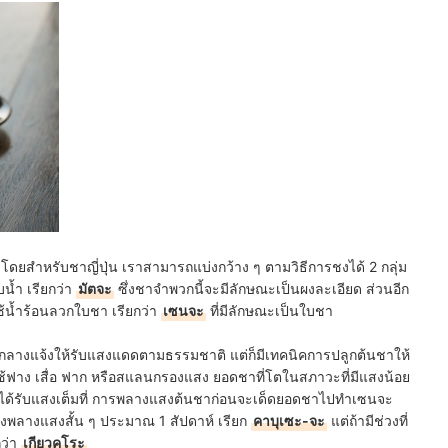
่น โดยสำหรับชาญี่ปุ่น เราสามารถแบ่งกว้าง ๆ ตามวิธีการชงได้ 2 กลุ่ม
บน้ำ เรียกว่า
มัตจะ
ซึ่งชาจำพวกนี้จะมีลักษณะเป็นผงละเอียด ส่วนอีก
ช้น้ำร้อนลวกใบชา เรียกว่า
เซนจะ
ที่มีลักษณะเป็นใบชา
ลางแจ้งให้รับแสงแดดตามธรรมชาติ แต่ก็มีเทคนิคการปลูกต้นชาให้
ฟาง เสื่อ ฟาก หรือสแลนกรองแสง ยอดชาที่โตในสภาวะที่มีแสงน้อย
งให้ได้รับแสงเต็มที่ การพลางแสงต้นชาก่อนจะเด็ดยอดชาไปทำเซนจะ
่วงพลางแสงสั้น ๆ ประมาณ 1 สัปดาห์ เรียก
คาบุเซะ-จะ
แต่ถ้ามีช่วงที่
ว่า
เกียวคุโระ