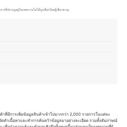
นอกจากบริหารร้าน คุณพีทยังติดตามเทรนด์อาหาร ทดลองวัตถุดิบใหม่ ๆ และแบ่ง
อรี่ และการพัฒนาเมนูต่าง ๆ เพื่อให้ผู้ที่สนใจสามารถนำไปต่อยอดได้อีกด้วย
ริการที่ปรากฏอยู่ในบทความไม่ได้ถูกเลือกโดยผู้เชี่ยวชาญ
ีท)
นค้าที่มีการเพิ่มข้อมูลสินค้าเข้าไปมากกว่า 2,000 รายการในแต่ละ
ัดทำเนื้อหาและทำการค้นคว้าข้อมูลมาอย่างละเอียด รวมทั้งสัมภาษณ์
พื่อนำความรู้และข้อมูลเชิงลึกทั้งหมดนี้มาส่งมอบเป็นบทความที่ผู้