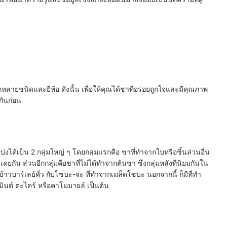
ลากหลายชนิดและยี่ห้อ ดังนั้น เพื่อให้คุณได้ชาที่อร่อยถูกใจและมีคุณภาพ
กันก่อน
ถแบ่งได้เป็น 2 กลุ่มใหญ่ ๆ โดยกลุ่มแรกคือ ชาที่ทำจากใบหรือชิ้นส่วนอื่น
คยกัน ส่วนอีกกลุ่มคือชาที่ไม่ได้ทำจากต้นชา ซึ่งกลุ่มหลังที่นิยมกันใน
กข้าวบาร์เลย์คั่ว กับโซบะ-จะ ที่ทำจากเมล็ดโซบะ นอกจากนี้ ก็มีที่ทำ
ินต์ ตะไคร้ หรือคาโมมายล์ เป็นต้น