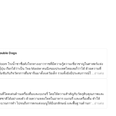
Double Dogs
 Room โรงน้ำชาชื่อดังใจกลางเยาวราชที่มีความรู้ความเชี่ยวชาญในศาสตร์แห่ง
ุ่น เรียกได้ว่าเป็น Tea Master คนนึงของประเทศไทยเลยก็ว่าได้ ด้วยความที่
มซับกับกิจวัตรการดื่มชาจีนมาตั้งแต่วัยเด็ก รวมทั้งยังมีประสบการณ์ในการใช้
…อ่านต่อ
ษาอยู่ที่ Kyoto University ทำให้คุณตี่ได้มีโอกาสเพิ่มพูนความรู้ในเรื่องชาและ
ลายเป็นจุดเริ่มต้นการเดินทางด้านศาสตร์แห่งการชงชาของคุณตี่และโรงน้ำชา
จจุบัน
นที่โดดเด่นด้านเครื่องดื่มและเบเกอรี่ โดยให้ความสำคัญกับวัตถุดิบคุณภาพและ
สชาติได้อย่างลงตัว ด้วยความหลงใหลในอาหาร เบเกอรี่ และเครื่องดื่ม ทำให้
 กระบวนการทำ ไปจนถึงการตกแต่งเมนูให้มีเอกลักษณ์ และพื้นฐานด้านการท่อง
…อ่านต่อ
ชั่น ยังส่งเสริมให้คุณพีทเข้าใจศาสตร์ของอาหารและเครื่องดื่ม รวมถึงการ
ค้า ตั้งแต่การพัฒนาเมนูตามฤดูกาล การอบเบเกอรี่สดใหม่ ไปจนถึงการจับคู่