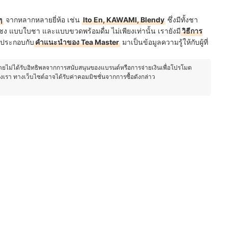
ๆ
จากหลากหลายยี่ห้อ เช่น
Ito En, KAWAMI, Blendy
ซึ่งมีทั้งชา
ง แบบใบชา และแบบขวดพร้อมดื่ม ไม่เพียงเท่านั้น เรายังมี
วิธีการ
ุ่นประกอบกับ
คำแนะนำของ Tea Master
มาเป็นข้อมูลความรู้ให้กับผู้ที่
โดยไม่ได้รับอิทธิพลจากการสนับสนุนของแบรนด์หรือการจ่ายเงินเพื่อโปรโมต
องเรา ทางเว็บไซต์อาจได้รับค่าคอมมิชชั่นจากการซื้อดังกล่าว