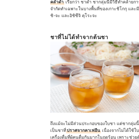
คล้ำดำ
เรียกว่า ชาดำ ชากลุ่มนี้มีวิธีทำคล้า
จำกัดทำเฉพาะในบางพื้นที่ของเกาะชิโกกุ และมีการ
ชิ-จะ และอิชิซึจิ คุโระจะ
ชาที่ไม่ได้ทำจากต้นชา
ถึงแม้จะไม่มีส่วนประกอบของใบชา แต่ชากลุ่มนี้
เป็นชาที่
ปราศจากคาเฟอีน
เนื่องจากไม่ได้ใช้ใ
เครื่องดื่มที่ผู้คนดื่มกันมากในฤดูร้อน เพราะช่ว