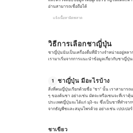
อ่านสามารถเชื่อถือได้
แจ้งเนื้อหาผิดพลาด
วิธีการเลือกชาญี่ปุ่น
ชาญี่ปุ่นนับเป็นเครื่องดื่มที่มีวางจำหน่ายอยู่ห
เรามาเริ่มจากการแนะนำข้อมูลเกี่ยวกับชาญี่ปุ่น
ชาญี่ปุ่น มีอะไรบ้าง
1
สิ่งที่คนญี่ปุ่นเรียกด้วยชื่อ “ชา” นั้น เราสามาร
ๆ ของต้นชา อย่างเช่น มัตจะหรือเซนจะที่เราคุ้นเ
ประเทศญี่ปุ่นจะได้แก่ มุงิ-จะ ซึ่งเป็นชาที่ทำจา
จากธัญพืชและสมุนไพรด้วย อย่างเช่น เปปเปอร์ม
ชาเขียว