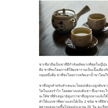
ชาเขียวถือเป็นชาที่มีกำลังผลิตมากที่สุดในญี่ปุ
คือ ชาที่ชงโดยการตีให้ผงชารวมเป็นเนื้อเดียวกั
กลุ่มหนึ่งคือ ชาที่ชงโดยการสกัดเอาน้ำชาโดยใ
ชาที่ปลูกสำหรับทำเซนจะโดยปกติจะปลูกต้นชาก
โตในแสงรำไร โดยพลางแสงต้นชา ซึ่งอาจจะใช้
จะให้ชาที่มีรสอุมามิสูงกว่าชาที่ปลูกกลางแจ้
ทำให้แบ่งชาที่พลางแสงได้เป็น 2 ชนิด ชาที่มีช
พลางแสงนานขึ้นไปจนประมาณ 20 วัน จะเรียก