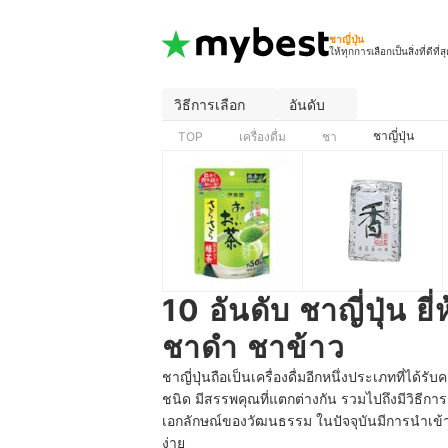
ชาญี่ปุ่น
ให้ทุกการเลือกเป็นสิ่งที่ดีที่ส
วิธีการเลือก
อันดับ
ชาญี่ปุ่น
TOP
เครื่องดื่ม
ชา
10 อันดับ ชาญี่ปุ่น ย
ชาดำ ชาข้าว
ชาญี่ปุ่นถือเป็นเครื่องดื่มอีกหนึ่งประเภทที่ได
ชนิด มีสรรพคุณที่แตกต่างกัน รวมไปถึงมีวิธีก
เอกลักษณ์ของวัฒนธรรม ในปัจจุบันมีการนำเข้
ง่าย