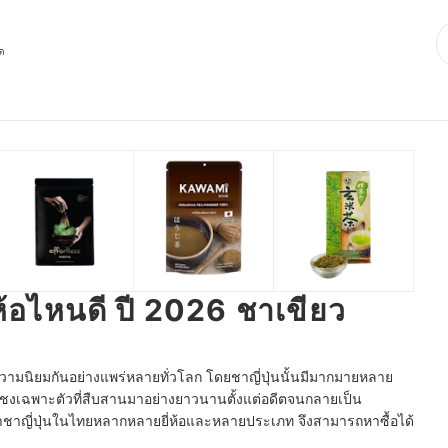
ุด
ี่ห้อไหนดี ปี 2026 ชาเขียว
้รับความนิยมกันอย่างแพร่หลายทั่วโลก โดยชาญี่ปุ่นนั้นมีมากมายหลาย
ารชงเฉพาะตัวที่สืบสานมาอย่างยาวนานตั้งแต่อดีตจนกลายเป็น
าชาญี่ปุ่นในไทยหลากหลายยี่ห้อและหลายประเภท จึงสามารถหาซื้อได้