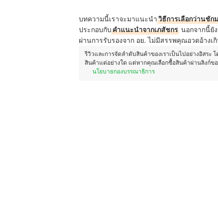
บทความนี้เราจะมาแนะนำ
วิธีการเลือกว่านชัก
ประกอบกับ
คำแนะนำจากเภสัชกร
นอกจากนี้ยัง
ผ่านการรับรองจาก อย. ไม่มีสรรพคุณอวดอ้างเกิ
รีวิวและการจัดลำดับสินค้าของเราเป็นไปอย่างอิสระ 
สินค้าแต่อย่างใด แต่หากคุณเลือกซื้อสินค้าผ่านลิงก์ข
นโยบายกองบรรณาธิการ