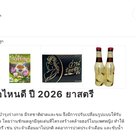
ุด
ูก
้อไหนดี ปี 2026 ยาสตรี
ำรุงร่างกาย มีรสชาติฝาดและขม จึงมีการปรับเปลี่ยนรูปแบบให้รับ
 โดยว่านชักมดลูกมีจุดเด่นที่โครงสร้างคล้ายฮอร์โมนเพศหญิง ทำให้
ี เช่น ประจำเดือนมาไม่ปกติ ลดอาการปวดประจำเดือน และขับน้ำ