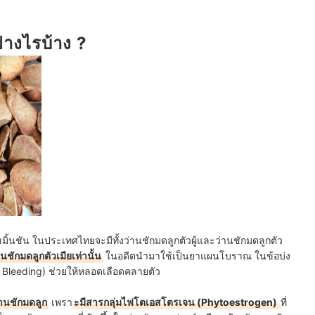
่างไรบ้าง ?
ขมิ้นชัน ในประเทศไทยจะมีทั้งว่านชักมดลูกตัวผู้และว่านชักมดลูกตัว
ชักมดลูกตัวเมียเท่านั้น
ในอดีตนำมาใช้เป็นยาแผนโบราณ ในข้อบ่ง
 Bleeding) ช่วยให้หลอดเลือดคลายตัว
่านชักมดลูก
เพรา
ะมีสารกลุ่มไฟโตเอสโตรเจน (Phytoestrogen)
ที่