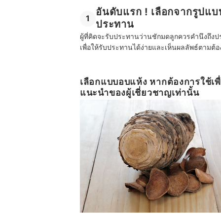
อันดับแรก ! เลือกจากรูปแบ
1
ประทาน
ผู้ที่คิดจะรับประทานว่านชักมดลูกควรคำนึง
เพื่อให้รับประทานได้ง่ายและเห็นผลลัพธ์ตามต้องก
เลือกแบบอบแห้ง หากต้องการใช้เพ
แนะนำของผู้เชี่ยวชาญเท่านั้น