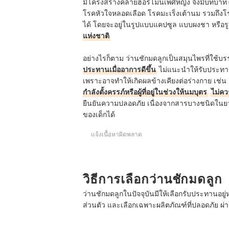
มีโครงสร้างคล้ายฮอร์โมนเพศหญิง จึงมีบทบาทใ
โรคหัวใจหลอดเลือด โรคมะเร็งเต้านม รวมถึง
ได้ โดยจะอยู่ในรูปแบบแคปซูล แบบผงชา หรือรู
แห่งชาติ
อย่างไรก็ตาม ว่านชักมดลูกเป็นสมุนไพรที่ใช้
ประทานเมื่ออาการดีขึ้น
ไม่แนะนำให้รับประทา
เพราะอาจทำให้เกิดผลข้างเคียงต่อร่างกาย เช่น
กำลังตั้งครรภ์หรือผู้ที่อยู่ในช่วงให้นมบุตร
ไม่คว
ยืนยันความปลอดภัย เนื่องจากสารบางชนิดในย
ของเด็กได้
แจ้งเนื้อหาผิดพลาด
วิธีการเลือกว่านชักมดลูก
ว่านชักมดลูกในปัจจุบันมีให้เลือกรับประทาน
ส่วนตัว และเลือกเฉพาะผลิตภัณฑ์ที่ปลอดภัย ผ่า