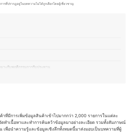
ละการปรับไลฟ์สไตล์ให้เหมาะสมเป็นสิ่งที่ช่วยให้สุขภาพดีขึ้นอย่างยั่งยืน คุณ
ริการที่ปรากฏอยู่ในบทความไม่ได้ถูกเลือกโดยผู้เชี่ยวชาญ
ู้อ่านสามารถนำไปปรับใช้ได้จริง
ออม)
่เหมาะกับพฤติกรรมการรับประทาน
นจริง
นการรับรองจาก อย.
นค้าที่มีการเพิ่มข้อมูลสินค้าเข้าไปมากกว่า 2,000 รายการในแต่ละ
ัดทำเนื้อหาและทำการค้นคว้าข้อมูลมาอย่างละเอียด รวมทั้งสัมภาษณ์
พื่อนำความรู้และข้อมูลเชิงลึกทั้งหมดนี้มาส่งมอบเป็นบทความที่ผู้