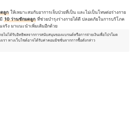
มดลูก
ให้เหมาะสมกับอาการเจ็บป่วยที่เป็น และไม่เป็นโทษต่อร่างกาย
มี
10 ว่านชักมดลูก
ที่ช่วยบำรุงร่างกายได้ดี ปลอดภัยในการบริโภค
นจริง มาแนะนำเพิ่มเติมอีกด้วย
โดยไม่ได้รับอิทธิพลจากการสนับสนุนของแบรนด์หรือการจ่ายเงินเพื่อโปรโมต
องเรา ทางเว็บไซต์อาจได้รับค่าคอมมิชชั่นจากการซื้อดังกล่าว