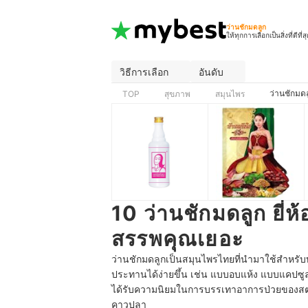
ว่านชักมดลูก
ให้ทุกการเลือกเป็นสิ่งที่ดีที่ส
วิธีการเลือก
อันดับ
ว่านชักมดล
TOP
สุขภาพ
สมุนไพร
10 ว่านชักมดลูก ยี่ห
สรรพคุณเยอะ
ว่านชักมดลูกเป็นสมุนไพรไทยที่นำมาใช้สำหรับบ
ประทานได้ง่ายขึ้น เช่น แบบอบแห้ง แบบแคปซูล
ได้รับความนิยมในการบรรเทาอาการป่วยของสตร
คาวปลา