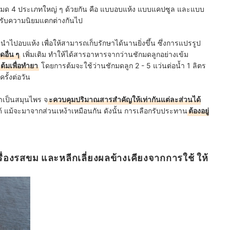
ั้งหมด 4 ประเภทใหญ่ ๆ ด้วยกัน คือ แบบอบแห้ง แบบแคปซูล และแบบ
้รับความนิยมแตกต่างกันไป
นำไปอบแห้ง เพื่อให้สามารถเก็บรักษาได้นานยิ่งขึ้น ซึ่งการแปรรูป
อื่น ๆ
เพิ่มเติม ทำให้ได้สารอาหารจากว่านชักมดลูกอย่างเข้ม
้มเพื่อทำยา
โดยการต้มจะใช้ว่านชักมดลูก 2 - 5 แว่นต่อน้ำ 1 ลิตร
รั้งต่อวัน
ำเป็นสมุนไพร จ
ะควบคุมปริมาณสารสำคัญให้เท่ากันแต่ละส่วนได้
แม้จะมาจากส่วนเหง้าเหมือนกัน ดังนั้น การเลือกรับประทาน
ต้องอยู่
เรื่องรสขม และหลีกเลี่ยงผลข้างเคียงจากการใช้ ให้