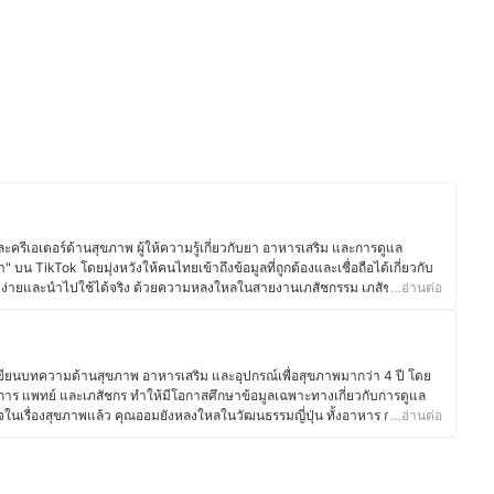
)
ครีเอเตอร์ด้านสุขภาพ ผู้ให้ความรู้เกี่ยวกับยา อาหารเสริม และการดูแล
 บน TikTok โดยมุ่งหวังให้คนไทยเข้าถึงข้อมูลที่ถูกต้องและเชื่อถือได้เกี่ยวกับ
ใจง่ายและนำไปใช้ได้จริง ด้วยความหลงใหลในสายงานเภสัชกรรม เภสัชกรหมอก
…อ่านต่อ
่งขันที่เกี่ยวข้องกับยาและสุขภาพตั้งแต่สมัยเรียน ทั้งในระดับประเทศและ
ามรู้ทางวิชาการให้ง่ายต่อการเข้าใจ โดยปัจจุบันยังคงพัฒนาเนื้อหาเกี่ยวกับ
ัณฑ์สุขภาพที่เหมาะสม ตลอดจนเทคนิคการดูแลสุขภาพเชิงป้องกัน เพื่อให้ผู้คน
สิทธิภาพ นอกจากนี้ เภสัชกรหมอกยังเชื่อว่า "ความรู้ด้านสุขภาพที่ถูกต้อง
เขียนบทความด้านสุขภาพ อาหารเสริม และอุปกรณ์เพื่อสุขภาพมากว่า 4 ปี โดย
ึงมุ่งมั่นสร้างสรรค์คอนเทนต์ที่ให้ทั้งสาระ ความถูกต้อง และความเข้าใจง่าย เพื่อ
การ แพทย์ และเภสัชกร ทำให้มีโอกาสศึกษาข้อมูลเฉพาะทางเกี่ยวกับการดูแล
ม และช่วยลดความเข้าใจผิดเกี่ยวกับยาและอาหารเสริมที่พบได้บ่อยในสังคม
ในเรื่องสุขภาพแล้ว คุณออมยังหลงใหลในวัฒนธรรมญี่ปุ่น ทั้งอาหาร การใช้
…อ่านต่อ
มอก)
โครงการแลกเปลี่ยนที่มหาวิทยาลัยในจังหวัดมิเอะเป็นเวลา 1 ปี ประสบการณ์นี้
ของชาวญี่ปุ่น ไม่ว่าจะเป็นการกินอาหารที่สมดุล วัฒนธรรมการดื่มชา หรือการ
สนุกกับการแบ่งปันข้อมูลเกี่ยวกับโภชนาการและการดูแลสุขภาพในชีวิต