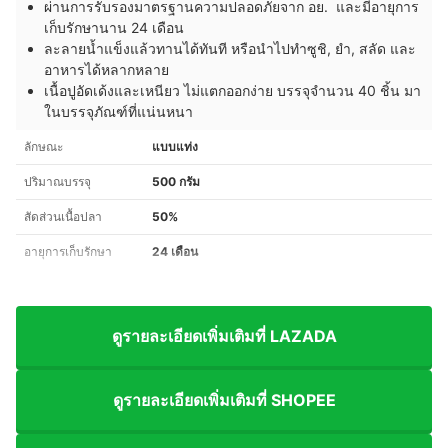
ผ่านการรับรองมาตรฐานความปลอดภัยจาก อย. และมีอายุการ
เก็บรักษานาน 24 เดือน
ละลายน้ำแข็งแล้วทานได้ทันที หรือนำไปทำซูชิ, ยำ, สลัด และ
อาหารได้หลากหลาย
เนื้อปูอัดเด้งและเหนียว ไม่แตกออกง่าย บรรจุจำนวน 40 ชิ้น มา
ในบรรจุภัณฑ์ที่แน่นหนา
ลักษณะ
แบบแท่ง
ปริมาณบรรจุ
500 กรัม
สัดส่วนเนื้อปลา
50%
อายุการเก็บรักษา
24 เดือน
ดูรายละเอียดเพิ่มเติมที่ LAZADA
ดูรายละเอียดเพิ่มเติมที่ SHOPEE