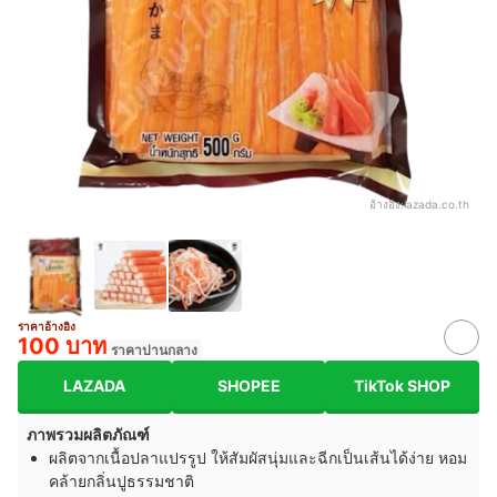
อ้างอิง:
lazada.co.th
ราคาอ้างอิง
100 บาท
ราคาปานกลาง
LAZADA
SHOPEE
TikTok SHOP
ภาพรวมผลิตภัณฑ์
ผลิตจากเนื้อปลาแปรรูป ให้สัมผัสนุ่มและฉีกเป็นเส้นได้ง่าย หอม
คล้ายกลิ่นปูธรรมชาติ