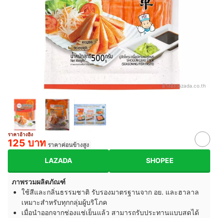
อ้างอิง:
lazada.co.th
ราคาอ้างอิง
125 บาท
ราคาค่อนข้างสูง
LAZADA
SHOPEE
ภาพรวมผลิตภัณฑ์
ใช้สีและกลิ่นธรรมชาติ รับรองมาตรฐานจาก อย. และฮาลาล
เหมาะสำหรับทุกกลุ่มผู้บริโภค
เมื่อนำออกจากช่องแช่เย็นแล้ว สามารถรับประทานแบบสดได้