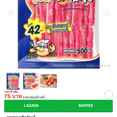
อ้างอิง:
lazada.co.th
ราคาอ้างอิง
75 บาท
ราคาค่อนข้างต่ำ
LAZADA
SHOPEE