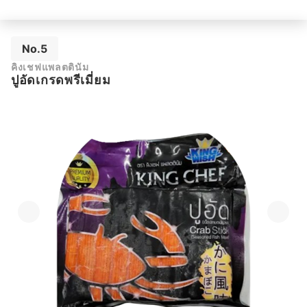
No.5
คิงเชฟแพลตตินัม
ปูอัดเกรดพรีเมี่ยม