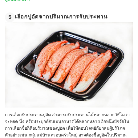
เลือกปูอัดจากปริมาณการรับประทาน
5
การเลือกรับประทานปูอัด สามารถรับประทานได้หลากหลายวิธีไม่ว่า
จะทอด นึ่ง หรือประยุกต์กับเมนูอาหารได้หลากหลาย อีกหนึ่งปัจจัยใน
การเลือกซื้อก็คือปริมาณของปูอัด เพื่อให้ตอบโจทย์กับกลุ่มผู้บริโภค
ตัวอย่างเช่น กลุ่มแม่บ้านครอบครัวใหญ่ อาจต้องซื้อปูอัดในปริมาณ