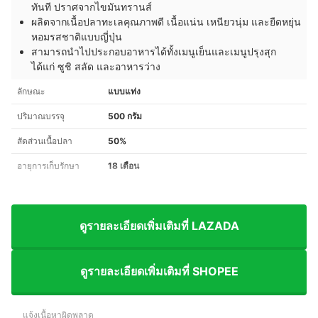
ทันที ปราศจากไขมันทรานส์
ผลิตจากเนื้อปลาทะเลคุณภาพดี เนื้อแน่น เหนียวนุ่ม และยืดหยุ่น
หอมรสชาติแบบญี่ปุ่น
สามารถนำไปประกอบอาหารได้ทั้งเมนูเย็นและเมนูปรุงสุก
ได้แก่ ซูชิ สลัด และอาหารว่าง
ลักษณะ
แบบแท่ง
ปริมาณบรรจุ
500 กรัม
สัดส่วนเนื้อปลา
50%
อายุการเก็บรักษา
18 เดือน
ดูรายละเอียดเพิ่มเติมที่ LAZADA
ดูรายละเอียดเพิ่มเติมที่ SHOPEE
แจ้งเนื้อหาผิดพลาด