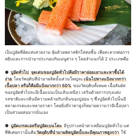
เป็นปูอัดที่อัดแท่งสวยงาม หุ้มด้วยพลาสติกใสต่อชิ้น เพื่อสะดวกต่อการ
หยิบและการนำมาประกอบกับเมนูต่าง ๆ โดยจำแนกได้ 2 ประเภทคือ
●
ปูอัดทั่วไป
จุดเด่นของปูอัดทั่วไปคือมีราคาย่อมเยาและหาซื้อได้
ง่าย
โดยวัตถุดิบที่นำมาผลิตนั้นส่วนใหญ่จะ
เน้นไปทางแป้งมากกว่า
เนื้อปลา หรือก็คือมีแป้งมากกว่า 50%
ของวัตถุดิบทั้งหมด เนื้อสัมผัส
ของปูอัดทั่วไปจะมีเนื้อแน่นเป็นเส้นเหนียว เสริมด้วยการปรุงแต่ง
รสชาติและกลิ่นมีความคล้ายกับกลิ่นของปูอ่อน ๆ ซึ่งปูอัดทั่วไปนั้นมี
หลายเกรดและหลายราคา โดยยิ่งมีราคาสูงก็หมายความว่ามีเนื้อปลา
เป็นส่วนผสมมากนั่นเอง
●
ปูอัดเกรดเอหรือปูอัดเบนโตะ
มีรูปร่างหน้าตาเหมือนปูอัดทั่วไป แต่
ที่พิเศษกว่านั้นคือ
วัตถุดิบที่นำมาผลิตปูอัดนั้นจะมีคุณภาพสูงกว่า
ใช้