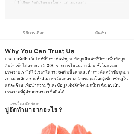
1
เลือกปูอัดที่ผลิตจากเนื้อปลาแท้ ไม่ผสมแป้ง
2
เลือกจากรูปแบบของปูอัด
3
เลือกจากรสชาติของปูอัดที่คุณชื่นชอบ
วิธีการเลือก
อันดับ
4
เลือกปูอัดที่ผ่านกระบวนการผลิตที่มีคุณภาพ
Why You Can Trust Us
5
เลือกปูอัดจากปริมาณการรับประทาน
มายเบสท์เป็นเว็บไซต์ที่มีการจัดทำฐานข้อมูลสินค้าที่มีการเพิ่มข้อมูล
10 ปูอัด ยี่ห้อไหนอร่อย รวมปูอัดเบนโตะ อลาสก้า
สินค้าเข้าไปมากกว่า 2,000 รายการในแต่ละเดือน ซึ่งในแต่ละ
บทความเราได้ใช้เวลาในการจัดทำเนื้อหาและทำการค้นคว้าข้อมูลมา
บทความที่เกี่ยวข้องกับปูอัด
อย่างละเอียด รวมทั้งสัมภาษณ์และตรวจสอบข้อมูลโดยผู้เชี่ยวชาญใน
แต่ละด้าน เพื่อนำความรู้และข้อมูลเชิงลึกทั้งหมดนี้มาส่งมอบเป็น
บทความที่ผู้อ่านสามารถเชื่อถือได้
แจ้งเนื้อหาผิดพลาด
ปูอัดทำมาจากอะไร ?