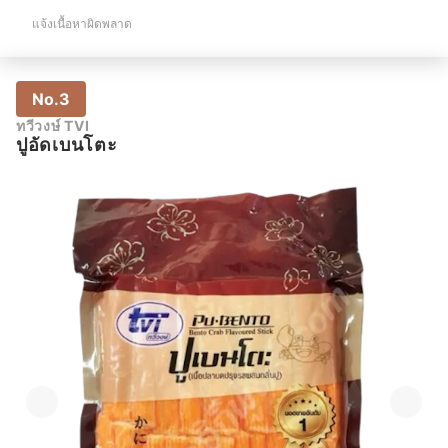
แจ้งเนื้อหาผิดพลาด
No.3
ทวีวงษ์ TVI
ปูอัดเบนโตะ