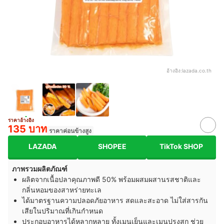
อ้างอิง:
lazada.co.th
ราคาอ้างอิง
135 บาท
ราคาค่อนข้างสูง
LAZADA
SHOPEE
TikTok SHOP
ภาพรวมผลิตภัณฑ์
ผลิตจากเนื้อปลาคุณภาพดี 50% พร้อมผสมผสานรสชาติและ
กลิ่นหอมของสาหร่ายทะเล
ได้มาตรฐานความปลอดภัยอาหาร สดและสะอาด ไม่ใส่สารกัน
เสียในปริมาณที่เกินกำหนด
ประกอบอาหารได้หลากหลาย ทั้งเมนูเย็นและเมนูปรุงสุก ช่วย