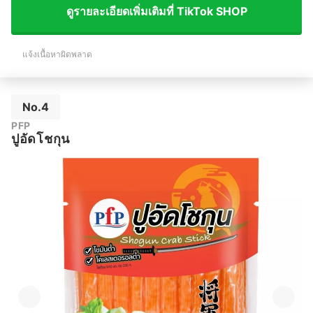
ดูรายละเอียดเพิ่มเติมที่ TikTok SHOP
แจ้งเนื้อหาผิดพลาด
No.4
PFP
ปูอัดโชกุน