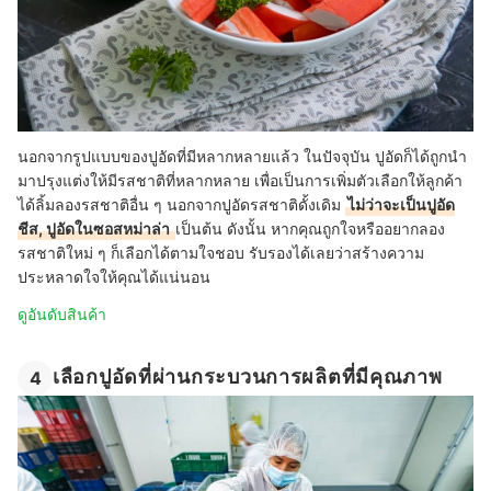
นอกจากรูปแบบของปูอัดที่มีหลากหลายแล้ว ในปัจจุบัน ปูอัดก็ได้ถูกนำ
มาปรุงแต่งให้มีรสชาติที่หลากหลาย เพื่อเป็นการเพิ่มตัวเลือกให้ลูกค้า
ได้ลิ้มลองรสชาติอื่น ๆ นอกจากปูอัดรสชาติดั้งเดิม
ไม่ว่าจะเป็นปูอัด
ชีส, ปูอัดในซอสหม่าล่า
เป็นต้น ดังนั้น หากคุณถูกใจหรืออยากลอง
รสชาติใหม่ ๆ ก็เลือกได้ตามใจชอบ รับรองได้เลยว่าสร้างความ
ประหลาดใจให้คุณได้แน่นอน
ดูอันดับสินค้า
เลือกปูอัดที่ผ่านกระบวนการผลิตที่มีคุณภาพ
4