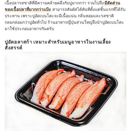
เนื้อปลารสชาติที่มีความคล้ายคลึงกับปูมากกว่า รวมไปถึง
มีสัดส่วน
ของเนื้อปลาที่มากกว่าแป้ง
สามารถสัมผัสได้ทันทีตั้งแต่ชิ้นแรกที่ได้รับ
ประทาน เพราะปูอัดเบนโตะจะมีเนื้อแน่น กลิ่นหอมและรสชาติ
กลมกล่อมกว่าปูอัดทั่วไป ร้านอาหารญี่ปุ่นส่วนใหญ่จึงนำปูอัดเบนโตะ
มาใช้ประกอบอาหารกันครับ
ปูอัดอลาสก้า เหมาะสำหรับเมนูอาหารในงานเลี้ยง
สังสรรค์