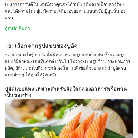
เป็นการการันตีในแง่หนึ่งว่าคุณจะได้รับโปรตีนจากเนื้อปลาจริง ๆ
และได้ความยืดหยุ่น มีความเหนียวอร่อยตามแบบฉบับญี่ปุ่นนั่นเอง
ครับ
ดูอันดับสินค้า
เลือกจากรูปแบบของปูอัด
2
หลายคนคงไม่รู้ว่าปูอัดนั้นมีหลากหลายรูปแบบด้วยกัน ซึ่งแต่ละรูป
แบบก็มีลักษณะเด่นที่แตกต่างกันไป ไม่ว่าจะเป็นรูปร่าง, กระบวนการ
ผลิต, สีสัน รวมไปถึงรสชาติ ดังนั้น ในหัวข้อนี้จะมาแนะนำปูอัดรูป
แบบต่าง ๆ ให้คุณได้รู้จักครับ
ปูอัดแบบแท่ง เหมาะสำหรับจัดใส่กล่องอาหารหรือทาน
เป็นของว่าง