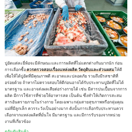
ปูอัดแต่ละยี่ห้อจะมีลักษณะและการผลิตที่ไม่แตกต่างกันมากนัก ก่อน
การเลือกซื้อ
ควรตรวจสอบเรื่องแหล่งผลิต วัตถุดิบและส่วนผสม
ให้ดี
เพื่อให้ได้ปูอัดที่มีคุณภาพดี สะอาดและปลอดภัย รวมถึงมีรสชาติที่
อร่อยด้วย ถ้าหากไม่ตรวจสอบให้ดีก่อนอาจได้รับประทานปูอัดที่ไม่ได้
มาตรฐาน และอาจส่งผลเสียต่อร่างกายได้ เช่น มีสารปนเปื้อนจากการ
ผลิต มีการใช้สารที่ช่วยให้อาหารสด เป็นต้น ซึ่งทำให้เกิดการสะสม
สารอันตรายภายในร่างกาย โดยเฉพาะกลุ่มสายสุขภาพหรือกลุ่มคุณ
แม่ที่มีลูกเล็ก ควรระวังเป็นอย่างมาก ดังนั้นการเลือกรับประทานควร
เลือกจากแหล่งผลิตที่มั่นใจ มีมาตรฐาน และมีการรับรองจากหน่วย
งานที่เกี่ยวข้อง
ดูอันดับสินค้า