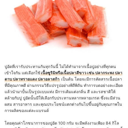
ปูอัดที่เรารับประทานกันทุกวันนี้ ไม่ได้ทำมาจากเนื้อปูอย่างที่ทุกคน
เข้าใจกัน แต่เลือกใช้
เนื้อซูริมิหรือเนื้อปลาสีขาว เช่น ปลากระพง ปลา
ดาบ ปลาทรายแดง ปลาอลาสก้า
เป็นต้น โดยจะมีการคัดสรรเนื้อปลา
ที่มีคุณภาพดี ผ่านกรรมวิธีแปรรูปอย่างพิถีพิถัน ทำการบดอย่างละเอียด
แล้วนำมาปั้นเป็นรูปแบบแท่ง มีการเติมแต่งกลิ่น สี และรสชาติให้
คล้ายกับปู ปูอัดนั้นมีให้เลือกรับประทานหลากหลายเกรด ซึ่งจะมีส่วน
ผสม สารอาหาร และคุณประโยชน์แตกต่างกันไปขึ้นอยู่กับคุณภาพใน
การผลิตของแต่ละแบรนด์
โดยคุณค่าโภชนาการของปูอัด 100 กรัม จะมีพลังงานเพียง 84 กิโล