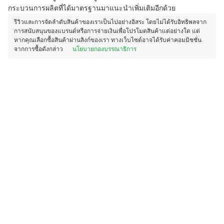
กระบวนการผลิตที่ได้มาตรฐานมาแนะนำเพิ่มเติมอีกด้วย
รีวิวและการจัดลำดับสินค้าของเราเป็นไปอย่างอิสระ โดยไม่ได้รับอิทธิพลจาก
การสนับสนุนของแบรนด์หรือการจ่ายเงินเพื่อโปรโมตสินค้าแต่อย่างใด แต่
หากคุณเลือกซื้อสินค้าผ่านลิงก์ของเรา ทางเว็บไซต์อาจได้รับค่าคอมมิชชั่น
จากการซื้อดังกล่าว
นโยบายกองบรรณาธิการ