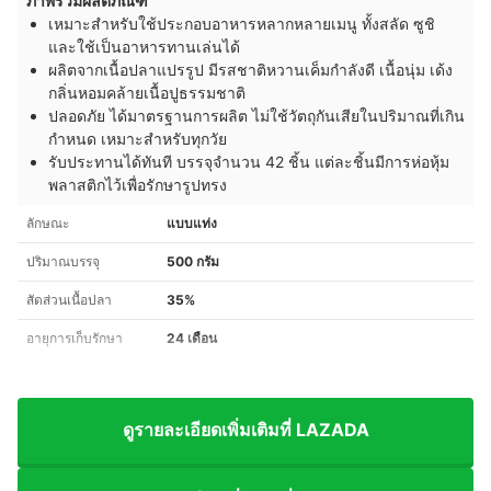
ภาพรวมผลิตภัณฑ์
เหมาะสำหรับใช้ประกอบอาหารหลากหลายเมนู ทั้งสลัด ซูชิ
และใช้เป็นอาหารทานเล่นได้
ผลิตจากเนื้อปลาแปรรูป มีรสชาติหวานเค็มกำลังดี เนื้อนุ่ม เด้ง
กลิ่นหอมคล้ายเนื้อปูธรรมชาติ
ปลอดภัย ได้มาตรฐานการผลิต ไม่ใช้วัตถุกันเสียในปริมาณที่เกิน
กำหนด เหมาะสำหรับทุกวัย
รับประทานได้ทันที บรรจุจำนวน 42 ชิ้น แต่ละชิ้นมีการห่อหุ้ม
พลาสติกไว้เพื่อรักษารูปทรง
ลักษณะ
แบบแท่ง
ปริมาณบรรจุ
500 กรัม
สัดส่วนเนื้อปลา
35%
อายุการเก็บรักษา
24 เดือน
ดูรายละเอียดเพิ่มเติมที่ LAZADA