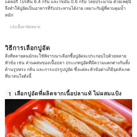
แคลอรี โปรตีน 6.4 กรัม และไขมัน 0.6 กรัม โดยประมาณ ด้วยเหตุนี้
จึงทำให้ปูอัดเป็นอาหารที่รับประทานได้ง่าย เหมาะกับผู้ที่ควบคุมน้ำ
หนัก
แจ้งเนื้อหาผิดพลาด
วิธีการเลือกปูอัด
สิ่งที่หลายคนมักจะใช้พิจารณาเลือกซื้อปูอัดจะประกอบไปด้วยหลาย
หัวข้อ เช่น ส่วนผสมของเนื้อปลา ประเภทปูอัดที่มีความแตกต่างกันทั้ง
ด้านรูปทรง กลิ่น และการแปรรูปปูอัด ซึ่งแต่ละหัวข้อต่างก็มีจุดสังเกต
ที่น่าสนใจดังนี้
เลือกปูอัดที่ผลิตจากเนื้อปลาแท้ ไม่ผสมแป้ง
1