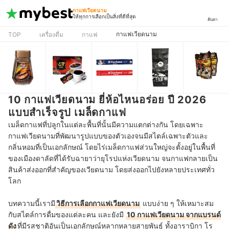
กาแฟเวียดนาม
ให้ทุกการเลือกเป็นสิ่งที่ดีที่สุด
ค้นหา
กาแฟเวียดนาม
TOP
เครื่องดื่ม
กาแฟ
10 กาแฟเวียดนาม ยี่ห้อไหนอร่อย ปี 2026
แบบสำเร็จรูป เมล็ดกาแฟ
เมล็ดกาแฟที่ปลูกในแต่ละพื้นที่นั้นมีความแตกต่างกัน โดยเฉพาะ
กาแฟเวียดนามที่พัฒนารูปแบบของตัวเองจนมีสไตล์เฉพาะตัวและ
กลิ่นหอมที่เป็นเอกลักษณ์ โดยไร่เมล็ดกาแฟส่วนใหญ่จะตั้งอยู่ในพื้นที่
ของเมืองดาลัดที่ได้รับฉายาว่ายุโรปแห่งเวียดนาม จน
กาแฟกลายเป็น
สินค้าส่งออกที่สำคัญของเวียดนาม โดยส่งออกไปยังหลายประเทศทั่ว
โลก
บทความนี้เรามี
วิธีการเลือกกาแฟเวียดนาม
แบบง่าย ๆ ให้เหมาะสม
กับสไตล์การดื่มของแต่ละคน และยังมี
10 กาแฟเวียดนาม จากแบรนด์
ดัง
ที่มีรสชาติอันเป็นเอกลักษณ์หลากหลายสายพันธุ์ ทั้งอาราบิกา โร