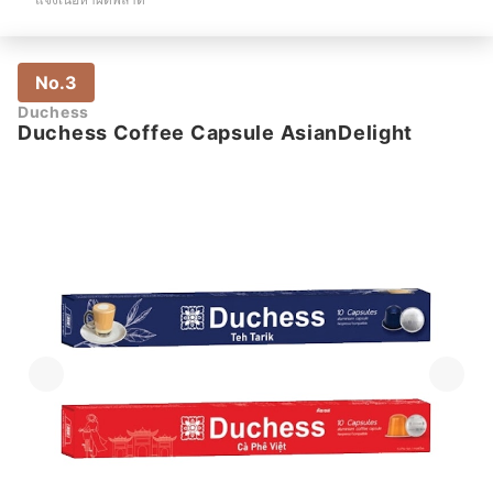
No.3
Duchess
Duchess Coffee Capsule AsianDelight