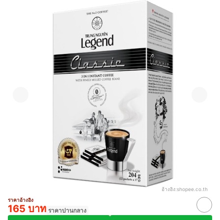
อ้างอิง:
shopee.co.th
ราคาอ้างอิง
165 บาท
ราคาปานกลาง