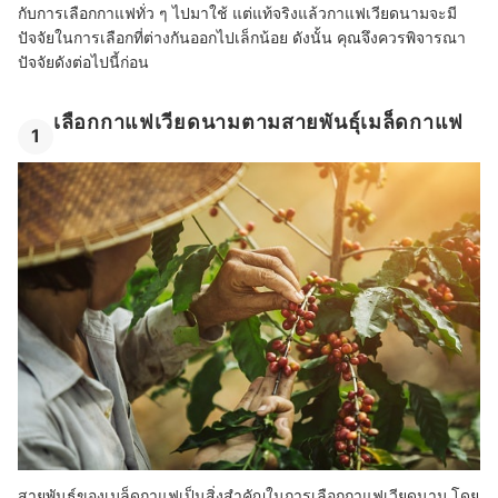
กับการเลือกกาแฟทั่ว ๆ ไปมาใช้ แต่แท้จริงแล้วกาแฟเวียดนามจะมี
ปัจจัยในการเลือกที่ต่างกันออกไปเล็กน้อย ดังนั้น คุณจึงควรพิจารณา
ปัจจัยดังต่อไปนี้ก่อน
เลือกกาแฟเวียดนามตามสายพันธุ์เมล็ดกาแฟ
1
สายพันธุ์ของเมล็ดกาแฟเป็นสิ่งสำคัญในการเลือกกาแฟเวียดนาม โดย