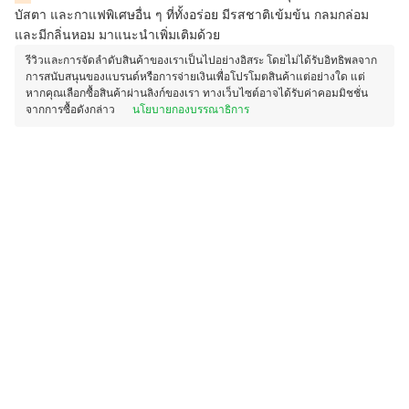
บัสตา และกาแฟพิเศษอื่น ๆ ที่ทั้งอร่อย มีรสชาติเข้มข้น กลมกล่อม
และมีกลิ่นหอม มาแนะนำเพิ่มเติมด้วย
รีวิวและการจัดลำดับสินค้าของเราเป็นไปอย่างอิสระ โดยไม่ได้รับอิทธิพลจาก
การสนับสนุนของแบรนด์หรือการจ่ายเงินเพื่อโปรโมตสินค้าแต่อย่างใด แต่
หากคุณเลือกซื้อสินค้าผ่านลิงก์ของเรา ทางเว็บไซต์อาจได้รับค่าคอมมิชชั่น
จากการซื้อดังกล่าว
นโยบายกองบรรณาธิการ