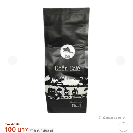
อ้างอิง:
lazada.co.th
ราคาอ้างอิง
100 บาท
ราคาปานกลาง