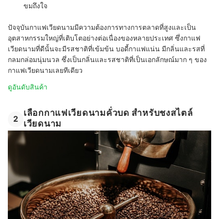
ขมถึงใจ
ปัจจุบันกาแฟเวียดนามมีความต้องการทางการตลาดที่สูงและเป็น
อุตสาหกรรมใหญ่ที่เติบโตอย่างต่อเนื่องของหลายประเทศ ซึ่งกาแฟ
เวียดนามที่ดีนั้นจะมีรสชาติที่เข้มข้น บอดี้กาแฟแน่น มีกลิ่นและรสที่
กลมกล่อมนุ่มนวล ซึ่งเป็นกลิ่นและรสชาติที่เป็นเอกลักษณ์มาก ๆ ของ
กาแฟเวียดนามเลยทีเดียว
ดูอันดับสินค้า
เลือกกาแฟเวียดนามคั่วบด สำหรับชงสไตล์
2
เวียดนาม