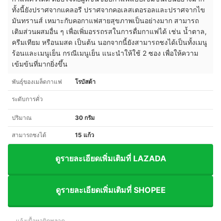
ทั้งนี้ยังปราศจากแคลอรี ปราศจากคอเลสเตอรอลและปราศจากไข
มันทรานส์ เหมาะกับคอกาแฟสายสุขภาพเป็นอย่างมาก สามารถ
เติมส่วนผสมอื่น ๆ เพื่อเพิ่มอรรถรสในการดื่มกาแฟได้ เช่น น้ำตาล,
ครีมเทียม หรือนมสด เป็นต้น นอกจากนี้ยังสามารถชงได้เป็นทั้งเมนู
ร้อนและเมนูเย็น กรณีเมนูเย็น แนะนำให้ใช้ 2 ซอง เพื่อให้ความ
เข้มข้นที่มากยิ่งขึ้น
พันธุ์ของเมล็ดกาแฟ
โรบัสต้า
ระดับการคั่ว
ปริมาณ
30 กรัม
สามารถชงได้
15 แก้ว
ดูรายละเอียดเพิ่มเติมที่ LAZADA
ดูรายละเอียดเพิ่มเติมที่ SHOPEE
แจ้งเนื้อหาผิดพลาด