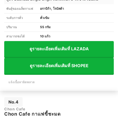
พันธุ์ของเมล็ดกาแฟ
อราบิก้า, โรบัสต้า
ระดับการคั่ว
คั่วเข้ม
ปริมาณ
55 กรัม
สามารถชงได้
10 แก้ว
ดูรายละเอียดเพิ่มเติมที่ LAZADA
ดูรายละเอียดเพิ่มเติมที่ SHOPEE
แจ้งเนื้อหาผิดพลาด
No.4
Chon Cafe
Chon Cafe กาแฟขี้ชะมด