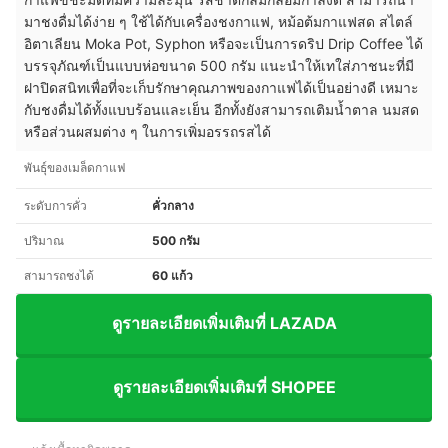
มาชงดื่มได้ง่าย ๆ ใช้ได้กับเครื่องชงกาแฟ, หม้อต้มกาแฟสด สไตล์
อิตาเลียน Moka Pot, Syphon หรือจะเป็นการดริป Drip Coffee ได้
บรรจุภัณฑ์เป็นแบบห่อขนาด 500 กรัม แนะนำให้เทใส่ภาชนะที่มี
ฝาปิดสนิทเพื่อที่จะเก็บรักษาคุณภาพของกาแฟได้เป็นอย่างดี เหมาะ
กับชงดื่มได้ทั้งแบบร้อนและเย็น อีกทั้งยังสามารถเติมน้ำตาล นมสด
หรือส่วนผสมต่าง ๆ ในการเพิ่มอรรถรสได้
พันธุ์ของเมล็ดกาแฟ
ระดับการคั่ว
คั่วกลาง
ปริมาณ
500 กรัม
สามารถชงได้
60 แก้ว
ดูรายละเอียดเพิ่มเติมที่ LAZADA
ดูรายละเอียดเพิ่มเติมที่ SHOPEE