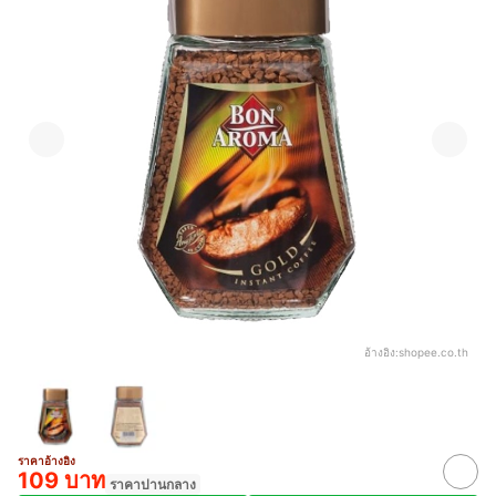
อ้างอิง:
shopee.co.th
ราคาอ้างอิง
109 บาท
ราคาปานกลาง